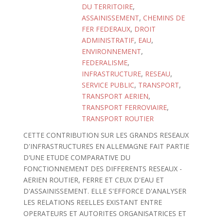
DU TERRITOIRE
,
ASSAINISSEMENT
,
CHEMINS DE
FER FEDERAUX
,
DROIT
ADMINISTRATIF
,
EAU
,
ENVIRONNEMENT
,
FEDERALISME
,
INFRASTRUCTURE
,
RESEAU
,
SERVICE PUBLIC
,
TRANSPORT
,
TRANSPORT AERIEN
,
TRANSPORT FERROVIAIRE
,
TRANSPORT ROUTIER
CETTE CONTRIBUTION SUR LES GRANDS RESEAUX
D'INFRASTRUCTURES EN ALLEMAGNE FAIT PARTIE
D'UNE ETUDE COMPARATIVE DU
FONCTIONNEMENT DES DIFFERENTS RESEAUX -
AERIEN ROUTIER, FERRE ET CEUX D'EAU ET
D'ASSAINISSEMENT. ELLE S'EFFORCE D'ANALYSER
LES RELATIONS REELLES EXISTANT ENTRE
OPERATEURS ET AUTORITES ORGANISATRICES ET