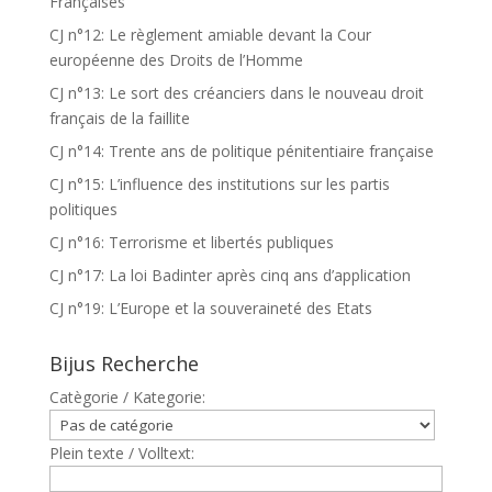
Françaises
CJ n°12: Le règlement amiable devant la Cour
européenne des Droits de l’Homme
CJ n°13: Le sort des créanciers dans le nouveau droit
français de la faillite
CJ n°14: Trente ans de politique pénitentiaire française
CJ n°15: L’influence des institutions sur les partis
politiques
CJ n°16: Terrorisme et libertés publiques
CJ n°17: La loi Badinter après cinq ans d’application
CJ n°19: L’Europe et la souveraineté des Etats
Bijus Recherche
Catègorie / Kategorie:
Plein texte / Volltext: