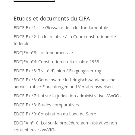
Etudes et documents du CJFA
EDCEJF n°1 : Le Glossaire de la loi fondamentale
EDCEJF n°2: La loi relative à la Cour constitutionnelle
fédérale
EDCJFA n°3: Loi fondamentale
EDCJFA n°4: Constitution du 4 octobre 1958
EDCEJF n°5: Traité d’Union / Einigungsvertrag
EDCEJF n°6: Gemeinsame lothringisch-saarländische
administrative Einrichtungen und Verfahrensweisen
EDCEJF n°7: Loi sur la juridiction administrative -VwGO-
EDCEJF n°8: Etudes comparatives
EDCEJF n°9: Constitution du Land de Sarre
EDCJFA n°10: Loi sur la procédure administrative non
contentieuse -VwVfG-