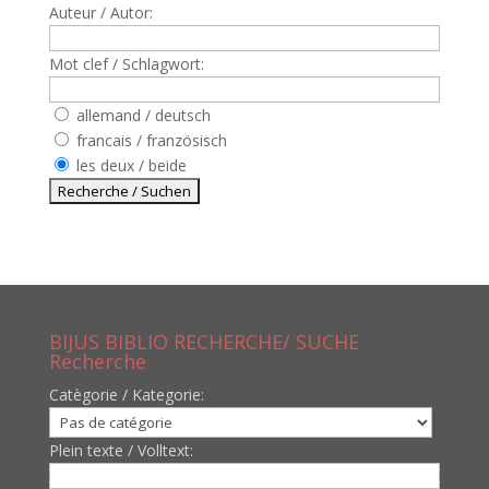
Auteur / Autor:
Mot clef / Schlagwort:
allemand / deutsch
francais / französisch
les deux / beide
BIJUS BIBLIO RECHERCHE/ SUCHE
Recherche
Catègorie / Kategorie:
Plein texte / Volltext: