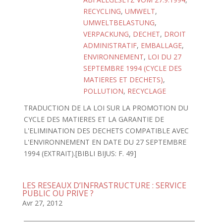
RECYCLING
,
UMWELT
,
UMWELTBELASTUNG
,
VERPACKUNG
,
DECHET
,
DROIT
ADMINISTRATIF
,
EMBALLAGE
,
ENVIRONNEMENT
,
LOI DU 27
SEPTEMBRE 1994 (CYCLE DES
MATIERES ET DECHETS)
,
POLLUTION
,
RECYCLAGE
TRADUCTION DE LA LOI SUR LA PROMOTION DU
CYCLE DES MATIERES ET LA GARANTIE DE
L'ELIMINATION DES DECHETS COMPATIBLE AVEC
L'ENVIRONNEMENT EN DATE DU 27 SEPTEMBRE
1994 (EXTRAIT).[BIBLI BIJUS: F. 49]
LES RESEAUX D’INFRASTRUCTURE : SERVICE
PUBLIC OU PRIVE ?
Avr 27, 2012