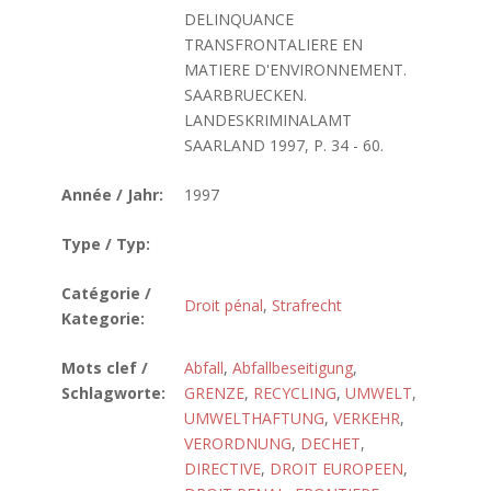
DELINQUANCE
TRANSFRONTALIERE EN
MATIERE D'ENVIRONNEMENT.
SAARBRUECKEN.
LANDESKRIMINALAMT
SAARLAND 1997, P. 34 - 60.
Année / Jahr:
1997
Type / Typ:
Catégorie /
Droit pénal
,
Strafrecht
Kategorie:
Mots clef /
Abfall
,
Abfallbeseitigung
,
Schlagworte:
GRENZE
,
RECYCLING
,
UMWELT
,
UMWELTHAFTUNG
,
VERKEHR
,
VERORDNUNG
,
DECHET
,
DIRECTIVE
,
DROIT EUROPEEN
,