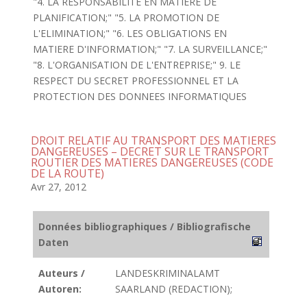
"4. LA RESPONSABILITE EN MATIERE DE
PLANIFICATION;" "5. LA PROMOTION DE
L'ELIMINATION;" "6. LES OBLIGATIONS EN
MATIERE D'INFORMATION;" "7. LA SURVEILLANCE;"
"8. L'ORGANISATION DE L'ENTREPRISE;" 9. LE
RESPECT DU SECRET PROFESSIONNEL ET LA
PROTECTION DES DONNEES INFORMATIQUES
DROIT RELATIF AU TRANSPORT DES MATIERES
DANGEREUSES – DECRET SUR LE TRANSPORT
ROUTIER DES MATIERES DANGEREUSES (CODE
DE LA ROUTE)
Avr 27, 2012
Données bibliographiques / Bibliografische
Daten
Auteurs /
LANDESKRIMINALAMT
Autoren:
SAARLAND (REDACTION);