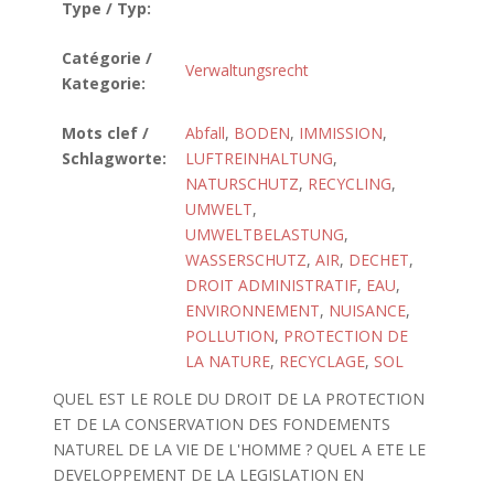
Type / Typ:
Catégorie /
Verwaltungsrecht
Kategorie:
Mots clef /
Abfall
,
BODEN
,
IMMISSION
,
Schlagworte:
LUFTREINHALTUNG
,
NATURSCHUTZ
,
RECYCLING
,
UMWELT
,
UMWELTBELASTUNG
,
WASSERSCHUTZ
,
AIR
,
DECHET
,
DROIT ADMINISTRATIF
,
EAU
,
ENVIRONNEMENT
,
NUISANCE
,
POLLUTION
,
PROTECTION DE
LA NATURE
,
RECYCLAGE
,
SOL
QUEL EST LE ROLE DU DROIT DE LA PROTECTION
ET DE LA CONSERVATION DES FONDEMENTS
NATUREL DE LA VIE DE L'HOMME ? QUEL A ETE LE
DEVELOPPEMENT DE LA LEGISLATION EN