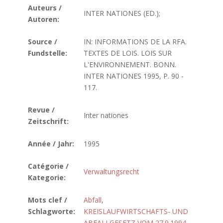
Auteurs /
INTER NATIONES (ED.);
Autoren:
Source /
IN: INFORMATIONS DE LA RFA.
Fundstelle:
TEXTES DE LOIS. LOIS SUR
L'ENVIRONNEMENT. BONN.
INTER NATIONES 1995, P. 90 -
117.
Revue /
Inter nationes
Zeitschrift:
Année / Jahr:
1995
Catégorie /
Verwaltungsrecht
Kategorie:
Mots clef /
Abfall
,
Schlagworte:
KREISLAUFWIRTSCHAFTS- UND
ABFALLGESETZ VOM 27.9.1994
,