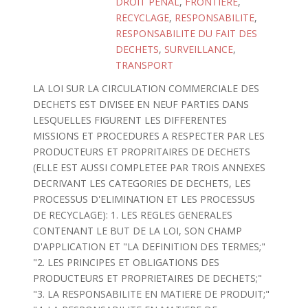
DROIT PENAL
,
FRONTIERE
,
RECYCLAGE
,
RESPONSABILITE
,
RESPONSABILITE DU FAIT DES
DECHETS
,
SURVEILLANCE
,
TRANSPORT
LA LOI SUR LA CIRCULATION COMMERCIALE DES
DECHETS EST DIVISEE EN NEUF PARTIES DANS
LESQUELLES FIGURENT LES DIFFERENTES
MISSIONS ET PROCEDURES A RESPECTER PAR LES
PRODUCTEURS ET PROPRITAIRES DE DECHETS
(ELLE EST AUSSI COMPLETEE PAR TROIS ANNEXES
DECRIVANT LES CATEGORIES DE DECHETS, LES
PROCESSUS D'ELIMINATION ET LES PROCESSUS
DE RECYCLAGE): 1. LES REGLES GENERALES
CONTENANT LE BUT DE LA LOI, SON CHAMP
D'APPLICATION ET "LA DEFINITION DES TERMES;"
"2. LES PRINCIPES ET OBLIGATIONS DES
PRODUCTEURS ET PROPRIETAIRES DE DECHETS;"
"3. LA RESPONSABILITE EN MATIERE DE PRODUIT;"