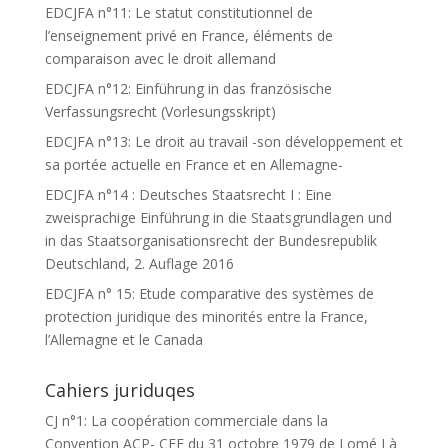
EDCJFA n°11: Le statut constitutionnel de
l’enseignement privé en France, éléments de
comparaison avec le droit allemand
EDCJFA n°12: Einführung in das französische
Verfassungsrecht (Vorlesungsskript)
EDCJFA n°13: Le droit au travail -son développement et
sa portée actuelle en France et en Allemagne-
EDCJFA n°14 : Deutsches Staatsrecht I : Eine
zweisprachige Einführung in die Staatsgrundlagen und
in das Staatsorganisationsrecht der Bundesrepublik
Deutschland, 2. Auflage 2016
EDCJFA n° 15: Etude comparative des systèmes de
protection juridique des minorités entre la France,
l’Allemagne et le Canada
Cahiers juriduqes
CJ n°1: La coopération commerciale dans la
Convention ACP- CEE du 31 octobre 1979 de Lomé I à