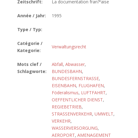
Zeitschrift:
La documentation fran?ºaise
Année / Jahr:
1995
Type / Typ:
Catégorie /
Verwaltungsrecht
Kategorie:
Mots clef /
Abfall
,
Abwasser
,
Schlagworte:
BUNDESBAHN
,
BUNDESFERNSTRASSE
,
EISENBAHN
,
FLUGHAFEN
,
Föderalismus
,
LUFTFAHRT
,
OEFFENTLICHER DIENST
,
REGIEBETRIEB
,
STRASSENVERKEHR
,
UMWELT
,
VERKEHR
,
WASSERVERSORGUNG
,
AEROPORT
,
AMENAGEMENT