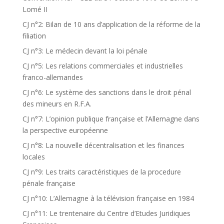
Lomé II
CJ n°2: Bilan de 10 ans d’application de la réforme de la
filiation
CJ n°3: Le médecin devant la loi pénale
CJ n°5: Les relations commerciales et industrielles
franco-allemandes
CJ n°6: Le système des sanctions dans le droit pénal
des mineurs en R.F.A.
CJ n°7: L’opinion publique française et l’Allemagne dans
la perspective européenne
CJ n°8: La nouvelle décentralisation et les finances
locales
CJ n°9: Les traits caractéristiques de la procedure
pénale française
CJ n°10: L’Allemagne à la télévision française en 1984
CJ n°11: Le trentenaire du Centre d’Etudes Juridiques