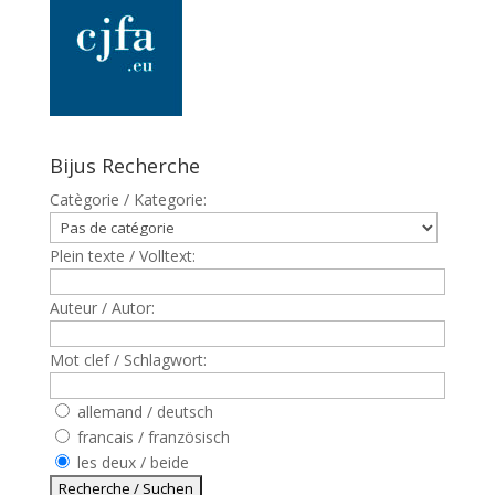
Bijus Recherche
Catègorie / Kategorie:
Plein texte / Volltext:
Auteur / Autor:
Mot clef / Schlagwort:
allemand / deutsch
francais / französisch
les deux / beide