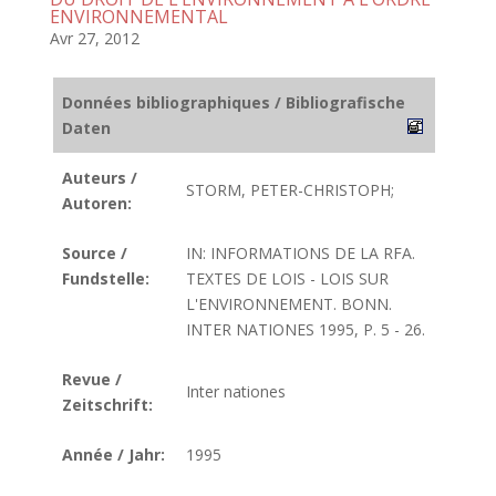
ENVIRONNEMENTAL
Avr 27, 2012
Données bibliographiques / Bibliografische
Daten
Auteurs /
STORM, PETER-CHRISTOPH;
Autoren:
Source /
IN: INFORMATIONS DE LA RFA.
Fundstelle:
TEXTES DE LOIS - LOIS SUR
L'ENVIRONNEMENT. BONN.
INTER NATIONES 1995, P. 5 - 26.
Revue /
Inter nationes
Zeitschrift:
Année / Jahr:
1995