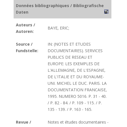
Données bibliographiques / Bibliografische
Daten
Auteurs /
BAYE, ERIC;
Autoren:
Source /
IN: (NOTES ET ETUDES
Fundstelle:
DOCUMENTAIRES). SERVICES
PUBLICS DE RESEAU ET
EUROPE: LES EXEMPLES DE
L'ALLEMAGNE, DE L'ESPAGNE,
DE L'ITALIE ET DU ROYAUME-
UNI. MICHEL LE DUC. PARIS. LA
DOCUMENTATION FRANCAISE,
1995. NUMERO 5016. P. 31 - 40.
/ P. 82 - 84. / P. 109 - 115. / P.
135 - 139. / P. 163 - 165.
Revue /
Notes et études documentaires -