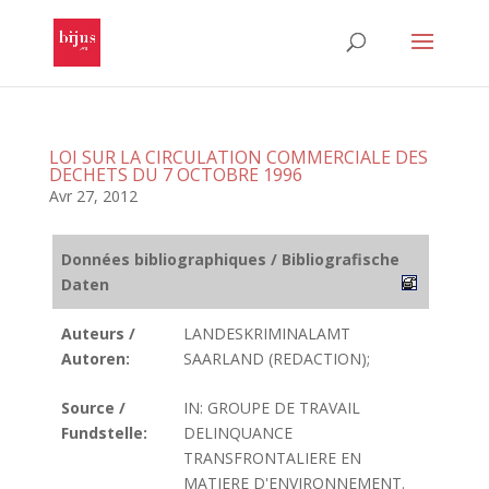
LOI SUR LA CIRCULATION COMMERCIALE DES
DECHETS DU 7 OCTOBRE 1996
Avr 27, 2012
Données bibliographiques / Bibliografische
Daten
Auteurs /
LANDESKRIMINALAMT
Autoren:
SAARLAND (REDACTION);
Source /
IN: GROUPE DE TRAVAIL
Fundstelle:
DELINQUANCE
TRANSFRONTALIERE EN
MATIERE D'ENVIRONNEMENT.