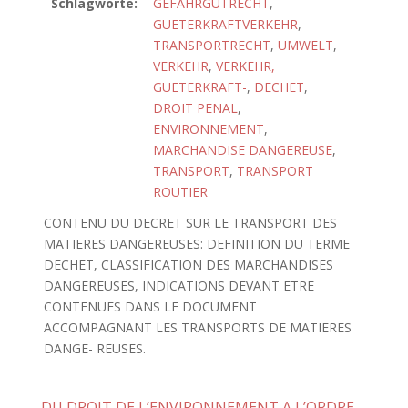
Schlagworte:
GEFAHRGUTRECHT
,
GUETERKRAFTVERKEHR
,
TRANSPORTRECHT
,
UMWELT
,
VERKEHR
,
VERKEHR,
GUETERKRAFT-
,
DECHET
,
DROIT PENAL
,
ENVIRONNEMENT
,
MARCHANDISE DANGEREUSE
,
TRANSPORT
,
TRANSPORT
ROUTIER
CONTENU DU DECRET SUR LE TRANSPORT DES
MATIERES DANGEREUSES: DEFINITION DU TERME
DECHET, CLASSIFICATION DES MARCHANDISES
DANGEREUSES, INDICATIONS DEVANT ETRE
CONTENUES DANS LE DOCUMENT
ACCOMPAGNANT LES TRANSPORTS DE MATIERES
DANGE- REUSES.
DU DROIT DE L’ENVIRONNEMENT A L’ORDRE