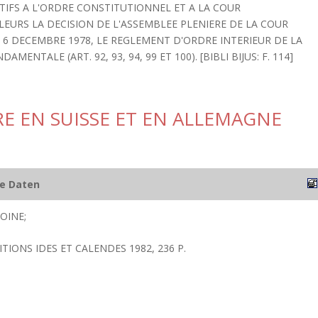
FS A L'ORDRE CONSTITUTIONNEL ET A LA COUR
LEURS LA DECISION DE L'ASSEMBLEE PLENIERE DE LA COUR
6 DECEMBRE 1978, LE REGLEMENT D'ORDRE INTERIEUR DE LA
MENTALE (ART. 92, 93, 94, 99 ET 100). [BIBLI BIJUS: F. 114]
E EN SUISSE ET EN ALLEMAGNE
he Daten
OINE;
TIONS IDES ET CALENDES 1982, 236 P.