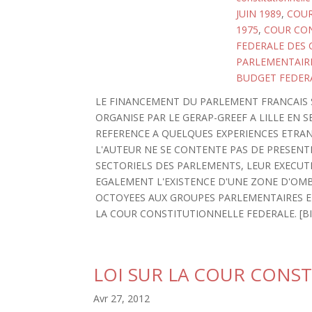
JUIN 1989
,
COUR
1975
,
COUR CON
FEDERALE DES
PARLEMENTAIR
BUDGET FEDER
LE FINANCEMENT DU PARLEMENT FRANCAIS 
ORGANISE PAR LE GERAP-GREEF A LILLE EN 
REFERENCE A QUELQUES EXPERIENCES ETRAN
L'AUTEUR NE SE CONTENTE PAS DE PRESEN
SECTORIELS DES PARLEMENTS, LEUR EXECUT
EGALEMENT L'EXISTENCE D'UNE ZONE D'OMB
OCTOYEES AUX GROUPES PARLEMENTAIRES ET
LA COUR CONSTITUTIONNELLE FEDERALE. [BIBL
LOI SUR LA COUR CONS
Avr 27, 2012