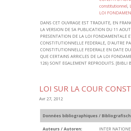
constitutionnel
,
LOI FONDAMEN
DANS CET OUVRAGE EST TRADUITE, EN FRAN
LA VERSION DE SA PUBLICATION DU 11 AOU
PRESENTATION DE LA LOI FONDAMENTALE ET
CONSTITUTIONNELLE FEDERALE, D'AUTRE PAR
CONSTITUTIONNELLE FEDERALE EN DATE DU 
QUE CERTAINS ARRICLES DE LA LOI FONDAMETALE 
126) SONT EGALEMENT REPRODUITS. [BIBLI BIJ
LOI SUR LA COUR CONS
Avr 27, 2012
Données bibliographiques / Bibliografisc
Auteurs / Autoren:
INTER NATIONES