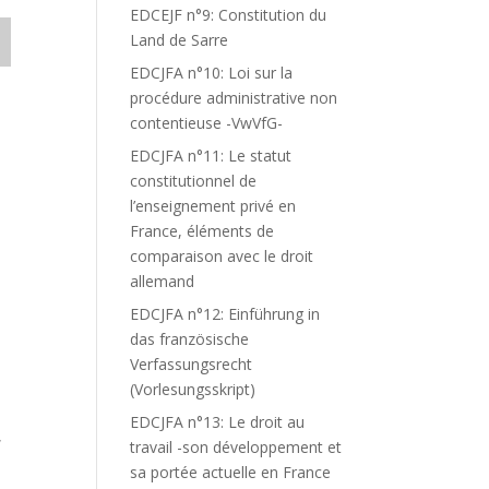
EDCEJF n°9: Constitution du
Land de Sarre
EDCJFA n°10: Loi sur la
procédure administrative non
contentieuse -VwVfG-
EDCJFA n°11: Le statut
constitutionnel de
l’enseignement privé en
France, éléments de
comparaison avec le droit
allemand
EDCJFA n°12: Einführung in
das französische
Verfassungsrecht
(Vorlesungsskript)
EDCJFA n°13: Le droit au
,
travail -son développement et
sa portée actuelle en France