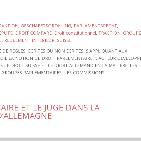
t
RAKTION
,
GESCHAEFTSORDNUNG
,
PARLAMENTSRECHT
,
EPUTE
,
DROIT COMPARE
,
Droit constitutionnel
,
FRACTION
,
GROUPE
E
,
REGLEMENT INTERIEUR
,
SUISSE
DE REGLES, ECRITES OU NON ECRITES, S'APPLIQUANT AUX
DIE LA NOTION DE DROIT PARLEMENTAIRE, L'AUTEUR DEVELOPP
S LE DROIT SUISSE ET LE DROIT ALLEMAND EN LA MATIERE: LES
ES GROUPES PARLEMENTAIRES, LES COMMISSIONS
IRE ET LE JUGE DANS LA
D’ALLEMAGNE