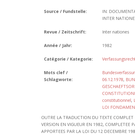
Source / Fundstelle:
IN: DOCUMENTA
INTER NATIONES.
Revue / Zeitschrift:
Inter nationes
Année / Jahr:
1982
Catégorie / Kategorie:
Verfassungsrech
Mots clef /
Bundesverfassun
Schlagworte:
06.12.1978
,
BUN
GESCHAEFTSO
CONSTITUTIONN
constitutionnel
,
LOI FONDAMEN
OUTRE LA TRADUCTION DU TEXTE COMPLET 
VERSION EN VIGUEUR EN 1982, COMPLETEE
APPORTEES PAR LA LOI DU 12 DECEMBRE 198