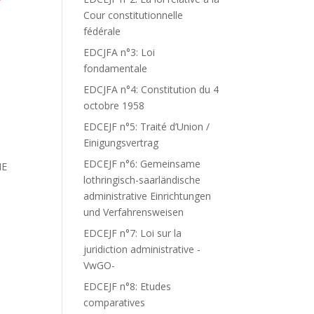
Cour constitutionnelle
fédérale
EDCJFA n°3: Loi
fondamentale
EDCJFA n°4: Constitution du 4
octobre 1958
EDCEJF n°5: Traité d’Union /
Einigungsvertrag
EDCEJF n°6: Gemeinsame
NE
lothringisch-saarländische
administrative Einrichtungen
und Verfahrensweisen
EDCEJF n°7: Loi sur la
juridiction administrative -
VwGO-
EDCEJF n°8: Etudes
comparatives