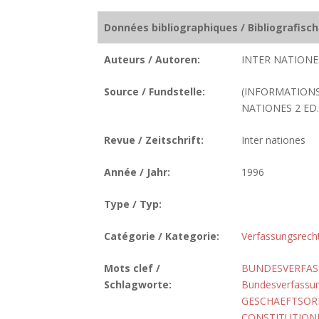
Données bibliographiques / Bibliografisc
Auteurs / Autoren:
INTER NATIONES
Source / Fundstelle:
(INFORMATIONS
NATIONES 2 ED. 
Revue / Zeitschrift:
Inter nationes
Année / Jahr:
1996
Type / Typ:
Catégorie / Kategorie:
Verfassungsrech
Mots clef /
BUNDESVERFASS
Schlagworte:
Bundesverfassun
GESCHAEFTSO
CONSTITUTIONN