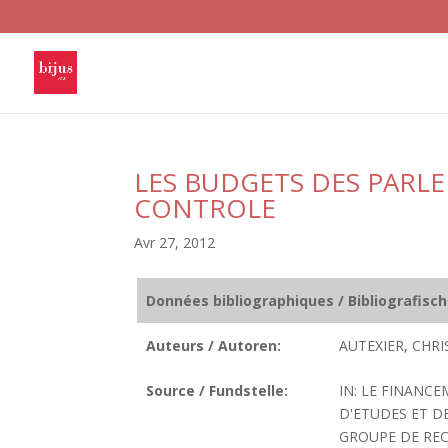
LES BUDGETS DES PARL
CONTROLE
Avr 27, 2012
Données bibliographiques / Bibliografisc
Auteurs / Autoren:
AUTEXIER, CHRI
Source / Fundstelle:
IN: LE FINANC
D'ETUDES ET D
GROUPE DE RECH