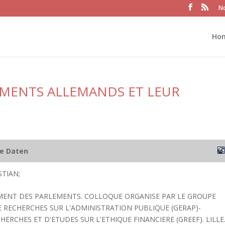
No
Ho
EMENTS ALLEMANDS ET LEUR
he Daten
STIAN;
EMENT DES PARLEMENTS. COLLOQUE ORGANISE PAR LE GROUPE
E RECHERCHES SUR L'ADMINISTRATION PUBLIQUE (GERAP)-
ERCHES ET D'ETUDES SUR L'ETHIQUE FINANCIERE (GREEF). LILLE