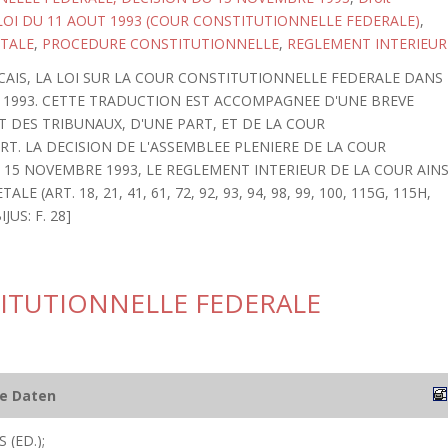
LOI DU 11 AOUT 1993 (COUR CONSTITUTIONNELLE FEDERALE)
,
TALE
,
PROCEDURE CONSTITUTIONNELLE
,
REGLEMENT INTERIEUR
CAIS, LA LOI SUR LA COUR CONSTITUTIONNELLE FEDERALE DANS
T 1993. CETTE TRADUCTION EST ACCOMPAGNEE D'UNE BREVE
 DES TRIBUNAUX, D'UNE PART, ET DE LA COUR
T. LA DECISION DE L'ASSEMBLEE PLENIERE DE LA COUR
15 NOVEMBRE 1993, LE REGLEMENT INTERIEUR DE LA COUR AINS
(ART. 18, 21, 41, 61, 72, 92, 93, 94, 98, 99, 100, 115G, 115H,
US: F. 28]
TITUTIONNELLE FEDERALE
he Daten
 (ED.);