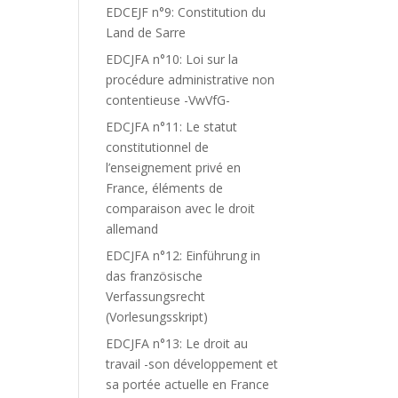
EDCEJF n°9: Constitution du
Land de Sarre
EDCJFA n°10: Loi sur la
procédure administrative non
contentieuse -VwVfG-
EDCJFA n°11: Le statut
constitutionnel de
l’enseignement privé en
France, éléments de
comparaison avec le droit
allemand
EDCJFA n°12: Einführung in
das französische
Verfassungsrecht
(Vorlesungsskript)
EDCJFA n°13: Le droit au
travail -son développement et
sa portée actuelle en France