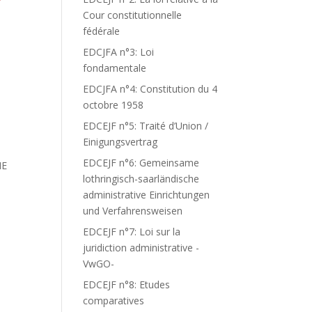
Cour constitutionnelle
fédérale
EDCJFA n°3: Loi
fondamentale
EDCJFA n°4: Constitution du 4
octobre 1958
EDCEJF n°5: Traité d’Union /
Einigungsvertrag
EDCEJF n°6: Gemeinsame
NE
lothringisch-saarländische
administrative Einrichtungen
und Verfahrensweisen
EDCEJF n°7: Loi sur la
juridiction administrative -
VwGO-
EDCEJF n°8: Etudes
comparatives