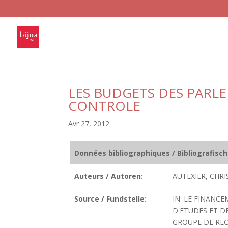
LES BUDGETS DES PARL
CONTROLE
Avr 27, 2012
Données bibliographiques / Bibliografisc
Auteurs / Autoren:
AUTEXIER, CHRI
Source / Fundstelle:
IN: LE FINANC
D'ETUDES ET D
GROUPE DE RECH