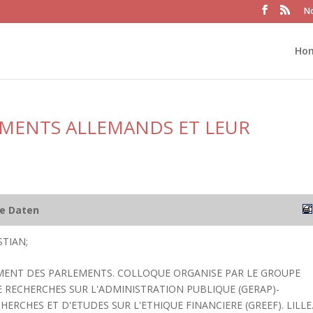
No
Ho
EMENTS ALLEMANDS ET LEUR
he Daten
STIAN;
EMENT DES PARLEMENTS. COLLOQUE ORGANISE PAR LE GROUPE
E RECHERCHES SUR L'ADMINISTRATION PUBLIQUE (GERAP)-
ERCHES ET D'ETUDES SUR L'ETHIQUE FINANCIERE (GREEF). LILLE