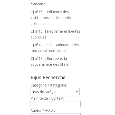
française
CJ n°15: L’influence des
institutions sur les partis
politiques
CJ n°16: Terrorisme et libertés
publiques
CJ n°17: La loi Badinter après
cinq ans d’application
CJ n°19: L’Europe et la
souveraineté des Etats
Bijus Recherche
Catègorie / Kategorie:
Plein texte / Volltext:
Auteur / Autor: