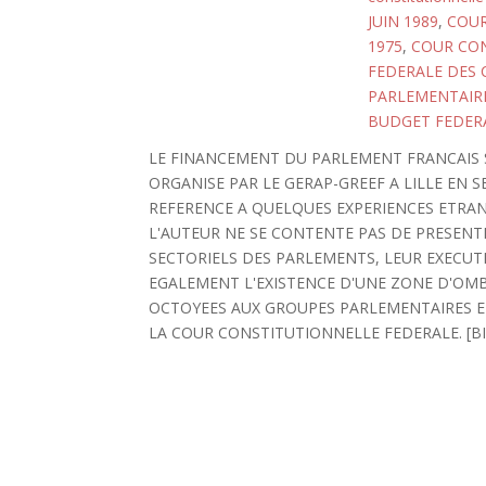
JUIN 1989
,
COUR
1975
,
COUR CON
FEDERALE DES
PARLEMENTAIR
BUDGET FEDER
LE FINANCEMENT DU PARLEMENT FRANCAIS 
ORGANISE PAR LE GERAP-GREEF A LILLE EN 
REFERENCE A QUELQUES EXPERIENCES ETRAN
L'AUTEUR NE SE CONTENTE PAS DE PRESEN
SECTORIELS DES PARLEMENTS, LEUR EXECUT
EGALEMENT L'EXISTENCE D'UNE ZONE D'OMB
OCTOYEES AUX GROUPES PARLEMENTAIRES ET
LA COUR CONSTITUTIONNELLE FEDERALE. [BIBL