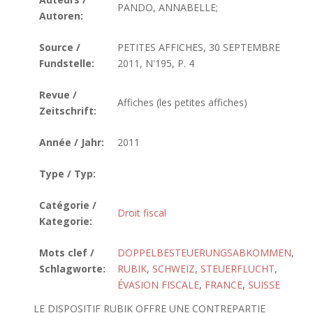
PANDO, ANNABELLE;
Autoren:
Source /
PETITES AFFICHES, 30 SEPTEMBRE
Fundstelle:
2011, N'195, P. 4
Revue /
Affiches (les petites affiches)
Zeitschrift:
Année / Jahr:
2011
Type / Typ:
Catégorie /
Droit fiscal
Kategorie:
Mots clef /
DOPPELBESTEUERUNGSABKOMMEN
,
Schlagworte:
RUBIK
,
SCHWEIZ
,
STEUERFLUCHT
,
ÉVASION FISCALE
,
FRANCE
,
SUISSE
LE DISPOSITIF RUBIK OFFRE UNE CONTREPARTIE