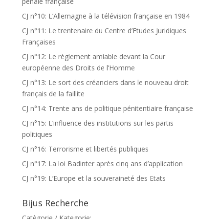
pénale française
CJ n°10: L’Allemagne à la télévision française en 1984
CJ n°11: Le trentenaire du Centre d’Etudes Juridiques
Françaises
CJ n°12: Le règlement amiable devant la Cour
européenne des Droits de l’Homme
CJ n°13: Le sort des créanciers dans le nouveau droit
français de la faillite
CJ n°14: Trente ans de politique pénitentiaire française
CJ n°15: L’influence des institutions sur les partis
politiques
CJ n°16: Terrorisme et libertés publiques
CJ n°17: La loi Badinter après cinq ans d’application
CJ n°19: L’Europe et la souveraineté des Etats
Bijus Recherche
Catègorie / Kategorie: