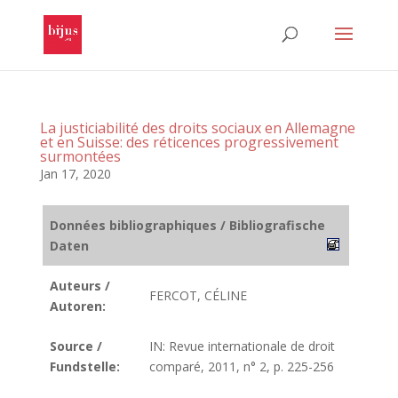
La justiciabilité des droits sociaux en Allemagne
et en Suisse: des réticences progressivement
surmontées
Jan 17, 2020
Données bibliographiques / Bibliografische
Daten
Auteurs /
FERCOT, CÉLINE
Autoren:
Source /
IN: Revue internationale de droit
Fundstelle:
comparé, 2011, n° 2, p. 225-256