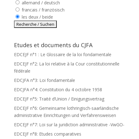
allemand / deutsch
francais / französisch
les deux / beide
Etudes et documents du CJFA
EDCEJF n°1 : Le Glossaire de la loi fondamentale
EDCEJF n°2: La loi relative à la Cour constitutionnelle
fédérale
EDCJFA n°3: Loi fondamentale
EDCJFA n°4: Constitution du 4 octobre 1958
EDCEJF n°5: Traité d’Union / Einigungsvertrag
EDCEJF n°6: Gemeinsame lothringisch-saarländische
administrative Einrichtungen und Verfahrensweisen
EDCEJF n°7: Loi sur la juridiction administrative -VwGO-
EDCEJF n°8: Etudes comparatives