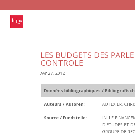
LES BUDGETS DES PARL
CONTROLE
Avr 27, 2012
Données bibliographiques / Bibliografisc
Auteurs / Autoren:
AUTEXIER, CHRI
Source / Fundstelle:
IN: LE FINANC
D'ETUDES ET D
GROUPE DE RECH