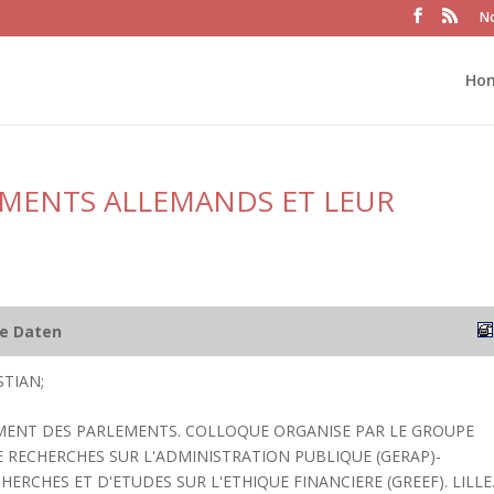
No
Ho
EMENTS ALLEMANDS ET LEUR
he Daten
STIAN;
EMENT DES PARLEMENTS. COLLOQUE ORGANISE PAR LE GROUPE
E RECHERCHES SUR L'ADMINISTRATION PUBLIQUE (GERAP)-
ERCHES ET D'ETUDES SUR L'ETHIQUE FINANCIERE (GREEF). LILLE