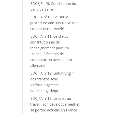
EDCEJF n°9: Constitution du
Land de Sarre
EDCJFA n°10: Loi sur la
procédure administrative non
contentieuse -VwVfG-
EDCJFA n°11: Le statut
constitutionnel de
l’enseignement privé en
France, éléments de
comparaison avec le droit
allemand
EDCJFA n°12: Einführung in
das französische
Verfassungsrecht
(Vorlesungsskript)
EDCJFA n°13: Le droit au
travail -son développement et
sa portée actuelle en France