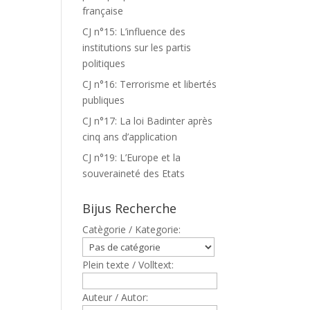
française
CJ n°15: L’influence des
institutions sur les partis
politiques
CJ n°16: Terrorisme et libertés
publiques
CJ n°17: La loi Badinter après
cinq ans d’application
CJ n°19: L’Europe et la
souveraineté des Etats
Bijus Recherche
Catègorie / Kategorie:
Plein texte / Volltext:
Auteur / Autor: