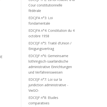
Cour constitutionnelle
fédérale
EDCJFA n°3: Loi
fondamentale
EDCJFA n°4: Constitution du 4
octobre 1958
EDCEJF n°5: Traité d’Union /
Einigungsvertrag
EDCEJF n°6: Gemeinsame
NE
lothringisch-saarländische
administrative Einrichtungen
und Verfahrensweisen
EDCEJF n°7: Loi sur la
juridiction administrative -
VwGO-
EDCEJF n°8: Etudes
comparatives