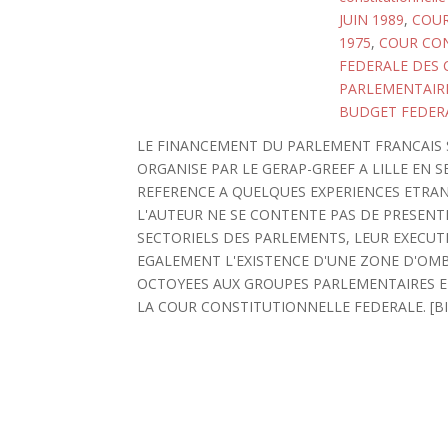
JUIN 1989
,
COUR
1975
,
COUR CON
FEDERALE DES
PARLEMENTAIR
BUDGET FEDER
LE FINANCEMENT DU PARLEMENT FRANCAIS 
ORGANISE PAR LE GERAP-GREEF A LILLE EN 
REFERENCE A QUELQUES EXPERIENCES ETRAN
L'AUTEUR NE SE CONTENTE PAS DE PRESEN
SECTORIELS DES PARLEMENTS, LEUR EXECUT
EGALEMENT L'EXISTENCE D'UNE ZONE D'OMB
OCTOYEES AUX GROUPES PARLEMENTAIRES ET
LA COUR CONSTITUTIONNELLE FEDERALE. [BIBL