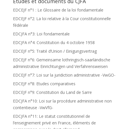
Etudes et documents du CJFA
EDCEJF n°1 : Le Glossaire de la loi fondamentale
EDCEJF n°2: La loi relative à la Cour constitutionnelle
fédérale
EDCJFA n°3: Loi fondamentale
EDCJFA n°4: Constitution du 4 octobre 1958
EDCEJF n°5: Traité d’Union / Einigungsvertrag
EDCEJF n°6: Gemeinsame lothringisch-saarländische
administrative Einrichtungen und Verfahrensweisen
EDCEJF n°7: Loi sur la juridiction administrative -VwGO-
EDCEJF n°8: Etudes comparatives
EDCEJF n°9: Constitution du Land de Sarre
EDCJFA n°10: Loi sur la procédure administrative non
contentieuse -VwVfG-
EDCJFA n°11: Le statut constitutionnel de
l’enseignement privé en France, éléments de