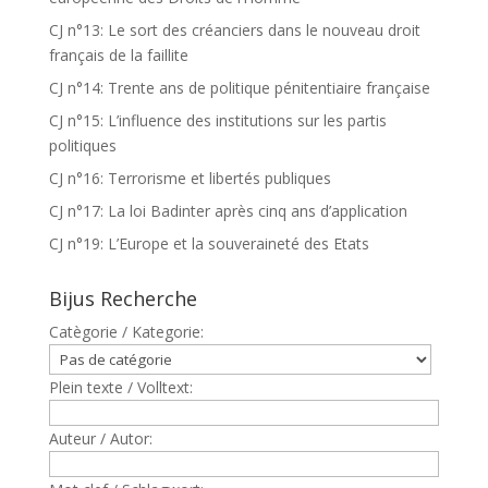
CJ n°13: Le sort des créanciers dans le nouveau droit
français de la faillite
CJ n°14: Trente ans de politique pénitentiaire française
CJ n°15: L’influence des institutions sur les partis
politiques
CJ n°16: Terrorisme et libertés publiques
CJ n°17: La loi Badinter après cinq ans d’application
CJ n°19: L’Europe et la souveraineté des Etats
Bijus Recherche
Catègorie / Kategorie:
Plein texte / Volltext:
Auteur / Autor: