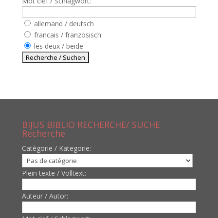
Mot clef / Schlagwort:
allemand / deutsch
francais / französisch
les deux / beide
BIJUS BIBLIO RECHERCHE/ SUCHE
Recherche
Catègorie / Kategorie:
Plein texte / Volltext:
Auteur / Autor: