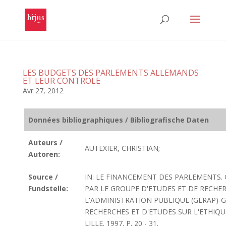
LES BUDGETS DES PARLEMENTS ALLEMANDS
ET LEUR CONTROLE
Avr 27, 2012
Données bibliographiques / Bibliografische Daten
Auteurs /
AUTEXIER, CHRISTIAN;
Autoren:
Source /
IN: LE FINANCEMENT DES PARLEMENTS.
Fundstelle:
PAR LE GROUPE D'ETUDES ET DE RECHE
L'ADMINISTRATION PUBLIQUE (GERAP)-
RECHERCHES ET D'ETUDES SUR L'ETHIQUE
LILLE. 1997. P. 20 - 31.