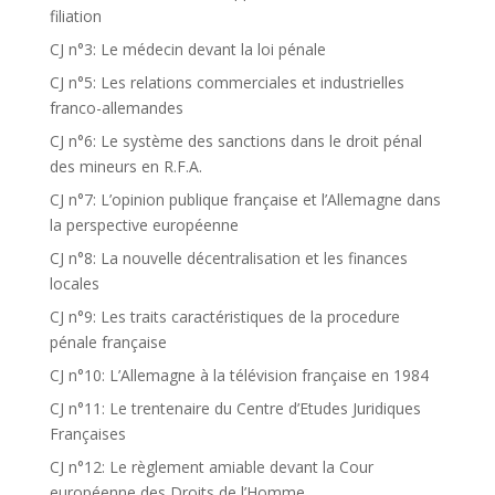
filiation
CJ n°3: Le médecin devant la loi pénale
CJ n°5: Les relations commerciales et industrielles
franco-allemandes
CJ n°6: Le système des sanctions dans le droit pénal
des mineurs en R.F.A.
CJ n°7: L’opinion publique française et l’Allemagne dans
la perspective européenne
CJ n°8: La nouvelle décentralisation et les finances
locales
CJ n°9: Les traits caractéristiques de la procedure
pénale française
CJ n°10: L’Allemagne à la télévision française en 1984
CJ n°11: Le trentenaire du Centre d’Etudes Juridiques
Françaises
CJ n°12: Le règlement amiable devant la Cour
européenne des Droits de l’Homme