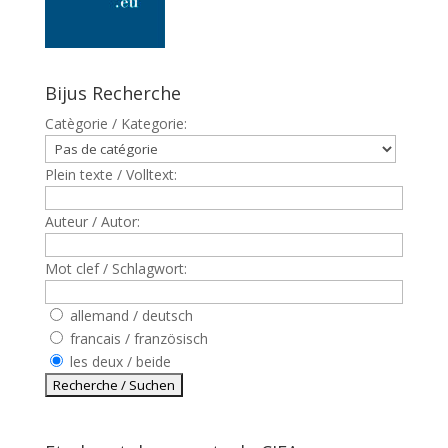
Bijus Recherche
Catègorie / Kategorie:
Plein texte / Volltext:
Auteur / Autor:
Mot clef / Schlagwort:
allemand / deutsch
francais / französisch
les deux / beide