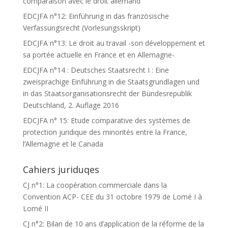
comparaison avec le droit allemand
EDCJFA n°12: Einführung in das französische
Verfassungsrecht (Vorlesungsskript)
EDCJFA n°13: Le droit au travail -son développement et
sa portée actuelle en France et en Allemagne-
EDCJFA n°14 : Deutsches Staatsrecht I : Eine
zweisprachige Einführung in die Staatsgrundlagen und
in das Staatsorganisationsrecht der Bundesrepublik
Deutschland, 2. Auflage 2016
EDCJFA n° 15: Etude comparative des systèmes de
protection juridique des minorités entre la France,
l’Allemagne et le Canada
Cahiers juriduqes
CJ n°1: La coopération commerciale dans la
Convention ACP- CEE du 31 octobre 1979 de Lomé I à
Lomé II
CJ n°2: Bilan de 10 ans d’application de la réforme de la