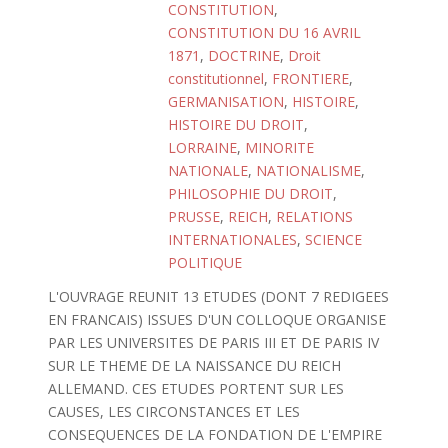
CONSTITUTION
,
CONSTITUTION DU 16 AVRIL
1871
,
DOCTRINE
,
Droit
constitutionnel
,
FRONTIERE
,
GERMANISATION
,
HISTOIRE
,
HISTOIRE DU DROIT
,
LORRAINE
,
MINORITE
NATIONALE
,
NATIONALISME
,
PHILOSOPHIE DU DROIT
,
PRUSSE
,
REICH
,
RELATIONS
INTERNATIONALES
,
SCIENCE
POLITIQUE
L'OUVRAGE REUNIT 13 ETUDES (DONT 7 REDIGEES
EN FRANCAIS) ISSUES D'UN COLLOQUE ORGANISE
PAR LES UNIVERSITES DE PARIS III ET DE PARIS IV
SUR LE THEME DE LA NAISSANCE DU REICH
ALLEMAND. CES ETUDES PORTENT SUR LES
CAUSES, LES CIRCONSTANCES ET LES
CONSEQUENCES DE LA FONDATION DE L'EMPIRE