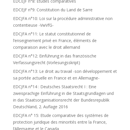
EDCEJF n°8: Etudes comparatives
EDCEJF n°9: Constitution du Land de Sarre
EDCJFA n°10: Loi sur la procédure administrative non
contentieuse -VwVfG-
EDCJFA n°11: Le statut constitutionnel de
l’enseignement privé en France, éléments de
comparaison avec le droit allemand
EDCJFA n°12: Einführung in das französische
Verfassungsrecht (Vorlesungsskript)
EDCJFA n°13: Le droit au travail -son développement et
sa portée actuelle en France et en Allemagne-
EDCJFA n°14 : Deutsches Staatsrecht I : Eine
zweisprachige Einführung in die Staatsgrundlagen und
in das Staatsorganisationsrecht der Bundesrepublik
Deutschland, 2. Auflage 2016
EDCJFA n° 15: Etude comparative des systèmes de
protection juridique des minorités entre la France,
l’Allemagne et le Canada