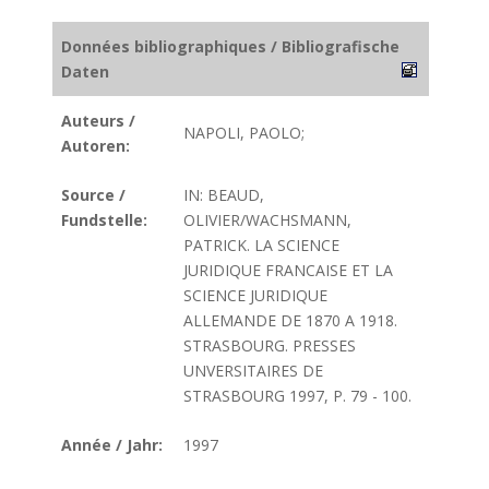
Données bibliographiques / Bibliografische
Daten
Auteurs /
NAPOLI, PAOLO;
Autoren:
Source /
IN: BEAUD,
Fundstelle:
OLIVIER/WACHSMANN,
PATRICK. LA SCIENCE
JURIDIQUE FRANCAISE ET LA
SCIENCE JURIDIQUE
ALLEMANDE DE 1870 A 1918.
STRASBOURG. PRESSES
UNVERSITAIRES DE
STRASBOURG 1997, P. 79 - 100.
Année / Jahr:
1997