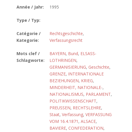
Année / Jahr:
1995
Type / Typ:
Catégorie /
Rechtsgeschichte
,
Kategorie:
Verfassungsrecht
Mots clef /
BAYERN
,
Bund
,
ELSASS-
Schlagworte:
LOTHRINGEN
,
GERMANISIERUNG
,
Geschichte
,
GRENZE
,
INTERNATIONALE
BEZIEHUNGEN
,
KRIEG
,
MINDERHEIT, NATIONALE-
,
NATIONALISMUS
,
PARLAMENT
,
POLITIKWISSENSCHAFT
,
PREUSSEN
,
RECHTSLEHRE
,
Staat
,
Verfassung
,
VERFASSUNG
VOM 16.4.1871
,
ALSACE
,
BAVIERE
,
CONFEDERATION
,