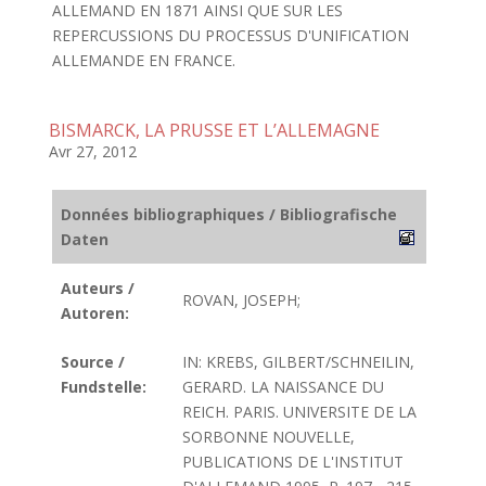
ALLEMAND EN 1871 AINSI QUE SUR LES
REPERCUSSIONS DU PROCESSUS D'UNIFICATION
ALLEMANDE EN FRANCE.
BISMARCK, LA PRUSSE ET L’ALLEMAGNE
Avr 27, 2012
Données bibliographiques / Bibliografische
Daten
Auteurs /
ROVAN, JOSEPH;
Autoren:
Source /
IN: KREBS, GILBERT/SCHNEILIN,
Fundstelle:
GERARD. LA NAISSANCE DU
REICH. PARIS. UNIVERSITE DE LA
SORBONNE NOUVELLE,
PUBLICATIONS DE L'INSTITUT