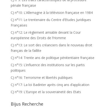
pénale française
CJ n°10: L’Allemagne à la télévision française en 1984
CJ n°11: Le trentenaire du Centre d’Etudes Juridiques
Françaises
CJ n°12: Le règlement amiable devant la Cour
européenne des Droits de l’Homme
CJ n°13: Le sort des créanciers dans le nouveau droit
français de la faillite
CJ n°14: Trente ans de politique pénitentiaire française
CJ n°15: L’influence des institutions sur les partis
politiques
CJ n°16: Terrorisme et libertés publiques
CJ n°17: La loi Badinter après cinq ans d’application
CJ n°19: L’Europe et la souveraineté des Etats
Bijus Recherche