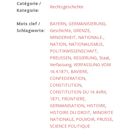
Catégorie /
Rechtsgeschichte
Kategorie:
Mots clef /
BAYERN
,
GERMANISIERUNG
,
Schlagworte:
Geschichte
,
GRENZE
,
MINDERHEIT, NATIONALE-
,
NATION
,
NATIONALISMUS
,
POLITIKWISSENSCHAFT
,
PREUSSEN
,
REGIERUNG
,
Staat
,
Verfassung
,
VERFASSUNG VOM
16.4.1871
,
BAVIERE
,
CONFEDERATION
,
CONSTITUTION
,
CONSTITUTION DU 16 AVRIL
1871
,
FRONTIERE
,
GERMANISATION
,
HISTOIRE
,
HISTOIRE DU DROIT
,
MINORITE
NATIONALE
,
POUVOIR
,
PRUSSE
,
SCIENCE POLITIQUE