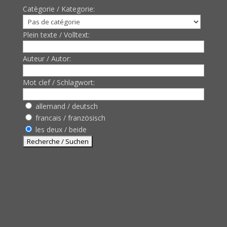
Catègorie / Kategorie:
Plein texte / Volltext:
Auteur / Autor:
Mot clef / Schlagwort:
allemand / deutsch
francais / französisch
les deux / beide