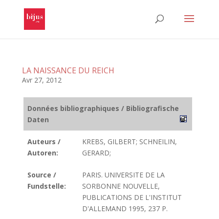
LA NAISSANCE DU REICH
Avr 27, 2012
Données bibliographiques / Bibliografische
Daten
Auteurs /
KREBS, GILBERT; SCHNEILIN,
Autoren:
GERARD;
Source /
PARIS. UNIVERSITE DE LA
Fundstelle:
SORBONNE NOUVELLE,
PUBLICATIONS DE L'INSTITUT
D'ALLEMAND 1995, 237 P.