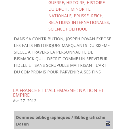
GUERRE
,
HISTOIRE
,
HISTOIRE
DU DROIT
,
MINORITE
NATIONALE
,
PRUSSE
,
REICH
,
RELATIONS INTERNATIONALES
,
SCIENCE POLITIQUE
DANS SA CONTRIBUTION, JOSPEH ROVAN EXPOSE
LES FAITS HISTORIQUES MARQUANTS DU XIXEME
SIECLE A TRAVERS LA PERSONNALITE DE
BISMARCK QU'IL DECRIT COMME UN SERVITEUR
FIDELE ET SANS SCRUPULES MAITRISANT L'ART
DU COMPROMIS POUR PARVENIR A SES FINS.
LA FRANCE ET L’ALLEMAGNE : NATION ET
EMPIRE
Avr 27, 2012
Données bibliographiques / Bibliografische
Daten