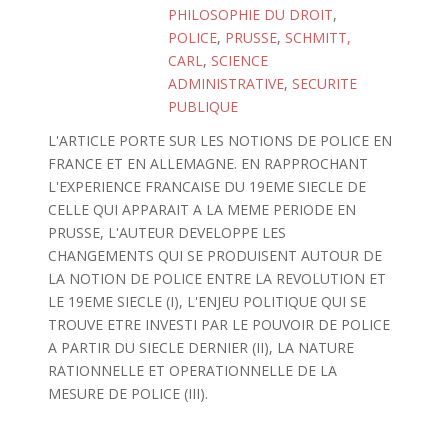
PHILOSOPHIE DU DROIT
,
POLICE
,
PRUSSE
,
SCHMITT,
CARL
,
SCIENCE
ADMINISTRATIVE
,
SECURITE
PUBLIQUE
L'ARTICLE PORTE SUR LES NOTIONS DE POLICE EN
FRANCE ET EN ALLEMAGNE. EN RAPPROCHANT
L'EXPERIENCE FRANCAISE DU 19EME SIECLE DE
CELLE QUI APPARAIT A LA MEME PERIODE EN
PRUSSE, L'AUTEUR DEVELOPPE LES
CHANGEMENTS QUI SE PRODUISENT AUTOUR DE
LA NOTION DE POLICE ENTRE LA REVOLUTION ET
LE 19EME SIECLE (I), L'ENJEU POLITIQUE QUI SE
TROUVE ETRE INVESTI PAR LE POUVOIR DE POLICE
A PARTIR DU SIECLE DERNIER (II), LA NATURE
RATIONNELLE ET OPERATIONNELLE DE LA
MESURE DE POLICE (III).