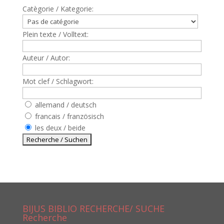
Catègorie / Kategorie:
Plein texte / Volltext:
Auteur / Autor:
Mot clef / Schlagwort:
allemand / deutsch
francais / französisch
les deux / beide
BIJUS BIBLIO RECHERCHE/ SUCHE
Recherche