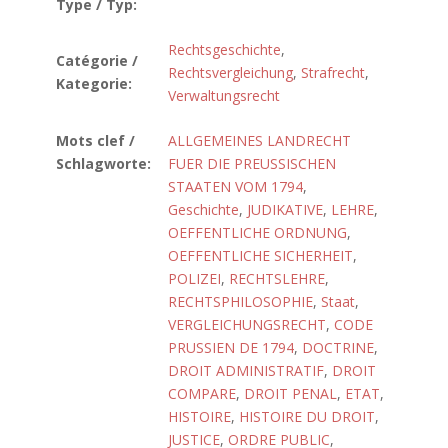
Type / Typ:
Rechtsgeschichte
,
Catégorie /
Rechtsvergleichung
,
Strafrecht
,
Kategorie:
Verwaltungsrecht
Mots clef /
ALLGEMEINES LANDRECHT
Schlagworte:
FUER DIE PREUSSISCHEN
STAATEN VOM 1794
,
Geschichte
,
JUDIKATIVE
,
LEHRE
,
OEFFENTLICHE ORDNUNG
,
OEFFENTLICHE SICHERHEIT
,
POLIZEI
,
RECHTSLEHRE
,
RECHTSPHILOSOPHIE
,
Staat
,
VERGLEICHUNGSRECHT
,
CODE
PRUSSIEN DE 1794
,
DOCTRINE
,
DROIT ADMINISTRATIF
,
DROIT
COMPARE
,
DROIT PENAL
,
ETAT
,
HISTOIRE
,
HISTOIRE DU DROIT
,
JUSTICE
,
ORDRE PUBLIC
,