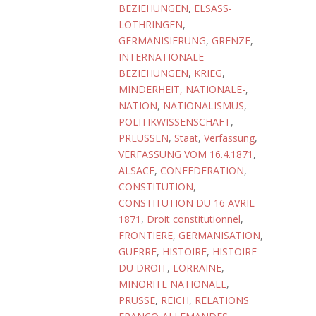
BEZIEHUNGEN
,
ELSASS-
LOTHRINGEN
,
GERMANISIERUNG
,
GRENZE
,
INTERNATIONALE
BEZIEHUNGEN
,
KRIEG
,
MINDERHEIT, NATIONALE-
,
NATION
,
NATIONALISMUS
,
POLITIKWISSENSCHAFT
,
PREUSSEN
,
Staat
,
Verfassung
,
VERFASSUNG VOM 16.4.1871
,
ALSACE
,
CONFEDERATION
,
CONSTITUTION
,
CONSTITUTION DU 16 AVRIL
1871
,
Droit constitutionnel
,
FRONTIERE
,
GERMANISATION
,
GUERRE
,
HISTOIRE
,
HISTOIRE
DU DROIT
,
LORRAINE
,
MINORITE NATIONALE
,
PRUSSE
,
REICH
,
RELATIONS