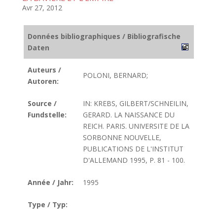
Avr 27, 2012
Données bibliographiques / Bibliografische
Daten
Auteurs /
POLONI, BERNARD;
Autoren:
Source /
IN: KREBS, GILBERT/SCHNEILIN,
Fundstelle:
GERARD. LA NAISSANCE DU
REICH. PARIS. UNIVERSITE DE LA
SORBONNE NOUVELLE,
PUBLICATIONS DE L'INSTITUT
D'ALLEMAND 1995, P. 81 - 100.
Année / Jahr:
1995
Type / Typ: