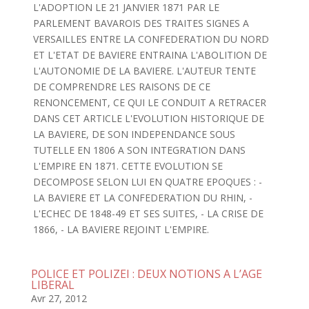
L'ADOPTION LE 21 JANVIER 1871 PAR LE
PARLEMENT BAVAROIS DES TRAITES SIGNES A
VERSAILLES ENTRE LA CONFEDERATION DU NORD
ET L'ETAT DE BAVIERE ENTRAINA L'ABOLITION DE
L'AUTONOMIE DE LA BAVIERE. L'AUTEUR TENTE
DE COMPRENDRE LES RAISONS DE CE
RENONCEMENT, CE QUI LE CONDUIT A RETRACER
DANS CET ARTICLE L'EVOLUTION HISTORIQUE DE
LA BAVIERE, DE SON INDEPENDANCE SOUS
TUTELLE EN 1806 A SON INTEGRATION DANS
L'EMPIRE EN 1871. CETTE EVOLUTION SE
DECOMPOSE SELON LUI EN QUATRE EPOQUES : -
LA BAVIERE ET LA CONFEDERATION DU RHIN, -
L'ECHEC DE 1848-49 ET SES SUITES, - LA CRISE DE
1866, - LA BAVIERE REJOINT L'EMPIRE.
POLICE ET POLIZEI : DEUX NOTIONS A L’AGE
LIBERAL
Avr 27, 2012