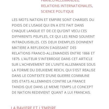
FRANCO-ALLEMANDES
,
RELATIONS INTERNATIONALES
,
SCIENCE POLITIQUE
LES MOTS NATION ET EMPIRE SONT CHARGES DU
POIDS DE L'USAGE QUI EN A ETE FAIT DANS
CHAQUE LANGUE ET DE CE QU'ONT VECU CES
DIFFéRENTS PEUPLES, CE QUI LES REND SOUVENT
INTRADUISIBLES. CES DEUX EXEMPLES DONNENT
MATIERE A REFLEXION S'AGISSANT DES
RELATIONS FRANCO-ALLEMANDES ENTRE 1866 ET
1875. L'AUTEUR S'INTERROGE DANS CET ARTICLE
SUR L'ACHEVEMENT DE L'UNITE ALLEMANDE SOUS
LA FORME DU DEUXIEME REICH, QUI S'EST REALISE
DANS LE CONTEXTE D'UNE GUERRE COMMUNE
DES ETATS ALLEMANDS CONTRE LA FRANCE
TANDIS QUE DANS LE MEME TEMPS LE CONCEPT
DE NATION REDEVIENT QUANT A LUI FRANCAIS.
LA BAVIERE ET L’EMPIRE