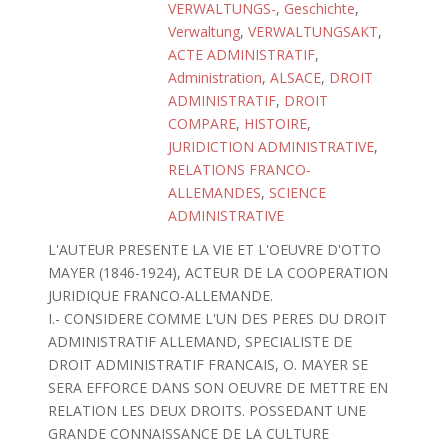
VERWALTUNGS-
,
Geschichte
,
Verwaltung
,
VERWALTUNGSAKT
,
ACTE ADMINISTRATIF
,
Administration
,
ALSACE
,
DROIT
ADMINISTRATIF
,
DROIT
COMPARE
,
HISTOIRE
,
JURIDICTION ADMINISTRATIVE
,
RELATIONS FRANCO-
ALLEMANDES
,
SCIENCE
ADMINISTRATIVE
L'AUTEUR PRESENTE LA VIE ET L'OEUVRE D'OTTO
MAYER (1846-1924), ACTEUR DE LA COOPERATION
JURIDIQUE FRANCO-ALLEMANDE.
I.- CONSIDERE COMME L'UN DES PERES DU DROIT
ADMINISTRATIF ALLEMAND, SPECIALISTE DE
DROIT ADMINISTRATIF FRANCAIS, O. MAYER SE
SERA EFFORCE DANS SON OEUVRE DE METTRE EN
RELATION LES DEUX DROITS. POSSEDANT UNE
GRANDE CONNAISSANCE DE LA CULTURE