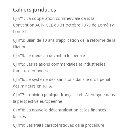
Cahiers juriduqes
CJ n°1: La coopération commerciale dans la
Convention ACP- CEE du 31 octobre 1979 de Lomé I à
Lomé II
CJ n°2: Bilan de 10 ans d’application de la réforme de la
filiation
CJ n°3: Le médecin devant la loi pénale
CJ n°5: Les relations commerciales et industrielles
franco-allemandes
CJ n°6: Le système des sanctions dans le droit pénal
des mineurs en R.F.A.
CJ n°7: L’opinion publique française et l’Allemagne dans
la perspective européenne
CJ n°8: La nouvelle décentralisation et les finances
locales
CJ n°9: Les traits caractéristiques de la procedure