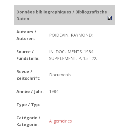
Données bibliographiques / Bibliografische
Daten
Auteurs /
POIDEVIN, RAYMOND;
Autoren:
Source /
IN: DOCUMENTS. 1984.
Fundstelle:
SUPPLEMENT. P. 15 - 22.
Revue /
Documents
Zeitschrift:
Année / Jahr:
1984
Type / Typ:
Catégorie /
Allgemeines
Kategorie: