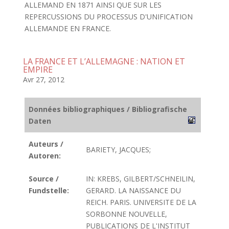
ALLEMAND EN 1871 AINSI QUE SUR LES
REPERCUSSIONS DU PROCESSUS D'UNIFICATION
ALLEMANDE EN FRANCE.
LA FRANCE ET L’ALLEMAGNE : NATION ET
EMPIRE
Avr 27, 2012
Données bibliographiques / Bibliografische
Daten
Auteurs /
BARIETY, JACQUES;
Autoren:
Source /
IN: KREBS, GILBERT/SCHNEILIN,
Fundstelle:
GERARD. LA NAISSANCE DU
REICH. PARIS. UNIVERSITE DE LA
SORBONNE NOUVELLE,
PUBLICATIONS DE L'INSTITUT