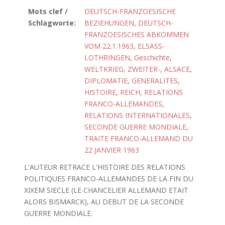
Mots clef /
DEUTSCH-FRANZOESISCHE
Schlagworte:
BEZIEHUNGEN
,
DEUTSCH-
FRANZOESISCHES ABKOMMEN
VOM 22.1.1963
,
ELSASS-
LOTHRINGEN
,
Geschichte
,
WELTKRIEG, ZWEITER-
,
ALSACE
,
DIPLOMATIE
,
GENERALITES
,
HISTOIRE
,
REICH
,
RELATIONS
FRANCO-ALLEMANDES
,
RELATIONS INTERNATIONALES
,
SECONDE GUERRE MONDIALE
,
TRAITE FRANCO-ALLEMAND DU
22 JANVIER 1963
L'AUTEUR RETRACE L'HISTOIRE DES RELATIONS
POLITIQUES FRANCO-ALLEMANDES DE LA FIN DU
XIXEM SIECLE (LE CHANCELIER ALLEMAND ETAIT
ALORS BISMARCK), AU DEBUT DE LA SECONDE
GUERRE MONDIALE.