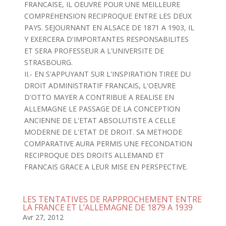
FRANCAISE, IL OEUVRE POUR UNE MEILLEURE
COMPREHENSION RECIPROQUE ENTRE LES DEUX
PAYS. SEJOURNANT EN ALSACE DE 1871 A 1903, IL
Y EXERCERA D'IMPORTANTES RESPONSABILITES
ET SERA PROFESSEUR A L'UNIVERSITE DE
STRASBOURG.
II.- EN S'APPUYANT SUR L'INSPIRATION TIREE DU
DROIT ADMINISTRATIF FRANCAIS, L'OEUVRE
D'OTTO MAYER A CONTRIBUE A REALISE EN
ALLEMAGNE LE PASSAGE DE LA CONCEPTION
ANCIENNE DE L'ETAT ABSOLUTISTE A CELLE
MODERNE DE L'ETAT DE DROIT. SA METHODE
COMPARATIVE AURA PERMIS UNE FECONDATION
RECIPROQUE DES DROITS ALLEMAND ET
FRANCAIS GRACE A LEUR MISE EN PERSPECTIVE.
LES TENTATIVES DE RAPPROCHEMENT ENTRE
LA FRANCE ET L’ALLEMAGNE DE 1879 A 1939
Avr 27, 2012