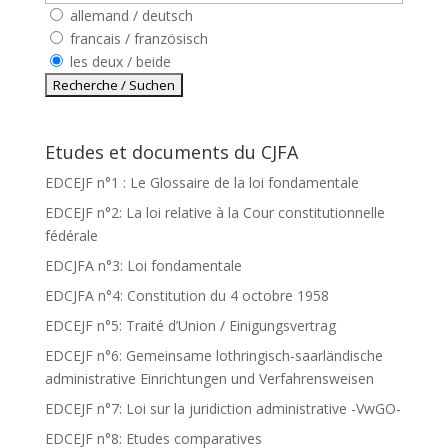
allemand / deutsch
francais / französisch
les deux / beide
Etudes et documents du CJFA
EDCEJF n°1 : Le Glossaire de la loi fondamentale
EDCEJF n°2: La loi relative à la Cour constitutionnelle
fédérale
EDCJFA n°3: Loi fondamentale
EDCJFA n°4: Constitution du 4 octobre 1958
EDCEJF n°5: Traité d’Union / Einigungsvertrag
EDCEJF n°6: Gemeinsame lothringisch-saarländische
administrative Einrichtungen und Verfahrensweisen
EDCEJF n°7: Loi sur la juridiction administrative -VwGO-
EDCEJF n°8: Etudes comparatives