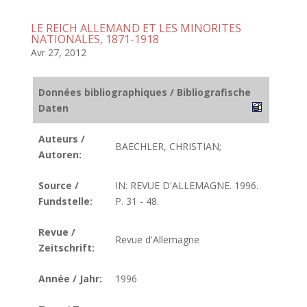
LE REICH ALLEMAND ET LES MINORITES
NATIONALES, 1871-1918
Avr 27, 2012
Données bibliographiques / Bibliografische
Daten
Auteurs /
BAECHLER, CHRISTIAN;
Autoren:
Source /
IN: REVUE D'ALLEMAGNE. 1996.
Fundstelle:
P. 31 - 48.
Revue /
Revue d'Allemagne
Zeitschrift:
Année / Jahr:
1996