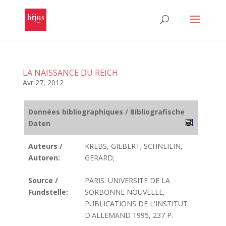
LA NAISSANCE DU REICH
Avr 27, 2012
Données bibliographiques / Bibliografische
Daten
Auteurs /
KREBS, GILBERT; SCHNEILIN,
Autoren:
GERARD;
Source /
PARIS. UNIVERSITE DE LA
Fundstelle:
SORBONNE NOUVELLE,
PUBLICATIONS DE L'INSTITUT
D'ALLEMAND 1995, 237 P.