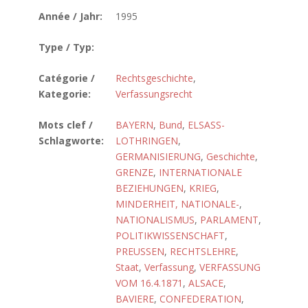
Année / Jahr:
1995
Type / Typ:
Catégorie /
Rechtsgeschichte
,
Kategorie:
Verfassungsrecht
Mots clef /
BAYERN
,
Bund
,
ELSASS-
Schlagworte:
LOTHRINGEN
,
GERMANISIERUNG
,
Geschichte
,
GRENZE
,
INTERNATIONALE
BEZIEHUNGEN
,
KRIEG
,
MINDERHEIT, NATIONALE-
,
NATIONALISMUS
,
PARLAMENT
,
POLITIKWISSENSCHAFT
,
PREUSSEN
,
RECHTSLEHRE
,
Staat
,
Verfassung
,
VERFASSUNG
VOM 16.4.1871
,
ALSACE
,
BAVIERE
,
CONFEDERATION
,