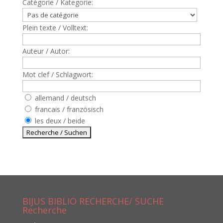
Catègorie / Kategorie:
Plein texte / Volltext:
Auteur / Autor:
Mot clef / Schlagwort:
allemand / deutsch
francais / französisch
les deux / beide
BIJUS BIBLIO RECHERCHE/ SUCHE
Recherche