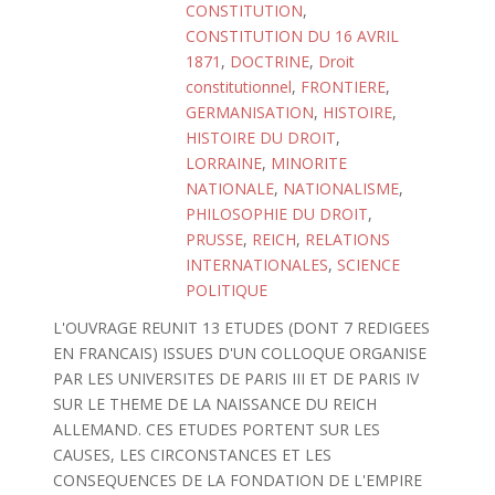
CONSTITUTION
,
CONSTITUTION DU 16 AVRIL
1871
,
DOCTRINE
,
Droit
constitutionnel
,
FRONTIERE
,
GERMANISATION
,
HISTOIRE
,
HISTOIRE DU DROIT
,
LORRAINE
,
MINORITE
NATIONALE
,
NATIONALISME
,
PHILOSOPHIE DU DROIT
,
PRUSSE
,
REICH
,
RELATIONS
INTERNATIONALES
,
SCIENCE
POLITIQUE
L'OUVRAGE REUNIT 13 ETUDES (DONT 7 REDIGEES
EN FRANCAIS) ISSUES D'UN COLLOQUE ORGANISE
PAR LES UNIVERSITES DE PARIS III ET DE PARIS IV
SUR LE THEME DE LA NAISSANCE DU REICH
ALLEMAND. CES ETUDES PORTENT SUR LES
CAUSES, LES CIRCONSTANCES ET LES
CONSEQUENCES DE LA FONDATION DE L'EMPIRE