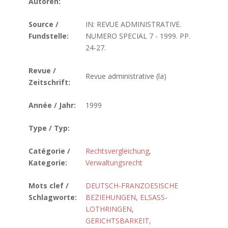
Autoren:
Source /
IN: REVUE ADMINISTRATIVE.
Fundstelle:
NUMERO SPECIAL 7 - 1999. PP.
24-27.
Revue /
Revue administrative (la)
Zeitschrift:
Année / Jahr:
1999
Type / Typ:
Catégorie /
Rechtsvergleichung
,
Kategorie:
Verwaltungsrecht
Mots clef /
DEUTSCH-FRANZOESISCHE
Schlagworte:
BEZIEHUNGEN
,
ELSASS-
LOTHRINGEN
,
GERICHTSBARKEIT,