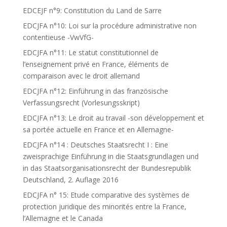
EDCEJF n°9: Constitution du Land de Sarre
EDCJFA n°10: Loi sur la procédure administrative non
contentieuse -VwVfG-
EDCJFA n°11: Le statut constitutionnel de
l’enseignement privé en France, éléments de
comparaison avec le droit allemand
EDCJFA n°12: Einführung in das französische
Verfassungsrecht (Vorlesungsskript)
EDCJFA n°13: Le droit au travail -son développement et
sa portée actuelle en France et en Allemagne-
EDCJFA n°14 : Deutsches Staatsrecht I : Eine
zweisprachige Einführung in die Staatsgrundlagen und
in das Staatsorganisationsrecht der Bundesrepublik
Deutschland, 2. Auflage 2016
EDCJFA n° 15: Etude comparative des systèmes de
protection juridique des minorités entre la France,
l’Allemagne et le Canada