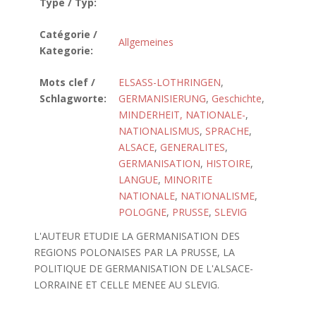
Type / Typ:
Catégorie /
Allgemeines
Kategorie:
Mots clef /
ELSASS-LOTHRINGEN
,
Schlagworte:
GERMANISIERUNG
,
Geschichte
,
MINDERHEIT, NATIONALE-
,
NATIONALISMUS
,
SPRACHE
,
ALSACE
,
GENERALITES
,
GERMANISATION
,
HISTOIRE
,
LANGUE
,
MINORITE
NATIONALE
,
NATIONALISME
,
POLOGNE
,
PRUSSE
,
SLEVIG
L'AUTEUR ETUDIE LA GERMANISATION DES
REGIONS POLONAISES PAR LA PRUSSE, LA
POLITIQUE DE GERMANISATION DE L'ALSACE-
LORRAINE ET CELLE MENEE AU SLEVIG.