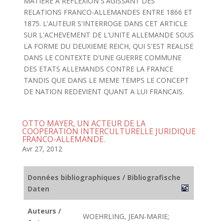
MATIERE A REFLEXION S'AGISSANT DES
RELATIONS FRANCO-ALLEMANDES ENTRE 1866 ET
1875. L'AUTEUR S'INTERROGE DANS CET ARTICLE
SUR L'ACHEVEMENT DE L'UNITE ALLEMANDE SOUS
LA FORME DU DEUXIEME REICH, QUI S'EST REALISE
DANS LE CONTEXTE D'UNE GUERRE COMMUNE
DES ETATS ALLEMANDS CONTRE LA FRANCE
TANDIS QUE DANS LE MEME TEMPS LE CONCEPT
DE NATION REDEVIENT QUANT A LUI FRANCAIS.
OTTO MAYER, UN ACTEUR DE LA
COOPERATION INTERCULTURELLE JURIDIQUE
FRANCO-ALLEMANDE.
Avr 27, 2012
Données bibliographiques / Bibliografische
Daten
Auteurs /
WOEHRLING, JEAN-MARIE;