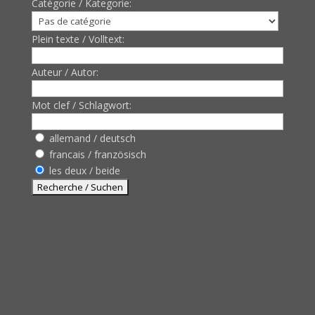
Catègorie / Kategorie:
Plein texte / Volltext:
Auteur / Autor:
Mot clef / Schlagwort:
allemand / deutsch
francais / französisch
les deux / beide