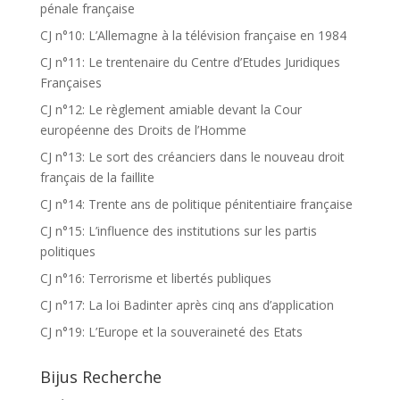
pénale française
CJ n°10: L’Allemagne à la télévision française en 1984
CJ n°11: Le trentenaire du Centre d’Etudes Juridiques
Françaises
CJ n°12: Le règlement amiable devant la Cour
européenne des Droits de l’Homme
CJ n°13: Le sort des créanciers dans le nouveau droit
français de la faillite
CJ n°14: Trente ans de politique pénitentiaire française
CJ n°15: L’influence des institutions sur les partis
politiques
CJ n°16: Terrorisme et libertés publiques
CJ n°17: La loi Badinter après cinq ans d’application
CJ n°19: L’Europe et la souveraineté des Etats
Bijus Recherche