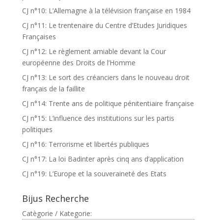
CJ n°10: L’Allemagne à la télévision française en 1984
CJ n°11: Le trentenaire du Centre d’Etudes Juridiques
Françaises
CJ n°12: Le règlement amiable devant la Cour
européenne des Droits de l’Homme
CJ n°13: Le sort des créanciers dans le nouveau droit
français de la faillite
CJ n°14: Trente ans de politique pénitentiaire française
CJ n°15: L’influence des institutions sur les partis
politiques
CJ n°16: Terrorisme et libertés publiques
CJ n°17: La loi Badinter après cinq ans d’application
CJ n°19: L’Europe et la souveraineté des Etats
Bijus Recherche
Catègorie / Kategorie: