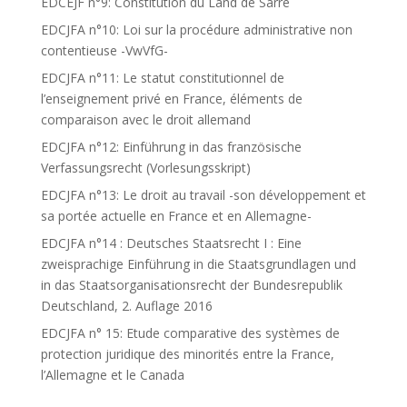
EDCEJF n°9: Constitution du Land de Sarre
EDCJFA n°10: Loi sur la procédure administrative non
contentieuse -VwVfG-
EDCJFA n°11: Le statut constitutionnel de
l’enseignement privé en France, éléments de
comparaison avec le droit allemand
EDCJFA n°12: Einführung in das französische
Verfassungsrecht (Vorlesungsskript)
EDCJFA n°13: Le droit au travail -son développement et
sa portée actuelle en France et en Allemagne-
EDCJFA n°14 : Deutsches Staatsrecht I : Eine
zweisprachige Einführung in die Staatsgrundlagen und
in das Staatsorganisationsrecht der Bundesrepublik
Deutschland, 2. Auflage 2016
EDCJFA n° 15: Etude comparative des systèmes de
protection juridique des minorités entre la France,
l’Allemagne et le Canada