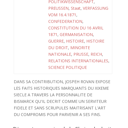
POLITIKWISSENSCHAFT
,
PREUSSEN
,
Staat
,
VERFASSUNG
VOM 16.4.1871
,
CONFEDERATION
,
CONSTITUTION DU 16 AVRIL
1871
,
GERMANISATION
,
GUERRE
,
HISTOIRE
,
HISTOIRE
DU DROIT
,
MINORITE
NATIONALE
,
PRUSSE
,
REICH
,
RELATIONS INTERNATIONALES
,
SCIENCE POLITIQUE
DANS SA CONTRIBUTION, JOSPEH ROVAN EXPOSE
LES FAITS HISTORIQUES MARQUANTS DU XIXEME
SIECLE A TRAVERS LA PERSONNALITE DE
BISMARCK QU'IL DECRIT COMME UN SERVITEUR
FIDELE ET SANS SCRUPULES MAITRISANT L'ART
DU COMPROMIS POUR PARVENIR A SES FINS.