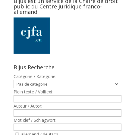
Bijus est un service de la Chaire de droit
public du Centre juridique franco-
allemand
Bijus Recherche
Catègorie / Kategorie:
Plein texte / Volltext:
Auteur / Autor:
Mot clef / Schlagwort:
allemand / deutsch