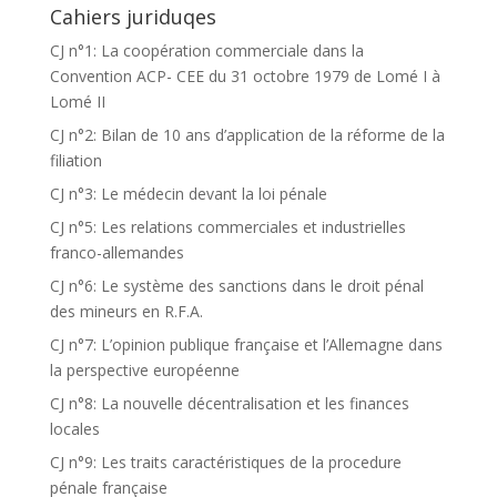
Cahiers juriduqes
CJ n°1: La coopération commerciale dans la
Convention ACP- CEE du 31 octobre 1979 de Lomé I à
Lomé II
CJ n°2: Bilan de 10 ans d’application de la réforme de la
filiation
CJ n°3: Le médecin devant la loi pénale
CJ n°5: Les relations commerciales et industrielles
franco-allemandes
CJ n°6: Le système des sanctions dans le droit pénal
des mineurs en R.F.A.
CJ n°7: L’opinion publique française et l’Allemagne dans
la perspective européenne
CJ n°8: La nouvelle décentralisation et les finances
locales
CJ n°9: Les traits caractéristiques de la procedure
pénale française