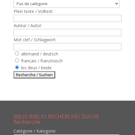
Plein texte / Volltext:
Auteur / Autor:
Mot clef / Schlagwort:
allemand / deutsch
francais / französisch
les deux / beide
BIJUS BIBLIO RECHERCHE/ SUCHE
Recherche
Catègorie / Kategorie: