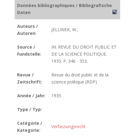
Données bibliographiques / Bibliografische
Daten
Auteurs /
JELLINEK, W.;
Autoren:
Source /
IN: REVUE DU DROIT PUBLIC ET
Fundstelle:
DE LA SCIENCE POLITIQUE.
1935. P. 346 - 353.
Revue /
Revue du droit public et de la
Zeitschrift:
science politique (RDP)
Année / Jahr:
1935
Type / Typ:
Catégorie /
Verfassungsrecht
Kategorie: