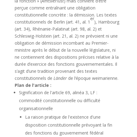
la fonction » (
Amtsverlust
) mais convient d’être
perçue comme entraînant une obligation
constitutionnelle concrète : la démission. Les textes
er
constitutionnels de Berlin (art. 41, al. 1
), Hambourg
(art. 34), Rhénanie-Palatinat (art. 98, al. 2) et
Schleswig-Holstein (art. 21, al. 2) ne prévoient ni une
obligation de démission incombant au Premier-
ministre après le début de la nouvelle législature, ni
ne contiennent des dispositions précises relative à la
durée d’exercice des fonctions gouvernementales. Il
s’agit d’une tradition provenant des textes
constitutionnels de
Länder
de l’époque weimarienne.
Plan de l'article :
Signification de l'article 69, alinéa 3, LF :
commodité constitutionnelle ou difficulté
organisationnelle
La raison pratique de l'existence d'une
disposition constitutionnelle prévoyant la fin
des fonctions du gouvernement fédéral