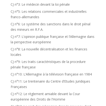
CJ n°3: Le médecin devant la loi pénale
CJ n°5: Les relations commerciales et industrielles
franco-allemandes
CJ n°6: Le système des sanctions dans le droit pénal
des mineurs en R.F.A.
CJ n°7: L’opinion publique française et l’Allemagne dans
la perspective européenne
CJ n°8: La nouvelle décentralisation et les finances
locales
CJ n°9: Les traits caractéristiques de la procedure
pénale française
CJ n°10: L’Allemagne à la télévision française en 1984
CJ n°11: Le trentenaire du Centre d’Etudes Juridiques
Françaises
CJ n°12: Le règlement amiable devant la Cour
européenne des Droits de l’Homme