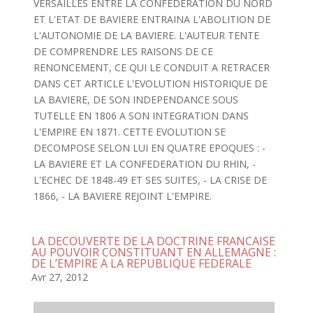
VERSAILLES ENTRE LA CONFEDERATION DU NORD
ET L'ETAT DE BAVIERE ENTRAINA L'ABOLITION DE
L'AUTONOMIE DE LA BAVIERE. L'AUTEUR TENTE
DE COMPRENDRE LES RAISONS DE CE
RENONCEMENT, CE QUI LE CONDUIT A RETRACER
DANS CET ARTICLE L'EVOLUTION HISTORIQUE DE
LA BAVIERE, DE SON INDEPENDANCE SOUS
TUTELLE EN 1806 A SON INTEGRATION DANS
L'EMPIRE EN 1871. CETTE EVOLUTION SE
DECOMPOSE SELON LUI EN QUATRE EPOQUES : -
LA BAVIERE ET LA CONFEDERATION DU RHIN, -
L'ECHEC DE 1848-49 ET SES SUITES, - LA CRISE DE
1866, - LA BAVIERE REJOINT L'EMPIRE.
LA DECOUVERTE DE LA DOCTRINE FRANCAISE
AU POUVOIR CONSTITUANT EN ALLEMAGNE :
DE L’EMPIRE A LA REPUBLIQUE FEDERALE
Avr 27, 2012