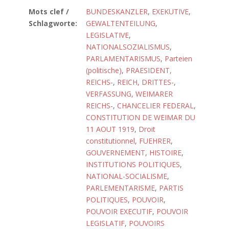
Mots clef /
BUNDESKANZLER
,
EXEKUTIVE
,
Schlagworte:
GEWALTENTEILUNG
,
LEGISLATIVE
,
NATIONALSOZIALISMUS
,
PARLAMENTARISMUS
,
Parteien
(politische)
,
PRAESIDENT,
REICHS-
,
REICH, DRITTES-
,
VERFASSUNG, WEIMARER
REICHS-
,
CHANCELIER FEDERAL
,
CONSTITUTION DE WEIMAR DU
11 AOUT 1919
,
Droit
constitutionnel
,
FUEHRER
,
GOUVERNEMENT
,
HISTOIRE
,
INSTITUTIONS POLITIQUES
,
NATIONAL-SOCIALISME
,
PARLEMENTARISME
,
PARTIS
POLITIQUES
,
POUVOIR
,
POUVOIR EXECUTIF
,
POUVOIR
LEGISLATIF
,
POUVOIRS