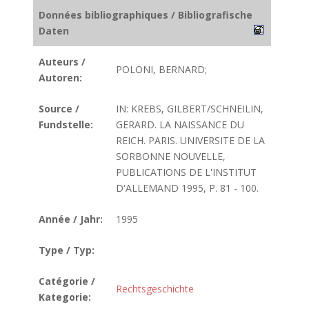
Données bibliographiques / Bibliografische
Daten
Auteurs /
POLONI, BERNARD;
Autoren:
Source /
IN: KREBS, GILBERT/SCHNEILIN,
Fundstelle:
GERARD. LA NAISSANCE DU
REICH. PARIS. UNIVERSITE DE LA
SORBONNE NOUVELLE,
PUBLICATIONS DE L'INSTITUT
D'ALLEMAND 1995, P. 81 - 100.
Année / Jahr:
1995
Type / Typ:
Catégorie /
Rechtsgeschichte
Kategorie: