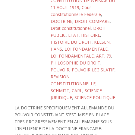
CONSTITUTION DE WEIMAR DU
11 AOUT 1919
,
Cour
constitutionnelle Fédérale
,
DOCTRINE
,
DROIT COMPARE
,
Droit constitutionnel
,
DROIT
PUBLIC
,
ETAT
,
HISTOIRE
,
HISTOIRE DU DROIT
,
KELSEN,
HANS
,
LOI FONDAMENTALE
,
LOI FONDAMENTALE, ART. 79
,
PHILOSOPHIE DU DROIT
,
POUVOIR
,
POUVOIR LEGISLATIF
,
REVISION
CONSTITUTIONNELLE
,
SCHMITT, CARL
,
SCIENCE
JURIDIQUE
,
SCIENCE POLITIQUE
LA DOCTRINE SPECIFIQUEMENT ALLEMANDE DU
POUVOIR CONSTITUANT S'EST MISE EN PLACE
TRES PROGRESSIVEMENT EN ALLEMAGNE SOUS
L'INFLUENCE DE LA DOCTRINE FRANCAISE.