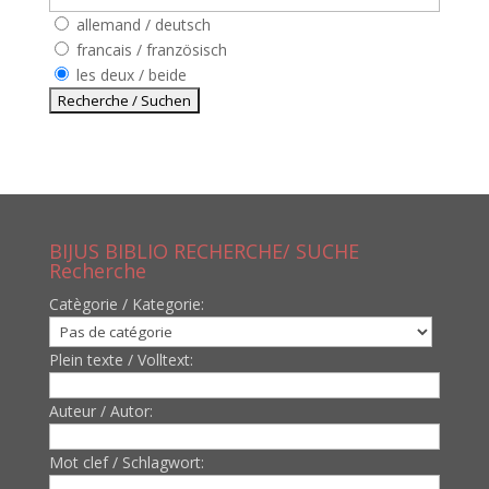
allemand / deutsch
francais / französisch
les deux / beide
BIJUS BIBLIO RECHERCHE/ SUCHE
Recherche
Catègorie / Kategorie:
Plein texte / Volltext:
Auteur / Autor:
Mot clef / Schlagwort: