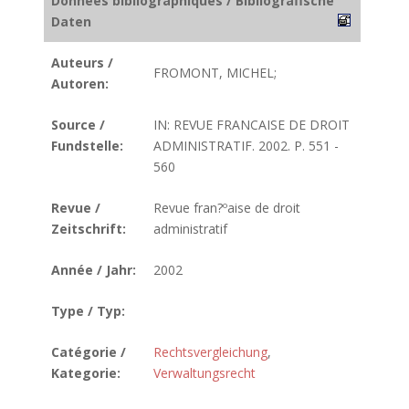
Données bibliographiques / Bibliografische
Daten
Auteurs /
FROMONT, MICHEL;
Autoren:
Source /
IN: REVUE FRANCAISE DE DROIT
Fundstelle:
ADMINISTRATIF. 2002. P. 551 -
560
Revue /
Revue fran?ºaise de droit
Zeitschrift:
administratif
Année / Jahr:
2002
Type / Typ:
Catégorie /
Rechtsvergleichung
,
Kategorie:
Verwaltungsrecht