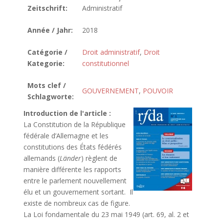
Zeitschrift:
Administratif
Année / Jahr:
2018
Catégorie /
Droit administratif
,
Droit
Kategorie:
constitutionnel
Mots clef /
GOUVERNEMENT
,
POUVOIR
Schlagworte:
Introduction de l'article :
La Constitution de la République
fédérale d’Allemagne et les
constitutions des États fédérés
allemands (
Länder
) règlent de
manière différente les rapports
entre le parlement nouvellement
élu et un gouvernement sortant. Il
existe de nombreux cas de figure.
La Loi fondamentale du 23 mai 1949 (art. 69, al. 2 et