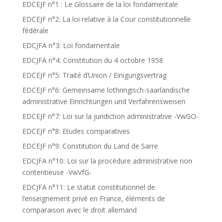
EDCEJF n°1 : Le Glossaire de la loi fondamentale
EDCEJF n°2: La loi relative à la Cour constitutionnelle
fédérale
EDCJFA n°3: Loi fondamentale
EDCJFA n°4: Constitution du 4 octobre 1958
EDCEJF n°5: Traité d’Union / Einigungsvertrag
EDCEJF n°6: Gemeinsame lothringisch-saarländische
administrative Einrichtungen und Verfahrensweisen
EDCEJF n°7: Loi sur la juridiction administrative -VwGO-
EDCEJF n°8: Etudes comparatives
EDCEJF n°9: Constitution du Land de Sarre
EDCJFA n°10: Loi sur la procédure administrative non
contentieuse -VwVfG-
EDCJFA n°11: Le statut constitutionnel de
l’enseignement privé en France, éléments de
comparaison avec le droit allemand