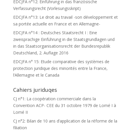
EDCJFA n°12: Einführung in das französische
Verfassungsrecht (Vorlesungsskript)
EDCJFA n°13: Le droit au travail -son développement et
sa portée actuelle en France et en Allemagne-
EDCJFA n°14 : Deutsches Staatsrecht I : Eine
zweisprachige Einführung in die Staatsgrundlagen und
in das Staatsorganisationsrecht der Bundesrepublik
Deutschland, 2. Auflage 2016
EDCJFA n° 15: Etude comparative des systèmes de
protection juridique des minorités entre la France,
l’Allemagne et le Canada
Cahiers juriduqes
CJ n°1: La coopération commerciale dans la
Convention ACP- CEE du 31 octobre 1979 de Lomé I à
Lomé II
CJ n°2: Bilan de 10 ans d’application de la réforme de la
filiation