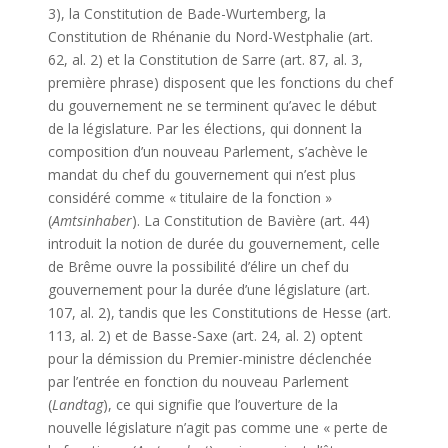
3), la Constitution de Bade-Wurtemberg, la
Constitution de Rhénanie du Nord-Westphalie (art.
62, al. 2) et la Constitution de Sarre (art. 87, al. 3,
première phrase) disposent que les fonctions du chef
du gouvernement ne se terminent qu’avec le début
de la législature. Par les élections, qui donnent la
composition d’un nouveau Parlement, s’achève le
mandat du chef du gouvernement qui n’est plus
considéré comme « titulaire de la fonction »
(
Amtsinhaber
)
. La Constitution de Bavière (art. 44)
introduit la notion de durée du gouvernement, celle
de Brême ouvre la possibilité d’élire un chef du
gouvernement pour la durée d’une législature (art.
107, al. 2), tandis que les Constitutions de Hesse (art.
113, al. 2) et de Basse-Saxe (art. 24, al. 2) optent
pour la démission du Premier-ministre déclenchée
par l’entrée en fonction du nouveau Parlement
(
Landtag
), ce qui signifie que l’ouverture de la
nouvelle législature n’agit pas comme une « perte de