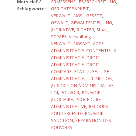
Mots clef /
ERMESSENSUEBERSCHREITUNG
,
Schlagworte:
GERICHTSBARKEIT,
VERWALTUNGS-
,
GESETZ
,
GEWALT
,
GEWALTENTEILUNG
,
JUDIKATIVE
,
RICHTER
,
Staat
,
STRAFE
,
Verwaltung
,
VERWALTUNGSAKT
,
ACTE
ADMINISTRATIF
,
CONTENTIEUX
ADMINISTRATIF
,
DROIT
ADMINISTRATIF
,
DROIT
COMPARE
,
ETAT
,
JUGE
,
JUGE
ADMINISTRATIF
,
JURIDICTION
,
JURIDICTION ADMINISTRATIVE
,
LOI
,
POUVOIR
,
POUVOIR
JUDICIAIRE
,
PROCEDURE
ADMINISTRATIVE
,
RECOURS
POUR EXCES DE POUVOIR
,
SANCTION
,
SEPARATION DES
POUVOIRS