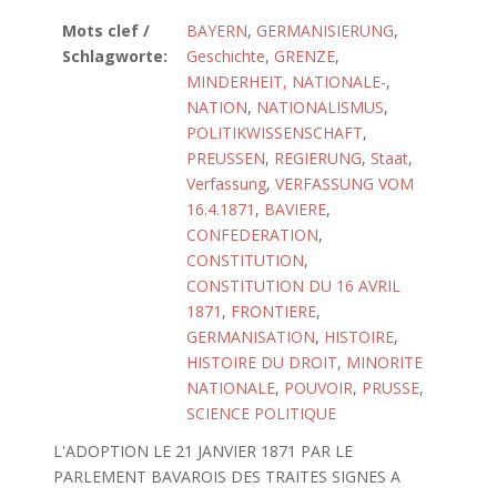
Mots clef /
BAYERN
,
GERMANISIERUNG
,
Schlagworte:
Geschichte
,
GRENZE
,
MINDERHEIT, NATIONALE-
,
NATION
,
NATIONALISMUS
,
POLITIKWISSENSCHAFT
,
PREUSSEN
,
REGIERUNG
,
Staat
,
Verfassung
,
VERFASSUNG VOM
16.4.1871
,
BAVIERE
,
CONFEDERATION
,
CONSTITUTION
,
CONSTITUTION DU 16 AVRIL
1871
,
FRONTIERE
,
GERMANISATION
,
HISTOIRE
,
HISTOIRE DU DROIT
,
MINORITE
NATIONALE
,
POUVOIR
,
PRUSSE
,
SCIENCE POLITIQUE
L'ADOPTION LE 21 JANVIER 1871 PAR LE
PARLEMENT BAVAROIS DES TRAITES SIGNES A