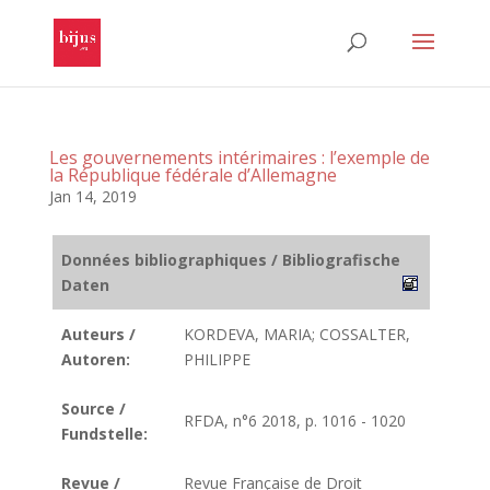
Les gouvernements intérimaires : l’exemple de
la République fédérale d’Allemagne
Jan 14, 2019
Données bibliographiques / Bibliografische
Daten
Auteurs /
KORDEVA, MARIA; COSSALTER,
Autoren:
PHILIPPE
Source /
RFDA, n°6 2018, p. 1016 - 1020
Fundstelle:
Revue /
Revue Française de Droit