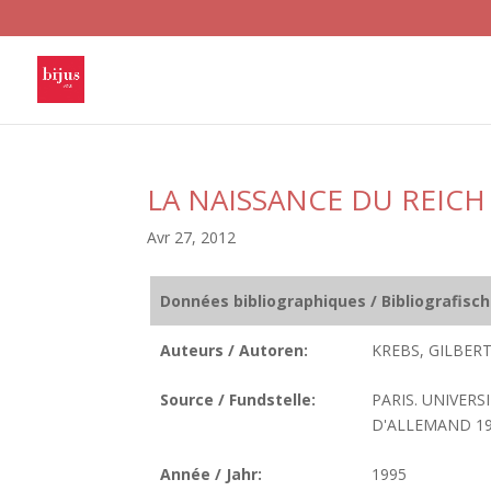
LA NAISSANCE DU REICH
Avr 27, 2012
Données bibliographiques / Bibliografisc
Auteurs / Autoren:
KREBS, GILBERT
Source / Fundstelle:
PARIS. UNIVER
D'ALLEMAND 199
Année / Jahr:
1995