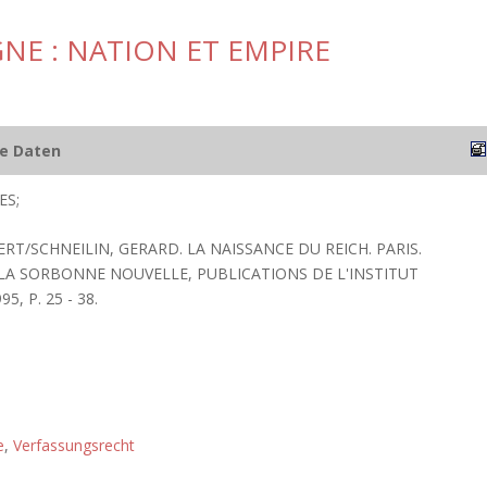
GNE : NATION ET EMPIRE
he Daten
ES;
BERT/SCHNEILIN, GERARD. LA NAISSANCE DU REICH. PARIS.
 LA SORBONNE NOUVELLE, PUBLICATIONS DE L'INSTITUT
, P. 25 - 38.
e
,
Verfassungsrecht