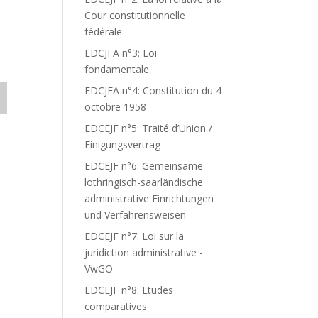
Cour constitutionnelle
fédérale
EDCJFA n°3: Loi
fondamentale
EDCJFA n°4: Constitution du 4
octobre 1958
EDCEJF n°5: Traité d’Union /
Einigungsvertrag
EDCEJF n°6: Gemeinsame
lothringisch-saarländische
administrative Einrichtungen
und Verfahrensweisen
EDCEJF n°7: Loi sur la
juridiction administrative -
VwGO-
EDCEJF n°8: Etudes
comparatives