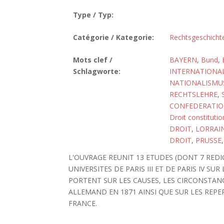
Type / Typ:
Catégorie / Kategorie:
Rechtsgeschicht
Mots clef /
BAYERN
,
Bund
,
Schlagworte:
INTERNATIONA
NATIONALISMU
RECHTSLEHRE
,
CONFEDERATI
Droit constitutio
DROIT
,
LORRAI
DROIT
,
PRUSSE
L'OUVRAGE REUNIT 13 ETUDES (DONT 7 REDI
UNIVERSITES DE PARIS III ET DE PARIS IV S
PORTENT SUR LES CAUSES, LES CIRCONSTAN
ALLEMAND EN 1871 AINSI QUE SUR LES REP
FRANCE.