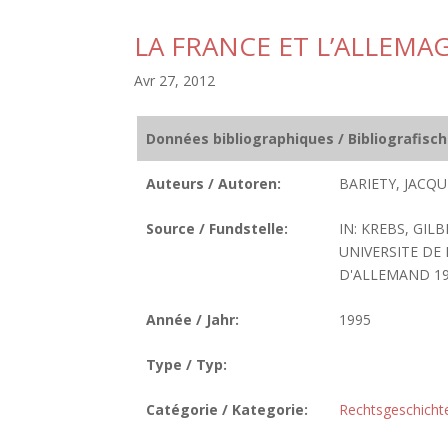
LA FRANCE ET L’ALLEMA
Avr 27, 2012
Données bibliographiques / Bibliografisc
Auteurs / Autoren:
BARIETY, JACQU
Source / Fundstelle:
IN: KREBS, GIL
UNIVERSITE DE
D'ALLEMAND 1995
Année / Jahr:
1995
Type / Typ:
Catégorie / Kategorie:
Rechtsgeschicht