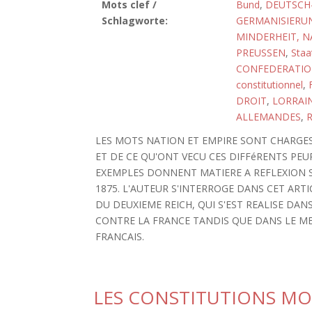
Mots clef /
Bund
,
DEUTSCH
Schlagworte:
GERMANISIERU
MINDERHEIT, N
PREUSSEN
,
Staa
CONFEDERATI
constitutionnel
,
DROIT
,
LORRAI
ALLEMANDES
,
LES MOTS NATION ET EMPIRE SONT CHARGES
ET DE CE QU'ONT VECU CES DIFFéRENTS PEU
EXEMPLES DONNENT MATIERE A REFLEXION 
1875. L'AUTEUR S'INTERROGE DANS CET ART
DU DEUXIEME REICH, QUI S'EST REALISE D
CONTRE LA FRANCE TANDIS QUE DANS LE M
FRANCAIS.
LES CONSTITUTIONS M