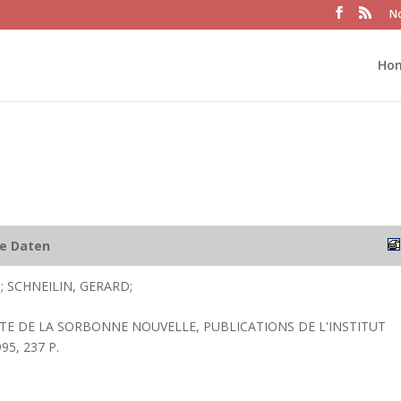
No
Ho
he Daten
; SCHNEILIN, GERARD;
SITE DE LA SORBONNE NOUVELLE, PUBLICATIONS DE L'INSTITUT
5, 237 P.