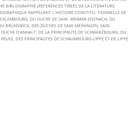
E BIBLIOGRAPHIE (REFERENCES TIREES DE LA LITERATURE
IOGRAPHIQUE RAPPELANT L'HISTOIRE CONSTITU- TIONNELLE DE
ECKLEMBOURG, DU DUCHE DE SAXE- WEIMAR-EISENACH, DU
 BRUNSWICK, DES DUCHES DE SAXE-MEININGEN, SAXE-
DUCHE D'ANHALT, DE LA PRINCIPAUTE DE SCHWARZBOURG, DU
REUSS, DES PRINCIPAUTES DE SCHAUMBOURG-LIPPE ET DE LIPPE