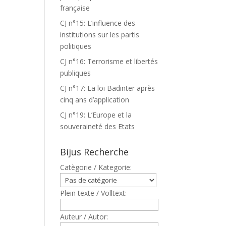
française
CJ n°15: L’influence des
institutions sur les partis
politiques
CJ n°16: Terrorisme et libertés
publiques
CJ n°17: La loi Badinter après
cinq ans d’application
CJ n°19: L’Europe et la
souveraineté des Etats
Bijus Recherche
Catègorie / Kategorie:
Plein texte / Volltext:
Auteur / Autor: