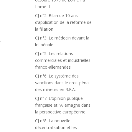
Lomé II
CJ n°2: Bilan de 10 ans
d’application de la réforme de
la filiation
CJ n°3: Le médecin devant la
,
loi pénale
CJ n°5: Les relations
commerciales et industrielles
franco-allemandes
CJ n°6: Le système des
sanctions dans le droit pénal
des mineurs en R.F.A.
CJ n°7: L’opinion publique
française et l’Allemagne dans
la perspective européenne
CJ n°8: La nouvelle
décentralisation et les