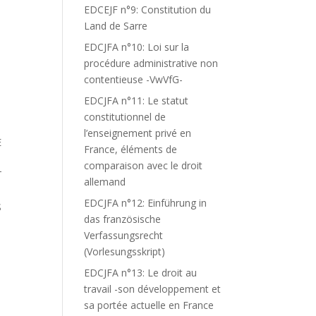
EDCEJF n°9: Constitution du
Land de Sarre
EDCJFA n°10: Loi sur la
procédure administrative non
contentieuse -VwVfG-
EDCJFA n°11: Le statut
constitutionnel de
l’enseignement privé en
E
France, éléments de
comparaison avec le droit
T
allemand
EDCJFA n°12: Einführung in
S
das französische
Verfassungsrecht
(Vorlesungsskript)
EDCJFA n°13: Le droit au
travail -son développement et
sa portée actuelle en France