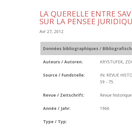
LA QUERELLE ENTRE SAV
SUR LA PENSEE JURIDI
Avr 27, 2012
Données bibliographiques / Bibliografisc
Auteurs / Autoren:
KRYSTUFEK, ZD
Source / Fundstelle:
IN: REVUE HIST
59 - 75.
Revue / Zeitschrift:
Revue historique 
Année / Jahr:
1966
Type / Typ: