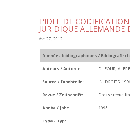
L’IDEE DE CODIFICATION
JURIDIQUE ALLEMANDE DE
Avr 27, 2012
Données bibliographiques / Bibliografisc
Auteurs / Autoren:
DUFOUR, ALFRE
Source / Fundstelle:
IN: DROITS. 1996
Revue / Zeitschrift:
Droits : revue fr
Année / Jahr:
1996
Type / Typ: