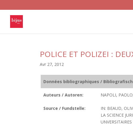
POLICE ET POLIZEI : DE
Avr 27, 2012
Données bibliographiques / Bibliografisc
Auteurs / Autoren:
NAPOLI, PAOLO
Source / Fundstelle:
IN: BEAUD, OLI
LA SCIENCE JUR
UNVERSITAIRES 