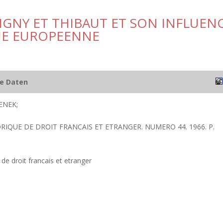
IGNY ET THIBAUT ET SON INFLUEN
QUE EUROPEENNE
he Daten
ENEK;
ORIQUE DE DROIT FRANCAIS ET ETRANGER. NUMERO 44. 1966. P.
de droit francais et etranger