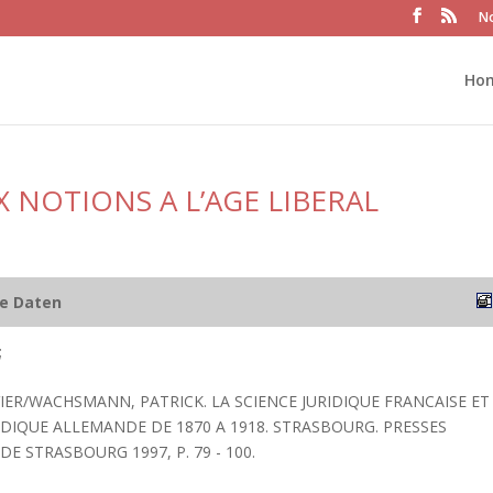
No
Ho
UX NOTIONS A L’AGE LIBERAL
he Daten
;
VIER/WACHSMANN, PATRICK. LA SCIENCE JURIDIQUE FRANCAISE ET
IDIQUE ALLEMANDE DE 1870 A 1918. STRASBOURG. PRESSES
DE STRASBOURG 1997, P. 79 - 100.