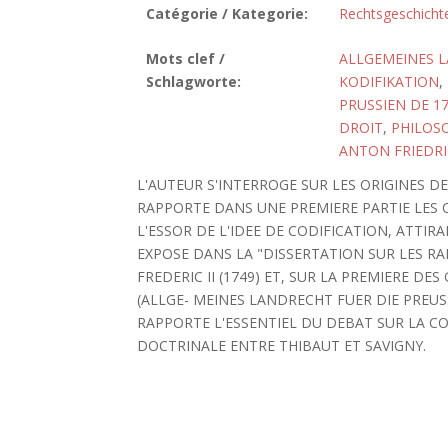
Catégorie / Kategorie:
Rechtsgeschicht
Mots clef /
ALLGEMEINES L
Schlagworte:
KODIFIKATION
,
PRUSSIEN DE 1
DROIT
,
PHILOS
ANTON FRIEDRI
L'AUTEUR S'INTERROGE SUR LES ORIGINES DE
RAPPORTE DANS UNE PREMIERE PARTIE LES C
L'ESSOR DE L'IDEE DE CODIFICATION, ATTI
EXPOSE DANS LA "DISSERTATION SUR LES RA
FREDERIC II (1749) ET, SUR LA PREMIERE DE
(ALLGE- MEINES LANDRECHT FUER DIE PREUS
RAPPORTE L'ESSENTIEL DU DEBAT SUR LA CO
DOCTRINALE ENTRE THIBAUT ET SAVIGNY.