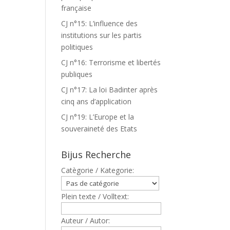
française
CJ n°15: L’influence des
institutions sur les partis
politiques
CJ n°16: Terrorisme et libertés
publiques
CJ n°17: La loi Badinter après
cinq ans d’application
CJ n°19: L’Europe et la
souveraineté des Etats
Bijus Recherche
Catègorie / Kategorie:
Plein texte / Volltext:
Auteur / Autor: