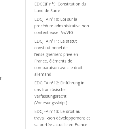
EDCEJF n°9: Constitution du
Land de Sarre
EDCJFA n°10: Loi sur la
procédure administrative non
contentieuse -VwVfG-
EDCJFA n°11: Le statut
constitutionnel de
l’enseignement privé en
France, éléments de
comparaison avec le droit
allemand
T
EDCJFA n°12: Einführung in
das französische
Verfassungsrecht
(Vorlesungsskript)
EDCJFA n°13: Le droit au
travail -son développement et
sa portée actuelle en France