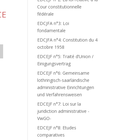
Cour constitutionnelle
CE
fédérale
EDCJFA n°3: Loi
fondamentale
EDCJFA n°4: Constitution du 4
octobre 1958
EDCEJF n°5: Traité d’Union /
Einigungsvertrag
EDCEJF n°6: Gemeinsame
lothringisch-saarländische
administrative Einrichtungen
und Verfahrensweisen
EDCEJF n°7: Loi sur la
juridiction administrative -
VwGO-
EDCEJF n°8: Etudes
comparatives