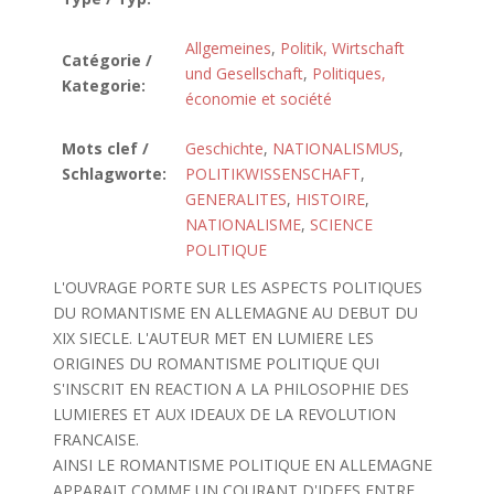
Allgemeines
,
Politik, Wirtschaft
Catégorie /
und Gesellschaft
,
Politiques,
Kategorie:
économie et société
Mots clef /
Geschichte
,
NATIONALISMUS
,
Schlagworte:
POLITIKWISSENSCHAFT
,
GENERALITES
,
HISTOIRE
,
NATIONALISME
,
SCIENCE
POLITIQUE
L'OUVRAGE PORTE SUR LES ASPECTS POLITIQUES
DU ROMANTISME EN ALLEMAGNE AU DEBUT DU
XIX SIECLE. L'AUTEUR MET EN LUMIERE LES
ORIGINES DU ROMANTISME POLITIQUE QUI
S'INSCRIT EN REACTION A LA PHILOSOPHIE DES
LUMIERES ET AUX IDEAUX DE LA REVOLUTION
FRANCAISE.
AINSI LE ROMANTISME POLITIQUE EN ALLEMAGNE
APPARAIT COMME UN COURANT D'IDEES ENTRE