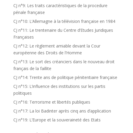
CJ n°9: Les traits caractéristiques de la procedure
pénale française
CJ n°10: L’Allemagne à la télévision française en 1984
CJ n°11: Le trentenaire du Centre d’Etudes Juridiques
Françaises
CJ n°12: Le règlement amiable devant la Cour
européenne des Droits de l’Homme
CJ n°13: Le sort des créanciers dans le nouveau droit
français de la faillite
CJ n°14: Trente ans de politique pénitentiaire française
CJ n°15: L’influence des institutions sur les partis
politiques
CJ n°16: Terrorisme et libertés publiques
CJ n°17: La loi Badinter après cinq ans d’application
CJ n°19: L’Europe et la souveraineté des Etats