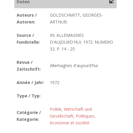
Daten
Auteurs /
GOLDSCHMITT, GEORGES-
Autoren:
ARTHUR;
Source /
IN: ALLEMAGNES
Fundstelle:
D'AUJOURD'HUI. 1972. NUMERO
32. P. 14 - 25
Revue /
Allemagnes d'aujourd'hui
Zeitschrift:
Année / Jahr:
1972
Type / Typ:
Politik, Wirtschaft und
Catégorie /
Gesellschaft
,
Politiques,
Kategorie:
économie et société