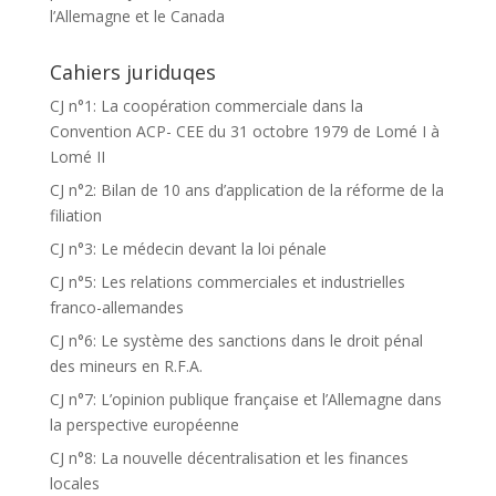
l’Allemagne et le Canada
Cahiers juriduqes
CJ n°1: La coopération commerciale dans la
Convention ACP- CEE du 31 octobre 1979 de Lomé I à
Lomé II
CJ n°2: Bilan de 10 ans d’application de la réforme de la
filiation
CJ n°3: Le médecin devant la loi pénale
CJ n°5: Les relations commerciales et industrielles
franco-allemandes
CJ n°6: Le système des sanctions dans le droit pénal
des mineurs en R.F.A.
CJ n°7: L’opinion publique française et l’Allemagne dans
la perspective européenne
CJ n°8: La nouvelle décentralisation et les finances
locales