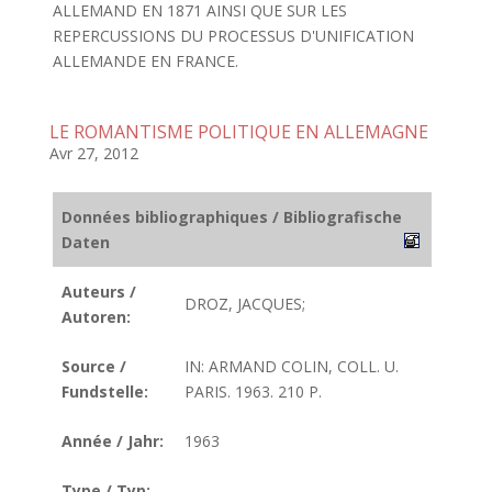
ALLEMAND EN 1871 AINSI QUE SUR LES
REPERCUSSIONS DU PROCESSUS D'UNIFICATION
ALLEMANDE EN FRANCE.
LE ROMANTISME POLITIQUE EN ALLEMAGNE
Avr 27, 2012
Données bibliographiques / Bibliografische
Daten
Auteurs /
DROZ, JACQUES;
Autoren:
Source /
IN: ARMAND COLIN, COLL. U.
Fundstelle:
PARIS. 1963. 210 P.
Année / Jahr:
1963
Type / Typ: