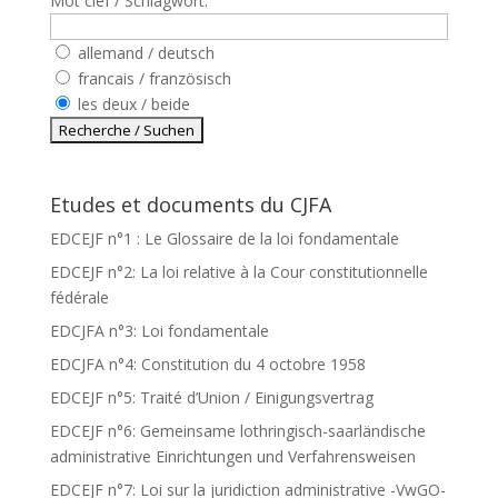
Mot clef / Schlagwort:
allemand / deutsch
francais / französisch
les deux / beide
Etudes et documents du CJFA
EDCEJF n°1 : Le Glossaire de la loi fondamentale
EDCEJF n°2: La loi relative à la Cour constitutionnelle
fédérale
EDCJFA n°3: Loi fondamentale
EDCJFA n°4: Constitution du 4 octobre 1958
EDCEJF n°5: Traité d’Union / Einigungsvertrag
EDCEJF n°6: Gemeinsame lothringisch-saarländische
administrative Einrichtungen und Verfahrensweisen
EDCEJF n°7: Loi sur la juridiction administrative -VwGO-