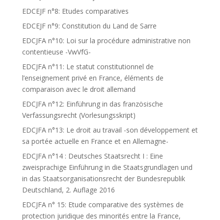
EDCEJF n°8: Etudes comparatives
EDCEJF n°9: Constitution du Land de Sarre
EDCJFA n°10: Loi sur la procédure administrative non
contentieuse -VwVfG-
EDCJFA n°11: Le statut constitutionnel de
l’enseignement privé en France, éléments de
comparaison avec le droit allemand
EDCJFA n°12: Einführung in das französische
Verfassungsrecht (Vorlesungsskript)
EDCJFA n°13: Le droit au travail -son développement et
sa portée actuelle en France et en Allemagne-
EDCJFA n°14 : Deutsches Staatsrecht I : Eine
zweisprachige Einführung in die Staatsgrundlagen und
in das Staatsorganisationsrecht der Bundesrepublik
Deutschland, 2. Auflage 2016
EDCJFA n° 15: Etude comparative des systèmes de
protection juridique des minorités entre la France,