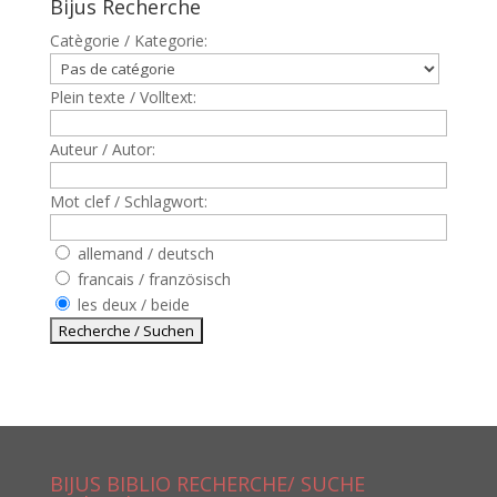
Bijus Recherche
Catègorie / Kategorie:
Plein texte / Volltext:
Auteur / Autor:
Mot clef / Schlagwort:
allemand / deutsch
francais / französisch
les deux / beide
BIJUS BIBLIO RECHERCHE/ SUCHE