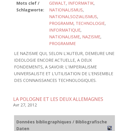
Mots clef /
GEWALT
,
INFORMATIK
,
Schlagworte:
NATIONALISMUS
,
NATIONALSOZIALISMUS
,
PROGRAMM
,
TECHNOLOGIE
,
INFORMATIQUE
,
NATIONALISME
,
NAZISME
,
PROGRAMME
LE NAZISME QUI, SELON L'AUTEUR, DEMEURE UNE
IDEOLOGIE ENCORE ACTUELLE, A DEUX
FONDEMENTS, A SAVOIR: L'IMPERIALISME
UNIVERSALISTE ET L'UTILISATION DE L'ENSEMBLE
DES CONNAISSANCES TECHNOLOGIQUES.
LA POLOGNE ET LES DEUX ALLEMAGNES
Avr 27, 2012
Données bibliographiques / Bibliografische
Daten