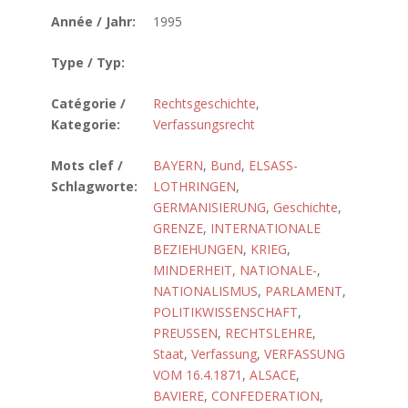
Année / Jahr:
1995
Type / Typ:
Catégorie /
Rechtsgeschichte
,
Kategorie:
Verfassungsrecht
Mots clef /
BAYERN
,
Bund
,
ELSASS-
Schlagworte:
LOTHRINGEN
,
GERMANISIERUNG
,
Geschichte
,
GRENZE
,
INTERNATIONALE
BEZIEHUNGEN
,
KRIEG
,
MINDERHEIT, NATIONALE-
,
NATIONALISMUS
,
PARLAMENT
,
POLITIKWISSENSCHAFT
,
PREUSSEN
,
RECHTSLEHRE
,
Staat
,
Verfassung
,
VERFASSUNG
VOM 16.4.1871
,
ALSACE
,
BAVIERE
,
CONFEDERATION
,