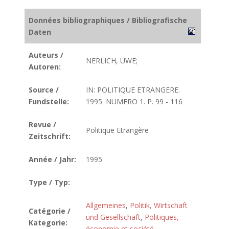
Données bibliographiques / Bibliografische
Daten
Auteurs /
NERLICH, UWE;
Autoren:
Source /
IN: POLITIQUE ETRANGERE.
Fundstelle:
1995. NUMERO 1. P. 99 - 116
Revue /
Politique Etrangère
Zeitschrift:
Année / Jahr:
1995
Type / Typ:
Allgemeines
,
Politik, Wirtschaft
Catégorie /
und Gesellschaft
,
Politiques,
Kategorie:
économie et société