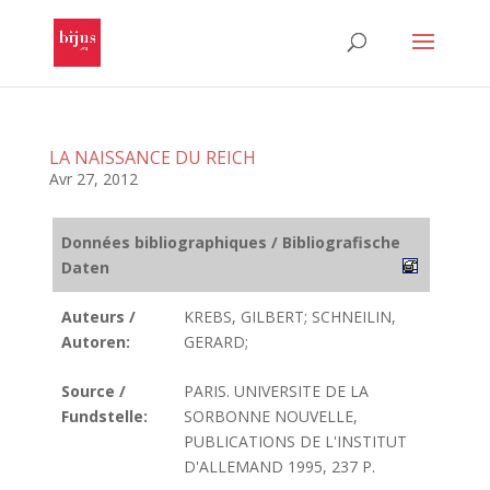
LA NAISSANCE DU REICH
Avr 27, 2012
Données bibliographiques / Bibliografische
Daten
Auteurs /
KREBS, GILBERT; SCHNEILIN,
Autoren:
GERARD;
Source /
PARIS. UNIVERSITE DE LA
Fundstelle:
SORBONNE NOUVELLE,
PUBLICATIONS DE L'INSTITUT
D'ALLEMAND 1995, 237 P.