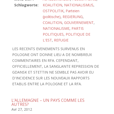
Schlagworte:
KOALITION
,
NATIONALISMUS
,
OSTPOLITIK
,
Parteien
(politische)
,
REGIERUNG
,
COALITION
,
GOUVERNEMENT
,
NATIONALISME
,
PARTIS
POLITIQUES
,
POLITIQUE DE
L'EST
,
REFUGIE
LES RECENTS EVENEMENTS SURVENUS EN
POLOGNE ONT DONNE LIEU A DE NOMBREUX
COMMENTAIRES EN RFA. CEPENDANT,
OFFICIELLEMENT, LA SANGLANTE REPRESSION DE
GDANSK ET STETTIN NE SEMBLE PAS AVOIR EU
D'INCIDENCE SUR LES NOUVEAUX RAPPORTS
ETABLIS ENTRE LA POLOGNE ET LA RFA.
L’ALLEMAGNE – UN PAYS COMME LES
AUTRES?
Avr 27, 2012