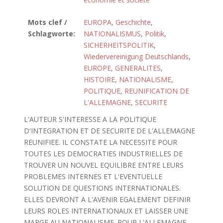
Mots clef /
EUROPA
,
Geschichte
,
Schlagworte:
NATIONALISMUS
,
Politik
,
SICHERHEITSPOLITIK
,
Wiedervereinigung Deutschlands
,
EUROPE
,
GENERALITES
,
HISTOIRE
,
NATIONALISME
,
POLITIQUE
,
REUNIFICATION DE
L'ALLEMAGNE
,
SECURITE
L'AUTEUR S'INTERESSE A LA POLITIQUE
D'INTEGRATION ET DE SECURITE DE L'ALLEMAGNE
REUNIFIEE. IL CONSTATE LA NECESSITE POUR
TOUTES LES DEMOCRATIES INDUSTRIELLES DE
TROUVER UN NOUVEL EQUILIBRE ENTRE LEURS
PROBLEMES INTERNES ET L'EVENTUELLE
SOLUTION DE QUESTIONS INTERNATIONALES.
ELLES DEVRONT A L'AVENIR EGALEMENT DEFINIR
LEURS ROLES INTERNATIONAUX ET LAISSER UNE
MARGE AU NATIONALISME. POUR L'ALLEMAGNE