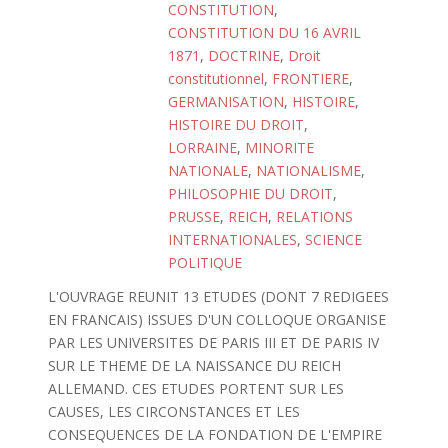
CONSTITUTION
,
CONSTITUTION DU 16 AVRIL
1871
,
DOCTRINE
,
Droit
constitutionnel
,
FRONTIERE
,
GERMANISATION
,
HISTOIRE
,
HISTOIRE DU DROIT
,
LORRAINE
,
MINORITE
NATIONALE
,
NATIONALISME
,
PHILOSOPHIE DU DROIT
,
PRUSSE
,
REICH
,
RELATIONS
INTERNATIONALES
,
SCIENCE
POLITIQUE
L'OUVRAGE REUNIT 13 ETUDES (DONT 7 REDIGEES
EN FRANCAIS) ISSUES D'UN COLLOQUE ORGANISE
PAR LES UNIVERSITES DE PARIS III ET DE PARIS IV
SUR LE THEME DE LA NAISSANCE DU REICH
ALLEMAND. CES ETUDES PORTENT SUR LES
CAUSES, LES CIRCONSTANCES ET LES
CONSEQUENCES DE LA FONDATION DE L'EMPIRE