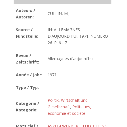
Auteurs /
CULLIN, M.;
Autoren:
Source /
IN: ALLEMAGNES
Fundstelle:
D'AUJOURD'HUI. 1971. NUMERO
26. P. 6 - 7
Revue /
Allemagnes d'aujourd'hui
Zeitschrift:
Année / Jahr:
1971
Type / Typ:
Politik, Wirtschaft und
Catégorie /
Gesellschaft
,
Politiques,
Kategorie:
économie et société
Mots clef /
ASYLBEWERBER
,
FLUECHTLING
,