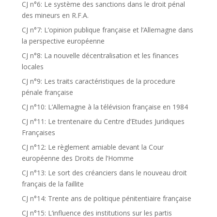
CJ n°6: Le système des sanctions dans le droit pénal
des mineurs en R.F.A.
CJ n°7: L’opinion publique française et l’Allemagne dans
la perspective européenne
CJ n°8: La nouvelle décentralisation et les finances
locales
CJ n°9: Les traits caractéristiques de la procedure
pénale française
CJ n°10: L’Allemagne à la télévision française en 1984
CJ n°11: Le trentenaire du Centre d’Etudes Juridiques
Françaises
CJ n°12: Le règlement amiable devant la Cour
européenne des Droits de l’Homme
CJ n°13: Le sort des créanciers dans le nouveau droit
français de la faillite
CJ n°14: Trente ans de politique pénitentiaire française
CJ n°15: L’influence des institutions sur les partis