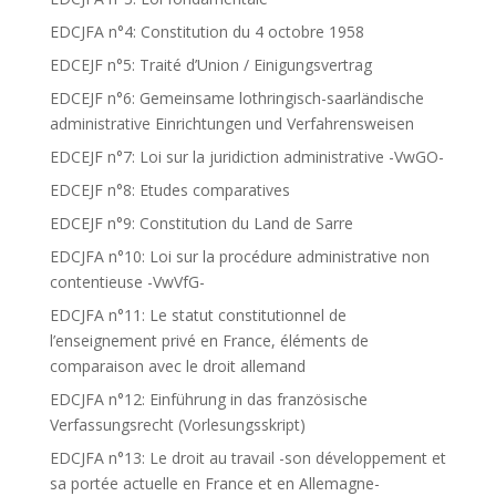
EDCJFA n°4: Constitution du 4 octobre 1958
EDCEJF n°5: Traité d’Union / Einigungsvertrag
EDCEJF n°6: Gemeinsame lothringisch-saarländische
administrative Einrichtungen und Verfahrensweisen
EDCEJF n°7: Loi sur la juridiction administrative -VwGO-
EDCEJF n°8: Etudes comparatives
EDCEJF n°9: Constitution du Land de Sarre
EDCJFA n°10: Loi sur la procédure administrative non
contentieuse -VwVfG-
EDCJFA n°11: Le statut constitutionnel de
l’enseignement privé en France, éléments de
comparaison avec le droit allemand
EDCJFA n°12: Einführung in das französische
Verfassungsrecht (Vorlesungsskript)
EDCJFA n°13: Le droit au travail -son développement et
sa portée actuelle en France et en Allemagne-