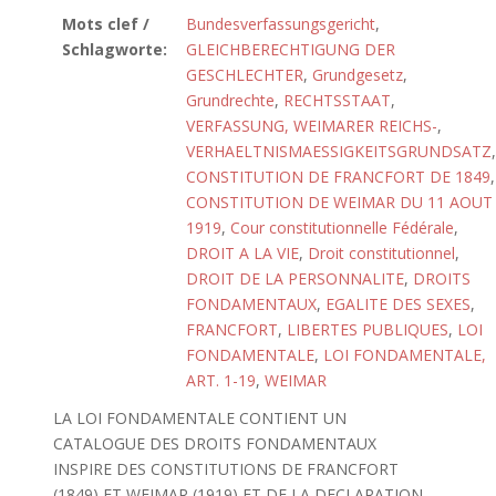
Mots clef /
Bundesverfassungsgericht
,
Schlagworte:
GLEICHBERECHTIGUNG DER
GESCHLECHTER
,
Grundgesetz
,
Grundrechte
,
RECHTSSTAAT
,
VERFASSUNG, WEIMARER REICHS-
,
VERHAELTNISMAESSIGKEITSGRUNDSATZ
,
CONSTITUTION DE FRANCFORT DE 1849
,
CONSTITUTION DE WEIMAR DU 11 AOUT
1919
,
Cour constitutionnelle Fédérale
,
DROIT A LA VIE
,
Droit constitutionnel
,
DROIT DE LA PERSONNALITE
,
DROITS
FONDAMENTAUX
,
EGALITE DES SEXES
,
FRANCFORT
,
LIBERTES PUBLIQUES
,
LOI
FONDAMENTALE
,
LOI FONDAMENTALE,
ART. 1-19
,
WEIMAR
LA LOI FONDAMENTALE CONTIENT UN
CATALOGUE DES DROITS FONDAMENTAUX
INSPIRE DES CONSTITUTIONS DE FRANCFORT
(1849) ET WEIMAR (1919) ET DE LA DECLARATION