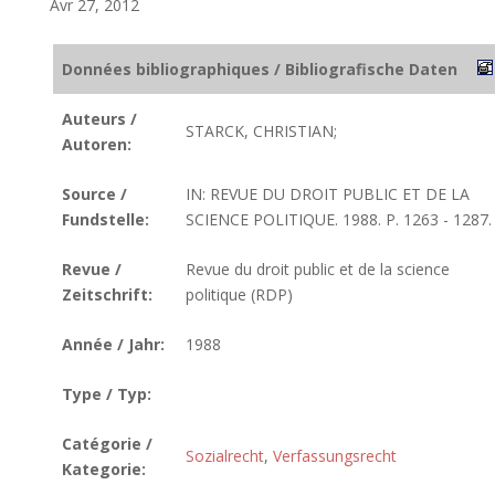
Avr 27, 2012
Données bibliographiques / Bibliografische Daten
Auteurs /
STARCK, CHRISTIAN;
Autoren:
Source /
IN: REVUE DU DROIT PUBLIC ET DE LA
Fundstelle:
SCIENCE POLITIQUE. 1988. P. 1263 - 1287.
Revue /
Revue du droit public et de la science
Zeitschrift:
politique (RDP)
Année / Jahr:
1988
Type / Typ:
Catégorie /
Sozialrecht
,
Verfassungsrecht
Kategorie: