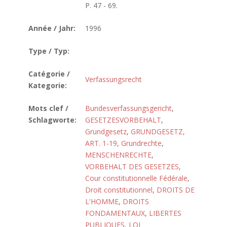
P. 47 - 69.
Année / Jahr:
1996
Type / Typ:
Catégorie /
Verfassungsrecht
Kategorie:
Mots clef /
Bundesverfassungsgericht
,
Schlagworte:
GESETZESVORBEHALT
,
Grundgesetz
,
GRUNDGESETZ,
ART. 1-19
,
Grundrechte
,
MENSCHENRECHTE
,
VORBEHALT DES GESETZES
,
Cour constitutionnelle Fédérale
,
Droit constitutionnel
,
DROITS DE
L'HOMME
,
DROITS
FONDAMENTAUX
,
LIBERTES
PUBLIQUES
,
LOI