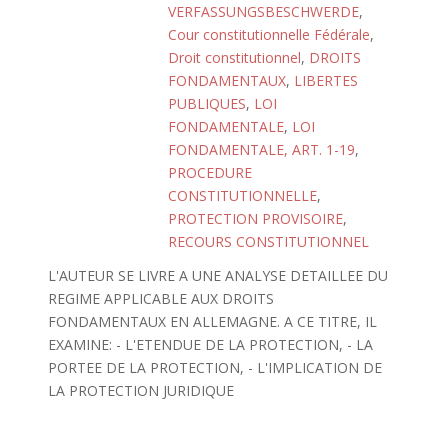
VERFASSUNGSBESCHWERDE
,
Cour constitutionnelle Fédérale
,
Droit constitutionnel
,
DROITS
FONDAMENTAUX
,
LIBERTES
PUBLIQUES
,
LOI
FONDAMENTALE
,
LOI
FONDAMENTALE, ART. 1-19
,
PROCEDURE
CONSTITUTIONNELLE
,
PROTECTION PROVISOIRE
,
RECOURS CONSTITUTIONNEL
L'AUTEUR SE LIVRE A UNE ANALYSE DETAILLEE DU
REGIME APPLICABLE AUX DROITS
FONDAMENTAUX EN ALLEMAGNE. A CE TITRE, IL
EXAMINE: - L'ETENDUE DE LA PROTECTION, - LA
PORTEE DE LA PROTECTION, - L'IMPLICATION DE
LA PROTECTION JURIDIQUE