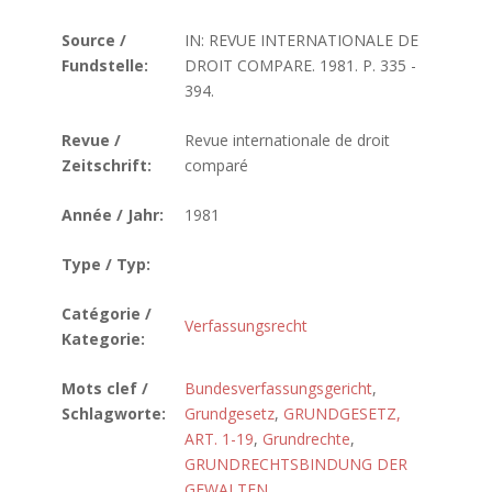
Source /
IN: REVUE INTERNATIONALE DE
Fundstelle:
DROIT COMPARE. 1981. P. 335 -
394.
Revue /
Revue internationale de droit
Zeitschrift:
comparé
Année / Jahr:
1981
Type / Typ:
Catégorie /
Verfassungsrecht
Kategorie:
Mots clef /
Bundesverfassungsgericht
,
Schlagworte:
Grundgesetz
,
GRUNDGESETZ,
ART. 1-19
,
Grundrechte
,
GRUNDRECHTSBINDUNG DER
GEWALTEN
,