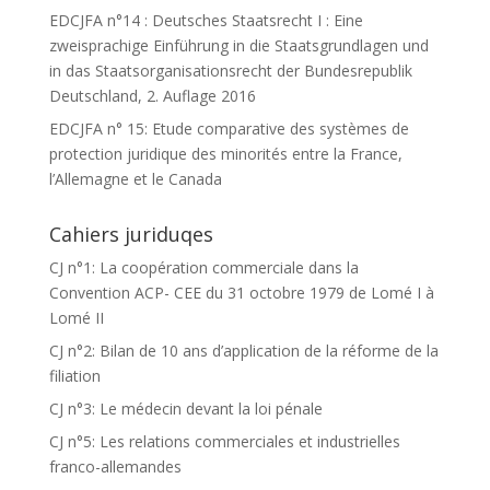
EDCJFA n°14 : Deutsches Staatsrecht I : Eine
zweisprachige Einführung in die Staatsgrundlagen und
in das Staatsorganisationsrecht der Bundesrepublik
Deutschland, 2. Auflage 2016
EDCJFA n° 15: Etude comparative des systèmes de
protection juridique des minorités entre la France,
l’Allemagne et le Canada
Cahiers juriduqes
CJ n°1: La coopération commerciale dans la
Convention ACP- CEE du 31 octobre 1979 de Lomé I à
Lomé II
CJ n°2: Bilan de 10 ans d’application de la réforme de la
filiation
CJ n°3: Le médecin devant la loi pénale
CJ n°5: Les relations commerciales et industrielles
franco-allemandes