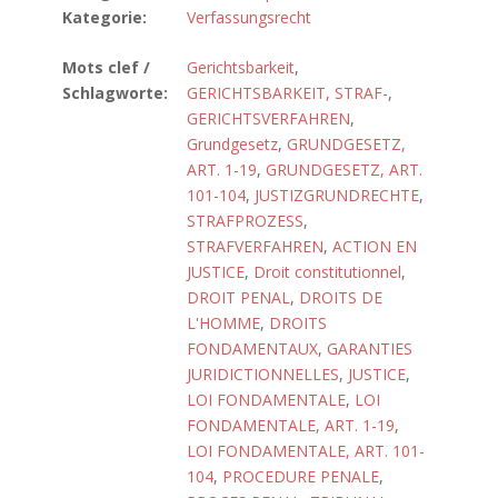
Kategorie:
Verfassungsrecht
Mots clef /
Gerichtsbarkeit
,
Schlagworte:
GERICHTSBARKEIT, STRAF-
,
GERICHTSVERFAHREN
,
Grundgesetz
,
GRUNDGESETZ,
ART. 1-19
,
GRUNDGESETZ, ART.
101-104
,
JUSTIZGRUNDRECHTE
,
STRAFPROZESS
,
STRAFVERFAHREN
,
ACTION EN
JUSTICE
,
Droit constitutionnel
,
DROIT PENAL
,
DROITS DE
L'HOMME
,
DROITS
FONDAMENTAUX
,
GARANTIES
JURIDICTIONNELLES
,
JUSTICE
,
LOI FONDAMENTALE
,
LOI
FONDAMENTALE, ART. 1-19
,
LOI FONDAMENTALE, ART. 101-
104
,
PROCEDURE PENALE
,