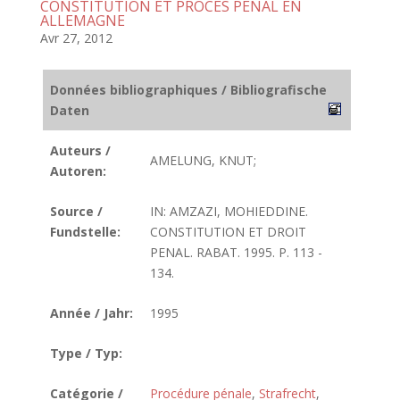
CONSTITUTION ET PROCES PENAL EN
ALLEMAGNE
Avr 27, 2012
Données bibliographiques / Bibliografische
Daten
Auteurs /
AMELUNG, KNUT;
Autoren:
Source /
IN: AMZAZI, MOHIEDDINE.
Fundstelle:
CONSTITUTION ET DROIT
PENAL. RABAT. 1995. P. 113 -
134.
Année / Jahr:
1995
Type / Typ:
Catégorie /
Procédure pénale
,
Strafrecht
,