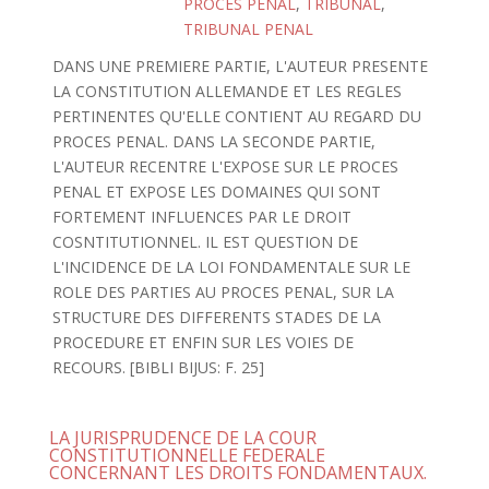
PROCES PENAL
,
TRIBUNAL
,
TRIBUNAL PENAL
DANS UNE PREMIERE PARTIE, L'AUTEUR PRESENTE
LA CONSTITUTION ALLEMANDE ET LES REGLES
PERTINENTES QU'ELLE CONTIENT AU REGARD DU
PROCES PENAL. DANS LA SECONDE PARTIE,
L'AUTEUR RECENTRE L'EXPOSE SUR LE PROCES
PENAL ET EXPOSE LES DOMAINES QUI SONT
FORTEMENT INFLUENCES PAR LE DROIT
COSNTITUTIONNEL. IL EST QUESTION DE
L'INCIDENCE DE LA LOI FONDAMENTALE SUR LE
ROLE DES PARTIES AU PROCES PENAL, SUR LA
STRUCTURE DES DIFFERENTS STADES DE LA
PROCEDURE ET ENFIN SUR LES VOIES DE
RECOURS. [BIBLI BIJUS: F. 25]
LA JURISPRUDENCE DE LA COUR
CONSTITUTIONNELLE FEDERALE
CONCERNANT LES DROITS FONDAMENTAUX.