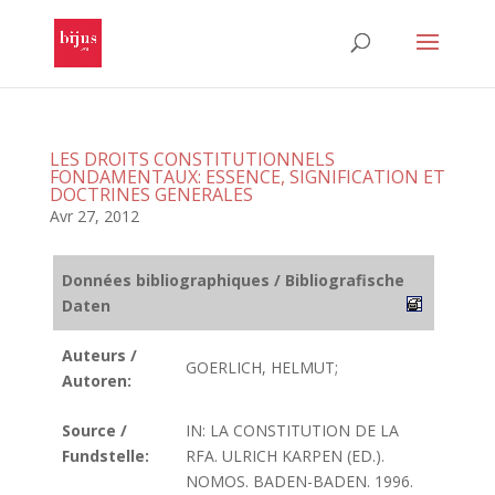
LES DROITS CONSTITUTIONNELS
FONDAMENTAUX: ESSENCE, SIGNIFICATION ET
DOCTRINES GENERALES
Avr 27, 2012
Données bibliographiques / Bibliografische
Daten
Auteurs /
GOERLICH, HELMUT;
Autoren:
Source /
IN: LA CONSTITUTION DE LA
Fundstelle:
RFA. ULRICH KARPEN (ED.).
NOMOS. BADEN-BADEN. 1996.