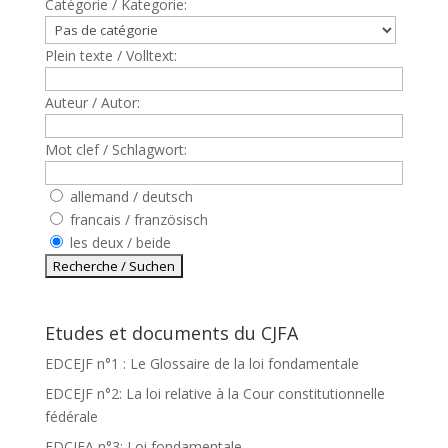
Catègorie / Kategorie:
Plein texte / Volltext:
Auteur / Autor:
Mot clef / Schlagwort:
allemand / deutsch
francais / französisch
les deux / beide
Etudes et documents du CJFA
EDCEJF n°1 : Le Glossaire de la loi fondamentale
EDCEJF n°2: La loi relative à la Cour constitutionnelle
fédérale
EDCJFA n°3: Loi fondamentale