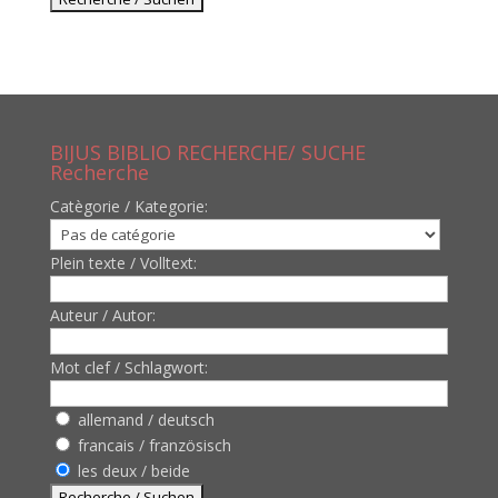
BIJUS BIBLIO RECHERCHE/ SUCHE
Recherche
Catègorie / Kategorie:
Plein texte / Volltext:
Auteur / Autor:
Mot clef / Schlagwort:
allemand / deutsch
francais / französisch
les deux / beide