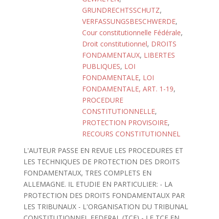
GRUNDRECHTSSCHUTZ
,
VERFASSUNGSBESCHWERDE
,
Cour constitutionnelle Fédérale
,
Droit constitutionnel
,
DROITS
FONDAMENTAUX
,
LIBERTES
PUBLIQUES
,
LOI
FONDAMENTALE
,
LOI
FONDAMENTALE, ART. 1-19
,
PROCEDURE
CONSTITUTIONNELLE
,
PROTECTION PROVISOIRE
,
RECOURS CONSTITUTIONNEL
L'AUTEUR PASSE EN REVUE LES PROCEDURES ET
LES TECHNIQUES DE PROTECTION DES DROITS
FONDAMENTAUX, TRES COMPLETS EN
ALLEMAGNE. IL ETUDIE EN PARTICULIER: - LA
PROTECTION DES DROITS FONDAMENTAUX PAR
LES TRIBUNAUX - L'ORGANISATION DU TRIBUNAL
CONSTITUTIONNEL FEDERAL (TCF) - LE TCF EN