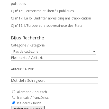
politiques
CJ n°16: Terrorisme et libertés publiques
CJ n°17: La loi Badinter après cinq ans d’application
CJ n°19: L’Europe et la souveraineté des Etats
Bijus Recherche
Catègorie / Kategorie:
Plein texte / Volltext:
Auteur / Autor:
Mot clef / Schlagwort:
allemand / deutsch
francais / französisch
les deux / beide