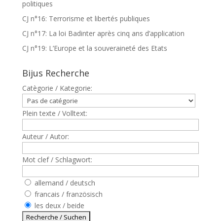
politiques
CJ n°16: Terrorisme et libertés publiques
CJ n°17: La loi Badinter après cinq ans d’application
CJ n°19: L’Europe et la souveraineté des Etats
Bijus Recherche
Catègorie / Kategorie:
Plein texte / Volltext:
Auteur / Autor:
Mot clef / Schlagwort:
allemand / deutsch
francais / französisch
les deux / beide