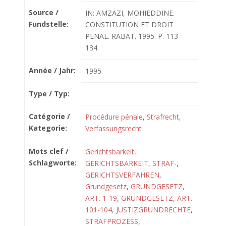
Source /
IN: AMZAZI, MOHIEDDINE.
Fundstelle:
CONSTITUTION ET DROIT
PENAL. RABAT. 1995. P. 113 -
134.
Année / Jahr:
1995
Type / Typ:
Catégorie /
Procédure pénale
,
Strafrecht
,
Kategorie:
Verfassungsrecht
Mots clef /
Gerichtsbarkeit
,
Schlagworte:
GERICHTSBARKEIT, STRAF-
,
GERICHTSVERFAHREN
,
Grundgesetz
,
GRUNDGESETZ,
ART. 1-19
,
GRUNDGESETZ, ART.
101-104
,
JUSTIZGRUNDRECHTE
,
STRAFPROZESS
,