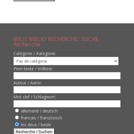
BIJUS BIBLIO RECHERCHE/ SUCHE
Recherche
Catègorie / Kategorie:
Plein texte / Volltext:
Auteur / Autor:
Mot clef / Schlagwort:
allemand / deutsch
francais / französisch
les deux / beide