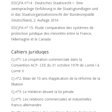
EDCJFA n°14 : Deutsches Staatsrecht I : Eine
zweisprachige Einführung in die Staatsgrundlagen und
in das Staatsorganisationsrecht der Bundesrepublik
Deutschland, 2. Auflage 2016
EDCJFA n° 15: Etude comparative des systèmes de
protection juridique des minorités entre la France,
l’Allemagne et le Canada
Cahiers juriduqes
CJ n°1: La coopération commerciale dans la
Convention ACP- CEE du 31 octobre 1979 de Lomé I à
Lomé II
CJ n°2: Bilan de 10 ans d’application de la réforme de la
filiation
CJ n°3: Le médecin devant la loi pénale
CJ n°5: Les relations commerciales et industrielles
franco-allemandes