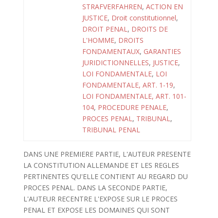
STRAFVERFAHREN
,
ACTION EN
JUSTICE
,
Droit constitutionnel
,
DROIT PENAL
,
DROITS DE
L'HOMME
,
DROITS
FONDAMENTAUX
,
GARANTIES
JURIDICTIONNELLES
,
JUSTICE
,
LOI FONDAMENTALE
,
LOI
FONDAMENTALE, ART. 1-19
,
LOI FONDAMENTALE, ART. 101-
104
,
PROCEDURE PENALE
,
PROCES PENAL
,
TRIBUNAL
,
TRIBUNAL PENAL
DANS UNE PREMIERE PARTIE, L'AUTEUR PRESENTE
LA CONSTITUTION ALLEMANDE ET LES REGLES
PERTINENTES QU'ELLE CONTIENT AU REGARD DU
PROCES PENAL. DANS LA SECONDE PARTIE,
L'AUTEUR RECENTRE L'EXPOSE SUR LE PROCES
PENAL ET EXPOSE LES DOMAINES QUI SONT