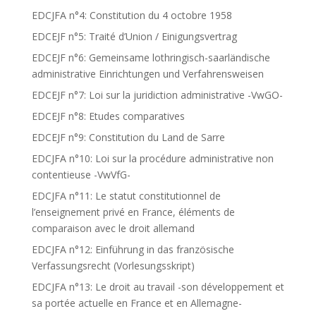
EDCJFA n°4: Constitution du 4 octobre 1958
EDCEJF n°5: Traité d’Union / Einigungsvertrag
EDCEJF n°6: Gemeinsame lothringisch-saarländische
administrative Einrichtungen und Verfahrensweisen
EDCEJF n°7: Loi sur la juridiction administrative -VwGO-
EDCEJF n°8: Etudes comparatives
EDCEJF n°9: Constitution du Land de Sarre
EDCJFA n°10: Loi sur la procédure administrative non
contentieuse -VwVfG-
EDCJFA n°11: Le statut constitutionnel de
l’enseignement privé en France, éléments de
comparaison avec le droit allemand
EDCJFA n°12: Einführung in das französische
Verfassungsrecht (Vorlesungsskript)
EDCJFA n°13: Le droit au travail -son développement et
sa portée actuelle en France et en Allemagne-