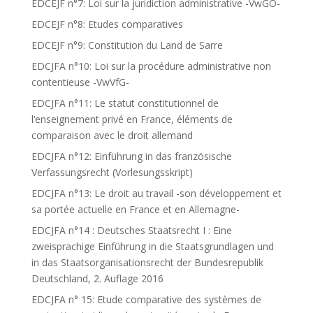
EDCEJF n°7: Loi sur la juridiction administrative -VwGO-
EDCEJF n°8: Etudes comparatives
EDCEJF n°9: Constitution du Land de Sarre
EDCJFA n°10: Loi sur la procédure administrative non
contentieuse -VwVfG-
EDCJFA n°11: Le statut constitutionnel de
l’enseignement privé en France, éléments de
comparaison avec le droit allemand
EDCJFA n°12: Einführung in das französische
Verfassungsrecht (Vorlesungsskript)
EDCJFA n°13: Le droit au travail -son développement et
sa portée actuelle en France et en Allemagne-
EDCJFA n°14 : Deutsches Staatsrecht I : Eine
zweisprachige Einführung in die Staatsgrundlagen und
in das Staatsorganisationsrecht der Bundesrepublik
Deutschland, 2. Auflage 2016
EDCJFA n° 15: Etude comparative des systèmes de