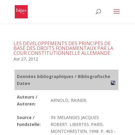
LES DEVELOPPEMENTS DES PRINCIPES DE
BASE DES DROITS FONDAMENTAUX PAR LA
COUR CONSTITUTIONNELLE ALLEMANDE
Avr 27, 2012
Données bibliographiques / Bibliografische
Daten
Auteurs /
ARNOLD, RAINER;
Autoren:
Source /
IN: MELANGES JACQUES
Fundstelle:
ROBERT. LIBERTES. PARIS.
MONTCHRESTIEN. 1998. P. 463 -