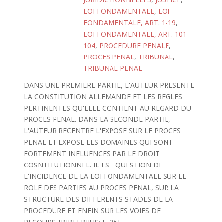
LOI FONDAMENTALE
,
LOI
FONDAMENTALE, ART. 1-19
,
LOI FONDAMENTALE, ART. 101-
104
,
PROCEDURE PENALE
,
PROCES PENAL
,
TRIBUNAL
,
TRIBUNAL PENAL
DANS UNE PREMIERE PARTIE, L'AUTEUR PRESENTE
LA CONSTITUTION ALLEMANDE ET LES REGLES
PERTINENTES QU'ELLE CONTIENT AU REGARD DU
PROCES PENAL. DANS LA SECONDE PARTIE,
L'AUTEUR RECENTRE L'EXPOSE SUR LE PROCES
PENAL ET EXPOSE LES DOMAINES QUI SONT
FORTEMENT INFLUENCES PAR LE DROIT
COSNTITUTIONNEL. IL EST QUESTION DE
L'INCIDENCE DE LA LOI FONDAMENTALE SUR LE
ROLE DES PARTIES AU PROCES PENAL, SUR LA
STRUCTURE DES DIFFERENTS STADES DE LA
PROCEDURE ET ENFIN SUR LES VOIES DE
RECOURS. [BIBLI BIJUS: F. 25]