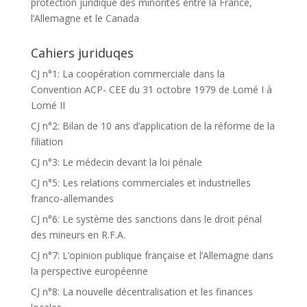
protection juridique des minorités entre la France,
l’Allemagne et le Canada
Cahiers juriduqes
CJ n°1: La coopération commerciale dans la
Convention ACP- CEE du 31 octobre 1979 de Lomé I à
Lomé II
CJ n°2: Bilan de 10 ans d’application de la réforme de la
filiation
CJ n°3: Le médecin devant la loi pénale
CJ n°5: Les relations commerciales et industrielles
franco-allemandes
CJ n°6: Le système des sanctions dans le droit pénal
des mineurs en R.F.A.
CJ n°7: L’opinion publique française et l’Allemagne dans
la perspective européenne
CJ n°8: La nouvelle décentralisation et les finances