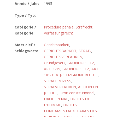
Année / Jahr:
1995
Type / Typ:
Catégorie /
Procédure pénale
,
Strafrecht
,
Kategorie:
Verfassungsrecht
Mots clef /
Gerichtsbarkeit
,
Schlagworte:
GERICHTSBARKEIT, STRAF-
,
GERICHTSVERFAHREN
,
Grundgesetz
,
GRUNDGESETZ,
ART. 1-19
,
GRUNDGESETZ, ART.
101-104
,
JUSTIZGRUNDRECHTE
,
STRAFPROZESS
,
STRAFVERFAHREN
,
ACTION EN
JUSTICE
,
Droit constitutionnel
,
DROIT PENAL
,
DROITS DE
L'HOMME
,
DROITS
FONDAMENTAUX
,
GARANTIES
JURIDICTIONNELLES
,
JUSTICE
,