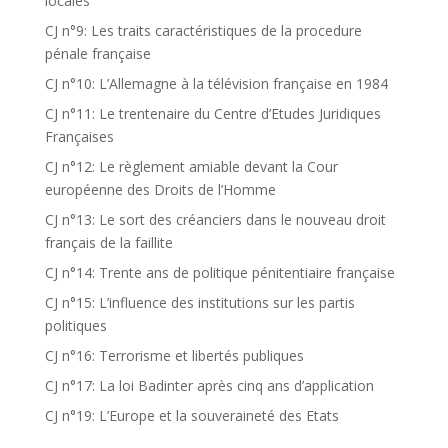
locales
CJ n°9: Les traits caractéristiques de la procedure
pénale française
CJ n°10: L’Allemagne à la télévision française en 1984
CJ n°11: Le trentenaire du Centre d’Etudes Juridiques
Françaises
CJ n°12: Le règlement amiable devant la Cour
européenne des Droits de l’Homme
CJ n°13: Le sort des créanciers dans le nouveau droit
français de la faillite
CJ n°14: Trente ans de politique pénitentiaire française
CJ n°15: L’influence des institutions sur les partis
politiques
CJ n°16: Terrorisme et libertés publiques
CJ n°17: La loi Badinter après cinq ans d’application
CJ n°19: L’Europe et la souveraineté des Etats