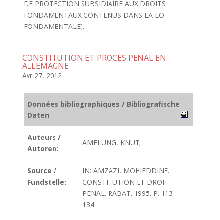
DE PROTECTION SUBSIDIAIRE AUX DROITS
FONDAMENTAUX CONTENUS DANS LA LOI
FONDAMENTALE).
CONSTITUTION ET PROCES PENAL EN
ALLEMAGNE
Avr 27, 2012
Données bibliographiques / Bibliografische
Daten
Auteurs /
AMELUNG, KNUT;
Autoren:
Source /
IN: AMZAZI, MOHIEDDINE.
Fundstelle:
CONSTITUTION ET DROIT
PENAL. RABAT. 1995. P. 113 -
134.