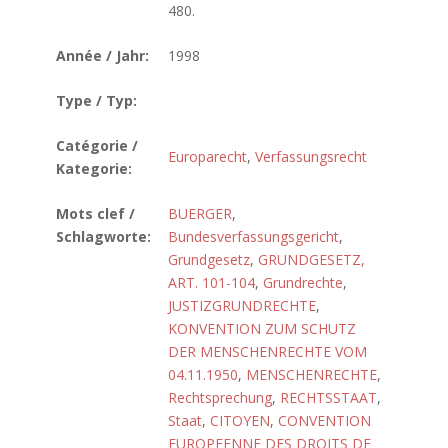
480.
Année / Jahr:
1998
Type / Typ:
Catégorie /
Europarecht
,
Verfassungsrecht
Kategorie:
Mots clef /
BUERGER
,
Schlagworte:
Bundesverfassungsgericht
,
Grundgesetz
,
GRUNDGESETZ,
ART. 101-104
,
Grundrechte
,
JUSTIZGRUNDRECHTE
,
KONVENTION ZUM SCHUTZ
DER MENSCHENRECHTE VOM
04.11.1950
,
MENSCHENRECHTE
,
Rechtsprechung
,
RECHTSSTAAT
,
Staat
,
CITOYEN
,
CONVENTION
EUROPEENNE DES DROITS DE