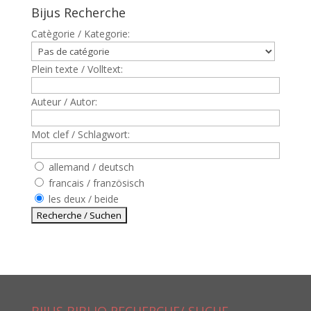
Bijus Recherche
Catègorie / Kategorie:
Plein texte / Volltext:
Auteur / Autor:
Mot clef / Schlagwort:
allemand / deutsch
francais / französisch
les deux / beide