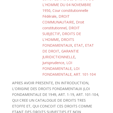
L'HOMME DU 04 NOVEMBRE
1950
,
Cour constitutionnelle
Fédérale
,
DROIT
COMMUNAUTAIRE
,
Droit
constitutionnel
,
DROIT
SUBJECTIF
,
DROITS DE
L'HOMME
,
DROITS
FONDAMENTAUX
,
ETAT
,
ETAT
DE DROIT
,
GARANTIE
JURIDICTIONNELLE
,
Jurisprudence
,
LOI
FONDAMENTALE
,
LOI
FONDAMENTALE, ART. 101-104
APRES AVOIR PRESENTE, EN INTRODUCTION,
L'ORIGINE DES DROITS FONDAMENTAUX (LOI
FONDAMENTALE DE 1949, ART. 1-19, ART. 101-104,
QUI CREE UN CATALOGUE DE DROITS TRES
ETOFFE ET, QUI CONCOIT CES DROITS COMME
ETANT DES DROITS SUBJECTIFS ET NON