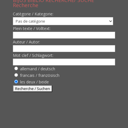
BIJUS BIBLIO RECHERCHE/ SUCHE
Recherche
Catègorie / Kategorie:
Plein texte / Volltext:
Auteur / Autor:
Mot clef / Schlagwort:
allemand / deutsch
francais / französisch
les deux / beide