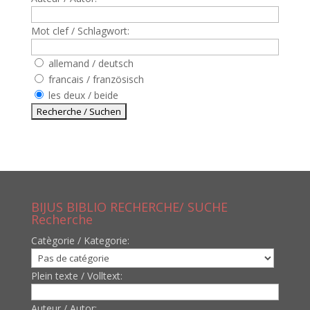
Mot clef / Schlagwort:
allemand / deutsch
francais / französisch
les deux / beide
BIJUS BIBLIO RECHERCHE/ SUCHE
Recherche
Catègorie / Kategorie:
Plein texte / Volltext:
Auteur / Autor: