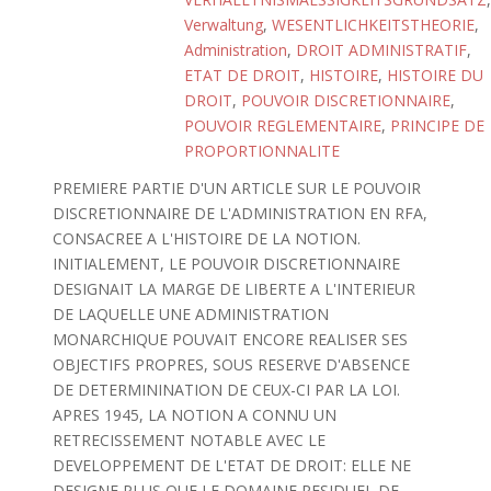
Verwaltung
,
WESENTLICHKEITSTHEORIE
,
Administration
,
DROIT ADMINISTRATIF
,
ETAT DE DROIT
,
HISTOIRE
,
HISTOIRE DU
DROIT
,
POUVOIR DISCRETIONNAIRE
,
POUVOIR REGLEMENTAIRE
,
PRINCIPE DE
PROPORTIONNALITE
PREMIERE PARTIE D'UN ARTICLE SUR LE POUVOIR
DISCRETIONNAIRE DE L'ADMINISTRATION EN RFA,
CONSACREE A L'HISTOIRE DE LA NOTION.
INITIALEMENT, LE POUVOIR DISCRETIONNAIRE
DESIGNAIT LA MARGE DE LIBERTE A L'INTERIEUR
DE LAQUELLE UNE ADMINISTRATION
MONARCHIQUE POUVAIT ENCORE REALISER SES
OBJECTIFS PROPRES, SOUS RESERVE D'ABSENCE
DE DETERMININATION DE CEUX-CI PAR LA LOI.
APRES 1945, LA NOTION A CONNU UN
RETRECISSEMENT NOTABLE AVEC LE
DEVELOPPEMENT DE L'ETAT DE DROIT: ELLE NE
DESIGNE PLUS QUE LE DOMAINE RESIDUEL DE