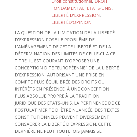
Droit constitutionnel
,
DROIT
FONDAMENTAL
,
ETATS-UNIS
,
LIBERTÉ D'EXPRESSION
,
LIBERTÉD'OPINION
LA QUESTION DE LA LIMITATION DE LA LIBERTÉ
D'EXPRESSION POSE LE PROBLÊME DE
L'AMÉNAGEMENT DE CETTE LIBERTÉ ET DE LA
DÉTERMINATION DES LIMITES DE CELLE-CI. A CE
TITRE, IL EST COURANT D'OPPOSER UNE
CONCEPTION DITE "EUROPÉENNE" DE LA LIBERTÉ
D'EXPRESSION, AUTORISANT UNE PRISE EN
COMPTE PLUS ÉQUILIBRÉE DES DROITS OU
INTÉRÈTS EN PRÉSENCE, À UNE CONCEPTION
PLUS ABSOLUE PROPRE À LA TRADITION
JURIDIQUE DES ETATS-UNIS. LA PERTINENCE DE CE
POSTULAT MÉRITE D' ÈTRE NUANCÉE. DES TEXTES
CONSTITUTIONNELS PEUVENT DIVERSEMENT
CONSACRER LA LIBERTÉ D'EXPRESSION. CETTE
DERNIÊRE NE PEUT TOUTEFOIS JAMAIS SE