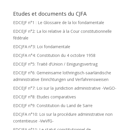
Etudes et documents du CJFA
EDCEJF n°1 : Le Glossaire de la loi fondamentale
EDCEJF n°2: La loi relative à la Cour constitutionnelle
fédérale
EDCJFA n°3: Loi fondamentale
EDCJFA n°4: Constitution du 4 octobre 1958
EDCEJF n°5: Traité d’Union / Einigungsvertrag
EDCEJF n°6: Gemeinsame lothringisch-saarländische
administrative Einrichtungen und Verfahrensweisen
EDCEJF n°7: Loi sur la juridiction administrative -VwGO-
EDCEJF n°8: Etudes comparatives
EDCEJF n°9: Constitution du Land de Sarre
EDCJFA n°10: Loi sur la procédure administrative non
contentieuse -VwVfG-
EDCJFA n°11: Le statut constitutionnel de