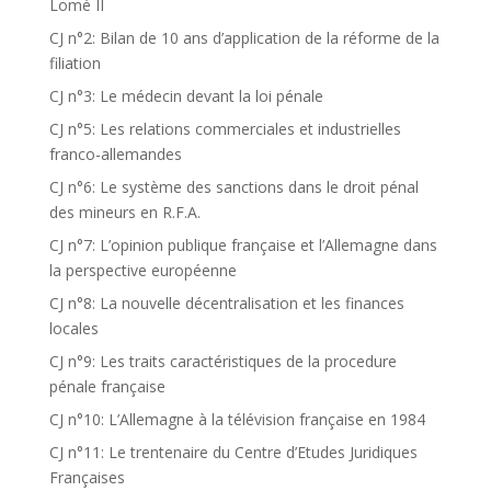
Lomé II
CJ n°2: Bilan de 10 ans d’application de la réforme de la
filiation
CJ n°3: Le médecin devant la loi pénale
CJ n°5: Les relations commerciales et industrielles
franco-allemandes
CJ n°6: Le système des sanctions dans le droit pénal
des mineurs en R.F.A.
CJ n°7: L’opinion publique française et l’Allemagne dans
la perspective européenne
CJ n°8: La nouvelle décentralisation et les finances
locales
CJ n°9: Les traits caractéristiques de la procedure
pénale française
CJ n°10: L’Allemagne à la télévision française en 1984
CJ n°11: Le trentenaire du Centre d’Etudes Juridiques
Françaises