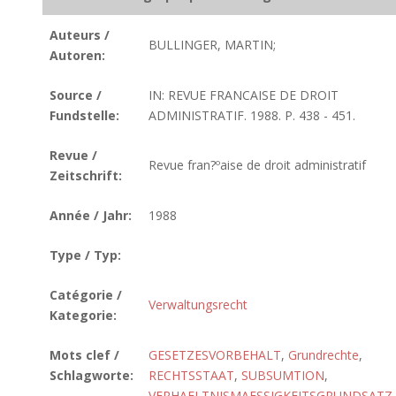
Auteurs /
BULLINGER, MARTIN;
Autoren:
Source /
IN: REVUE FRANCAISE DE DROIT
Fundstelle:
ADMINISTRATIF. 1988. P. 438 - 451.
Revue /
Revue fran?ºaise de droit administratif
Zeitschrift:
Année / Jahr:
1988
Type / Typ:
Catégorie /
Verwaltungsrecht
Kategorie:
Mots clef /
GESETZESVORBEHALT
,
Grundrechte
,
Schlagworte:
RECHTSSTAAT
,
SUBSUMTION
,
VERHAELTNISMAESSIGKEITSGRUNDSATZ
,