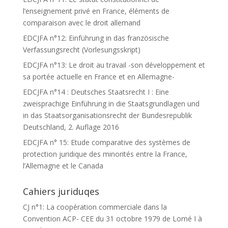
l’enseignement privé en France, éléments de
comparaison avec le droit allemand
EDCJFA n°12: Einführung in das französische
Verfassungsrecht (Vorlesungsskript)
EDCJFA n°13: Le droit au travail -son développement et
sa portée actuelle en France et en Allemagne-
EDCJFA n°14 : Deutsches Staatsrecht I : Eine
zweisprachige Einführung in die Staatsgrundlagen und
in das Staatsorganisationsrecht der Bundesrepublik
Deutschland, 2. Auflage 2016
EDCJFA n° 15: Etude comparative des systèmes de
protection juridique des minorités entre la France,
l’Allemagne et le Canada
Cahiers juriduqes
CJ n°1: La coopération commerciale dans la
Convention ACP- CEE du 31 octobre 1979 de Lomé I à