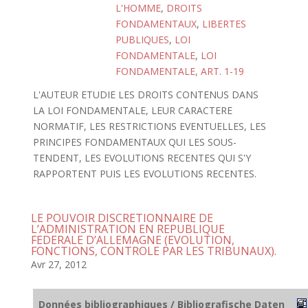
L'HOMME
,
DROITS
FONDAMENTAUX
,
LIBERTES
PUBLIQUES
,
LOI
FONDAMENTALE
,
LOI
FONDAMENTALE, ART. 1-19
L'AUTEUR ETUDIE LES DROITS CONTENUS DANS
LA LOI FONDAMENTALE, LEUR CARACTERE
NORMATIF, LES RESTRICTIONS EVENTUELLES, LES
PRINCIPES FONDAMENTAUX QUI LES SOUS-
TENDENT, LES EVOLUTIONS RECENTES QUI S'Y
RAPPORTENT PUIS LES EVOLUTIONS RECENTES.
LE POUVOIR DISCRETIONNAIRE DE
L’ADMINISTRATION EN REPUBLIQUE
FEDERALE D’ALLEMAGNE (EVOLUTION,
FONCTIONS, CONTROLE PAR LES TRIBUNAUX).
Avr 27, 2012
Données bibliographiques / Bibliografische Daten