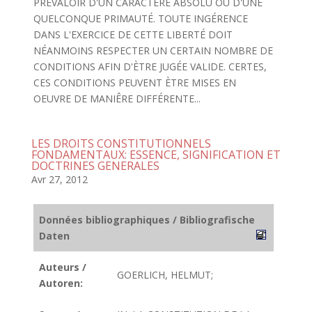
PRÉVALOIR D'UN CARACTÊRE ABSOLU OU D'UNE
QUELCONQUE PRIMAUTÉ. TOUTE INGÉRENCE
DANS L'EXERCICE DE CETTE LIBERTÉ DOIT
NÉANMOINS RESPECTER UN CERTAIN NOMBRE DE
CONDITIONS AFIN D'ÈTRE JUGÉE VALIDE. CERTES,
CES CONDITIONS PEUVENT ÈTRE MISES EN
OEUVRE DE MANIÊRE DIFFÉRENTE...
LES DROITS CONSTITUTIONNELS
FONDAMENTAUX: ESSENCE, SIGNIFICATION ET
DOCTRINES GENERALES
Avr 27, 2012
Données bibliographiques / Bibliografische
Daten
Auteurs /
GOERLICH, HELMUT;
Autoren: