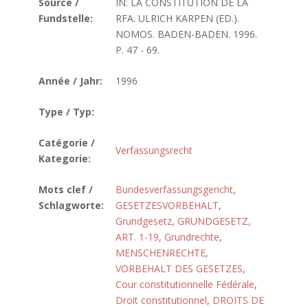
Source /
IN: LA CONSTITUTION DE LA
Fundstelle:
RFA. ULRICH KARPEN (ED.).
NOMOS. BADEN-BADEN. 1996.
P. 47 - 69.
Année / Jahr:
1996
Type / Typ:
Catégorie /
Verfassungsrecht
Kategorie:
Mots clef /
Bundesverfassungsgericht
,
Schlagworte:
GESETZESVORBEHALT
,
Grundgesetz
,
GRUNDGESETZ,
ART. 1-19
,
Grundrechte
,
MENSCHENRECHTE
,
VORBEHALT DES GESETZES
,
Cour constitutionnelle Fédérale
,
Droit constitutionnel
,
DROITS DE