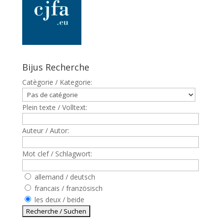
Bijus Recherche
Catègorie / Kategorie:
Plein texte / Volltext:
Auteur / Autor:
Mot clef / Schlagwort:
allemand / deutsch
francais / französisch
les deux / beide