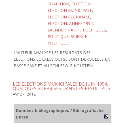
COALITION
,
ELECTION
,
ELECTION MUNICIPALE
,
ELECTION REGIONALE
,
ELECTION, ANNEE 1994
,
LAENDER
,
PARTIS POLITIQUES
,
POLITIQUE
,
SCIENCE
POLITIQUE
L'AUTEUR ANALYSE LES RESULTATS DES
ELECTIONS LOCALES QUI SE SONT DEROULEES EN
BASSE-SAXE ET AU SCHLESWIG-HOLSTEIN.
LES ELECTIONS MUNICIPALES DE JUIN 1994.
QUELQUES SURPRISES DANS LES RESULTATS.
Avr 27, 2012
Données bibliographiques / Bibliografische
Daten