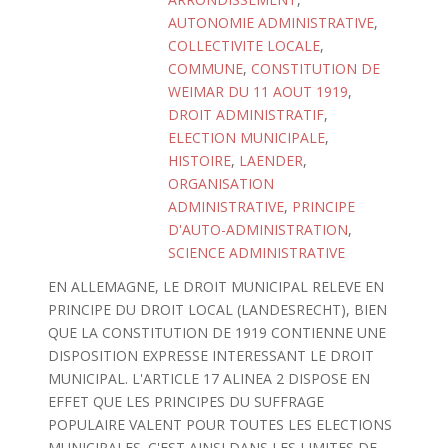
AUTONOMIE ADMINISTRATIVE
,
COLLECTIVITE LOCALE
,
COMMUNE
,
CONSTITUTION DE
WEIMAR DU 11 AOUT 1919
,
DROIT ADMINISTRATIF
,
ELECTION MUNICIPALE
,
HISTOIRE
,
LAENDER
,
ORGANISATION
ADMINISTRATIVE
,
PRINCIPE
D'AUTO-ADMINISTRATION
,
SCIENCE ADMINISTRATIVE
EN ALLEMAGNE, LE DROIT MUNICIPAL RELEVE EN
PRINCIPE DU DROIT LOCAL (LANDESRECHT), BIEN
QUE LA CONSTITUTION DE 1919 CONTIENNE UNE
DISPOSITION EXPRESSE INTERESSANT LE DROIT
MUNICIPAL. L'ARTICLE 17 ALINEA 2 DISPOSE EN
EFFET QUE LES PRINCIPES DU SUFFRAGE
POPULAIRE VALENT POUR TOUTES LES ELECTIONS
MUNICIPALES. C'EST AINSI DANS LES LIMITES DE