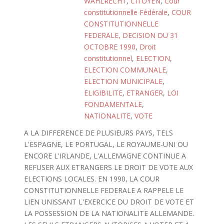
WAHLRECHT
,
CITOYEN
,
Cour
constitutionnelle Fédérale
,
COUR
CONSTITUTIONNELLE
FEDERALE, DECISION DU 31
OCTOBRE 1990
,
Droit
constitutionnel
,
ELECTION
,
ELECTION COMMUNALE
,
ELECTION MUNICIPALE
,
ELIGIBILITE
,
ETRANGER
,
LOI
FONDAMENTALE
,
NATIONALITE
,
VOTE
A LA DIFFERENCE DE PLUSIEURS PAYS, TELS
L'ESPAGNE, LE PORTUGAL, LE ROYAUME-UNI OU
ENCORE L'IRLANDE, L'ALLEMAGNE CONTINUE A
REFUSER AUX ETRANGERS LE DROIT DE VOTE AUX
ELECTIONS LOCALES. EN 1990, LA COUR
CONSTITUTIONNELLE FEDERALE A RAPPELE LE
LIEN UNISSANT L'EXERCICE DU DROIT DE VOTE ET
LA POSSESSION DE LA NATIONALITE ALLEMANDE.