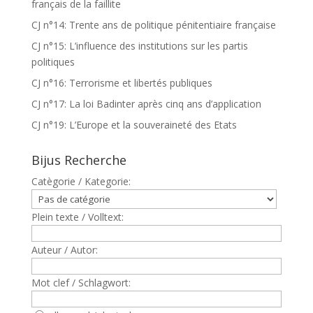
français de la faillite
CJ n°14: Trente ans de politique pénitentiaire française
CJ n°15: L’influence des institutions sur les partis
politiques
CJ n°16: Terrorisme et libertés publiques
CJ n°17: La loi Badinter après cinq ans d’application
CJ n°19: L’Europe et la souveraineté des Etats
Bijus Recherche
Catègorie / Kategorie:
Plein texte / Volltext:
Auteur / Autor:
Mot clef / Schlagwort: