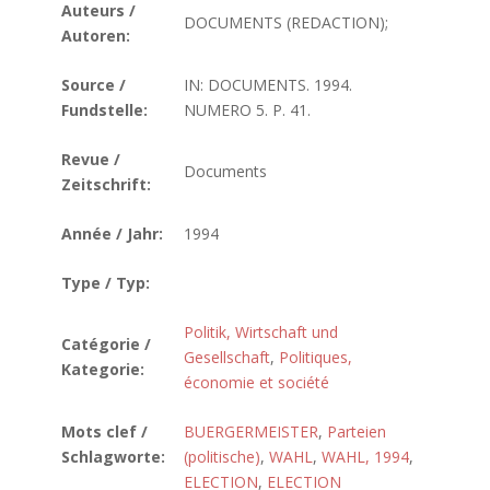
Auteurs /
DOCUMENTS (REDACTION);
Autoren:
Source /
IN: DOCUMENTS. 1994.
Fundstelle:
NUMERO 5. P. 41.
Revue /
Documents
Zeitschrift:
Année / Jahr:
1994
Type / Typ:
Politik, Wirtschaft und
Catégorie /
Gesellschaft
,
Politiques,
Kategorie:
économie et société
Mots clef /
BUERGERMEISTER
,
Parteien
Schlagworte:
(politische)
,
WAHL
,
WAHL, 1994
,
ELECTION
,
ELECTION