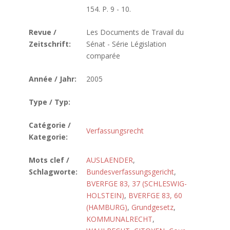
154. P. 9 - 10.
Revue /
Les Documents de Travail du
Zeitschrift:
Sénat - Série Législation
comparée
Année / Jahr:
2005
Type / Typ:
Catégorie /
Verfassungsrecht
Kategorie:
Mots clef /
AUSLAENDER
,
Schlagworte:
Bundesverfassungsgericht
,
BVERFGE 83, 37 (SCHLESWIG-
HOLSTEIN)
,
BVERFGE 83, 60
(HAMBURG)
,
Grundgesetz
,
KOMMUNALRECHT
,