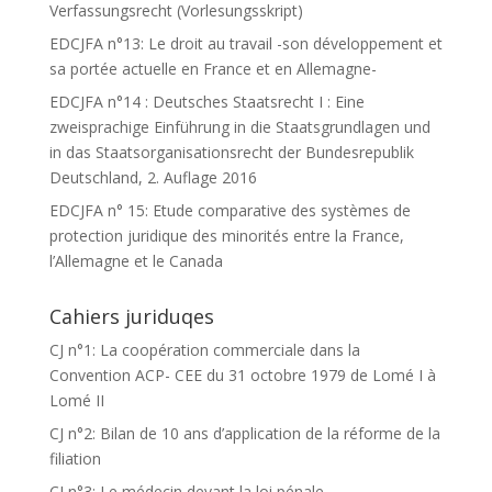
Verfassungsrecht (Vorlesungsskript)
EDCJFA n°13: Le droit au travail -son développement et
sa portée actuelle en France et en Allemagne-
EDCJFA n°14 : Deutsches Staatsrecht I : Eine
zweisprachige Einführung in die Staatsgrundlagen und
in das Staatsorganisationsrecht der Bundesrepublik
Deutschland, 2. Auflage 2016
EDCJFA n° 15: Etude comparative des systèmes de
protection juridique des minorités entre la France,
l’Allemagne et le Canada
Cahiers juriduqes
CJ n°1: La coopération commerciale dans la
Convention ACP- CEE du 31 octobre 1979 de Lomé I à
Lomé II
CJ n°2: Bilan de 10 ans d’application de la réforme de la
filiation
CJ n°3: Le médecin devant la loi pénale