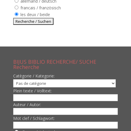
allemand / deutsch
francais / französisch
les deux / beide
BIJUS BIBLIO RECHERCHE/ SUCHE
Recherche
Catègorie / Kategorie:
Plein texte / Volltext:
Auteur / Autor:
Mot clef / Schlagwort: