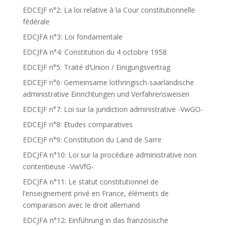
EDCEJF n°2: La loi relative à la Cour constitutionnelle
fédérale
EDCJFA n°3: Loi fondamentale
EDCJFA n°4: Constitution du 4 octobre 1958
EDCEJF n°5: Traité d’Union / Einigungsvertrag
EDCEJF n°6: Gemeinsame lothringisch-saarländische
administrative Einrichtungen und Verfahrensweisen
EDCEJF n°7: Loi sur la juridiction administrative -VwGO-
EDCEJF n°8: Etudes comparatives
EDCEJF n°9: Constitution du Land de Sarre
EDCJFA n°10: Loi sur la procédure administrative non
contentieuse -VwVfG-
EDCJFA n°11: Le statut constitutionnel de
l’enseignement privé en France, éléments de
comparaison avec le droit allemand
EDCJFA n°12: Einführung in das französische