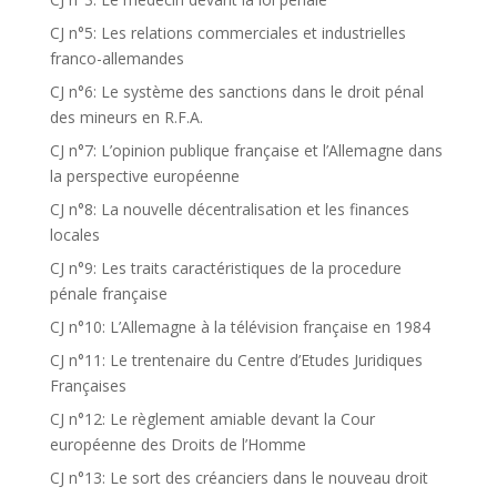
CJ n°5: Les relations commerciales et industrielles
franco-allemandes
CJ n°6: Le système des sanctions dans le droit pénal
des mineurs en R.F.A.
CJ n°7: L’opinion publique française et l’Allemagne dans
la perspective européenne
CJ n°8: La nouvelle décentralisation et les finances
locales
CJ n°9: Les traits caractéristiques de la procedure
pénale française
CJ n°10: L’Allemagne à la télévision française en 1984
CJ n°11: Le trentenaire du Centre d’Etudes Juridiques
Françaises
CJ n°12: Le règlement amiable devant la Cour
européenne des Droits de l’Homme
CJ n°13: Le sort des créanciers dans le nouveau droit