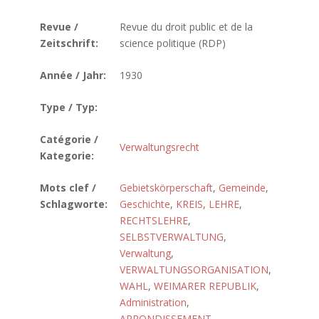
Revue /
Revue du droit public et de la
Zeitschrift:
science politique (RDP)
Année / Jahr:
1930
Type / Typ:
Catégorie /
Verwaltungsrecht
Kategorie:
Mots clef /
Gebietskörperschaft
,
Gemeinde
,
Schlagworte:
Geschichte
,
KREIS
,
LEHRE
,
RECHTSLEHRE
,
SELBSTVERWALTUNG
,
Verwaltung
,
VERWALTUNGSORGANISATION
,
WAHL
,
WEIMARER REPUBLIK
,
Administration
,
ARRONDISSEMENT
,