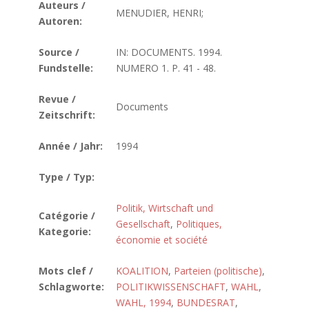
Auteurs /
MENUDIER, HENRI;
Autoren:
Source /
IN: DOCUMENTS. 1994.
Fundstelle:
NUMERO 1. P. 41 - 48.
Revue /
Documents
Zeitschrift:
Année / Jahr:
1994
Type / Typ:
Politik, Wirtschaft und
Catégorie /
Gesellschaft
,
Politiques,
Kategorie:
économie et société
Mots clef /
KOALITION
,
Parteien (politische)
,
Schlagworte:
POLITIKWISSENSCHAFT
,
WAHL
,
WAHL, 1994
,
BUNDESRAT
,