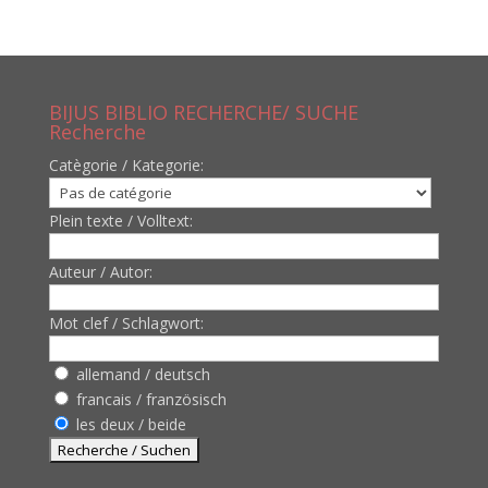
BIJUS BIBLIO RECHERCHE/ SUCHE
Recherche
Catègorie / Kategorie:
Plein texte / Volltext:
Auteur / Autor:
Mot clef / Schlagwort:
allemand / deutsch
francais / französisch
les deux / beide