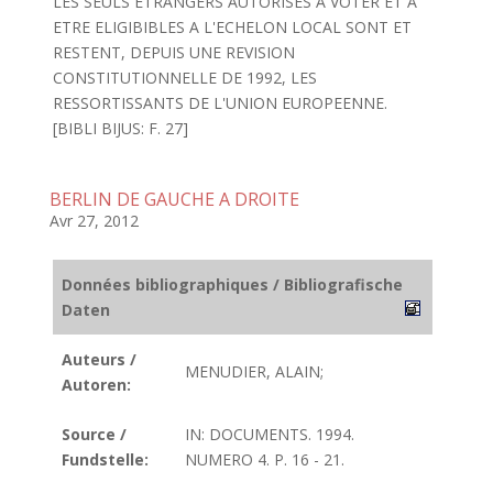
LES SEULS ETRANGERS AUTORISES A VOTER ET A
ETRE ELIGIBIBLES A L'ECHELON LOCAL SONT ET
RESTENT, DEPUIS UNE REVISION
CONSTITUTIONNELLE DE 1992, LES
RESSORTISSANTS DE L'UNION EUROPEENNE.
[BIBLI BIJUS: F. 27]
BERLIN DE GAUCHE A DROITE
Avr 27, 2012
Données bibliographiques / Bibliografische
Daten
Auteurs /
MENUDIER, ALAIN;
Autoren:
Source /
IN: DOCUMENTS. 1994.
Fundstelle:
NUMERO 4. P. 16 - 21.