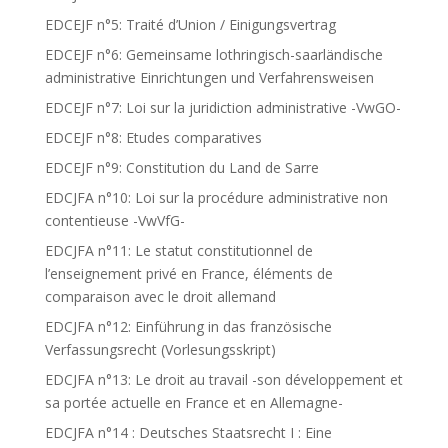
EDCEJF n°5: Traité d’Union / Einigungsvertrag
EDCEJF n°6: Gemeinsame lothringisch-saarländische
administrative Einrichtungen und Verfahrensweisen
EDCEJF n°7: Loi sur la juridiction administrative -VwGO-
EDCEJF n°8: Etudes comparatives
EDCEJF n°9: Constitution du Land de Sarre
EDCJFA n°10: Loi sur la procédure administrative non
contentieuse -VwVfG-
EDCJFA n°11: Le statut constitutionnel de
l’enseignement privé en France, éléments de
comparaison avec le droit allemand
EDCJFA n°12: Einführung in das französische
Verfassungsrecht (Vorlesungsskript)
EDCJFA n°13: Le droit au travail -son développement et
sa portée actuelle en France et en Allemagne-
EDCJFA n°14 : Deutsches Staatsrecht I : Eine