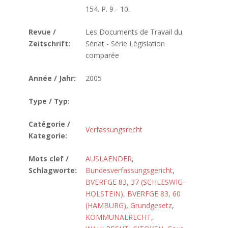
154. P. 9 - 10.
Revue /
Les Documents de Travail du
Zeitschrift:
Sénat - Série Législation
comparée
Année / Jahr:
2005
Type / Typ:
Catégorie /
Verfassungsrecht
Kategorie:
Mots clef /
AUSLAENDER
,
Schlagworte:
Bundesverfassungsgericht
,
BVERFGE 83, 37 (SCHLESWIG-
HOLSTEIN)
,
BVERFGE 83, 60
(HAMBURG)
,
Grundgesetz
,
KOMMUNALRECHT
,