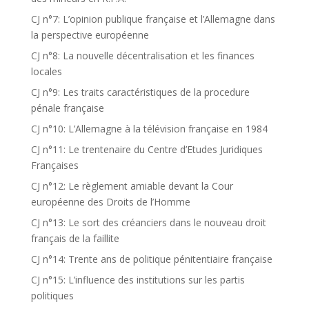
CJ n°7: L’opinion publique française et l’Allemagne dans
la perspective européenne
CJ n°8: La nouvelle décentralisation et les finances
locales
CJ n°9: Les traits caractéristiques de la procedure
pénale française
CJ n°10: L’Allemagne à la télévision française en 1984
CJ n°11: Le trentenaire du Centre d’Etudes Juridiques
Françaises
CJ n°12: Le règlement amiable devant la Cour
européenne des Droits de l’Homme
CJ n°13: Le sort des créanciers dans le nouveau droit
français de la faillite
CJ n°14: Trente ans de politique pénitentiaire française
CJ n°15: L’influence des institutions sur les partis
politiques