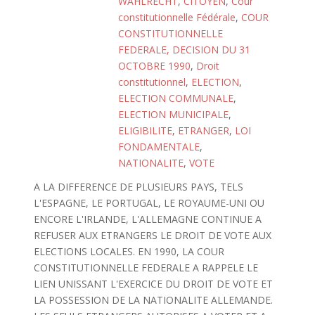
WAHLRECHT
,
CITOYEN
,
Cour
constitutionnelle Fédérale
,
COUR
CONSTITUTIONNELLE
FEDERALE, DECISION DU 31
OCTOBRE 1990
,
Droit
constitutionnel
,
ELECTION
,
ELECTION COMMUNALE
,
ELECTION MUNICIPALE
,
ELIGIBILITE
,
ETRANGER
,
LOI
FONDAMENTALE
,
NATIONALITE
,
VOTE
A LA DIFFERENCE DE PLUSIEURS PAYS, TELS
L'ESPAGNE, LE PORTUGAL, LE ROYAUME-UNI OU
ENCORE L'IRLANDE, L'ALLEMAGNE CONTINUE A
REFUSER AUX ETRANGERS LE DROIT DE VOTE AUX
ELECTIONS LOCALES. EN 1990, LA COUR
CONSTITUTIONNELLE FEDERALE A RAPPELE LE
LIEN UNISSANT L'EXERCICE DU DROIT DE VOTE ET
LA POSSESSION DE LA NATIONALITE ALLEMANDE.