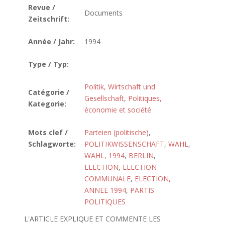
Revue /
Documents
Zeitschrift:
Année / Jahr:
1994
Type / Typ:
Politik, Wirtschaft und
Catégorie /
Gesellschaft
,
Politiques,
Kategorie:
économie et société
Mots clef /
Parteien (politische)
,
Schlagworte:
POLITIKWISSENSCHAFT
,
WAHL
,
WAHL, 1994
,
BERLIN
,
ELECTION
,
ELECTION
COMMUNALE
,
ELECTION,
ANNEE 1994
,
PARTIS
POLITIQUES
L'ARTICLE EXPLIQUE ET COMMENTE LES