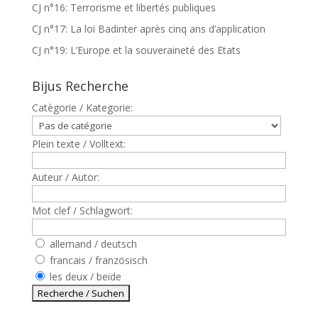
CJ n°16: Terrorisme et libertés publiques
CJ n°17: La loi Badinter après cinq ans d’application
CJ n°19: L’Europe et la souveraineté des Etats
Bijus Recherche
Catègorie / Kategorie:
Plein texte / Volltext:
Auteur / Autor:
Mot clef / Schlagwort:
allemand / deutsch
francais / französisch
les deux / beide