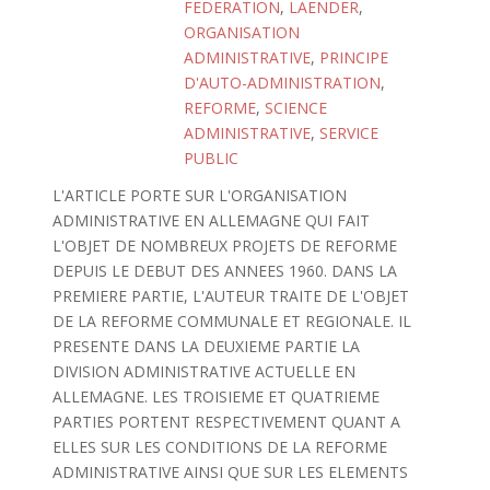
FEDERATION
,
LAENDER
,
ORGANISATION
ADMINISTRATIVE
,
PRINCIPE
D'AUTO-ADMINISTRATION
,
REFORME
,
SCIENCE
ADMINISTRATIVE
,
SERVICE
PUBLIC
L'ARTICLE PORTE SUR L'ORGANISATION
ADMINISTRATIVE EN ALLEMAGNE QUI FAIT
L'OBJET DE NOMBREUX PROJETS DE REFORME
DEPUIS LE DEBUT DES ANNEES 1960. DANS LA
PREMIERE PARTIE, L'AUTEUR TRAITE DE L'OBJET
DE LA REFORME COMMUNALE ET REGIONALE. IL
PRESENTE DANS LA DEUXIEME PARTIE LA
DIVISION ADMINISTRATIVE ACTUELLE EN
ALLEMAGNE. LES TROISIEME ET QUATRIEME
PARTIES PORTENT RESPECTIVEMENT QUANT A
ELLES SUR LES CONDITIONS DE LA REFORME
ADMINISTRATIVE AINSI QUE SUR LES ELEMENTS