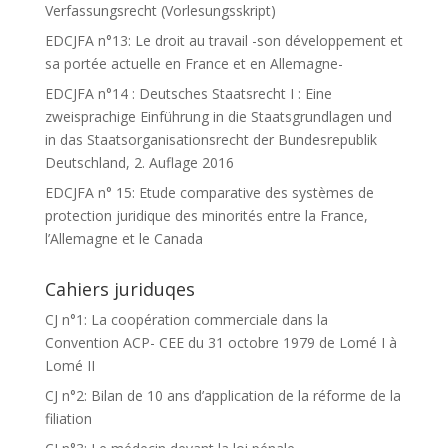
Verfassungsrecht (Vorlesungsskript)
EDCJFA n°13: Le droit au travail -son développement et
sa portée actuelle en France et en Allemagne-
EDCJFA n°14 : Deutsches Staatsrecht I : Eine
zweisprachige Einführung in die Staatsgrundlagen und
in das Staatsorganisationsrecht der Bundesrepublik
Deutschland, 2. Auflage 2016
EDCJFA n° 15: Etude comparative des systèmes de
protection juridique des minorités entre la France,
l’Allemagne et le Canada
Cahiers juriduqes
CJ n°1: La coopération commerciale dans la
Convention ACP- CEE du 31 octobre 1979 de Lomé I à
Lomé II
CJ n°2: Bilan de 10 ans d’application de la réforme de la
filiation