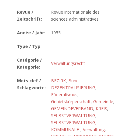
Revue /
Revue internationale des
Zeitschrift:
sciences administratives
Année / Jahr:
1955
Type / Typ:
Catégorie /
Verwaltungsrecht
Kategorie:
Mots clef /
BEZIRK
,
Bund
,
Schlagworte:
DEZENTRALISIERUNG
,
Föderalismus
,
Gebietskörperschaft
,
Gemeinde
,
GEMEINDEVERBAND
,
KREIS
,
SELBSTVERWALTUNG
,
SELBSTVERWALTUNG,
KOMMUNALE-
,
Verwaltung
,