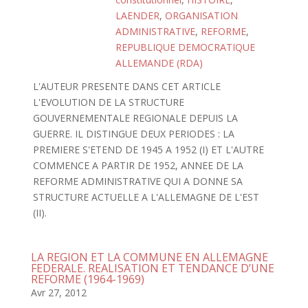
LAENDER
,
ORGANISATION
ADMINISTRATIVE
,
REFORME
,
REPUBLIQUE DEMOCRATIQUE
ALLEMANDE (RDA)
L'AUTEUR PRESENTE DANS CET ARTICLE
L'EVOLUTION DE LA STRUCTURE
GOUVERNEMENTALE REGIONALE DEPUIS LA
GUERRE. IL DISTINGUE DEUX PERIODES : LA
PREMIERE S'ETEND DE 1945 A 1952 (I) ET L'AUTRE
COMMENCE A PARTIR DE 1952, ANNEE DE LA
REFORME ADMINISTRATIVE QUI A DONNE SA
STRUCTURE ACTUELLE A L'ALLEMAGNE DE L'EST
(II).
LA REGION ET LA COMMUNE EN ALLEMAGNE
FEDERALE. REALISATION ET TENDANCE D’UNE
REFORME (1964-1969)
Avr 27, 2012