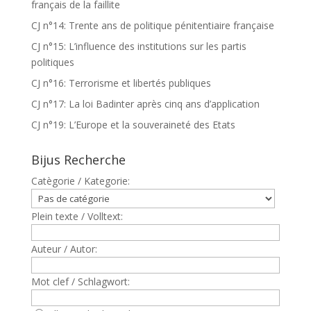
français de la faillite
CJ n°14: Trente ans de politique pénitentiaire française
CJ n°15: L’influence des institutions sur les partis
politiques
CJ n°16: Terrorisme et libertés publiques
CJ n°17: La loi Badinter après cinq ans d’application
CJ n°19: L’Europe et la souveraineté des Etats
Bijus Recherche
Catègorie / Kategorie:
Plein texte / Volltext:
Auteur / Autor:
Mot clef / Schlagwort: