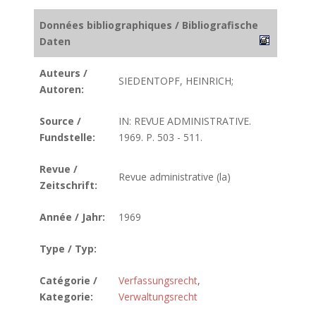
Données bibliographiques / Bibliografische
Daten
Auteurs /
SIEDENTOPF, HEINRICH;
Autoren:
Source /
IN: REVUE ADMINISTRATIVE.
Fundstelle:
1969. P. 503 - 511.
Revue /
Revue administrative (la)
Zeitschrift:
Année / Jahr:
1969
Type / Typ:
Catégorie /
Verfassungsrecht
,
Kategorie:
Verwaltungsrecht