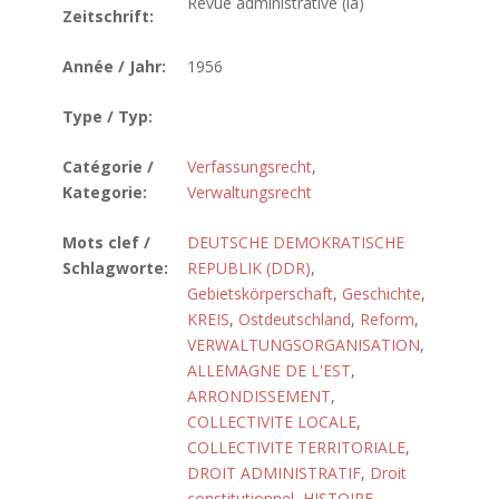
Revue administrative (la)
Zeitschrift:
Année / Jahr:
1956
Type / Typ:
Catégorie /
Verfassungsrecht
,
Kategorie:
Verwaltungsrecht
Mots clef /
DEUTSCHE DEMOKRATISCHE
Schlagworte:
REPUBLIK (DDR)
,
Gebietskörperschaft
,
Geschichte
,
KREIS
,
Ostdeutschland
,
Reform
,
VERWALTUNGSORGANISATION
,
ALLEMAGNE DE L'EST
,
ARRONDISSEMENT
,
COLLECTIVITE LOCALE
,
COLLECTIVITE TERRITORIALE
,
DROIT ADMINISTRATIF
,
Droit
constitutionnel
,
HISTOIRE
,