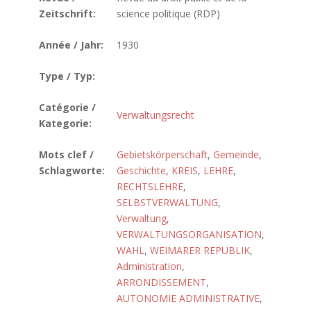
Zeitschrift:
science politique (RDP)
Année / Jahr:
1930
Type / Typ:
Catégorie /
Verwaltungsrecht
Kategorie:
Mots clef /
Gebietskörperschaft
,
Gemeinde
,
Schlagworte:
Geschichte
,
KREIS
,
LEHRE
,
RECHTSLEHRE
,
SELBSTVERWALTUNG
,
Verwaltung
,
VERWALTUNGSORGANISATION
,
WAHL
,
WEIMARER REPUBLIK
,
Administration
,
ARRONDISSEMENT
,
AUTONOMIE ADMINISTRATIVE
,