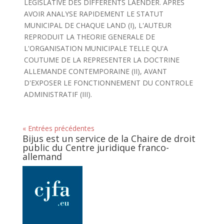
LEGISLATIVE DES DIFFERENTS LAENDER. APRES
AVOIR ANALYSE RAPIDEMENT LE STATUT
MUNICIPAL DE CHAQUE LAND (I), L'AUTEUR
REPRODUIT LA THEORIE GENERALE DE
L'ORGANISATION MUNICIPALE TELLE QU'A
COUTUME DE LA REPRESENTER LA DOCTRINE
ALLEMANDE CONTEMPORAINE (II), AVANT
D'EXPOSER LE FONCTIONNEMENT DU CONTROLE
ADMINISTRATIF (III).
« Entrées précédentes
Bijus est un service de la Chaire de droit
public du Centre juridique franco-
allemand