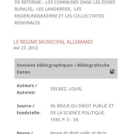
DE REFORME : -LES COMMUNES DANS LES ZONES
RURALES, -LES LANDKREISE, -LES
REGIERUNGSBEZIRKE ET LES COLLECTIVITES
REGIONALES.
LE REGIME MUNICIPAL ALLEMAND
Avr 27, 2012
Données bibliographiques / Bibliografische
Daten
Auteurs /
DELBEZ, LOUIS;
Autoren:
Source /
IN: REVUE DU DROIT PUBLIC ET
Fundstelle:
DE LA SCIENCE POLITIQUE.
1930. P. 5 - 34.
Revue /
Revue du droit public et de la