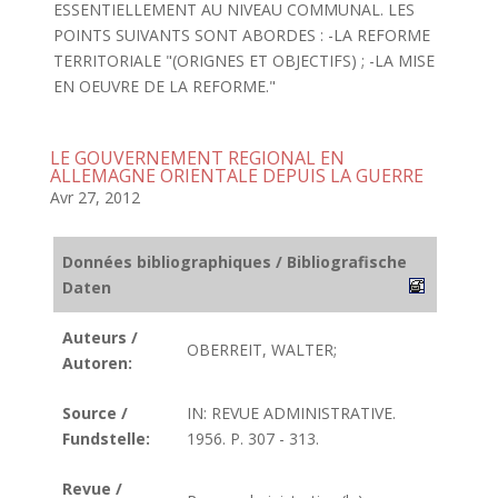
ESSENTIELLEMENT AU NIVEAU COMMUNAL. LES
POINTS SUIVANTS SONT ABORDES : -LA REFORME
TERRITORIALE "(ORIGNES ET OBJECTIFS) ; -LA MISE
EN OEUVRE DE LA REFORME."
LE GOUVERNEMENT REGIONAL EN
ALLEMAGNE ORIENTALE DEPUIS LA GUERRE
Avr 27, 2012
Données bibliographiques / Bibliografische
Daten
Auteurs /
OBERREIT, WALTER;
Autoren:
Source /
IN: REVUE ADMINISTRATIVE.
Fundstelle:
1956. P. 307 - 313.
Revue /