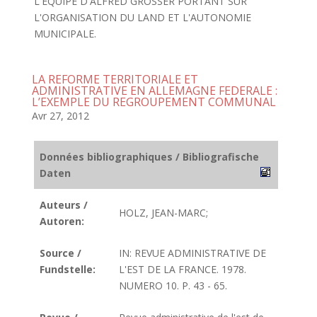
L'EQUIPE D'ALFRED GROSSER PORTANT SUR
L'ORGANISATION DU LAND ET L'AUTONOMIE
MUNICIPALE.
LA REFORME TERRITORIALE ET
ADMINISTRATIVE EN ALLEMAGNE FEDERALE :
L’EXEMPLE DU REGROUPEMENT COMMUNAL
Avr 27, 2012
Données bibliographiques / Bibliografische
Daten
Auteurs /
HOLZ, JEAN-MARC;
Autoren:
Source /
IN: REVUE ADMINISTRATIVE DE
Fundstelle:
L'EST DE LA FRANCE. 1978.
NUMERO 10. P. 43 - 65.