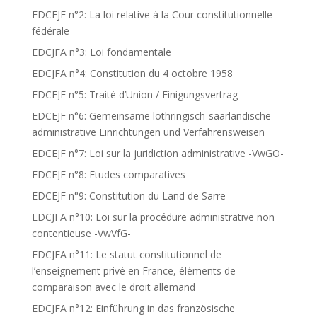
EDCEJF n°2: La loi relative à la Cour constitutionnelle
fédérale
EDCJFA n°3: Loi fondamentale
EDCJFA n°4: Constitution du 4 octobre 1958
EDCEJF n°5: Traité d’Union / Einigungsvertrag
EDCEJF n°6: Gemeinsame lothringisch-saarländische
administrative Einrichtungen und Verfahrensweisen
EDCEJF n°7: Loi sur la juridiction administrative -VwGO-
EDCEJF n°8: Etudes comparatives
EDCEJF n°9: Constitution du Land de Sarre
EDCJFA n°10: Loi sur la procédure administrative non
contentieuse -VwVfG-
EDCJFA n°11: Le statut constitutionnel de
l’enseignement privé en France, éléments de
comparaison avec le droit allemand
EDCJFA n°12: Einführung in das französische