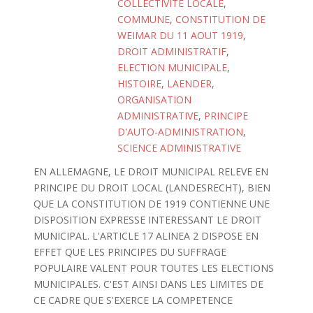
COLLECTIVITE LOCALE
,
COMMUNE
,
CONSTITUTION DE
WEIMAR DU 11 AOUT 1919
,
DROIT ADMINISTRATIF
,
ELECTION MUNICIPALE
,
HISTOIRE
,
LAENDER
,
ORGANISATION
ADMINISTRATIVE
,
PRINCIPE
D'AUTO-ADMINISTRATION
,
SCIENCE ADMINISTRATIVE
EN ALLEMAGNE, LE DROIT MUNICIPAL RELEVE EN
PRINCIPE DU DROIT LOCAL (LANDESRECHT), BIEN
QUE LA CONSTITUTION DE 1919 CONTIENNE UNE
DISPOSITION EXPRESSE INTERESSANT LE DROIT
MUNICIPAL. L'ARTICLE 17 ALINEA 2 DISPOSE EN
EFFET QUE LES PRINCIPES DU SUFFRAGE
POPULAIRE VALENT POUR TOUTES LES ELECTIONS
MUNICIPALES. C'EST AINSI DANS LES LIMITES DE
CE CADRE QUE S'EXERCE LA COMPETENCE