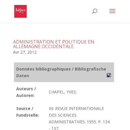
ADMINISTRATION ET POLITIQUE EN
ALLEMAGNE OCCIDENTALE
Avr 27, 2012
Données bibliographiques / Bibliografische
Daten
Auteurs /
CHAPEL, YVES;
Autoren:
Source /
IN: REVUE INTERNATIONALE
Fundstelle:
DES SCIENCES
ADMINISTRATIVES. 1955. P. 134
- 137.