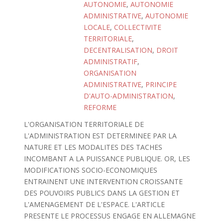
AUTONOMIE
,
AUTONOMIE
ADMINISTRATIVE
,
AUTONOMIE
LOCALE
,
COLLECTIVITE
TERRITORIALE
,
DECENTRALISATION
,
DROIT
ADMINISTRATIF
,
ORGANISATION
ADMINISTRATIVE
,
PRINCIPE
D'AUTO-ADMINISTRATION
,
REFORME
L'ORGANISATION TERRITORIALE DE
L'ADMINISTRATION EST DETERMINEE PAR LA
NATURE ET LES MODALITES DES TACHES
INCOMBANT A LA PUISSANCE PUBLIQUE. OR, LES
MODIFICATIONS SOCIO-ECONOMIQUES
ENTRAINENT UNE INTERVENTION CROISSANTE
DES POUVOIRS PUBLICS DANS LA GESTION ET
L'AMENAGEMENT DE L'ESPACE. L'ARTICLE
PRESENTE LE PROCESSUS ENGAGE EN ALLEMAGNE