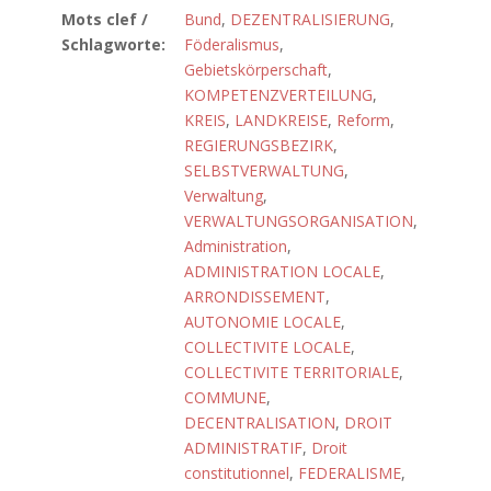
Mots clef /
Bund
,
DEZENTRALISIERUNG
,
Schlagworte:
Föderalismus
,
Gebietskörperschaft
,
KOMPETENZVERTEILUNG
,
KREIS
,
LANDKREISE
,
Reform
,
REGIERUNGSBEZIRK
,
SELBSTVERWALTUNG
,
Verwaltung
,
VERWALTUNGSORGANISATION
,
Administration
,
ADMINISTRATION LOCALE
,
ARRONDISSEMENT
,
AUTONOMIE LOCALE
,
COLLECTIVITE LOCALE
,
COLLECTIVITE TERRITORIALE
,
COMMUNE
,
DECENTRALISATION
,
DROIT
ADMINISTRATIF
,
Droit
constitutionnel
,
FEDERALISME
,