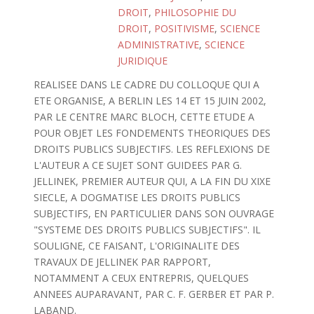
DROIT
,
PHILOSOPHIE DU
DROIT
,
POSITIVISME
,
SCIENCE
ADMINISTRATIVE
,
SCIENCE
JURIDIQUE
REALISEE DANS LE CADRE DU COLLOQUE QUI A
ETE ORGANISE, A BERLIN LES 14 ET 15 JUIN 2002,
PAR LE CENTRE MARC BLOCH, CETTE ETUDE A
POUR OBJET LES FONDEMENTS THEORIQUES DES
DROITS PUBLICS SUBJECTIFS. LES REFLEXIONS DE
L'AUTEUR A CE SUJET SONT GUIDEES PAR G.
JELLINEK, PREMIER AUTEUR QUI, A LA FIN DU XIXE
SIECLE, A DOGMATISE LES DROITS PUBLICS
SUBJECTIFS, EN PARTICULIER DANS SON OUVRAGE
"SYSTEME DES DROITS PUBLICS SUBJECTIFS". IL
SOULIGNE, CE FAISANT, L'ORIGINALITE DES
TRAVAUX DE JELLINEK PAR RAPPORT,
NOTAMMENT A CEUX ENTREPRIS, QUELQUES
ANNEES AUPARAVANT, PAR C. F. GERBER ET PAR P.
LABAND.