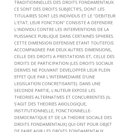
TRADITIONNELLES DES DROITS FONDAMENTAUX:
CE SONT DES DROITS SUBJECTIFS, DONT LES
TITULAIRES SONT LES INDIVIDUS ET LE "DEBITEUR
L'ETAT; LEUR FONCTION" CONSISTE A DEFENDRE
L'INDIVIDU CONTRE LES INTERVENTIONS DE LA
PUISSANCE PUBLIQUE DANS CERTAINES SPHERES.
CETTE DIMENSION DEFENSIVE ETANT TOUTEFOIS
ACCOMPAGNEE PAR DEUX AUTRES DIMENSIONS,
CELLE DES DROITS A PRESTATIONS ET, CELLE DES
DROITS DE PARTICIPATION (LES DROITS SOCIAUX
DERIVES NE POUVANT DEVELOPPER LEUR PLEIN
EFFET QUE PAR L'INTERMEDIAIRE D'UNE
LEGISLATION CONCRETISANTE). DANS UNE
SECONDE PARTIE, L'AUTEUR EXPOSE LES
THEORIES ALTERNATIVES ET CONCURRENTES (IL
S'AGIT DES THEORIES AXIOLOGIQUE,
INSTITUTIONNELLE, FONCTIONNELLE-
DEMOCRATIQUE ET DE LA THEORIE SOCIALE DES
DROITS FONDAMENTAUX) QUI ONT POUR OBJET
DE FAIRE AGIR LES DROITS FONDAMENTAUX