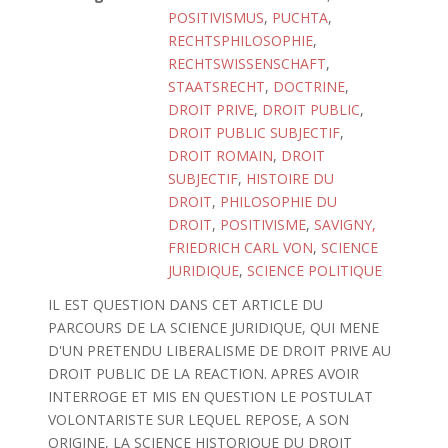
POSITIVISMUS
,
PUCHTA
,
RECHTSPHILOSOPHIE
,
RECHTSWISSENSCHAFT
,
STAATSRECHT
,
DOCTRINE
,
DROIT PRIVE
,
DROIT PUBLIC
,
DROIT PUBLIC SUBJECTIF
,
DROIT ROMAIN
,
DROIT
SUBJECTIF
,
HISTOIRE DU
DROIT
,
PHILOSOPHIE DU
DROIT
,
POSITIVISME
,
SAVIGNY,
FRIEDRICH CARL VON
,
SCIENCE
JURIDIQUE
,
SCIENCE POLITIQUE
IL EST QUESTION DANS CET ARTICLE DU
PARCOURS DE LA SCIENCE JURIDIQUE, QUI MENE
D'UN PRETENDU LIBERALISME DE DROIT PRIVE AU
DROIT PUBLIC DE LA REACTION. APRES AVOIR
INTERROGE ET MIS EN QUESTION LE POSTULAT
VOLONTARISTE SUR LEQUEL REPOSE, A SON
ORIGINE, LA SCIENCE HISTORIQUE DU DROIT