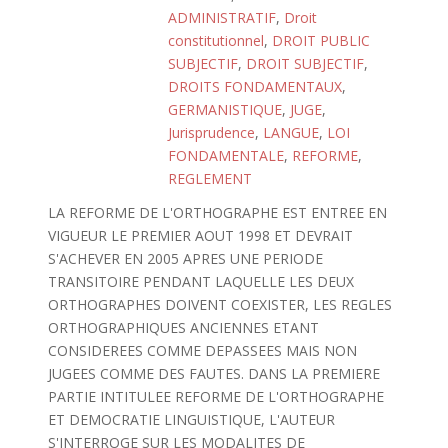
ADMINISTRATIF
,
Droit
constitutionnel
,
DROIT PUBLIC
SUBJECTIF
,
DROIT SUBJECTIF
,
DROITS FONDAMENTAUX
,
GERMANISTIQUE
,
JUGE
,
Jurisprudence
,
LANGUE
,
LOI
FONDAMENTALE
,
REFORME
,
REGLEMENT
LA REFORME DE L'ORTHOGRAPHE EST ENTREE EN
VIGUEUR LE PREMIER AOUT 1998 ET DEVRAIT
S'ACHEVER EN 2005 APRES UNE PERIODE
TRANSITOIRE PENDANT LAQUELLE LES DEUX
ORTHOGRAPHES DOIVENT COEXISTER, LES REGLES
ORTHOGRAPHIQUES ANCIENNES ETANT
CONSIDEREES COMME DEPASSEES MAIS NON
JUGEES COMME DES FAUTES. DANS LA PREMIERE
PARTIE INTITULEE REFORME DE L'ORTHOGRAPHE
ET DEMOCRATIE LINGUISTIQUE, L'AUTEUR
S'INTERROGE SUR LES MODALITES DE