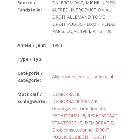
Source /
"IN: FROMONT, MICHEL ; RIEG,
Fundstelle:
ALFRED. INTRODUCTION AU
DROIT ALLEMAND TOME II,"
DROIT PUBLIC - DROIT PENAL.
PARIS. CUJAS 1984, P. 13 - 39.
Année / Jahr:
1984
Type / Typ:
Catégorie /
Allgemeines
,
Verfassungsrecht
Kategorie:
Mots clef /
DEMOKRATIE
,
Schlagworte:
DEMOKRATIEPRINZIP
,
Grundgesetz
,
Grundrechte
,
RECHTSQUELLE
,
RECHTSSTAAT
,
STAATSRECHT
,
DEMOCRATIE
,
Droit constitutionnel
,
DROIT
PUBLIC SUBJECTIF
,
DROIT