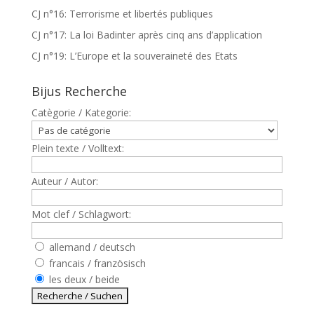
CJ n°16: Terrorisme et libertés publiques
CJ n°17: La loi Badinter après cinq ans d’application
CJ n°19: L’Europe et la souveraineté des Etats
Bijus Recherche
Catègorie / Kategorie:
Plein texte / Volltext:
Auteur / Autor:
Mot clef / Schlagwort:
allemand / deutsch
francais / französisch
les deux / beide