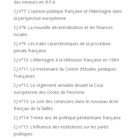
des mineurs en R.F.A.
CJ n°7: L’opinion publique française et l’Allemagne dans
la perspective européenne
CJ n°8: La nouvelle décentralisation et les finances
locales
CJ n°9: Les traits caractéristiques de la procedure
pénale française
CJ n°10: L’Allemagne à la télévision française en 1984
CJ n°11: Le trentenaire du Centre d’Etudes Juridiques
Françaises
CJ n°12: Le règlement amiable devant la Cour
européenne des Droits de l’Homme
CJ n°13: Le sort des créanciers dans le nouveau droit
français de la faillite
CJ n°14: Trente ans de politique pénitentiaire française
CJ n°15: L’influence des institutions sur les partis
politiques