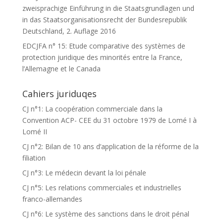
zweisprachige Einführung in die Staatsgrundlagen und
in das Staatsorganisationsrecht der Bundesrepublik
Deutschland, 2. Auflage 2016
EDCJFA n° 15: Etude comparative des systèmes de
protection juridique des minorités entre la France,
l’Allemagne et le Canada
Cahiers juriduqes
CJ n°1: La coopération commerciale dans la
Convention ACP- CEE du 31 octobre 1979 de Lomé I à
Lomé II
CJ n°2: Bilan de 10 ans d’application de la réforme de la
filiation
CJ n°3: Le médecin devant la loi pénale
CJ n°5: Les relations commerciales et industrielles
franco-allemandes
CJ n°6: Le système des sanctions dans le droit pénal