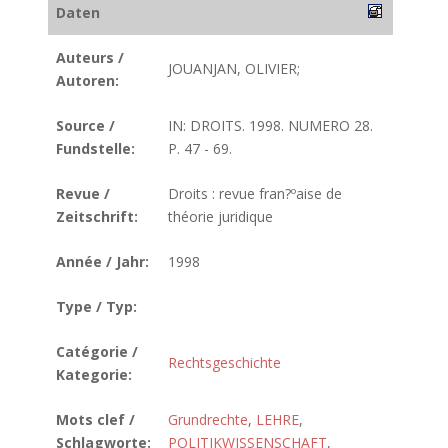
Daten
Auteurs /
JOUANJAN, OLIVIER;
Autoren:
Source /
IN: DROITS. 1998. NUMERO 28.
Fundstelle:
P. 47 - 69.
Revue /
Droits : revue fran?ºaise de
Zeitschrift:
théorie juridique
Année / Jahr:
1998
Type / Typ:
Catégorie /
Rechtsgeschichte
Kategorie:
Mots clef /
Grundrechte
,
LEHRE
,
Schlagworte:
POLITIKWISSENSCHAFT
,