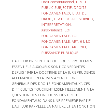
Droit constitutionnel
,
DROIT
PUBLIC SUBJECTIF
,
DROITS
FONDAMENTAUX
,
ETAT DE
DROIT
,
ETAT SOCIAL
,
INDIVIDU
,
INTERPRETATION
,
Jurisprudence
,
LOI
FONDAMENTALE
,
LOI
FONDAMENTALE, ART. 6 I
,
LOI
FONDAMENTALE, ART. 20 I
,
PUISSANCE PUBLIQUE
L'AUTEUR PRESENTE ICI QUELQUES PROBLEMES
ESSENTIELS AUXQUELS SONT CONFRONTES
DEPUIS 1949 LA DOCTRINE ET LA JURISPRUDENCE
ALLEMANDES RELATIVES A "LA THEORIE
GENERALE DES DROITS FONDAMENTAUX". CES
DIFFICULTES TOUCHENT ESSENTIELLEMENT A LA
QUESTION DES FONCTIONS DES DROITS
FONDAMENTAUX. DANS UNE PREMIERE PARTIE,
L'AUTEUR RAPPELLE LA NATURE ET LA FONCTION