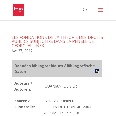
LES FONDATIONS DE LA THEORIE DES DROITS
PUBLICS SUBJECTIFS DANS LA PENSEE DE
GEORG JELLINEK
Avr 27, 2012
Données bibliographiques / Bibliografische
Daten
Auteurs /
JOUANJAN, OLIVIER;
Autoren:
Source /
IN: REVUE UNIVERSELLE DES
Fundstelle:
DROITS DE L'HOMME. 2004-
VOLUME 16. P. 6 - 16.