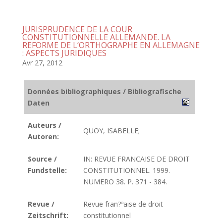
JURISPRUDENCE DE LA COUR
CONSTITUTIONNELLE ALLEMANDE. LA
REFORME DE L’ORTHOGRAPHE EN ALLEMAGNE
: ASPECTS JURIDIQUES
Avr 27, 2012
Données bibliographiques / Bibliografische
Daten
Auteurs /
QUOY, ISABELLE;
Autoren:
Source /
IN: REVUE FRANCAISE DE DROIT
Fundstelle:
CONSTITUTIONNEL. 1999.
NUMERO 38. P. 371 - 384.
Revue /
Revue fran?ºaise de droit
Zeitschrift:
constitutionnel