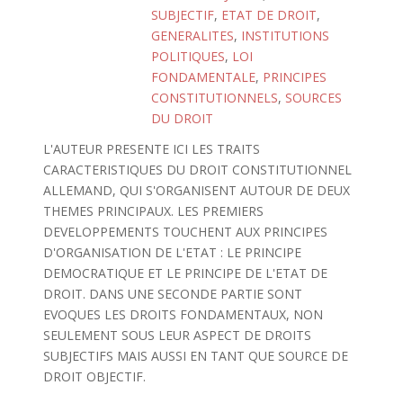
SUBJECTIF
,
ETAT DE DROIT
,
GENERALITES
,
INSTITUTIONS
POLITIQUES
,
LOI
FONDAMENTALE
,
PRINCIPES
CONSTITUTIONNELS
,
SOURCES
DU DROIT
L'AUTEUR PRESENTE ICI LES TRAITS
CARACTERISTIQUES DU DROIT CONSTITUTIONNEL
ALLEMAND, QUI S'ORGANISENT AUTOUR DE DEUX
THEMES PRINCIPAUX. LES PREMIERS
DEVELOPPEMENTS TOUCHENT AUX PRINCIPES
D'ORGANISATION DE L'ETAT : LE PRINCIPE
DEMOCRATIQUE ET LE PRINCIPE DE L'ETAT DE
DROIT. DANS UNE SECONDE PARTIE SONT
EVOQUES LES DROITS FONDAMENTAUX, NON
SEULEMENT SOUS LEUR ASPECT DE DROITS
SUBJECTIFS MAIS AUSSI EN TANT QUE SOURCE DE
DROIT OBJECTIF.