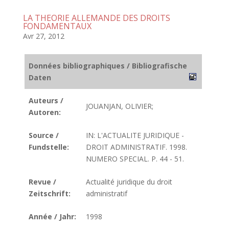
LA THEORIE ALLEMANDE DES DROITS
FONDAMENTAUX
Avr 27, 2012
Données bibliographiques / Bibliografische
Daten
Auteurs /
JOUANJAN, OLIVIER;
Autoren:
Source /
IN: L'ACTUALITE JURIDIQUE -
Fundstelle:
DROIT ADMINISTRATIF. 1998.
NUMERO SPECIAL. P. 44 - 51.
Revue /
Actualité juridique du droit
Zeitschrift:
administratif
Année / Jahr:
1998