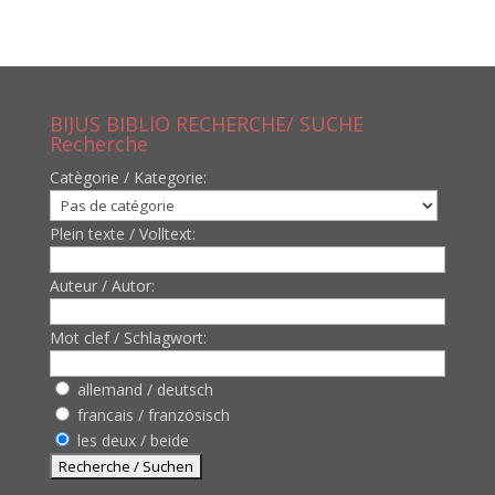
BIJUS BIBLIO RECHERCHE/ SUCHE
Recherche
Catègorie / Kategorie:
Plein texte / Volltext:
Auteur / Autor:
Mot clef / Schlagwort:
allemand / deutsch
francais / französisch
les deux / beide