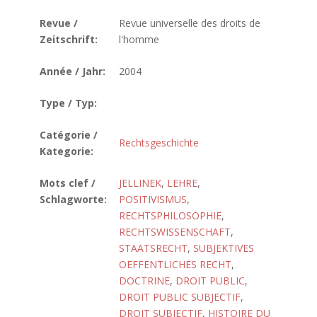
Revue /
Revue universelle des droits de
Zeitschrift:
l'homme
Année / Jahr:
2004
Type / Typ:
Catégorie /
Rechtsgeschichte
Kategorie:
Mots clef /
JELLINEK
,
LEHRE
,
Schlagworte:
POSITIVISMUS
,
RECHTSPHILOSOPHIE
,
RECHTSWISSENSCHAFT
,
STAATSRECHT
,
SUBJEKTIVES
OEFFENTLICHES RECHT
,
DOCTRINE
,
DROIT PUBLIC
,
DROIT PUBLIC SUBJECTIF
,
DROIT SUBJECTIF
,
HISTOIRE DU