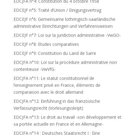
EDCJFA n°4: Constitution du 4 octobre 1958
EDCEJF n°5: Traité d’Union / Einigungsvertrag
EDCEJF n°6: Gemeinsame lothringisch-saarländische
administrative Einrichtungen und Verfahrensweisen
EDCEJF n°7: Loi sur la juridiction administrative -VwGO-
EDCEJF n°8: Etudes comparatives
EDCEJF n°9: Constitution du Land de Sarre
EDCJFA n°10: Loi sur la procédure administrative non
contentieuse -VwVfG-
EDCJFA n°11: Le statut constitutionnel de
l’enseignement privé en France, éléments de
comparaison avec le droit allemand
EDCJFA n°12: Einführung in das französische
Verfassungsrecht (Vorlesungsskript)
EDCJFA n°13: Le droit au travail -son développement et
sa portée actuelle en France et en Allemagne-
EDCJFA n°14 : Deutsches Staatsrecht I : Eine