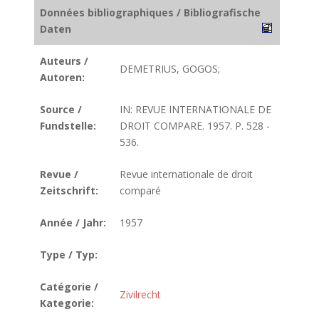
Données bibliographiques / Bibliografische
Daten
Auteurs /
DEMETRIUS, GOGOS;
Autoren:
Source /
IN: REVUE INTERNATIONALE DE
Fundstelle:
DROIT COMPARE. 1957. P. 528 -
536.
Revue /
Revue internationale de droit
Zeitschrift:
comparé
Année / Jahr:
1957
Type / Typ:
Catégorie /
Zivilrecht
Kategorie: