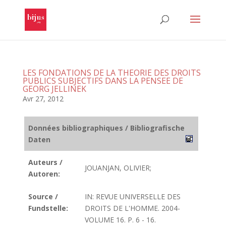
LES FONDATIONS DE LA THEORIE DES DROITS
PUBLICS SUBJECTIFS DANS LA PENSEE DE
GEORG JELLINEK
Avr 27, 2012
Données bibliographiques / Bibliografische
Daten
Auteurs /
JOUANJAN, OLIVIER;
Autoren:
Source /
IN: REVUE UNIVERSELLE DES
Fundstelle:
DROITS DE L'HOMME. 2004-
VOLUME 16. P. 6 - 16.