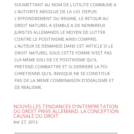
SOUMETTANT AU NOM DE L'UTILITE COMMUNE A
L'AUTORITE ABSOLUE DE LA LOI. DEPUIS
L'EFFONDREMENT DU REGIME, LE RETOUR AU
DROIT NATUREL A SEMBLE A DE NOMBREUX
JURISTES ALLEMANDS LE MOYEN DE LUTTER
CONTRE LE POSITIVISME AINSI COMPRIS.
L'AUTEUR SE DEMANDE DANS CET ARTICLE SI LE
DROIT NATUREL SOUS CETTE FORME N'EST PAS
LUI-MEME ISSU DE CE POSITIVISME QU'IL
PRETEND COMBATTRE ET SI DERRIERE LA FOI
CHRETIENNE QU'IL INVOQUE NE SE CONSTITUE
PAS DE LA MEME COMBINAISON D'IDEALISME ET
DE REALISME.
NOUVELLES TENDANCES D’INTERPRETATION
DU DROIT PRIVE ALLEMAND. LA CONCEPTION
CAUSALE DU DROIT
Avr 27, 2012