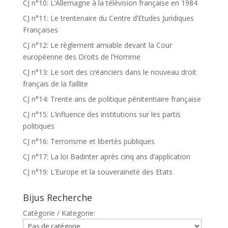
CJ n°10: L’Allemagne à la télévision française en 1984
CJ n°11: Le trentenaire du Centre d’Etudes Juridiques
Françaises
CJ n°12: Le règlement amiable devant la Cour
européenne des Droits de l’Homme
CJ n°13: Le sort des créanciers dans le nouveau droit
français de la faillite
CJ n°14: Trente ans de politique pénitentiaire française
CJ n°15: L’influence des institutions sur les partis
politiques
CJ n°16: Terrorisme et libertés publiques
CJ n°17: La loi Badinter après cinq ans d’application
CJ n°19: L’Europe et la souveraineté des Etats
Bijus Recherche
Catègorie / Kategorie: