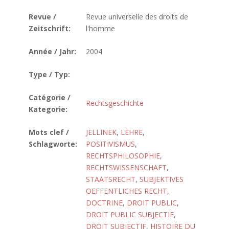
Revue /
Revue universelle des droits de
Zeitschrift:
l'homme
Année / Jahr:
2004
Type / Typ:
Catégorie /
Rechtsgeschichte
Kategorie:
Mots clef /
JELLINEK
,
LEHRE
,
Schlagworte:
POSITIVISMUS
,
RECHTSPHILOSOPHIE
,
RECHTSWISSENSCHAFT
,
STAATSRECHT
,
SUBJEKTIVES
OEFFENTLICHES RECHT
,
DOCTRINE
,
DROIT PUBLIC
,
DROIT PUBLIC SUBJECTIF
,
DROIT SUBJECTIF
,
HISTOIRE DU