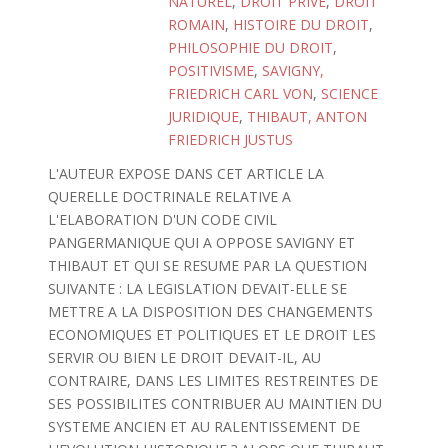
NATUREL
,
DROIT PRIVE
,
DROIT
ROMAIN
,
HISTOIRE DU DROIT
,
PHILOSOPHIE DU DROIT
,
POSITIVISME
,
SAVIGNY,
FRIEDRICH CARL VON
,
SCIENCE
JURIDIQUE
,
THIBAUT, ANTON
FRIEDRICH JUSTUS
L'AUTEUR EXPOSE DANS CET ARTICLE LA
QUERELLE DOCTRINALE RELATIVE A
L'ELABORATION D'UN CODE CIVIL
PANGERMANIQUE QUI A OPPOSE SAVIGNY ET
THIBAUT ET QUI SE RESUME PAR LA QUESTION
SUIVANTE : LA LEGISLATION DEVAIT-ELLE SE
METTRE A LA DISPOSITION DES CHANGEMENTS
ECONOMIQUES ET POLITIQUES ET LE DROIT LES
SERVIR OU BIEN LE DROIT DEVAIT-IL, AU
CONTRAIRE, DANS LES LIMITES RESTREINTES DE
SES POSSIBILITES CONTRIBUER AU MAINTIEN DU
SYSTEME ANCIEN ET AU RALENTISSEMENT DE