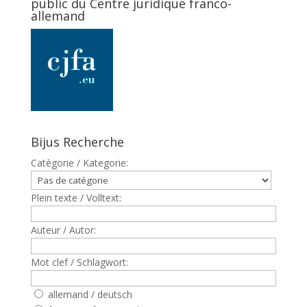
public du Centre juridique franco-
allemand
Bijus Recherche
Catègorie / Kategorie:
Plein texte / Volltext:
Auteur / Autor:
Mot clef / Schlagwort:
allemand / deutsch