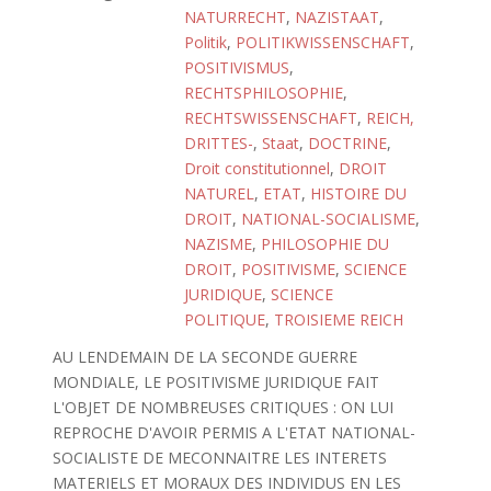
NATURRECHT
,
NAZISTAAT
,
Politik
,
POLITIKWISSENSCHAFT
,
POSITIVISMUS
,
RECHTSPHILOSOPHIE
,
RECHTSWISSENSCHAFT
,
REICH,
DRITTES-
,
Staat
,
DOCTRINE
,
Droit constitutionnel
,
DROIT
NATUREL
,
ETAT
,
HISTOIRE DU
DROIT
,
NATIONAL-SOCIALISME
,
NAZISME
,
PHILOSOPHIE DU
DROIT
,
POSITIVISME
,
SCIENCE
JURIDIQUE
,
SCIENCE
POLITIQUE
,
TROISIEME REICH
AU LENDEMAIN DE LA SECONDE GUERRE
MONDIALE, LE POSITIVISME JURIDIQUE FAIT
L'OBJET DE NOMBREUSES CRITIQUES : ON LUI
REPROCHE D'AVOIR PERMIS A L'ETAT NATIONAL-
SOCIALISTE DE MECONNAITRE LES INTERETS
MATERIELS ET MORAUX DES INDIVIDUS EN LES