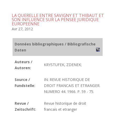
LA QUERELLE ENTRE SAVIGNY ET THIBAUT ET
SON INFLUENCE SUR LA PENSEE JURIDIQUE
EUROPEENNE
Avr 27, 2012
Données bibliographiques / Bibliografische
Daten
Auteurs /
KRYSTUFEK, ZDENEK;
Autoren:
Source /
IN: REVUE HISTORIQUE DE
Fundstelle:
DROIT FRANCAIS ET ETRANGER.
NUMERO 44. 1966. P. 59 - 75.
Revue /
Revue historique de droit
Zeitschrift:
francais et etranger