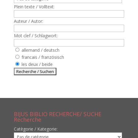
Plein texte / Volltext:
Auteur / Autor:
Mot clef / Schlagwort:
allemand / deutsch
francais / französisch
les deux / beide
BIJUS BIBLIO RECHERCHE/ SUCHE
Recherche
Catègorie / Kategorie: