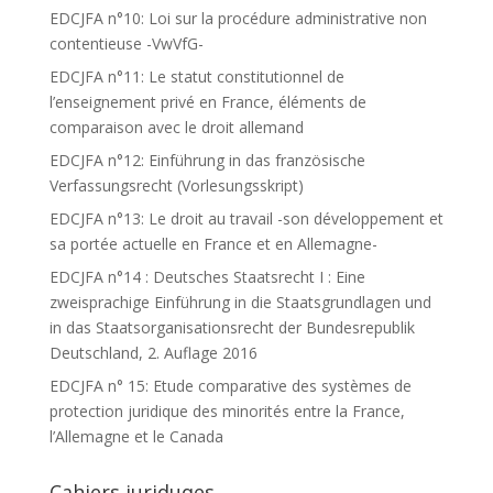
EDCJFA n°10: Loi sur la procédure administrative non
contentieuse -VwVfG-
EDCJFA n°11: Le statut constitutionnel de
l’enseignement privé en France, éléments de
comparaison avec le droit allemand
EDCJFA n°12: Einführung in das französische
Verfassungsrecht (Vorlesungsskript)
EDCJFA n°13: Le droit au travail -son développement et
sa portée actuelle en France et en Allemagne-
EDCJFA n°14 : Deutsches Staatsrecht I : Eine
zweisprachige Einführung in die Staatsgrundlagen und
in das Staatsorganisationsrecht der Bundesrepublik
Deutschland, 2. Auflage 2016
EDCJFA n° 15: Etude comparative des systèmes de
protection juridique des minorités entre la France,
l’Allemagne et le Canada
Cahiers juriduqes