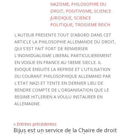
NAZISME
,
PHILOSOPHIE DU
DROIT
,
POSITIVISME
,
SCIENCE
JURIDIQUE
,
SCIENCE
POLITIQUE
,
TROISIEME REICH
L'AUTEUR PRESENTE TOUT D'ABORD DANS CET
ARTICLE LA PHILOSOPHIE ALLEMANDE DU DROIT,
QUI S'EST FAIT FORT DE RENVERSER
L'INDIVIDUALISME LIBERAL PARTICULIEREMENT
EN VOGUE EN FRANCE AU 18EME SIECLE. IL
EVOQUE ENSUITE LA REPRISE ET L'UTILISATION
DU COURANT PHILOSOPHIQUE ALLEMAND PAR
L'ETAT NAZI ET TENTE EN DERNIER LIEU DE
RENDRE COMPTE DE L'ORGANISATION QUE LE
REGIME HITLERIEN A VOULU INSTAURER EN
ALLEMAGNE.
« Entrées précédentes
Bijus est un service de la Chaire de droit