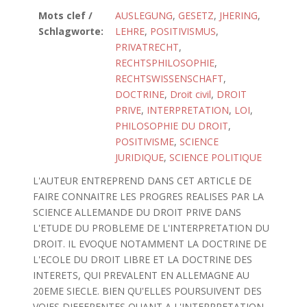
Mots clef /
AUSLEGUNG
,
GESETZ
,
JHERING
,
Schlagworte:
LEHRE
,
POSITIVISMUS
,
PRIVATRECHT
,
RECHTSPHILOSOPHIE
,
RECHTSWISSENSCHAFT
,
DOCTRINE
,
Droit civil
,
DROIT
PRIVE
,
INTERPRETATION
,
LOI
,
PHILOSOPHIE DU DROIT
,
POSITIVISME
,
SCIENCE
JURIDIQUE
,
SCIENCE POLITIQUE
L'AUTEUR ENTREPREND DANS CET ARTICLE DE
FAIRE CONNAITRE LES PROGRES REALISES PAR LA
SCIENCE ALLEMANDE DU DROIT PRIVE DANS
L'ETUDE DU PROBLEME DE L'INTERPRETATION DU
DROIT. IL EVOQUE NOTAMMENT LA DOCTRINE DE
L'ECOLE DU DROIT LIBRE ET LA DOCTRINE DES
INTERETS, QUI PREVALENT EN ALLEMAGNE AU
20EME SIECLE. BIEN QU'ELLES POURSUIVENT DES
VOIES DIFFERENTES QUANT A L'INTERPRETATION