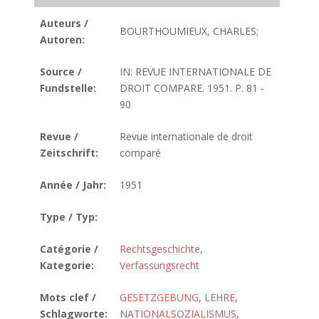
Auteurs /
BOURTHOUMIEUX, CHARLES;
Autoren:
Source /
IN: REVUE INTERNATIONALE DE
Fundstelle:
DROIT COMPARE. 1951. P. 81 -
90
Revue /
Revue internationale de droit
Zeitschrift:
comparé
Année / Jahr:
1951
Type / Typ:
Catégorie /
Rechtsgeschichte
,
Kategorie:
Verfassungsrecht
Mots clef /
GESETZGEBUNG
,
LEHRE
,
Schlagworte:
NATIONALSOZIALISMUS
,