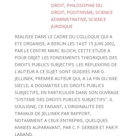
DROIT
,
PHILOSOPHIE DU
DROIT
,
POSITIVISME
,
SCIENCE
ADMINISTRATIVE
,
SCIENCE
JURIDIQUE
REALISEE DANS LE CADRE DU COLLOQUE QUI A
ETE ORGANISE, A BERLIN LES 14 ET 15 JUIN 2002,
PAR LE CENTRE MARC BLOCH, CETTE ETUDE A
POUR OBJET LES FONDEMENTS THEORIQUES DES
DROITS PUBLICS SUBJECTIFS. LES REFLEXIONS DE
L'AUTEUR A CE SUJET SONT GUIDEES PAR G.
JELLINEK, PREMIER AUTEUR QUI, A LA FIN DU XIXE
SIECLE, A DOGMATISE LES DROITS PUBLICS
SUBJECTIFS, EN PARTICULIER DANS SON OUVRAGE
"SYSTEME DES DROITS PUBLICS SUBJECTIFS". IL
SOULIGNE, CE FAISANT, L'ORIGINALITE DES
TRAVAUX DE JELLINEK PAR RAPPORT,
NOTAMMENT A CEUX ENTREPRIS, QUELQUES
ANNEES AUPARAVANT, PAR C. F. GERBER ET PAR P.
LABAND.