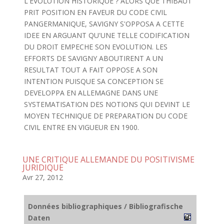
L'EVOLUTION HISTORIQUE ? ALORS QUE THIBAUT
PRIT POSITION EN FAVEUR DU CODE CIVIL
PANGERMANIQUE, SAVIGNY S'OPPOSA A CETTE
IDEE EN ARGUANT QU'UNE TELLE CODIFICATION
DU DROIT EMPECHE SON EVOLUTION. LES
EFFORTS DE SAVIGNY ABOUTIRENT A UN
RESULTAT TOUT A FAIT OPPOSE A SON
INTENTION PUISQUE SA CONCEPTION SE
DEVELOPPA EN ALLEMAGNE DANS UNE
SYSTEMATISATION DES NOTIONS QUI DEVINT LE
MOYEN TECHNIQUE DE PREPARATION DU CODE
CIVIL ENTRE EN VIGUEUR EN 1900.
UNE CRITIQUE ALLEMANDE DU POSITIVISME
JURIDIQUE
Avr 27, 2012
Données bibliographiques / Bibliografische
Daten