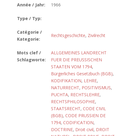
Année / Jahr:
1966
Type / Typ:
Catégorie /
Rechtsgeschichte
,
Zivilrecht
Kategorie:
Mots clef /
ALLGEMEINES LANDRECHT
Schlagworte:
FUER DIE PREUSSISCHEN
STAATEN VOM 1794
,
Bürgerliches Gesetzbuch (BGB)
,
KODIFIKATION
,
LEHRE
,
NATURRECHT
,
POSITIVISMUS
,
PUCHTA
,
RECHTSLEHRE
,
RECHTSPHILOSOPHIE
,
STAATSRECHT
,
CODE CIVIL
(BGB)
,
CODE PRUSSIEN DE
1794
,
CODIFICATION
,
DOCTRINE
,
Droit civil
,
DROIT