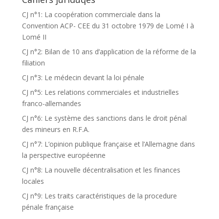
CJ n°1: La coopération commerciale dans la
Convention ACP- CEE du 31 octobre 1979 de Lomé I à
Lomé II
CJ n°2: Bilan de 10 ans d’application de la réforme de la
filiation
CJ n°3: Le médecin devant la loi pénale
CJ n°5: Les relations commerciales et industrielles
franco-allemandes
CJ n°6: Le système des sanctions dans le droit pénal
des mineurs en R.F.A.
CJ n°7: L’opinion publique française et l’Allemagne dans
la perspective européenne
CJ n°8: La nouvelle décentralisation et les finances
locales
CJ n°9: Les traits caractéristiques de la procedure
pénale française