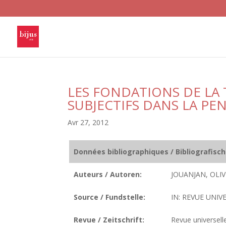
LES FONDATIONS DE LA 
SUBJECTIFS DANS LA PE
Avr 27, 2012
Données bibliographiques / Bibliografisc
Auteurs / Autoren:
JOUANJAN, OLIV
Source / Fundstelle:
IN: REVUE UNIV
Revue / Zeitschrift:
Revue universell