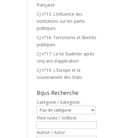
française
CJ n°15: L’influence des
institutions sur les partis
politiques
CJ n°16: Terrorisme et libertés
publiques
CJ n°17: La loi Badinter après
cinq ans d’application
CJ n°19: L’Europe et la
souveraineté des Etats
Bijus Recherche
Catègorie / Kategorie:
Plein texte / Volltext:
Auteur / Autor: