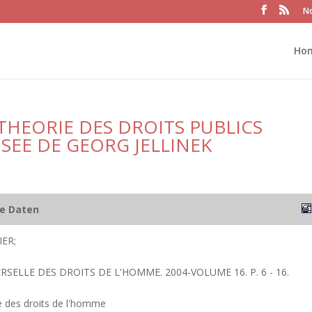
No
Ho
THEORIE DES DROITS PUBLICS
NSEE DE GEORG JELLINEK
he Daten
IER;
ERSELLE DES DROITS DE L'HOMME. 2004-VOLUME 16. P. 6 - 16.
e des droits de l'homme