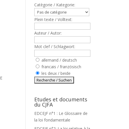
Catègorie / Kategorie:
Plein texte / Volltext:
Auteur / Autor:
Mot clef / Schlagwort:
allemand / deutsch
francais / französisch
les deux / beide
RE
Etudes et documents
du CJFA
EDCEJF n°1 : Le Glossaire de
la loi fondamentale
EDCEJF n°2: La loi relative à la