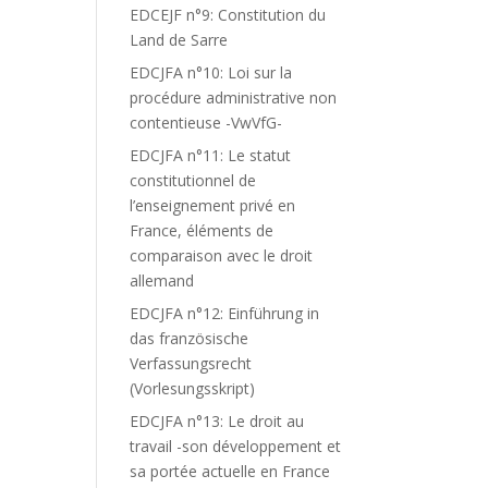
EDCEJF n°9: Constitution du
Land de Sarre
EDCJFA n°10: Loi sur la
procédure administrative non
contentieuse -VwVfG-
EDCJFA n°11: Le statut
constitutionnel de
l’enseignement privé en
France, éléments de
comparaison avec le droit
allemand
EDCJFA n°12: Einführung in
das französische
Verfassungsrecht
(Vorlesungsskript)
EDCJFA n°13: Le droit au
travail -son développement et
sa portée actuelle en France