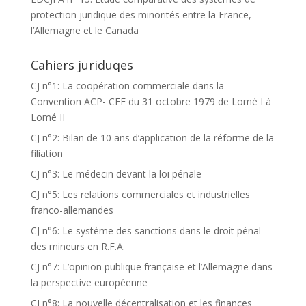
protection juridique des minorités entre la France,
l’Allemagne et le Canada
Cahiers juriduqes
CJ n°1: La coopération commerciale dans la
Convention ACP- CEE du 31 octobre 1979 de Lomé I à
Lomé II
CJ n°2: Bilan de 10 ans d’application de la réforme de la
filiation
CJ n°3: Le médecin devant la loi pénale
CJ n°5: Les relations commerciales et industrielles
franco-allemandes
CJ n°6: Le système des sanctions dans le droit pénal
des mineurs en R.F.A.
CJ n°7: L’opinion publique française et l’Allemagne dans
la perspective européenne
CJ n°8: La nouvelle décentralisation et les finances