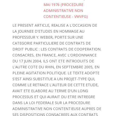
MAI 1976 (PROCEDURE
ADMINISTRATIVE NON
CONTENTIEUSE - VWVFG)
LE PRESENT ARTICLE, REALISE A L'OCCASION DE
LA JOURNEE D'ETUDES EN HOMMAGE AU
PROFESSEUR Y. WEBER, PORTE SUR UNE
CATEGORIE PARTICULIERE DE CONTRATS DE
DROIT PUBLIC : LES CONTRATS DE COOPERATION.
CONSACRES, EN FRANCE, AVEC L'ORDONNANCE
DU 17 JUIN 2004, ILS ONT ETE INTRODUITS DE
L'AUTRE COTE DU RHIN, EN SEPTEMBRE 2005, EN
PLEINE AGITATION POLITIQUE. LE TEXTE ADOPTE
S'EST AINSI SUBSTITUE A UN PROJET-TYPE QUI,
COMME LE RETRACE L'AUTEUR DE CETTE ETUDE,
AVAIT ETE ELABORE AU TERME D'UN LONG
PROCESSUS ET QUI AURAIT DU ETRE INTREGRE
DANS LA LOI FEDERALE SUR LA PROCEDURE
ADMINISTRATIVE NON CONTENTIEUSE AUPRES DE
SES DISPOSITIONS CONSACREES AUX CONTRATS