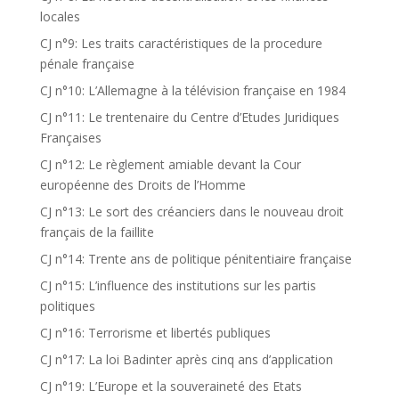
locales
CJ n°9: Les traits caractéristiques de la procedure
pénale française
CJ n°10: L’Allemagne à la télévision française en 1984
CJ n°11: Le trentenaire du Centre d’Etudes Juridiques
Françaises
CJ n°12: Le règlement amiable devant la Cour
européenne des Droits de l’Homme
CJ n°13: Le sort des créanciers dans le nouveau droit
français de la faillite
CJ n°14: Trente ans de politique pénitentiaire française
CJ n°15: L’influence des institutions sur les partis
politiques
CJ n°16: Terrorisme et libertés publiques
CJ n°17: La loi Badinter après cinq ans d’application
CJ n°19: L’Europe et la souveraineté des Etats