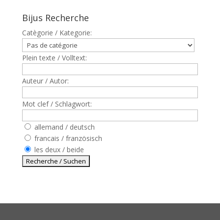
Bijus Recherche
Catègorie / Kategorie:
Plein texte / Volltext:
Auteur / Autor:
Mot clef / Schlagwort:
allemand / deutsch
francais / französisch
les deux / beide