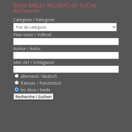
BIJUS BIBLIO RECHERCHE/ SUCHE
Recherche
Catègorie / Kategorie:
Plein texte / Volltext:
Auteur / Autor:
Mot clef / Schlagwort:
allemand / deutsch
francais / französisch
les deux / beide