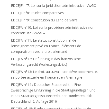
EDCEJF n°7: Loi sur la juridiction administrative -VwGO-
EDCEJF n°8: Etudes comparatives
EDCEJF n°9: Constitution du Land de Sarre
EDCJFA n°10: Loi sur la procédure administrative non
contentieuse -VwVfG-
EDCJFA n°11: Le statut constitutionnel de
l’enseignement privé en France, éléments de
comparaison avec le droit allemand
EDCJFA n°12: Einführung in das französische
Verfassungsrecht (Vorlesungsskript)
EDCJFA n°13: Le droit au travail -son développement et
sa portée actuelle en France et en Allemagne-
EDCJFA n°14 : Deutsches Staatsrecht I : Eine
zweisprachige Einführung in die Staatsgrundlagen und
in das Staatsorganisationsrecht der Bundesrepublik
Deutschland, 2. Auflage 2016
EDCJFA n° 15: Etude comparative des systèmes de