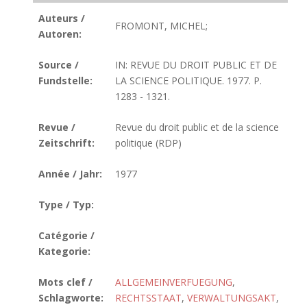
Auteurs /
FROMONT, MICHEL;
Autoren:
Source /
IN: REVUE DU DROIT PUBLIC ET DE
Fundstelle:
LA SCIENCE POLITIQUE. 1977. P.
1283 - 1321.
Revue /
Revue du droit public et de la science
Zeitschrift:
politique (RDP)
Année / Jahr:
1977
Type / Typ:
Catégorie /
Kategorie:
Mots clef /
ALLGEMEINVERFUEGUNG
,
Schlagworte:
RECHTSSTAAT
,
VERWALTUNGSAKT
,