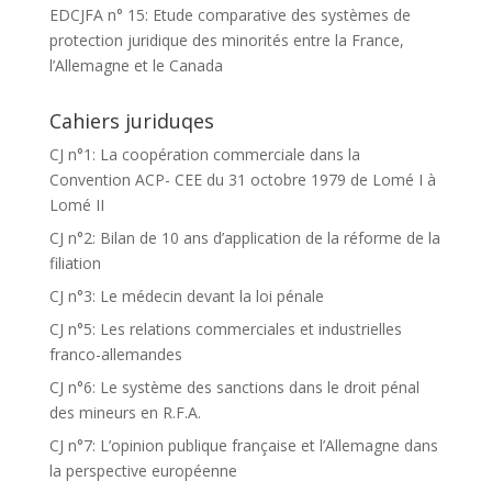
EDCJFA n° 15: Etude comparative des systèmes de
protection juridique des minorités entre la France,
l’Allemagne et le Canada
Cahiers juriduqes
CJ n°1: La coopération commerciale dans la
Convention ACP- CEE du 31 octobre 1979 de Lomé I à
Lomé II
CJ n°2: Bilan de 10 ans d’application de la réforme de la
filiation
CJ n°3: Le médecin devant la loi pénale
CJ n°5: Les relations commerciales et industrielles
franco-allemandes
CJ n°6: Le système des sanctions dans le droit pénal
des mineurs en R.F.A.
CJ n°7: L’opinion publique française et l’Allemagne dans
la perspective européenne