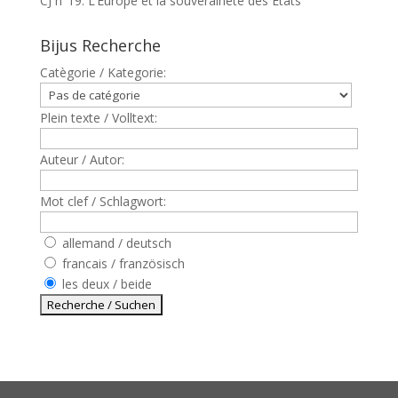
CJ n°19: L’Europe et la souveraineté des Etats
Bijus Recherche
Catègorie / Kategorie:
Plein texte / Volltext:
Auteur / Autor:
Mot clef / Schlagwort:
allemand / deutsch
francais / französisch
les deux / beide