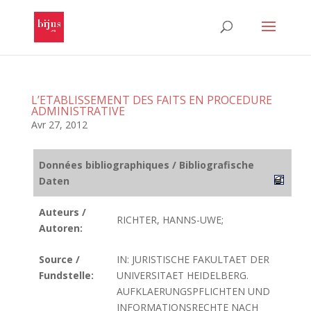
L’ETABLISSEMENT DES FAITS EN PROCEDURE
ADMINISTRATIVE
Avr 27, 2012
Données bibliographiques / Bibliografische
Daten
Auteurs /
RICHTER, HANNS-UWE;
Autoren:
Source /
IN: JURISTISCHE FAKULTAET DER
Fundstelle:
UNIVERSITAET HEIDELBERG.
AUFKLAERUNGSPFLICHTEN UND
INFORMATIONSRECHTE NACH