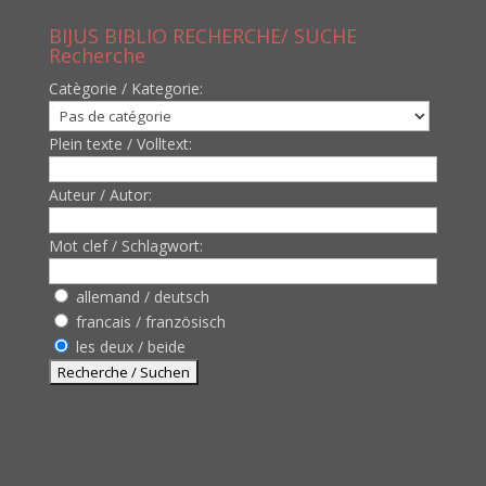
BIJUS BIBLIO RECHERCHE/ SUCHE
Recherche
Catègorie / Kategorie:
Plein texte / Volltext:
Auteur / Autor:
Mot clef / Schlagwort:
allemand / deutsch
francais / französisch
les deux / beide