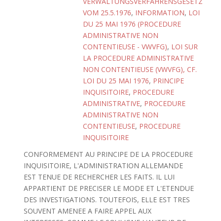
VERWALTUNGSVERFAHRENSGESETZ
VOM 25.5.1976
,
INFORMATION
,
LOI
DU 25 MAI 1976 (PROCEDURE
ADMINISTRATIVE NON
CONTENTIEUSE - VWVFG)
,
LOI SUR
LA PROCEDURE ADMINISTRATIVE
NON CONTENTIEUSE (VWVFG), CF.
LOI DU 25 MAI 1976
,
PRINCIPE
INQUISITOIRE
,
PROCEDURE
ADMINISTRATIVE
,
PROCEDURE
ADMINISTRATIVE NON
CONTENTIEUSE
,
PROCEDURE
INQUISITOIRE
CONFORMEMENT AU PRINCIPE DE LA PROCEDURE
INQUISITOIRE, L'ADMINISTRATION ALLEMANDE
EST TENUE DE RECHERCHER LES FAITS. IL LUI
APPARTIENT DE PRECISER LE MODE ET L'ETENDUE
DES INVESTIGATIONS. TOUTEFOIS, ELLE EST TRES
SOUVENT AMENEE A FAIRE APPEL AUX