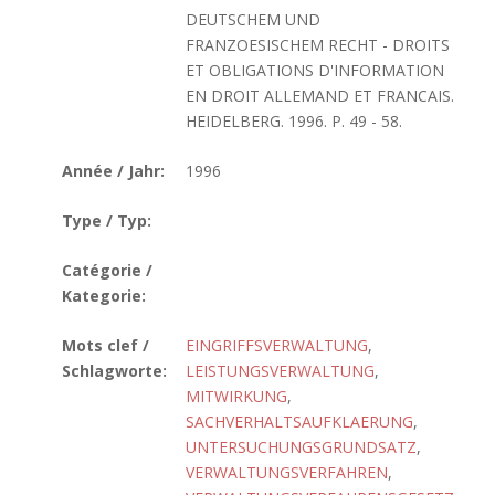
DEUTSCHEM UND
FRANZOESISCHEM RECHT - DROITS
ET OBLIGATIONS D'INFORMATION
EN DROIT ALLEMAND ET FRANCAIS.
HEIDELBERG. 1996. P. 49 - 58.
Année / Jahr:
1996
Type / Typ:
Catégorie /
Kategorie:
Mots clef /
EINGRIFFSVERWALTUNG
,
Schlagworte:
LEISTUNGSVERWALTUNG
,
MITWIRKUNG
,
SACHVERHALTSAUFKLAERUNG
,
UNTERSUCHUNGSGRUNDSATZ
,
VERWALTUNGSVERFAHREN
,