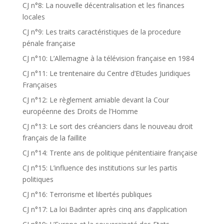
CJ n°8: La nouvelle décentralisation et les finances
locales
CJ n°9: Les traits caractéristiques de la procedure
pénale française
CJ n°10: L’Allemagne à la télévision française en 1984
CJ n°11: Le trentenaire du Centre d’Etudes Juridiques
Françaises
CJ n°12: Le règlement amiable devant la Cour
européenne des Droits de l’Homme
CJ n°13: Le sort des créanciers dans le nouveau droit
français de la faillite
CJ n°14: Trente ans de politique pénitentiaire française
CJ n°15: L’influence des institutions sur les partis
politiques
CJ n°16: Terrorisme et libertés publiques
CJ n°17: La loi Badinter après cinq ans d’application