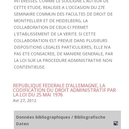
INTERESSES. COMME LE SOULIGNE L'AUTEUR DE
CETTE ETUDE, REALISEE A L'OCCASION DU 27E
SEMINAIRE COMMUN DES FACULTES DE DROIT DE
MONTPELLIER ET DE HEIDELBERG, LA
COLLABORATION DE CEUX-CI PERMET
L'ETABLISSEMENT DE LA VERITE. SI CETTE
COLLABORATION EST PREVUE DANS PLUSIEURS
DISPOSITIONS LEGALES PARTICULIERES, ELLE N'A
PAS ETE CONSACREE, DE MANIERE GENERALE, PAR
LA LOI SUR LA PROCEDURE ADMINISTRATIVE NON
CONTENTIEUSE.
REPUBLIQUE FEDERALE D’ALLEMAGNE, LA
CODIFICATION DU DROIT ADMINISTRATIF PAR
LA LOI DU 25 MAI 1976
Avr 27, 2012
Données bibliographiques / Bibliografische
Daten