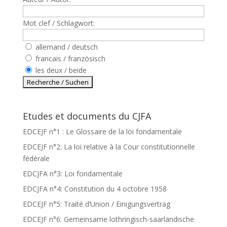
Mot clef / Schlagwort:
allemand / deutsch
francais / französisch
les deux / beide
Etudes et documents du CJFA
EDCEJF n°1 : Le Glossaire de la loi fondamentale
EDCEJF n°2: La loi relative à la Cour constitutionnelle
fédérale
EDCJFA n°3: Loi fondamentale
EDCJFA n°4: Constitution du 4 octobre 1958
EDCEJF n°5: Traité d’Union / Einigungsvertrag
EDCEJF n°6: Gemeinsame lothringisch-saarländische