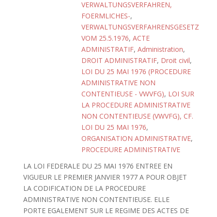
VERWALTUNGSVERFAHREN,
FOERMLICHES-
,
VERWALTUNGSVERFAHRENSGESETZ
VOM 25.5.1976
,
ACTE
ADMINISTRATIF
,
Administration
,
DROIT ADMINISTRATIF
,
Droit civil
,
LOI DU 25 MAI 1976 (PROCEDURE
ADMINISTRATIVE NON
CONTENTIEUSE - VWVFG)
,
LOI SUR
LA PROCEDURE ADMINISTRATIVE
NON CONTENTIEUSE (VWVFG), CF.
LOI DU 25 MAI 1976
,
ORGANISATION ADMINISTRATIVE
,
PROCEDURE ADMINISTRATIVE
LA LOI FEDERALE DU 25 MAI 1976 ENTREE EN
VIGUEUR LE PREMIER JANVIER 1977 A POUR OBJET
LA CODIFICATION DE LA PROCEDURE
ADMINISTRATIVE NON CONTENTIEUSE. ELLE
PORTE EGALEMENT SUR LE REGIME DES ACTES DE