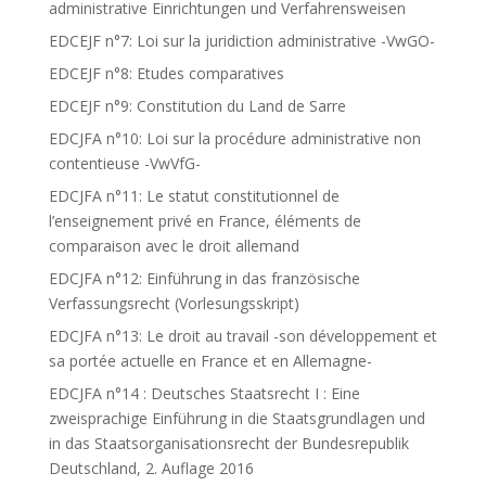
administrative Einrichtungen und Verfahrensweisen
EDCEJF n°7: Loi sur la juridiction administrative -VwGO-
EDCEJF n°8: Etudes comparatives
EDCEJF n°9: Constitution du Land de Sarre
EDCJFA n°10: Loi sur la procédure administrative non
contentieuse -VwVfG-
EDCJFA n°11: Le statut constitutionnel de
l’enseignement privé en France, éléments de
comparaison avec le droit allemand
EDCJFA n°12: Einführung in das französische
Verfassungsrecht (Vorlesungsskript)
EDCJFA n°13: Le droit au travail -son développement et
sa portée actuelle en France et en Allemagne-
EDCJFA n°14 : Deutsches Staatsrecht I : Eine
zweisprachige Einführung in die Staatsgrundlagen und
in das Staatsorganisationsrecht der Bundesrepublik
Deutschland, 2. Auflage 2016