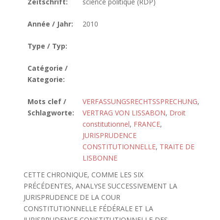
Zeitschrift:
science politique (RDP)
Année / Jahr:
2010
Type / Typ:
Catégorie /
Kategorie:
Mots clef /
VERFASSUNGSRECHTSSPRECHUNG
,
Schlagworte:
VERTRAG VON LISSABON
,
Droit
constitutionnel
,
FRANCE
,
JURISPRUDENCE
CONSTITUTIONNELLE
,
TRAITE DE
LISBONNE
CETTE CHRONIQUE, COMME LES SIX
PRÉCÉDENTES, ANALYSE SUCCESSIVEMENT LA
JURISPRUDENCE DE LA COUR
CONSTITUTIONNELLE FÉDÉRALE ET LA
JURISPRUDENCE CONSTITUTIONNELLE DES