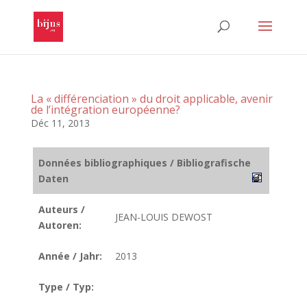
La « différenciation » du droit applicable, avenir
de l’intégration européenne?
Déc 11, 2013
Données bibliographiques / Bibliografische
Daten
Auteurs /
JEAN-LOUIS DEWOST
Autoren:
Année / Jahr:
2013
Type / Typ: