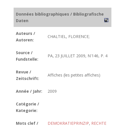
Données bibliographiques / Bibliografische
Daten
Auteurs /
CHALTIEL, FLORENCE;
Autoren:
Source /
PA, 23 JUILLET 2009, N'146, P. 4
Fundstelle:
Revue /
Affiches (les petites affiches)
Zeitschrift:
Année / Jahr:
2009
Catégorie /
Kategorie:
Mots clef /
DEMOKRATIEPRINZIP
,
RECHTE