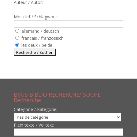
Auteur / Autor:
Mot clef / Schlagwort:
allemand / deutsch
francais / französisch
les deux / beide
BIJUS BIBLIO RECHERCHE/ SUCHE
Recherche
Catègorie / Kategorie:
Plein texte / Volltext: