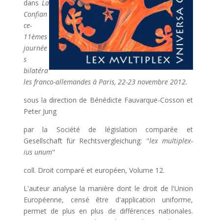
dans
La
Confian
ce-
11èmes
journée
s
bilatéra
les franco-allemandes à Paris, 22-23 novembre 2012.
sous la direction de Bénédicte Fauvarque-Cosson et
Peter Jung
par la Société de législation comparée et
Gesellschaft für Rechtsvergleichung: "
lex multiplex-
ius unum
"
coll. Droit comparé et européen, Volume 12.
L'auteur analyse la manière dont le droit de l'Union
Européenne, censé être d'application uniforme,
permet de plus en plus de différences nationales.