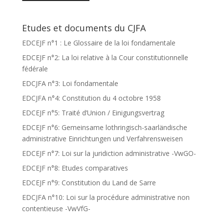
Etudes et documents du CJFA
EDCEJF n°1 : Le Glossaire de la loi fondamentale
EDCEJF n°2: La loi relative à la Cour constitutionnelle
fédérale
EDCJFA n°3: Loi fondamentale
EDCJFA n°4: Constitution du 4 octobre 1958
EDCEJF n°5: Traité d’Union / Einigungsvertrag
EDCEJF n°6: Gemeinsame lothringisch-saarländische
administrative Einrichtungen und Verfahrensweisen
EDCEJF n°7: Loi sur la juridiction administrative -VwGO-
EDCEJF n°8: Etudes comparatives
EDCEJF n°9: Constitution du Land de Sarre
EDCJFA n°10: Loi sur la procédure administrative non
contentieuse -VwVfG-