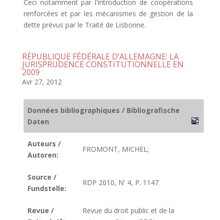
Ceci notamment par l'introduction de coopérations
renforcées et par les mécanismes de gestion de la
dette prévus par le Traité de Lisbonne.
RÉPUBLIQUE FÉDÉRALE D’ALLEMAGNE: LA
JURISPRUDENCE CONSTITUTIONNELLE EN
2009
Avr 27, 2012
Données bibliographiques / Bibliografische
Daten
Auteurs /
FROMONT, MICHEL;
Autoren:
Source /
RDP 2010, N' 4, P. 1147
Fundstelle:
Revue /
Revue du droit public et de la