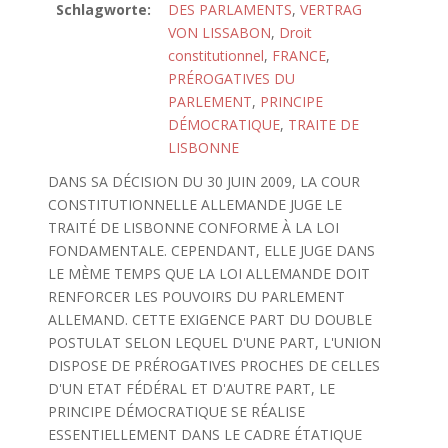
Schlagworte:
DES PARLAMENTS
,
VERTRAG
VON LISSABON
,
Droit
constitutionnel
,
FRANCE
,
PRÉROGATIVES DU
PARLEMENT
,
PRINCIPE
DÉMOCRATIQUE
,
TRAITE DE
LISBONNE
DANS SA DÉCISION DU 30 JUIN 2009, LA COUR
CONSTITUTIONNELLE ALLEMANDE JUGE LE
TRAITÉ DE LISBONNE CONFORME À LA LOI
FONDAMENTALE. CEPENDANT, ELLE JUGE DANS
LE MÈME TEMPS QUE LA LOI ALLEMANDE DOIT
RENFORCER LES POUVOIRS DU PARLEMENT
ALLEMAND. CETTE EXIGENCE PART DU DOUBLE
POSTULAT SELON LEQUEL D'UNE PART, L'UNION
DISPOSE DE PRÉROGATIVES PROCHES DE CELLES
D'UN ETAT FÉDÉRAL ET D'AUTRE PART, LE
PRINCIPE DÉMOCRATIQUE SE RÉALISE
ESSENTIELLEMENT DANS LE CADRE ÉTATIQUE