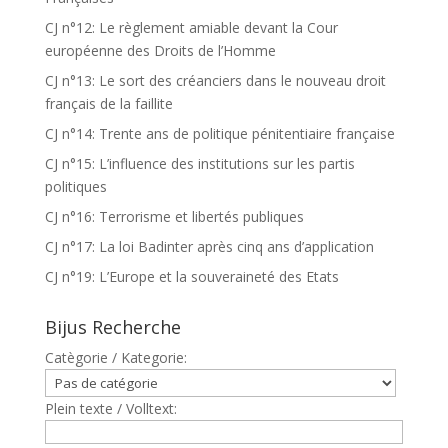
CJ n°12: Le règlement amiable devant la Cour
européenne des Droits de l’Homme
CJ n°13: Le sort des créanciers dans le nouveau droit
français de la faillite
CJ n°14: Trente ans de politique pénitentiaire française
CJ n°15: L’influence des institutions sur les partis
politiques
CJ n°16: Terrorisme et libertés publiques
CJ n°17: La loi Badinter après cinq ans d’application
CJ n°19: L’Europe et la souveraineté des Etats
Bijus Recherche
Catègorie / Kategorie:
Plein texte / Volltext: