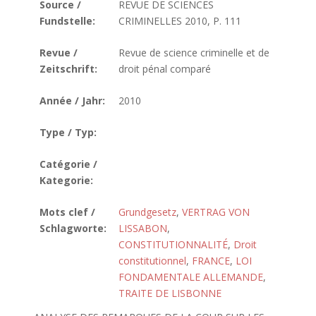
Source /
REVUE DE SCIENCES
Fundstelle:
CRIMINELLES 2010, P. 111
Revue /
Revue de science criminelle et de
Zeitschrift:
droit pénal comparé
Année / Jahr:
2010
Type / Typ:
Catégorie /
Kategorie:
Mots clef /
Grundgesetz
,
VERTRAG VON
Schlagworte:
LISSABON
,
CONSTITUTIONNALITÉ
,
Droit
constitutionnel
,
FRANCE
,
LOI
FONDAMENTALE ALLEMANDE
,
TRAITE DE LISBONNE