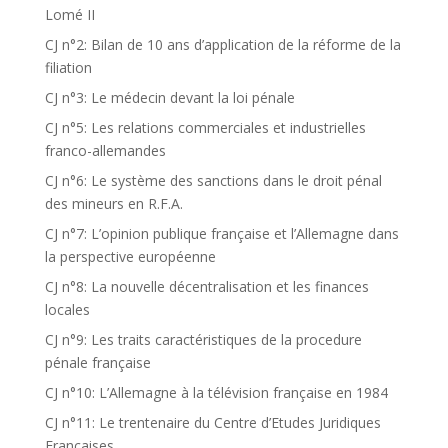
Lomé II
CJ n°2: Bilan de 10 ans d’application de la réforme de la
filiation
CJ n°3: Le médecin devant la loi pénale
CJ n°5: Les relations commerciales et industrielles
franco-allemandes
CJ n°6: Le système des sanctions dans le droit pénal
des mineurs en R.F.A.
CJ n°7: L’opinion publique française et l’Allemagne dans
la perspective européenne
CJ n°8: La nouvelle décentralisation et les finances
locales
CJ n°9: Les traits caractéristiques de la procedure
pénale française
CJ n°10: L’Allemagne à la télévision française en 1984
CJ n°11: Le trentenaire du Centre d’Etudes Juridiques
Françaises