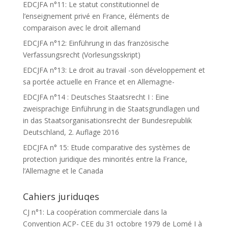
EDCJFA n°11: Le statut constitutionnel de
l’enseignement privé en France, éléments de
comparaison avec le droit allemand
EDCJFA n°12: Einführung in das französische
Verfassungsrecht (Vorlesungsskript)
EDCJFA n°13: Le droit au travail -son développement et
sa portée actuelle en France et en Allemagne-
EDCJFA n°14 : Deutsches Staatsrecht I : Eine
zweisprachige Einführung in die Staatsgrundlagen und
in das Staatsorganisationsrecht der Bundesrepublik
Deutschland, 2. Auflage 2016
EDCJFA n° 15: Etude comparative des systèmes de
protection juridique des minorités entre la France,
l’Allemagne et le Canada
Cahiers juriduqes
CJ n°1: La coopération commerciale dans la
Convention ACP- CEE du 31 octobre 1979 de Lomé I à