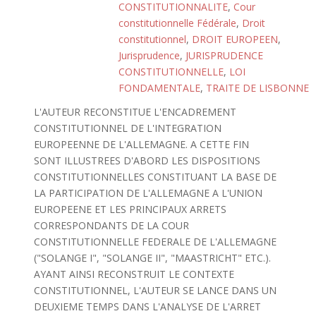
CONSTITUTIONNALITE
,
Cour
constitutionnelle Fédérale
,
Droit
constitutionnel
,
DROIT EUROPEEN
,
Jurisprudence
,
JURISPRUDENCE
CONSTITUTIONNELLE
,
LOI
FONDAMENTALE
,
TRAITE DE LISBONNE
L'AUTEUR RECONSTITUE L'ENCADREMENT
CONSTITUTIONNEL DE L'INTEGRATION
EUROPEENNE DE L'ALLEMAGNE. A CETTE FIN
SONT ILLUSTREES D'ABORD LES DISPOSITIONS
CONSTITUTIONNELLES CONSTITUANT LA BASE DE
LA PARTICIPATION DE L'ALLEMAGNE A L'UNION
EUROPEENE ET LES PRINCIPAUX ARRETS
CORRESPONDANTS DE LA COUR
CONSTITUTIONNELLE FEDERALE DE L'ALLEMAGNE
("SOLANGE I", "SOLANGE II", "MAASTRICHT" ETC.).
AYANT AINSI RECONSTRUIT LE CONTEXTE
CONSTITUTIONNEL, L'AUTEUR SE LANCE DANS UN
DEUXIEME TEMPS DANS L'ANALYSE DE L'ARRET