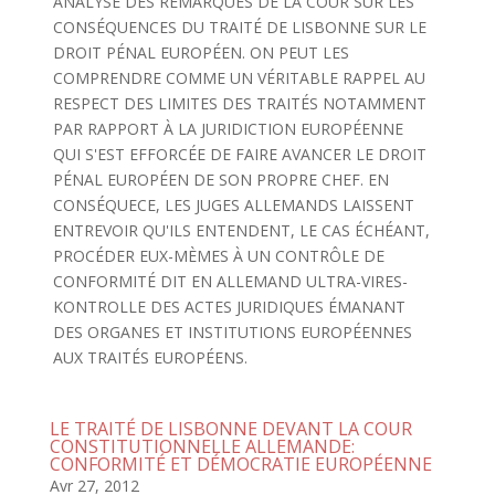
ANALYSE DES REMARQUES DE LA COUR SUR LES
CONSÉQUENCES DU TRAITÉ DE LISBONNE SUR LE
DROIT PÉNAL EUROPÉEN. ON PEUT LES
COMPRENDRE COMME UN VÉRITABLE RAPPEL AU
RESPECT DES LIMITES DES TRAITÉS NOTAMMENT
PAR RAPPORT À LA JURIDICTION EUROPÉENNE
QUI S'EST EFFORCÉE DE FAIRE AVANCER LE DROIT
PÉNAL EUROPÉEN DE SON PROPRE CHEF. EN
CONSÉQUECE, LES JUGES ALLEMANDS LAISSENT
ENTREVOIR QU'ILS ENTENDENT, LE CAS ÉCHÉANT,
PROCÉDER EUX-MÈMES À UN CONTRÔLE DE
CONFORMITÉ DIT EN ALLEMAND ULTRA-VIRES-
KONTROLLE DES ACTES JURIDIQUES ÉMANANT
DES ORGANES ET INSTITUTIONS EUROPÉENNES
AUX TRAITÉS EUROPÉENS.
LE TRAITÉ DE LISBONNE DEVANT LA COUR
CONSTITUTIONNELLE ALLEMANDE:
CONFORMITÉ ET DÉMOCRATIE EUROPÉENNE
Avr 27, 2012