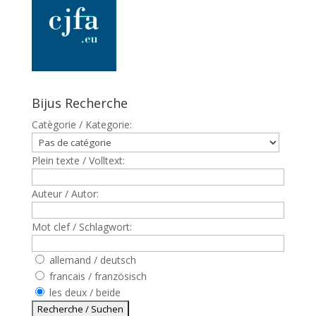
Bijus Recherche
Catègorie / Kategorie:
Plein texte / Volltext:
Auteur / Autor:
Mot clef / Schlagwort:
allemand / deutsch
francais / französisch
les deux / beide