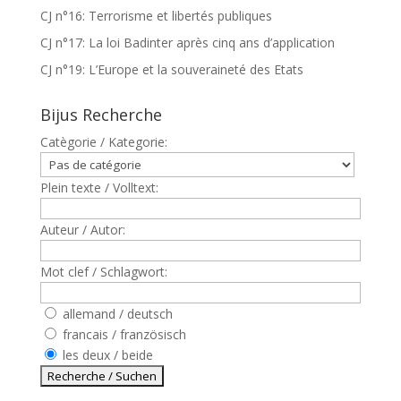
CJ n°16: Terrorisme et libertés publiques
CJ n°17: La loi Badinter après cinq ans d’application
CJ n°19: L’Europe et la souveraineté des Etats
Bijus Recherche
Catègorie / Kategorie:
Plein texte / Volltext:
Auteur / Autor:
Mot clef / Schlagwort:
allemand / deutsch
francais / französisch
les deux / beide