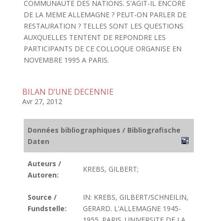
COMMUNAUTE DES NATIONS. S'AGIT-IL ENCORE
DE LA MEME ALLEMAGNE ? PEUT-ON PARLER DE
RESTAURATION ? TELLES SONT LES QUESTIONS
AUXQUELLES TENTENT DE REPONDRE LES
PARTICIPANTS DE CE COLLOQUE ORGANISE EN
NOVEMBRE 1995 A PARIS.
BILAN D’UNE DECENNIE
Avr 27, 2012
Données bibliographiques / Bibliografische
Daten
Auteurs /
KREBS, GILBERT;
Autoren:
Source /
IN: KREBS, GILBERT/SCHNEILIN,
Fundstelle:
GERARD. L'ALLEMAGNE 1945-
1955. PARIS. UNIVERSITE DE LA