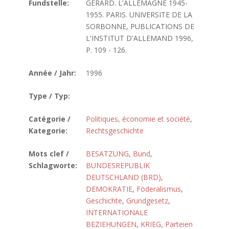
Fundstelle:
GERARD. L'ALLEMAGNE 1945-
1955. PARIS. UNIVERSITE DE LA
SORBONNE, PUBLICATIONS DE
L'INSTITUT D'ALLEMAND 1996,
P. 109 - 126.
Année / Jahr:
1996
Type / Typ:
Catégorie /
Politiques, économie et société
,
Kategorie:
Rechtsgeschichte
Mots clef /
BESATZUNG
,
Bund
,
Schlagworte:
BUNDESREPUBLIK
DEUTSCHLAND (BRD)
,
DEMOKRATIE
,
Föderalismus
,
Geschichte
,
Grundgesetz
,
INTERNATIONALE
BEZIEHUNGEN
,
KRIEG
,
Parteien