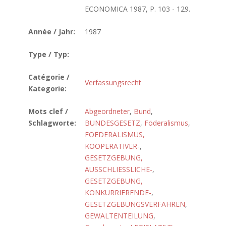
ECONOMICA 1987, P. 103 - 129.
Année / Jahr:
1987
Type / Typ:
Catégorie /
Verfassungsrecht
Kategorie:
Mots clef /
Abgeordneter
,
Bund
,
Schlagworte:
BUNDESGESETZ
,
Föderalismus
,
FOEDERALISMUS,
KOOPERATIVER-
,
GESETZGEBUNG,
AUSSCHLIESSLICHE-
,
GESETZGEBUNG,
KONKURRIERENDE-
,
GESETZGEBUNGSVERFAHREN
,
GEWALTENTEILUNG
,