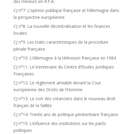
des mineurs en R.F.A.
CJ n°7: L’opinion publique française et l’Allemagne dans
la perspective européenne
CJ n°8: La nouvelle décentralisation et les finances
locales
CJ n°9: Les traits caractéristiques de la procedure
pénale française
CJ n°10: L’Allemagne à la télévision française en 1984
CJ n°11: Le trentenaire du Centre d’Etudes Juridiques
Françaises
CJ n°12: Le règlement amiable devant la Cour
européenne des Droits de l’Homme
CJ n°13: Le sort des créanciers dans le nouveau droit
français de la faillite
CJ n°14: Trente ans de politique pénitentiaire française
CJ n°15: L’influence des institutions sur les partis
politiques