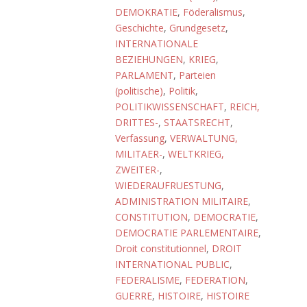
DEMOKRATIE
,
Föderalismus
,
Geschichte
,
Grundgesetz
,
INTERNATIONALE
BEZIEHUNGEN
,
KRIEG
,
PARLAMENT
,
Parteien
(politische)
,
Politik
,
POLITIKWISSENSCHAFT
,
REICH,
DRITTES-
,
STAATSRECHT
,
Verfassung
,
VERWALTUNG,
MILITAER-
,
WELTKRIEG,
ZWEITER-
,
WIEDERAUFRUESTUNG
,
ADMINISTRATION MILITAIRE
,
CONSTITUTION
,
DEMOCRATIE
,
DEMOCRATIE PARLEMENTAIRE
,
Droit constitutionnel
,
DROIT
INTERNATIONAL PUBLIC
,
FEDERALISME
,
FEDERATION
,
GUERRE
,
HISTOIRE
,
HISTOIRE