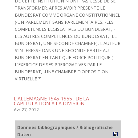
DE CETTE INSTITUTION N'ONT PAS CESSE DE SE
TRANSFORMER. APRES AVOIR PRESENTE LE
BUNDESRAT COMME ORGANE CONSTITUTIONNEL
(-UN PARLEMENT SANS PARLEMENTAIRES, -LES
COMPETENCES LEGISLATIVES DU BUNDESRAT, -
LES AUTRES COMPETENCES DU BUNDESRAT, -LE
BUNDESRAT, UNE SECONDE CHAMBRE), L'AUTEUR
S'INTERESSE DANS UNE SECONDE PARTIE AU
BUNDESRAT EN TANT QUE FORCE POLITIQUE (-
L'EXERCICE DE SES PREROGATIVES PAR LE
BUNDESRAT, -UNE CHAMBRE D'OPPOSITION
VIRTUELLE ?).
L’ALLEMAGNE 1945-1955 : DE LA
CAPITULATION A LA DIVISION
Avr 27, 2012
Données bibliographiques / Bibliografische
Daten