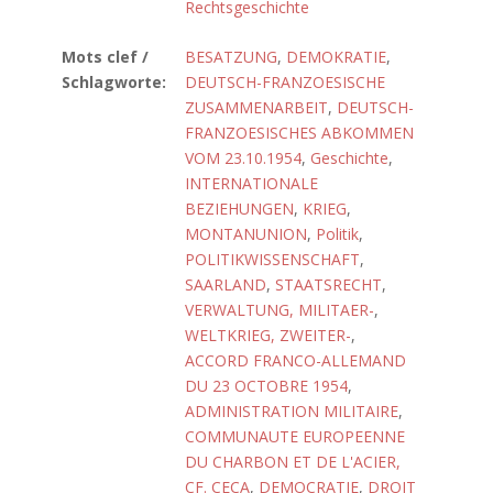
Rechtsgeschichte
Mots clef /
BESATZUNG
,
DEMOKRATIE
,
Schlagworte:
DEUTSCH-FRANZOESISCHE
ZUSAMMENARBEIT
,
DEUTSCH-
FRANZOESISCHES ABKOMMEN
VOM 23.10.1954
,
Geschichte
,
INTERNATIONALE
BEZIEHUNGEN
,
KRIEG
,
MONTANUNION
,
Politik
,
POLITIKWISSENSCHAFT
,
SAARLAND
,
STAATSRECHT
,
VERWALTUNG, MILITAER-
,
WELTKRIEG, ZWEITER-
,
ACCORD FRANCO-ALLEMAND
DU 23 OCTOBRE 1954
,
ADMINISTRATION MILITAIRE
,
COMMUNAUTE EUROPEENNE
DU CHARBON ET DE L'ACIER,
CF. CECA
,
DEMOCRATIE
,
DROIT