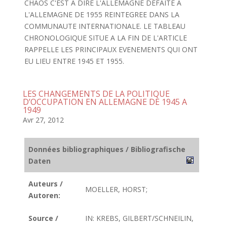
CHAOS C'EST A DIRE L'ALLEMAGNE DEFAITE A
L'ALLEMAGNE DE 1955 REINTEGREE DANS LA
COMMUNAUTE INTERNATIONALE. LE TABLEAU
CHRONOLOGIQUE SITUE A LA FIN DE L'ARTICLE
RAPPELLE LES PRINCIPAUX EVENEMENTS QUI ONT
EU LIEU ENTRE 1945 ET 1955.
LES CHANGEMENTS DE LA POLITIQUE
D’OCCUPATION EN ALLEMAGNE DE 1945 A
1949
Avr 27, 2012
Données bibliographiques / Bibliografische
Daten
Auteurs /
MOELLER, HORST;
Autoren:
Source /
IN: KREBS, GILBERT/SCHNEILIN,