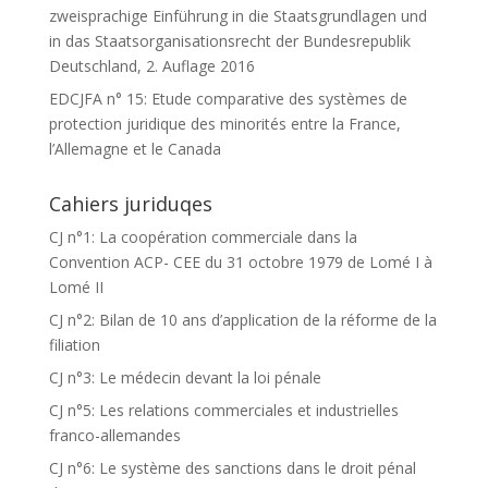
zweisprachige Einführung in die Staatsgrundlagen und
in das Staatsorganisationsrecht der Bundesrepublik
Deutschland, 2. Auflage 2016
EDCJFA n° 15: Etude comparative des systèmes de
protection juridique des minorités entre la France,
l’Allemagne et le Canada
Cahiers juriduqes
CJ n°1: La coopération commerciale dans la
Convention ACP- CEE du 31 octobre 1979 de Lomé I à
Lomé II
CJ n°2: Bilan de 10 ans d’application de la réforme de la
filiation
CJ n°3: Le médecin devant la loi pénale
CJ n°5: Les relations commerciales et industrielles
franco-allemandes
CJ n°6: Le système des sanctions dans le droit pénal