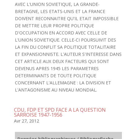
AVEC L'UNION SOVIETIQUE, LA GRANDE-
BRETAGNE, LES ETATS-UNIS ET LA FRANCE
DOIVENT RECONNAITRE QU'IL ETAIT IMPOSSIBLE
DE METTRE LEUR PROPRE POLITIQUE
D'OCCUPATION EN ACCORD AVEC CELLE DE
L'UNION SOVIETIQUE. CELLE-CI POURSUIVIT DES
LA FIN DU CONFLIT SA POLITIQUE TOTALITAIRE
ET EXPANSIONNISTE. L'AUTEUR S'INTERESSE DANS
CET ARTICLE AUX DEUX FACTEURS QUI SONT
DEVENUS APRES 1945 LES PARAMETRES
DETERMINANTS DE TOUTE POLITIQUE
CONCERNANT L'ALLEMAGNE : LA DIVISION ET
L'ANTAGONISME AU NIVEAU MONDIAL.
CDU, FDP ET SPD FACE A LA QUESTION
SARROISE 1947-1956
Avr 27, 2012
Données bibliographiques / Bibliografische