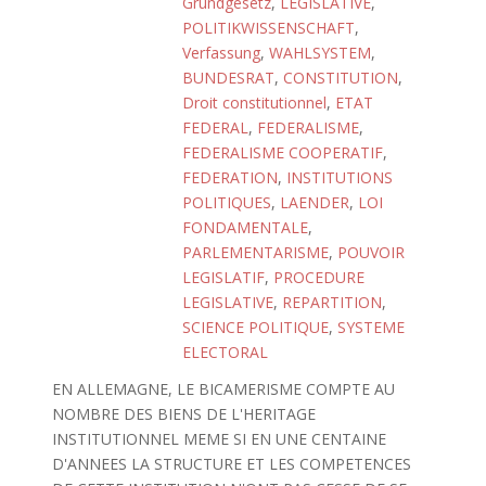
Grundgesetz
,
LEGISLATIVE
,
POLITIKWISSENSCHAFT
,
Verfassung
,
WAHLSYSTEM
,
BUNDESRAT
,
CONSTITUTION
,
Droit constitutionnel
,
ETAT
FEDERAL
,
FEDERALISME
,
FEDERALISME COOPERATIF
,
FEDERATION
,
INSTITUTIONS
POLITIQUES
,
LAENDER
,
LOI
FONDAMENTALE
,
PARLEMENTARISME
,
POUVOIR
LEGISLATIF
,
PROCEDURE
LEGISLATIVE
,
REPARTITION
,
SCIENCE POLITIQUE
,
SYSTEME
ELECTORAL
EN ALLEMAGNE, LE BICAMERISME COMPTE AU
NOMBRE DES BIENS DE L'HERITAGE
INSTITUTIONNEL MEME SI EN UNE CENTAINE
D'ANNEES LA STRUCTURE ET LES COMPETENCES