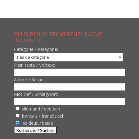
BIJUS BIBLIO RECHERCHE/ SUCHE
Recherche
Catègorie / Kategorie:
Plein texte / Volltext:
Auteur / Autor:
Mot clef / Schlagwort:
allemand / deutsch
francais / französisch
les deux / beide