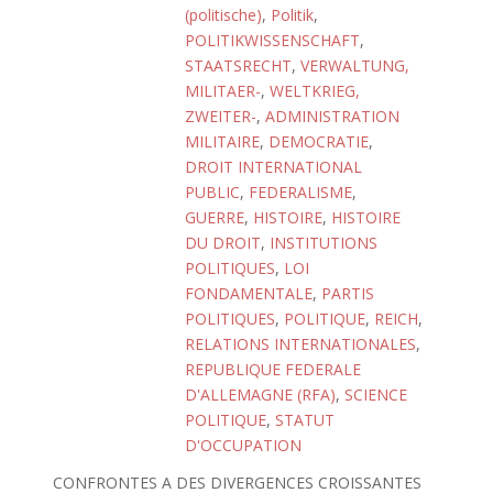
(politische)
,
Politik
,
POLITIKWISSENSCHAFT
,
STAATSRECHT
,
VERWALTUNG,
MILITAER-
,
WELTKRIEG,
ZWEITER-
,
ADMINISTRATION
MILITAIRE
,
DEMOCRATIE
,
DROIT INTERNATIONAL
PUBLIC
,
FEDERALISME
,
GUERRE
,
HISTOIRE
,
HISTOIRE
DU DROIT
,
INSTITUTIONS
POLITIQUES
,
LOI
FONDAMENTALE
,
PARTIS
POLITIQUES
,
POLITIQUE
,
REICH
,
RELATIONS INTERNATIONALES
,
REPUBLIQUE FEDERALE
D'ALLEMAGNE (RFA)
,
SCIENCE
POLITIQUE
,
STATUT
D'OCCUPATION
CONFRONTES A DES DIVERGENCES CROISSANTES