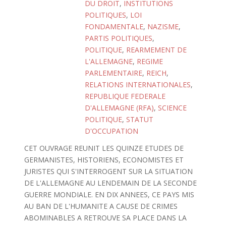
DU DROIT
,
INSTITUTIONS
POLITIQUES
,
LOI
FONDAMENTALE
,
NAZISME
,
PARTIS POLITIQUES
,
POLITIQUE
,
REARMEMENT DE
L'ALLEMAGNE
,
REGIME
PARLEMENTAIRE
,
REICH
,
RELATIONS INTERNATIONALES
,
REPUBLIQUE FEDERALE
D'ALLEMAGNE (RFA)
,
SCIENCE
POLITIQUE
,
STATUT
D'OCCUPATION
CET OUVRAGE REUNIT LES QUINZE ETUDES DE
GERMANISTES, HISTORIENS, ECONOMISTES ET
JURISTES QUI S'INTERROGENT SUR LA SITUATION
DE L'ALLEMAGNE AU LENDEMAIN DE LA SECONDE
GUERRE MONDIALE. EN DIX ANNEES, CE PAYS MIS
AU BAN DE L'HUMANITE A CAUSE DE CRIMES
ABOMINABLES A RETROUVE SA PLACE DANS LA