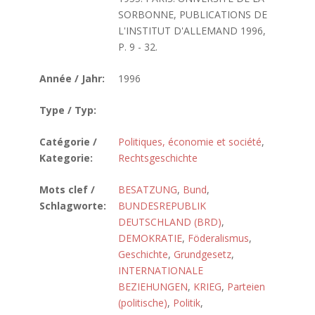
SORBONNE, PUBLICATIONS DE
L'INSTITUT D'ALLEMAND 1996,
P. 9 - 32.
Année / Jahr:
1996
Type / Typ:
Catégorie /
Politiques, économie et société
,
Kategorie:
Rechtsgeschichte
Mots clef /
BESATZUNG
,
Bund
,
Schlagworte:
BUNDESREPUBLIK
DEUTSCHLAND (BRD)
,
DEMOKRATIE
,
Föderalismus
,
Geschichte
,
Grundgesetz
,
INTERNATIONALE
BEZIEHUNGEN
,
KRIEG
,
Parteien
(politische)
,
Politik
,