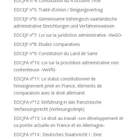
EDCJFA n°4: Constitution du 4 octobre 1958
EDCEJF n°5: Traité d’Union / Einigungsvertrag
EDCEJF n°6: Gemeinsame lothringisch-saarländische
administrative Einrichtungen und Verfahrensweisen
EDCEJF n°7: Loi sur la juridiction administrative -VwGO-
EDCEJF n°8: Etudes comparatives
EDCEJF n°9: Constitution du Land de Sarre
EDCJFA n°10: Loi sur la procédure administrative non
contentieuse -VwVfG-
EDCJFA n°11: Le statut constitutionnel de
l’enseignement privé en France, éléments de
comparaison avec le droit allemand
EDCJFA n°12: Einführung in das französische
Verfassungsrecht (Vorlesungsskript)
EDCJFA n°13: Le droit au travail -son développement et
sa portée actuelle en France et en Allemagne-
EDCJFA n°14 : Deutsches Staatsrecht I : Eine