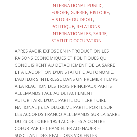
INTERNATIONAL PUBLIC
,
EUROPE
,
GUERRE
,
HISTOIRE
,
HISTOIRE DU DROIT
,
POLITIQUE
,
RELATIONS
INTERNATIONALES
,
SARRE
,
STATUT D'OCCUPATION
APRES AVOIR EXPOSE EN INTRODUCTION LES
RAISONS ECONOMIQUES ET POLITIQUES QUI
CONDUISIRENT AU DETACHEMENT DE LA SARRE
ET A L'ADOPTION D'UN STATUT D'AUTONOMIE,
L'AUTEUR S'INTERESSE DANS UN PREMIER TEMPS
A LA REACTION DES TROIS PRINCIPAUX PARTIS
ALLEMANDS FACE AU DETACHEMENT
AUTORITAIRE D'UNE PARTIE DU TERRITOIRE
NATIONAL (I). LA DEUXIEME PARTIE PORTE SUR
LES ACCORDS FRANCO-ALLEMANDS SUR LA SARRE
DU 23 OCTOBRE 1954 ACCEPTES A CONTRE-
COEUR PAR LE CHANCELIER ADENAUER ET
SUSCITANT DES REACTIONS VIOLENTES