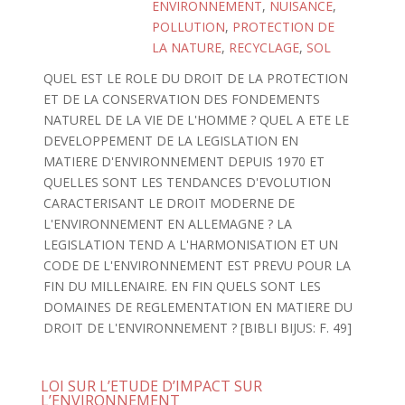
ENVIRONNEMENT
,
NUISANCE
,
POLLUTION
,
PROTECTION DE
LA NATURE
,
RECYCLAGE
,
SOL
QUEL EST LE ROLE DU DROIT DE LA PROTECTION
ET DE LA CONSERVATION DES FONDEMENTS
NATUREL DE LA VIE DE L'HOMME ? QUEL A ETE LE
DEVELOPPEMENT DE LA LEGISLATION EN
MATIERE D'ENVIRONNEMENT DEPUIS 1970 ET
QUELLES SONT LES TENDANCES D'EVOLUTION
CARACTERISANT LE DROIT MODERNE DE
L'ENVIRONNEMENT EN ALLEMAGNE ? LA
LEGISLATION TEND A L'HARMONISATION ET UN
CODE DE L'ENVIRONNEMENT EST PREVU POUR LA
FIN DU MILLENAIRE. EN FIN QUELS SONT LES
DOMAINES DE REGLEMENTATION EN MATIERE DU
DROIT DE L'ENVIRONNEMENT ? [BIBLI BIJUS: F. 49]
LOI SUR L’ETUDE D’IMPACT SUR
L’ENVIRONNEMENT