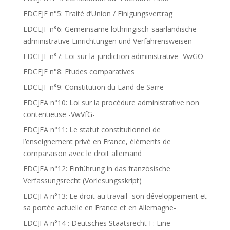
EDCEJF n°5: Traité d’Union / Einigungsvertrag
EDCEJF n°6: Gemeinsame lothringisch-saarländische
administrative Einrichtungen und Verfahrensweisen
EDCEJF n°7: Loi sur la juridiction administrative -VwGO-
EDCEJF n°8: Etudes comparatives
EDCEJF n°9: Constitution du Land de Sarre
EDCJFA n°10: Loi sur la procédure administrative non
contentieuse -VwVfG-
EDCJFA n°11: Le statut constitutionnel de
l’enseignement privé en France, éléments de
comparaison avec le droit allemand
EDCJFA n°12: Einführung in das französische
Verfassungsrecht (Vorlesungsskript)
EDCJFA n°13: Le droit au travail -son développement et
sa portée actuelle en France et en Allemagne-
EDCJFA n°14 : Deutsches Staatsrecht I : Eine