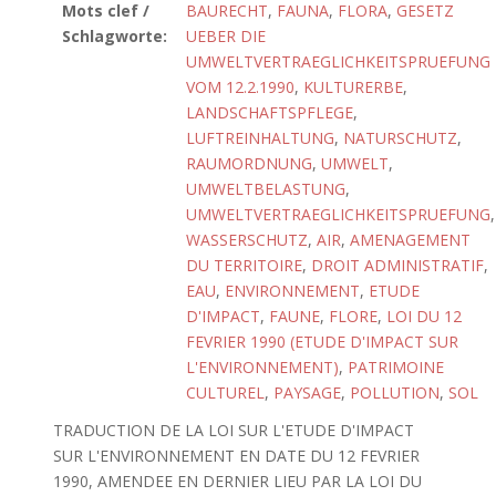
Mots clef /
BAURECHT
,
FAUNA
,
FLORA
,
GESETZ
Schlagworte:
UEBER DIE
UMWELTVERTRAEGLICHKEITSPRUEFUNG
VOM 12.2.1990
,
KULTURERBE
,
LANDSCHAFTSPFLEGE
,
LUFTREINHALTUNG
,
NATURSCHUTZ
,
RAUMORDNUNG
,
UMWELT
,
UMWELTBELASTUNG
,
UMWELTVERTRAEGLICHKEITSPRUEFUNG
,
WASSERSCHUTZ
,
AIR
,
AMENAGEMENT
DU TERRITOIRE
,
DROIT ADMINISTRATIF
,
EAU
,
ENVIRONNEMENT
,
ETUDE
D'IMPACT
,
FAUNE
,
FLORE
,
LOI DU 12
FEVRIER 1990 (ETUDE D'IMPACT SUR
L'ENVIRONNEMENT)
,
PATRIMOINE
CULTUREL
,
PAYSAGE
,
POLLUTION
,
SOL
TRADUCTION DE LA LOI SUR L'ETUDE D'IMPACT
SUR L'ENVIRONNEMENT EN DATE DU 12 FEVRIER
1990, AMENDEE EN DERNIER LIEU PAR LA LOI DU