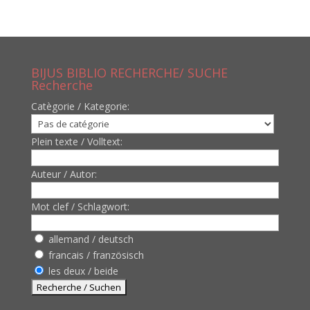
BIJUS BIBLIO RECHERCHE/ SUCHE
Recherche
Catègorie / Kategorie:
Plein texte / Volltext:
Auteur / Autor:
Mot clef / Schlagwort:
allemand / deutsch
francais / französisch
les deux / beide