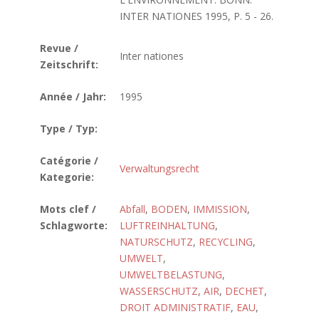
INTER NATIONES 1995, P. 5 - 26.
Revue /
Inter nationes
Zeitschrift:
Année / Jahr:
1995
Type / Typ:
Catégorie /
Verwaltungsrecht
Kategorie:
Mots clef /
Abfall
,
BODEN
,
IMMISSION
,
Schlagworte:
LUFTREINHALTUNG
,
NATURSCHUTZ
,
RECYCLING
,
UMWELT
,
UMWELTBELASTUNG
,
WASSERSCHUTZ
,
AIR
,
DECHET
,
DROIT ADMINISTRATIF
,
EAU
,