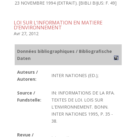
23 NOVEMBRE 1994 (EXTRAIT). [BIBLI BIJUS: F. 49]
LOI SUR L’INFORMATION EN MATIERE
D’ENVIRONNEMENT
Avr 27, 2012
Données bibliographiques / Bibliografische
Daten
Auteurs /
INTER NATIONES (ED.);
Autoren:
Source /
IN: INFORMATIONS DE LA RFA.
Fundstelle:
TEXTES DE LOI. LOIS SUR
L'ENVIRONNEMENT. BONN.
INTER NATIONES 1995, P. 35 -
38.
Revue /