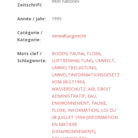
Inter nationes
Zeitschrift:
Année / Jahr:
1995
Catégorie /
Verwaltungsrecht
Kategorie:
Mots clef /
BODEN
,
FAUNA
,
FLORA
,
Schlagworte:
LUFTREINHALTUNG
,
UMWELT
,
UMWELTBELASTUNG
,
UMWELTINFORMATIONSGESETZ
VOM 08.07.1994
,
WASSERSCHUTZ
,
AIR
,
DROIT
ADMINISTRATIF
,
EAU
,
ENVIRONNEMENT
,
FAUNE
,
FLORE
,
INFORMATION
,
LOI DU
08 JUILLET 1994 (INFORMATION
EN MATIERE
D'ENVIRONNEMENT)
,