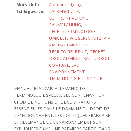
Mots clef /
Abfallbeseitigung
,
Schlagworte:
LAERMSCHUTZ
,
LUFTREINHALTUNG
,
RAUMPLANUNG
,
RECHTSTERMINOLOGIE
,
UMWELT
,
WASSERSCHUTZ
,
AIR
,
AMENAGEMENT DU
TERRITOIRE
,
BRUIT
,
DECHET
,
DROIT ADMINISTRATIF
,
DROIT
COMPARE
,
EAU
,
ENVIRONNEMENT
,
TERMINOLOGIE JURIDIQUE
MANUEL (FRANCAIS-ALLEMAND) DE
TERMINOLOGIE SPECIALISEE CONTENANT UN
CHOIX DE NOTIONS ET DENOMINATIONS
ESSENTIELLES DANS LE DOMAINE DU DROIT DE
L'ENVIRONNEMENT. LES POLITIQUES FRANCAISE
ET ALLEMANDE DE L'ENVIRONNEMENT SONT
EXPLIQUEES DANS UNE PREMIERE PARTIE. DANS