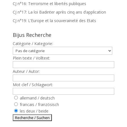
CJ n°16: Terrorisme et libertés publiques
CJ n°17: La loi Badinter après cinq ans d’application
CJ n°19: L’Europe et la souveraineté des Etats
Bijus Recherche
Catègorie / Kategorie:
Plein texte / Volltext:
Auteur / Autor:
Mot clef / Schlagwort:
allemand / deutsch
francais / französisch
les deux / beide