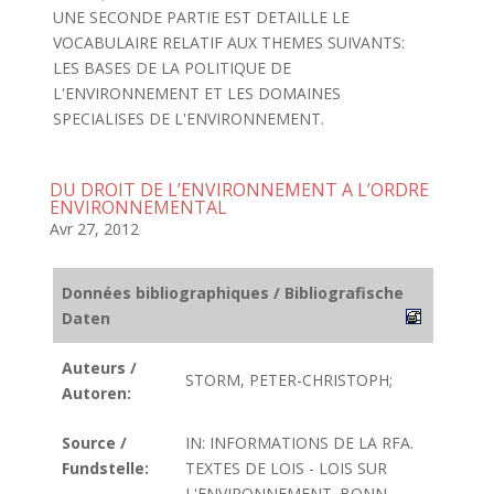
UNE SECONDE PARTIE EST DETAILLE LE
VOCABULAIRE RELATIF AUX THEMES SUIVANTS:
LES BASES DE LA POLITIQUE DE
L'ENVIRONNEMENT ET LES DOMAINES
SPECIALISES DE L'ENVIRONNEMENT.
DU DROIT DE L’ENVIRONNEMENT A L’ORDRE
ENVIRONNEMENTAL
Avr 27, 2012
Données bibliographiques / Bibliografische
Daten
Auteurs /
STORM, PETER-CHRISTOPH;
Autoren:
Source /
IN: INFORMATIONS DE LA RFA.
Fundstelle:
TEXTES DE LOIS - LOIS SUR
L'ENVIRONNEMENT. BONN.