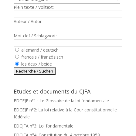
Plein texte / Volltext:
Auteur / Autor:
Mot clef / Schlagwort:
allemand / deutsch
francais / französisch
les deux / beide
Etudes et documents du CJFA
EDCEJF n°1 : Le Glossaire de la loi fondamentale
EDCEJF n°2: La loi relative à la Cour constitutionnelle
fédérale
EDCJFA n°3: Loi fondamentale
EDCJFA n°4: Constitution du 4 octobre 1958