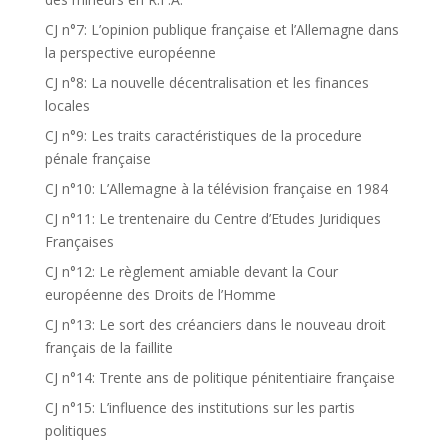
CJ n°7: L’opinion publique française et l’Allemagne dans
la perspective européenne
CJ n°8: La nouvelle décentralisation et les finances
locales
CJ n°9: Les traits caractéristiques de la procedure
pénale française
CJ n°10: L’Allemagne à la télévision française en 1984
CJ n°11: Le trentenaire du Centre d’Etudes Juridiques
Françaises
CJ n°12: Le règlement amiable devant la Cour
européenne des Droits de l’Homme
CJ n°13: Le sort des créanciers dans le nouveau droit
français de la faillite
CJ n°14: Trente ans de politique pénitentiaire française
CJ n°15: L’influence des institutions sur les partis
politiques