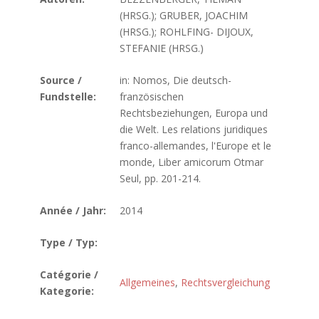
(HRSG.); GRUBER, JOACHIM
(HRSG.); ROHLFING- DIJOUX,
STEFANIE (HRSG.)
Source /
in: Nomos, Die deutsch-
Fundstelle:
französischen
Rechtsbeziehungen, Europa und
die Welt. Les relations juridiques
franco-allemandes, l'Europe et le
monde, Liber amicorum Otmar
Seul, pp. 201-214.
Année / Jahr:
2014
Type / Typ:
Catégorie /
Allgemeines
,
Rechtsvergleichung
Kategorie: