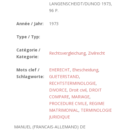
LANGENSCHEIDT/DUNOD 1973,
96 P.
Année / Jahr:
1973
Type / Typ:
Catégorie /
Rechtsvergleichung
,
Zivilrecht
Kategorie:
Mots clef /
EHERECHT
,
Ehescheidung
,
Schlagworte:
GUETERSTAND
,
RECHTSTERMINOLOGIE
,
DIVORCE
,
Droit civil
,
DROIT
COMPARE
,
MARIAGE
,
PROCEDURE CIVILE
,
REGIME
MATRIMONIAL
,
TERMINOLOGIE
JURIDIQUE
MANUEL (FRANCAIS-ALLEMAND) DE