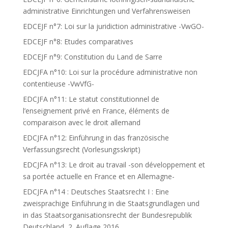
administrative Einrichtungen und Verfahrensweisen
EDCEJF n°7: Loi sur la juridiction administrative -VwGO-
EDCEJF n°8: Etudes comparatives
EDCEJF n°9: Constitution du Land de Sarre
EDCJFA n°10: Loi sur la procédure administrative non
contentieuse -VwVfG-
EDCJFA n°11: Le statut constitutionnel de
l’enseignement privé en France, éléments de
comparaison avec le droit allemand
EDCJFA n°12: Einführung in das französische
Verfassungsrecht (Vorlesungsskript)
EDCJFA n°13: Le droit au travail -son développement et
sa portée actuelle en France et en Allemagne-
EDCJFA n°14 : Deutsches Staatsrecht I : Eine
zweisprachige Einführung in die Staatsgrundlagen und
in das Staatsorganisationsrecht der Bundesrepublik
Deutschland, 2. Auflage 2016