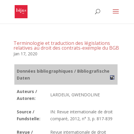
Terminologie et traduction des législations
relatives au droit des contrats-exemple du BGB
Jan 17, 2020
Données bibliographiques / Bibliografische
Daten
Auteurs /
LARDEUX, GWENDOLINE
Autoren:
Source /
IN: Revue internationale de droit
Fundstelle:
comparé, 2012, n° 3, p. 817-839
Revue /
Revue internationale de droit