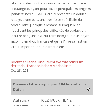
allemand des contrats conserve sa part naturelle
d'étrangeté, ayant pour cause principale les origines
pandectistes du BGB. Celle-ci présente un double
visage: d'une part, une très forte spécificité du
vocabulaire juridique allemand sur laquelle se
focalisent les principales difficultés de traduction;
d'autre part, une rigueur terminologique d'un degré
inconnu en droit français et qui, à l'inverse, est un
atout important pour le traducteur.
Rechtssprache und Rechtsverständnis im
deutsch- französischen Verhältnis
Oct 23, 2014
Données bibliographiques / Bibliografische
Daten
Auteurs /
HOLZHAUER, HEINZ;
Autoren:
BEZZENBERGER, TILMAN