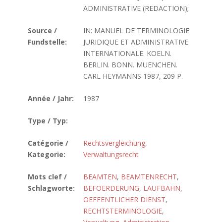
ADMINISTRATIVE (REDACTION);
Source /
IN: MANUEL DE TERMINOLOGIE
Fundstelle:
JURIDIQUE ET ADMINISTRATIVE
INTERNATIONALE. KOELN.
BERLIN. BONN. MUENCHEN.
CARL HEYMANNS 1987, 209 P.
Année / Jahr:
1987
Type / Typ:
Catégorie /
Rechtsvergleichung
,
Kategorie:
Verwaltungsrecht
Mots clef /
BEAMTEN
,
BEAMTENRECHT
,
Schlagworte:
BEFOERDERUNG
,
LAUFBAHN
,
OEFFENTLICHER DIENST
,
RECHTSTERMINOLOGIE
,