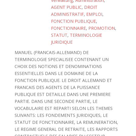
Verwaltung
,
Administration
,
AGENT PUBLIC
,
DROIT
ADMINISTRATIF
,
EMPLOI
,
FONCTION PUBLIQUE
,
FONCTIONNAIRE
,
PROMOTION
,
STATUT
,
TERMINOLOGIE
JURIDIQUE
MANUEL (FRANCAIS-ALLEMAND) DE
TERMINOLOGIE SPECIALISEE CONTENANT UN
CHOIX DES NOTIONS ET DENOMINATIONS
ESSENTIELLES DANS LE DOMAINE DE LA
FONCTION PUBLIQUE. LE DROIT ALLEMAND ET
FRANCAIS DES AGENTS DE LA PUISSANCE
PUBLIQUE EST DETAILLE DANS UNE PREMIERE
PARTIE. DANS UNE SECONDE PARTIE, LE
VOCABULAIRE EST REPARTI SELON LES THEMES
SUIVANTS: LES FONDEMENTS JURIDIQUES, LE
STATUT DE FONCTIONNAIRE, LA REMUNERATION,
LE REGIME GENERAL DE RETRAITE, LES RAPPORTS