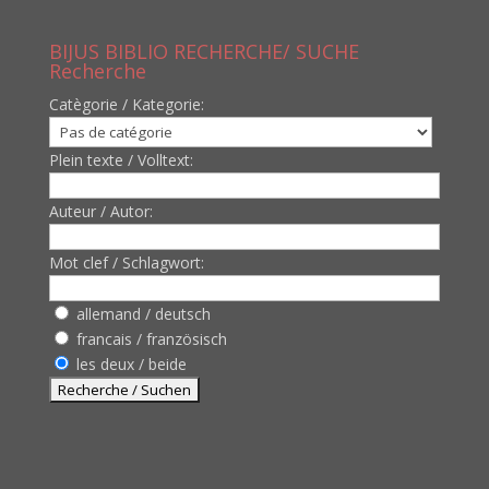
BIJUS BIBLIO RECHERCHE/ SUCHE
Recherche
Catègorie / Kategorie:
Plein texte / Volltext:
Auteur / Autor:
Mot clef / Schlagwort:
allemand / deutsch
francais / französisch
les deux / beide