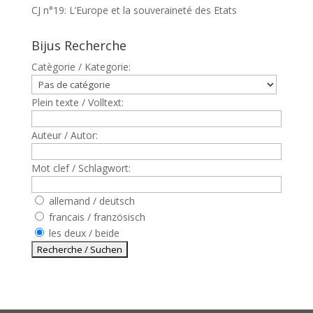
CJ n°19: L’Europe et la souveraineté des Etats
Bijus Recherche
Catègorie / Kategorie:
Plein texte / Volltext:
Auteur / Autor:
Mot clef / Schlagwort:
allemand / deutsch
francais / französisch
les deux / beide