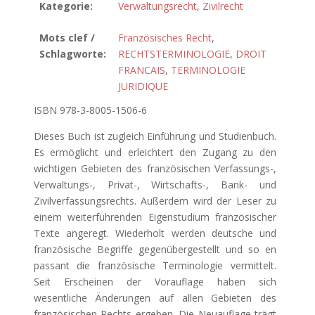
Kategorie:
Verwaltungsrecht
,
Zivilrecht
Mots clef /
Französisches Recht
,
Schlagworte:
RECHTSTERMINOLOGIE
,
DROIT
FRANCAIS
,
TERMINOLOGIE
JURIDIQUE
ISBN 978-3-8005-1506-6
Dieses Buch ist zugleich Einführung und Studienbuch.
Es ermöglicht und erleichtert den Zugang zu den
wichtigen Gebieten des französischen Verfassungs-,
Verwaltungs-, Privat-, Wirtschafts-, Bank- und
Zivilverfassungsrechts. Außerdem wird der Leser zu
einem weiterführenden Eigenstudium französischer
Texte angeregt. Wiederholt werden deutsche und
französische Begriffe gegenübergestellt und so en
passant die französische Terminologie vermittelt.
Seit Erscheinen der Vorauflage haben sich
wesentliche Änderungen auf allen Gebieten des
französischen Rechts ergeben. Die Neuauflage trägt