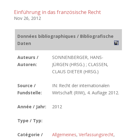
Einführung in das französische Recht
Nov 26, 2012
Données bibliographiques / Bibliografische
Daten
Auteurs /
SONNENBERGER, HANS-
Autoren:
JÜRGEN (HRSG.) ; CLASSEN,
CLAUS DIETER (HRSG.)
Source /
IN: Recht der internationalen
Fundstelle:
Wirtschaft (RIW), 4. Auflage 2012.
Année / Jahr:
2012
Type / Typ:
Catégorie /
Allgemeines
,
Verfassungsrecht
,