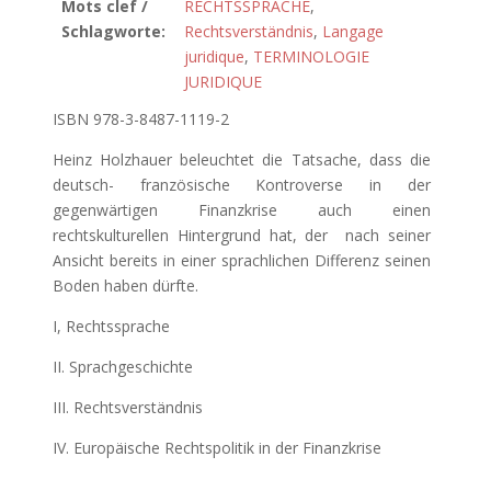
Mots clef /
RECHTSSPRACHE
,
Schlagworte:
Rechtsverständnis
,
Langage
juridique
,
TERMINOLOGIE
JURIDIQUE
ISBN 978-3-8487-1119-2
Heinz Holzhauer beleuchtet die Tatsache, dass die
deutsch- französische Kontroverse in der
gegenwärtigen Finanzkrise auch einen
rechtskulturellen Hintergrund hat, der nach seiner
Ansicht bereits in einer sprachlichen Differenz seinen
Boden haben dürfte.
I, Rechtssprache
II. Sprachgeschichte
III. Rechtsverständnis
IV. Europäische Rechtspolitik in der Finanzkrise