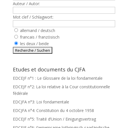
Auteur / Autor:
Mot clef / Schlagwort:
allemand / deutsch
francais / französisch
les deux / beide
Etudes et documents du CJFA
EDCEJF n°1 : Le Glossaire de la loi fondamentale
EDCEJF n°2: La loi relative à la Cour constitutionnelle
fédérale
EDCJFA n°3: Loi fondamentale
EDCJFA n°4: Constitution du 4 octobre 1958
EDCEJF n°5: Traité d’Union / Einigungsvertrag
EDCEJF n°6: Gemeinsame lothringisch-saarländische