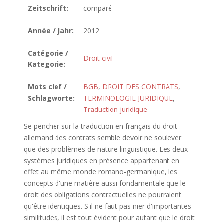
Zeitschrift:
comparé
Année / Jahr:
2012
Catégorie /
Droit civil
Kategorie:
Mots clef /
BGB
,
DROIT DES CONTRATS
,
Schlagworte:
TERMINOLOGIE JURIDIQUE
,
Traduction juridique
Se pencher sur la traduction en français du droit
allemand des contrats semble devoir ne soulever
que des problèmes de nature linguistique. Les deux
systèmes juridiques en présence appartenant en
effet au même monde romano-germanique, les
concepts d'une matière aussi fondamentale que le
droit des obligations contractuelles ne pourraient
qu'être identiques. S'il ne faut pas nier d'importantes
similitudes, il est tout évident pour autant que le droit