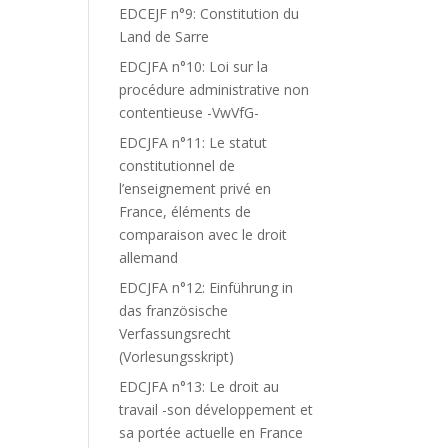
EDCEJF n°9: Constitution du
Land de Sarre
EDCJFA n°10: Loi sur la
procédure administrative non
contentieuse -VwVfG-
EDCJFA n°11: Le statut
constitutionnel de
l’enseignement privé en
France, éléments de
comparaison avec le droit
allemand
EDCJFA n°12: Einführung in
das französische
Verfassungsrecht
(Vorlesungsskript)
EDCJFA n°13: Le droit au
travail -son développement et
sa portée actuelle en France