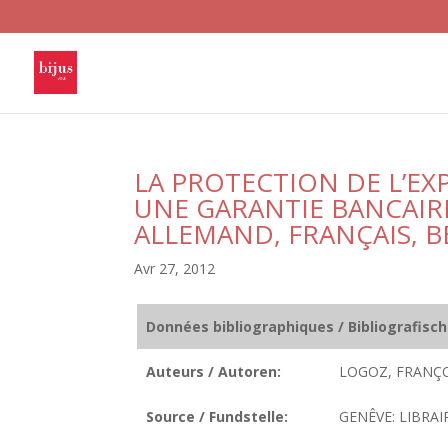
LA PROTECTION DE L’EXP
UNE GARANTIE BANCAIR
ALLEMAND, FRANÇAIS, B
Avr 27, 2012
Données bibliographiques / Bibliografisc
Auteurs / Autoren:
LOGOZ, FRANÇO
Source / Fundstelle:
GENÊVE: LIBRAIR