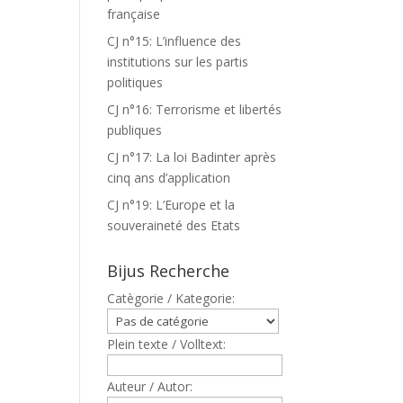
française
CJ n°15: L’influence des
institutions sur les partis
politiques
CJ n°16: Terrorisme et libertés
publiques
CJ n°17: La loi Badinter après
cinq ans d’application
CJ n°19: L’Europe et la
souveraineté des Etats
Bijus Recherche
Catègorie / Kategorie:
Plein texte / Volltext:
Auteur / Autor: