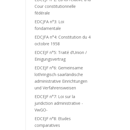
Cour constitutionnelle
fédérale
EDCJFA n°3: Loi
fondamentale
EDCJFA n°4: Constitution du 4
octobre 1958
EDCEJF n°5: Traité d’Union /
Einigungsvertrag
EDCEJF n°6: Gemeinsame
lothringisch-saarländische
administrative Einrichtungen
und Verfahrensweisen
EDCEJF n°7: Loi sur la
juridiction administrative -
VwGO-
EDCEJF n°8: Etudes
comparatives