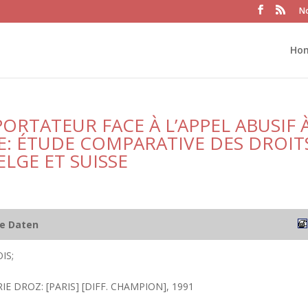
No
Ho
ORTATEUR FACE À L’APPEL ABUSIF 
E: ÉTUDE COMPARATIVE DES DROIT
ELGE ET SUISSE
he Daten
IS;
IE DROZ: [PARIS] [DIFF. CHAMPION], 1991