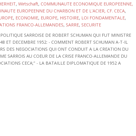
HERHEIT
,
Wirtschaft
,
COMMUNAUTE ECONOMIQUE EUROPEENNE,
AUTE EUROPEENNE DU CHARBON ET DE L'ACIER, CF. CECA
,
EUROPE
,
ECONOMIE
,
EUROPE
,
HISTOIRE
,
LOI FONDAMENTALE
,
ATIONS FRANCO-ALLEMANDES
,
SARRE
,
SECURITE
 POLITIQUE SARROISE DE ROBERT SCHUMAN QUI FUT MINISTRE
948 ET DECEMBRE 1952: - COMMENT ROBERT SCHUMAN A-T-IL
URS DES NEGOCIATIONS QUI ONT CONDUIT A LA CREATION DU
LEME SARROIS AU COEUR DE LA CRISE FRANCO-ALLEMANDE DU
OCIATIONS CECA;" - LA BATAILLE DIPLOMATIQUE DE 1952 A