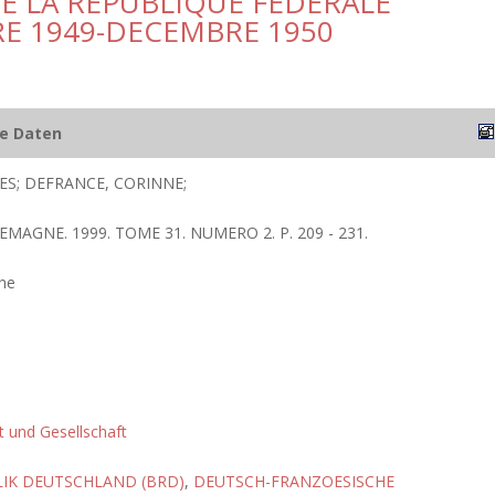
E LA REPUBLIQUE FEDERALE
E 1949-DECEMBRE 1950
he Daten
ES; DEFRANCE, CORINNE;
EMAGNE. 1999. TOME 31. NUMERO 2. P. 209 - 231.
ne
ft und Gesellschaft
IK DEUTSCHLAND (BRD)
,
DEUTSCH-FRANZOESISCHE