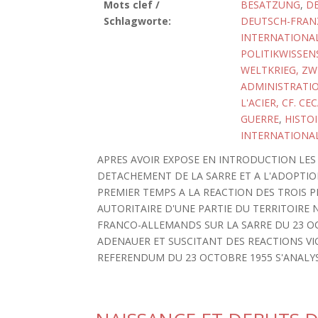
Mots clef /
BESATZUNG
,
D
Schlagworte:
DEUTSCH-FRAN
INTERNATIONA
POLITIKWISSEN
WELTKRIEG, ZW
ADMINISTRATIO
L'ACIER, CF. CE
GUERRE
,
HISTOI
INTERNATIONA
APRES AVOIR EXPOSE EN INTRODUCTION LES
DETACHEMENT DE LA SARRE ET A L'ADOPTIO
PREMIER TEMPS A LA REACTION DES TROIS 
AUTORITAIRE D'UNE PARTIE DU TERRITOIRE N
FRANCO-ALLEMANDS SUR LA SARRE DU 23 O
ADENAUER ET SUSCITANT DES REACTIONS VIO
REFERENDUM DU 23 OCTOBRE 1955 S'ANALYS