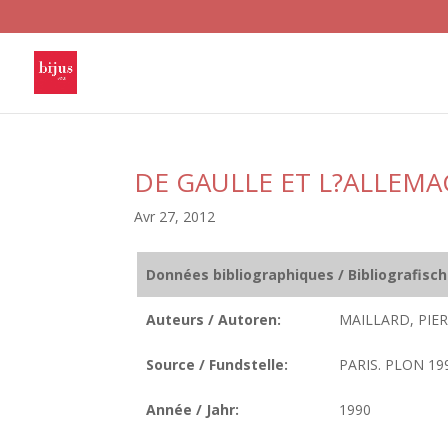
DE GAULLE ET L?ALLEMA
Avr 27, 2012
Données bibliographiques / Bibliografisc
Auteurs / Autoren:
MAILLARD, PIER
Source / Fundstelle:
PARIS. PLON 199
Année / Jahr:
1990