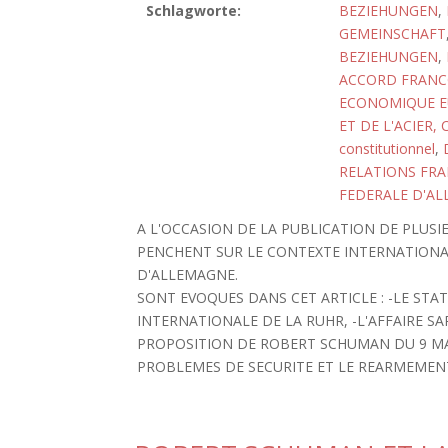
Schlagworte:
BEZIEHUNGEN
,
GEMEINSCHAFT
BEZIEHUNGEN
,
ACCORD FRANCO
ECONOMIQUE EU
ET DE L'ACIER, 
constitutionnel
,
RELATIONS FR
FEDERALE D'AL
A L'OCCASION DE LA PUBLICATION DE PLUS
PENCHENT SUR LE CONTEXTE INTERNATIONAL
D'ALLEMAGNE.
SONT EVOQUES DANS CET ARTICLE : -LE ST
INTERNATIONALE DE LA RUHR, -L'AFFAIRE SA
PROPOSITION DE ROBERT SCHUMAN DU 9 MAI 
PROBLEMES DE SECURITE ET LE REARMEMEN