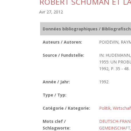
ROBERT SCHUMAN ET LA 
Avr 27, 2012
Données bibliographiques / Bibliografisc
Auteurs / Autoren:
POIDEVIN, RAY
Source / Fundstelle:
IN: HUDEMANN,
1955: UN PROB
1992, P. 35 - 48.
Année / Jahr:
1992
Type / Typ:
Catégorie / Kategorie:
Politik, Wirtscha
Mots clef /
DEUTSCH-FRAN
Schlagworte:
GEMEINSCHAFT