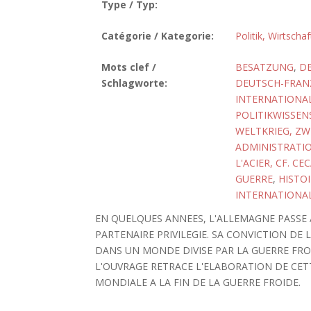
Type / Typ:
Catégorie / Kategorie:
Politik, Wirtscha
Mots clef /
BESATZUNG
,
D
Schlagworte:
DEUTSCH-FRAN
INTERNATIONA
POLITIKWISSEN
WELTKRIEG, ZW
ADMINISTRATIO
L'ACIER, CF. CE
GUERRE
,
HISTOI
INTERNATIONA
EN QUELQUES ANNEES, L'ALLEMAGNE PASSE 
PARTENAIRE PRIVILEGIE. SA CONVICTION DE
DANS UN MONDE DIVISE PAR LA GUERRE FRO
L'OUVRAGE RETRACE L'ELABORATION DE CE
MONDIALE A LA FIN DE LA GUERRE FROIDE.