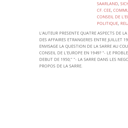
SAARLAND
,
SIC
CF. CEE
,
COMMUN
CONSEIL DE L'
POLITIQUE
,
REL
L'AUTEUR PRESENTE QUATRE ASPECTS DE LA
DES AFFAIRES ETRANGERES ENTRE JUILLET 1
ENVISAGE LA QUESTION DE LA SARRE AU CO
CONSEIL DE L'EUROPE EN 1949? "- LE PROB
DEBUT DE 1950;" "- LA SARRE DANS LES NEG
PROPOS DE LA SARRE.