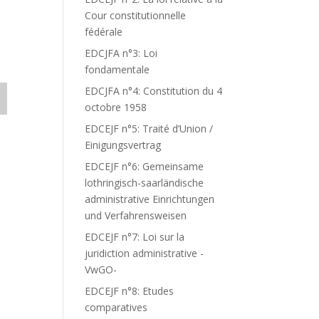
Cour constitutionnelle
fédérale
EDCJFA n°3: Loi
fondamentale
EDCJFA n°4: Constitution du 4
octobre 1958
EDCEJF n°5: Traité d’Union /
Einigungsvertrag
EDCEJF n°6: Gemeinsame
lothringisch-saarländische
administrative Einrichtungen
und Verfahrensweisen
EDCEJF n°7: Loi sur la
juridiction administrative -
VwGO-
EDCEJF n°8: Etudes
comparatives