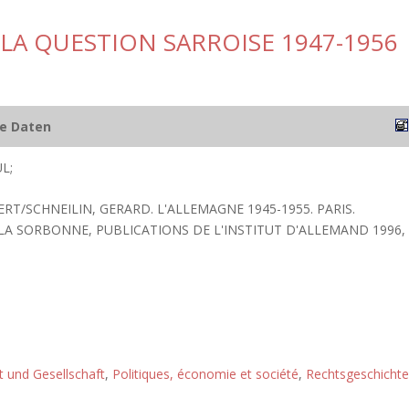
 LA QUESTION SARROISE 1947-1956
he Daten
L;
BERT/SCHNEILIN, GERARD. L'ALLEMAGNE 1945-1955. PARIS.
 LA SORBONNE, PUBLICATIONS DE L'INSTITUT D'ALLEMAND 1996,
ft und Gesellschaft
,
Politiques, économie et société
,
Rechtsgeschichte