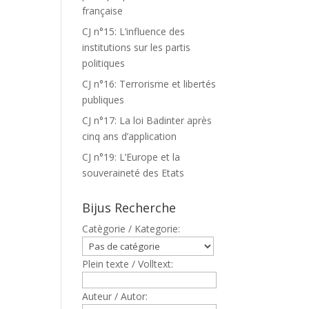
française
CJ n°15: L’influence des
institutions sur les partis
politiques
CJ n°16: Terrorisme et libertés
publiques
CJ n°17: La loi Badinter après
cinq ans d’application
CJ n°19: L’Europe et la
souveraineté des Etats
Bijus Recherche
Catègorie / Kategorie:
Plein texte / Volltext:
Auteur / Autor: