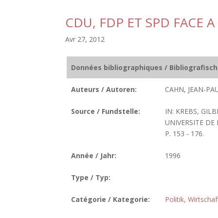
CDU, FDP ET SPD FACE A
Avr 27, 2012
Données bibliographiques / Bibliografisc
Auteurs / Autoren:
CAHN, JEAN-PAU
Source / Fundstelle:
IN: KREBS, GIL
UNIVERSITE DE
P. 153 - 176.
Année / Jahr:
1996
Type / Typ:
Catégorie / Kategorie:
Politik, Wirtscha