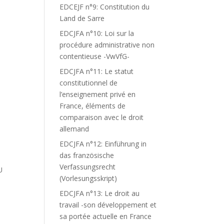
EDCEJF n°9: Constitution du
Land de Sarre
EDCJFA n°10: Loi sur la
procédure administrative non
contentieuse -VwVfG-
EDCJFA n°11: Le statut
constitutionnel de
l’enseignement privé en
France, éléments de
comparaison avec le droit
allemand
EDCJFA n°12: Einführung in
das französische
Verfassungsrecht
U
(Vorlesungsskript)
.
EDCJFA n°13: Le droit au
travail -son développement et
sa portée actuelle en France