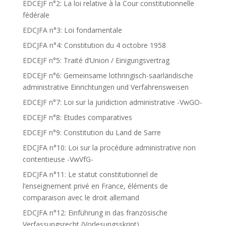
EDCEJF n°2: La loi relative à la Cour constitutionnelle
fédérale
EDCJFA n°3: Loi fondamentale
EDCJFA n°4: Constitution du 4 octobre 1958
EDCEJF n°5: Traité d’Union / Einigungsvertrag
EDCEJF n°6: Gemeinsame lothringisch-saarländische
administrative Einrichtungen und Verfahrensweisen
EDCEJF n°7: Loi sur la juridiction administrative -VwGO-
EDCEJF n°8: Etudes comparatives
EDCEJF n°9: Constitution du Land de Sarre
EDCJFA n°10: Loi sur la procédure administrative non
contentieuse -VwVfG-
EDCJFA n°11: Le statut constitutionnel de
l’enseignement privé en France, éléments de
comparaison avec le droit allemand
EDCJFA n°12: Einführung in das französische
Verfassungsrecht (Vorlesungsskript)