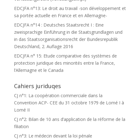
EDCJFA n°13: Le droit au travail -son développement et
sa portée actuelle en France et en Allemagne-
EDCJFA n°14 : Deutsches Staatsrecht I : Eine
zweisprachige Einführung in die Staatsgrundlagen und
in das Staatsorganisationsrecht der Bundesrepublik
Deutschland, 2. Auflage 2016
EDCJFA n° 15: Etude comparative des systèmes de
protection juridique des minorités entre la France,
l’Allemagne et le Canada
Cahiers juriduqes
CJ n°1: La coopération commerciale dans la
Convention ACP- CEE du 31 octobre 1979 de Lomé I à
Lomé II
CJ n°2: Bilan de 10 ans d’application de la réforme de la
filiation
CJ n°3: Le médecin devant la loi pénale