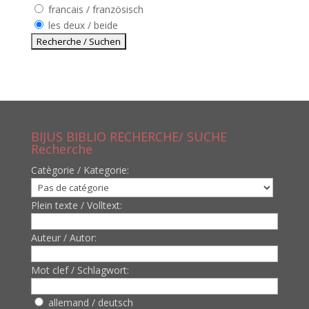
francais / französisch
les deux / beide
BIJUS BIBLIO RECHERCHE/ SUCHE
Recherche
Catègorie / Kategorie:
Plein texte / Volltext:
Auteur / Autor:
Mot clef / Schlagwort:
allemand / deutsch