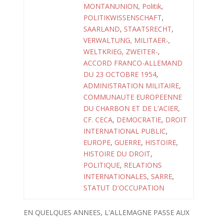
MONTANUNION
,
Politik
,
POLITIKWISSENSCHAFT
,
SAARLAND
,
STAATSRECHT
,
VERWALTUNG, MILITAER-
,
WELTKRIEG, ZWEITER-
,
ACCORD FRANCO-ALLEMAND
DU 23 OCTOBRE 1954
,
ADMINISTRATION MILITAIRE
,
COMMUNAUTE EUROPEENNE
DU CHARBON ET DE L'ACIER,
CF. CECA
,
DEMOCRATIE
,
DROIT
INTERNATIONAL PUBLIC
,
EUROPE
,
GUERRE
,
HISTOIRE
,
HISTOIRE DU DROIT
,
POLITIQUE
,
RELATIONS
INTERNATIONALES
,
SARRE
,
STATUT D'OCCUPATION
EN QUELQUES ANNEES, L'ALLEMAGNE PASSE AUX