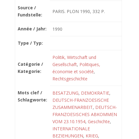
Source /
PARIS. PLON 1990, 332 P.
Fundstelle:
Année / Jahr:
1990
Type / Typ:
Politik, Wirtschaft und
Catégorie /
Gesellschaft
,
Politiques,
Kategorie:
économie et société
,
Rechtsgeschichte
Mots clef /
BESATZUNG
,
DEMOKRATIE
,
Schlagworte:
DEUTSCH-FRANZOESISCHE
ZUSAMMENARBEIT
,
DEUTSCH-
FRANZOESISCHES ABKOMMEN
VOM 23.10.1954
,
Geschichte
,
INTERNATIONALE
BEZIEHUNGEN
,
KRIEG
,