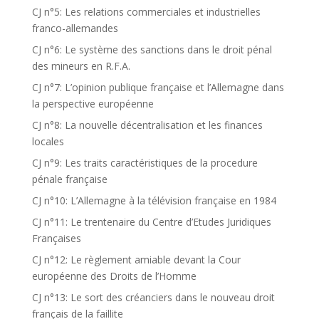
CJ n°5: Les relations commerciales et industrielles
franco-allemandes
CJ n°6: Le système des sanctions dans le droit pénal
des mineurs en R.F.A.
CJ n°7: L’opinion publique française et l’Allemagne dans
la perspective européenne
CJ n°8: La nouvelle décentralisation et les finances
locales
CJ n°9: Les traits caractéristiques de la procedure
pénale française
CJ n°10: L’Allemagne à la télévision française en 1984
CJ n°11: Le trentenaire du Centre d’Etudes Juridiques
Françaises
CJ n°12: Le règlement amiable devant la Cour
européenne des Droits de l’Homme
CJ n°13: Le sort des créanciers dans le nouveau droit
français de la faillite