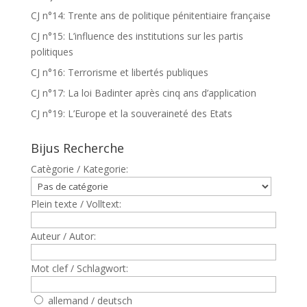
CJ n°14: Trente ans de politique pénitentiaire française
CJ n°15: L’influence des institutions sur les partis
politiques
CJ n°16: Terrorisme et libertés publiques
CJ n°17: La loi Badinter après cinq ans d’application
CJ n°19: L’Europe et la souveraineté des Etats
Bijus Recherche
Catègorie / Kategorie:
Plein texte / Volltext:
Auteur / Autor:
Mot clef / Schlagwort:
allemand / deutsch