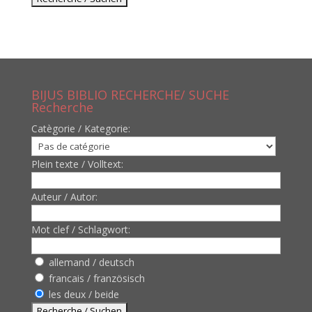
BIJUS BIBLIO RECHERCHE/ SUCHE
Recherche
Catègorie / Kategorie:
Plein texte / Volltext:
Auteur / Autor:
Mot clef / Schlagwort:
allemand / deutsch
francais / französisch
les deux / beide