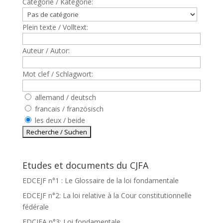
Catègorie / Kategorie:
Plein texte / Volltext:
Auteur / Autor:
Mot clef / Schlagwort:
allemand / deutsch
francais / französisch
les deux / beide
Etudes et documents du CJFA
EDCEJF n°1 : Le Glossaire de la loi fondamentale
EDCEJF n°2: La loi relative à la Cour constitutionnelle
fédérale
EDCJFA n°3: Loi fondamentale