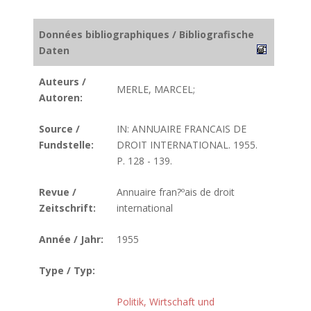
Données bibliographiques / Bibliografische
Daten
Auteurs /
MERLE, MARCEL;
Autoren:
Source /
IN: ANNUAIRE FRANCAIS DE
Fundstelle:
DROIT INTERNATIONAL. 1955.
P. 128 - 139.
Revue /
Annuaire fran?ºais de droit
Zeitschrift:
international
Année / Jahr:
1955
Type / Typ:
Politik, Wirtschaft und