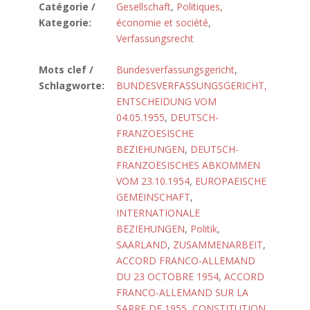
Catégorie /
Gesellschaft
,
Politiques,
Kategorie:
économie et société
,
Verfassungsrecht
Mots clef /
Bundesverfassungsgericht
,
Schlagworte:
BUNDESVERFASSUNGSGERICHT,
ENTSCHEIDUNG VOM
04.05.1955
,
DEUTSCH-
FRANZOESISCHE
BEZIEHUNGEN
,
DEUTSCH-
FRANZOESISCHES ABKOMMEN
VOM 23.10.1954
,
EUROPAEISCHE
GEMEINSCHAFT
,
INTERNATIONALE
BEZIEHUNGEN
,
Politik
,
SAARLAND
,
ZUSAMMENARBEIT
,
ACCORD FRANCO-ALLEMAND
DU 23 OCTOBRE 1954
,
ACCORD
FRANCO-ALLEMAND SUR LA
SARRE DE 1955
,
CONSTITUTION