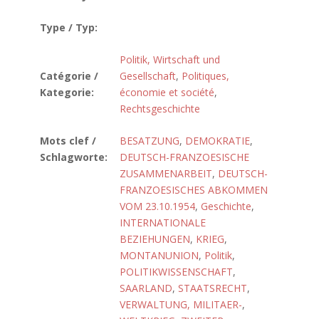
Type / Typ:
Politik, Wirtschaft und
Catégorie /
Gesellschaft
,
Politiques,
Kategorie:
économie et société
,
Rechtsgeschichte
Mots clef /
BESATZUNG
,
DEMOKRATIE
,
Schlagworte:
DEUTSCH-FRANZOESISCHE
ZUSAMMENARBEIT
,
DEUTSCH-
FRANZOESISCHES ABKOMMEN
VOM 23.10.1954
,
Geschichte
,
INTERNATIONALE
BEZIEHUNGEN
,
KRIEG
,
MONTANUNION
,
Politik
,
POLITIKWISSENSCHAFT
,
SAARLAND
,
STAATSRECHT
,
VERWALTUNG, MILITAER-
,