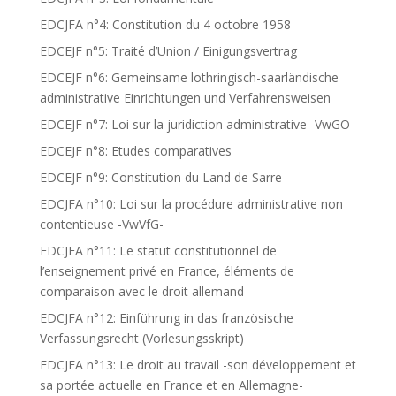
EDCJFA n°4: Constitution du 4 octobre 1958
EDCEJF n°5: Traité d’Union / Einigungsvertrag
EDCEJF n°6: Gemeinsame lothringisch-saarländische
administrative Einrichtungen und Verfahrensweisen
EDCEJF n°7: Loi sur la juridiction administrative -VwGO-
EDCEJF n°8: Etudes comparatives
EDCEJF n°9: Constitution du Land de Sarre
EDCJFA n°10: Loi sur la procédure administrative non
contentieuse -VwVfG-
EDCJFA n°11: Le statut constitutionnel de
l’enseignement privé en France, éléments de
comparaison avec le droit allemand
EDCJFA n°12: Einführung in das französische
Verfassungsrecht (Vorlesungsskript)
EDCJFA n°13: Le droit au travail -son développement et
sa portée actuelle en France et en Allemagne-