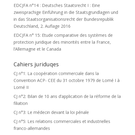
EDCJFA n°14 : Deutsches Staatsrecht I : Eine
zweisprachige Einführung in die Staatsgrundlagen und
in das Staatsorganisationsrecht der Bundesrepublik
Deutschland, 2. Auflage 2016
EDCJFA n° 15: Etude comparative des systèmes de
protection juridique des minorités entre la France,
l’Allemagne et le Canada
Cahiers juriduqes
CJ n°1: La coopération commerciale dans la
Convention ACP- CEE du 31 octobre 1979 de Lomé I à
Lomé II
CJ n°2: Bilan de 10 ans d’application de la réforme de la
filiation
CJ n°3: Le médecin devant la loi pénale
CJ n°5: Les relations commerciales et industrielles
franco-allemandes