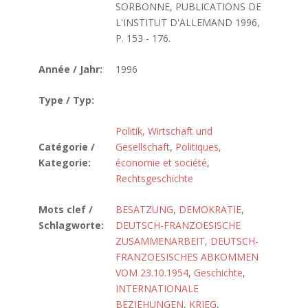
SORBONNE, PUBLICATIONS DE
L'INSTITUT D'ALLEMAND 1996,
P. 153 - 176.
Année / Jahr:
1996
Type / Typ:
Politik, Wirtschaft und
Catégorie /
Gesellschaft
,
Politiques,
Kategorie:
économie et société
,
Rechtsgeschichte
Mots clef /
BESATZUNG
,
DEMOKRATIE
,
Schlagworte:
DEUTSCH-FRANZOESISCHE
ZUSAMMENARBEIT
,
DEUTSCH-
FRANZOESISCHES ABKOMMEN
VOM 23.10.1954
,
Geschichte
,
INTERNATIONALE
BEZIEHUNGEN
,
KRIEG
,