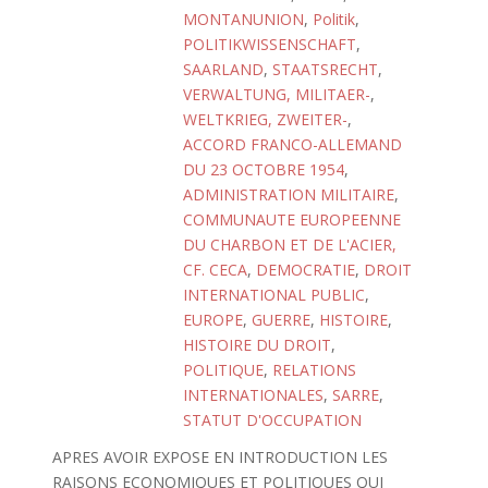
MONTANUNION
,
Politik
,
POLITIKWISSENSCHAFT
,
SAARLAND
,
STAATSRECHT
,
VERWALTUNG, MILITAER-
,
WELTKRIEG, ZWEITER-
,
ACCORD FRANCO-ALLEMAND
DU 23 OCTOBRE 1954
,
ADMINISTRATION MILITAIRE
,
COMMUNAUTE EUROPEENNE
DU CHARBON ET DE L'ACIER,
CF. CECA
,
DEMOCRATIE
,
DROIT
INTERNATIONAL PUBLIC
,
EUROPE
,
GUERRE
,
HISTOIRE
,
HISTOIRE DU DROIT
,
POLITIQUE
,
RELATIONS
INTERNATIONALES
,
SARRE
,
STATUT D'OCCUPATION
APRES AVOIR EXPOSE EN INTRODUCTION LES
RAISONS ECONOMIQUES ET POLITIQUES QUI