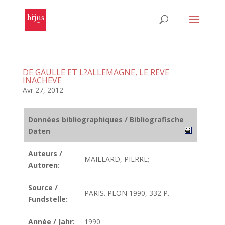
DE GAULLE ET L?ALLEMAGNE, LE REVE
INACHEVE
Avr 27, 2012
Données bibliographiques / Bibliografische
Daten
Auteurs /
MAILLARD, PIERRE;
Autoren:
Source /
PARIS. PLON 1990, 332 P.
Fundstelle:
Année / Jahr:
1990