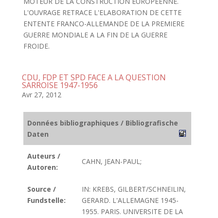
MOTEUR DE LA CONSTRUCTION EUROPEENNE.
L'OUVRAGE RETRACE L'ELABORATION DE CETTE
ENTENTE FRANCO-ALLEMANDE DE LA PREMIERE
GUERRE MONDIALE A LA FIN DE LA GUERRE
FROIDE.
CDU, FDP ET SPD FACE A LA QUESTION
SARROISE 1947-1956
Avr 27, 2012
Données bibliographiques / Bibliografische
Daten
Auteurs /
CAHN, JEAN-PAUL;
Autoren:
Source /
IN: KREBS, GILBERT/SCHNEILIN,
Fundstelle:
GERARD. L'ALLEMAGNE 1945-
1955. PARIS. UNIVERSITE DE LA