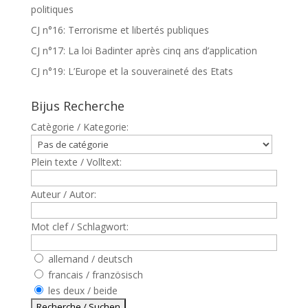
politiques
CJ n°16: Terrorisme et libertés publiques
CJ n°17: La loi Badinter après cinq ans d’application
CJ n°19: L’Europe et la souveraineté des Etats
Bijus Recherche
Catègorie / Kategorie:
Plein texte / Volltext:
Auteur / Autor:
Mot clef / Schlagwort:
allemand / deutsch
francais / französisch
les deux / beide