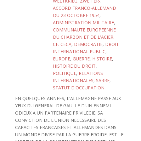
WELTKRIEG, ZWEITER-
,
ACCORD FRANCO-ALLEMAND
DU 23 OCTOBRE 1954
,
ADMINISTRATION MILITAIRE
,
COMMUNAUTE EUROPEENNE
DU CHARBON ET DE L'ACIER,
CF. CECA
,
DEMOCRATIE
,
DROIT
INTERNATIONAL PUBLIC
,
EUROPE
,
GUERRE
,
HISTOIRE
,
HISTOIRE DU DROIT
,
POLITIQUE
,
RELATIONS
INTERNATIONALES
,
SARRE
,
STATUT D'OCCUPATION
EN QUELQUES ANNEES, L'ALLEMAGNE PASSE AUX
YEUX DU GENERAL DE GAULLE D'UN ENNEMI
ODIEUX A UN PARTENAIRE PRIVILEGIE. SA
CONVICTION DE L'UNION NECESSAIRE DES
CAPACITES FRANCAISES ET ALLEMANDES DANS
UN MONDE DIVISE PAR LA GUERRE FROIDE, EST LE