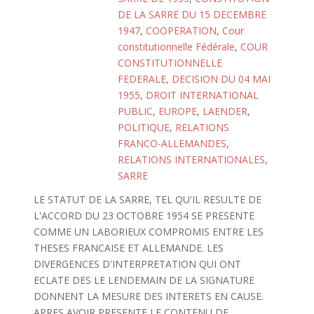
DE LA SARRE DU 15 DECEMBRE
1947
,
COOPERATION
,
Cour
constitutionnelle Fédérale
,
COUR
CONSTITUTIONNELLE
FEDERALE, DECISION DU 04 MAI
1955
,
DROIT INTERNATIONAL
PUBLIC
,
EUROPE
,
LAENDER
,
POLITIQUE
,
RELATIONS
FRANCO-ALLEMANDES
,
RELATIONS INTERNATIONALES
,
SARRE
LE STATUT DE LA SARRE, TEL QU'IL RESULTE DE
L'ACCORD DU 23 OCTOBRE 1954 SE PRESENTE
COMME UN LABORIEUX COMPROMIS ENTRE LES
THESES FRANCAISE ET ALLEMANDE. LES
DIVERGENCES D'INTERPRETATION QUI ONT
ECLATE DES LE LENDEMAIN DE LA SIGNATURE
DONNENT LA MESURE DES INTERETS EN CAUSE.
APRES AVOIR PRESENTE LE CONTENU DE