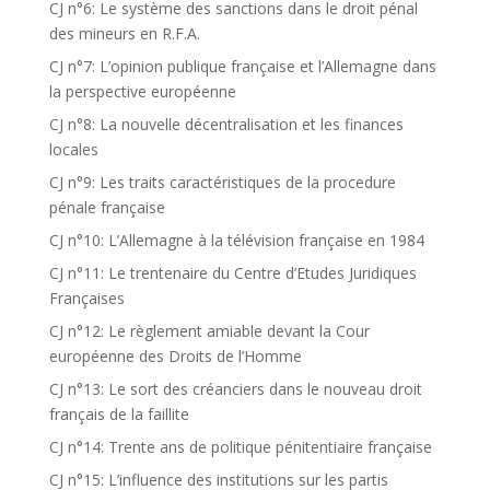
CJ n°6: Le système des sanctions dans le droit pénal
des mineurs en R.F.A.
CJ n°7: L’opinion publique française et l’Allemagne dans
la perspective européenne
CJ n°8: La nouvelle décentralisation et les finances
locales
CJ n°9: Les traits caractéristiques de la procedure
pénale française
CJ n°10: L’Allemagne à la télévision française en 1984
CJ n°11: Le trentenaire du Centre d’Etudes Juridiques
Françaises
CJ n°12: Le règlement amiable devant la Cour
européenne des Droits de l’Homme
CJ n°13: Le sort des créanciers dans le nouveau droit
français de la faillite
CJ n°14: Trente ans de politique pénitentiaire française
CJ n°15: L’influence des institutions sur les partis