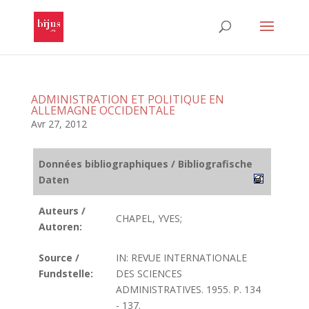
ADMINISTRATION ET POLITIQUE EN
ALLEMAGNE OCCIDENTALE
Avr 27, 2012
Données bibliographiques / Bibliografische
Daten
Auteurs /
CHAPEL, YVES;
Autoren:
Source /
IN: REVUE INTERNATIONALE
Fundstelle:
DES SCIENCES
ADMINISTRATIVES. 1955. P. 134
- 137.