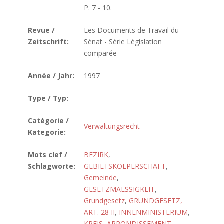
P. 7 - 10.
Revue /
Les Documents de Travail du
Zeitschrift:
Sénat - Série Législation
comparée
Année / Jahr:
1997
Type / Typ:
Catégorie /
Verwaltungsrecht
Kategorie:
Mots clef /
BEZIRK
,
Schlagworte:
GEBIETSKOEPERSCHAFT
,
Gemeinde
,
GESETZMAESSIGKEIT
,
Grundgesetz
,
GRUNDGESETZ,
ART. 28 II
,
INNENMINISTERIUM
,
KREIS
,
ARRONDISSEMENT
,