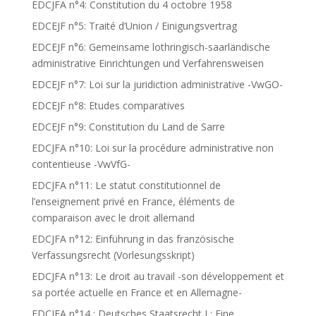
EDCJFA n°4: Constitution du 4 octobre 1958
EDCEJF n°5: Traité d’Union / Einigungsvertrag
EDCEJF n°6: Gemeinsame lothringisch-saarländische
administrative Einrichtungen und Verfahrensweisen
EDCEJF n°7: Loi sur la juridiction administrative -VwGO-
EDCEJF n°8: Etudes comparatives
EDCEJF n°9: Constitution du Land de Sarre
EDCJFA n°10: Loi sur la procédure administrative non
contentieuse -VwVfG-
EDCJFA n°11: Le statut constitutionnel de
l’enseignement privé en France, éléments de
comparaison avec le droit allemand
EDCJFA n°12: Einführung in das französische
Verfassungsrecht (Vorlesungsskript)
EDCJFA n°13: Le droit au travail -son développement et
sa portée actuelle en France et en Allemagne-
EDCJFA n°14 : Deutsches Staatsrecht I : Eine