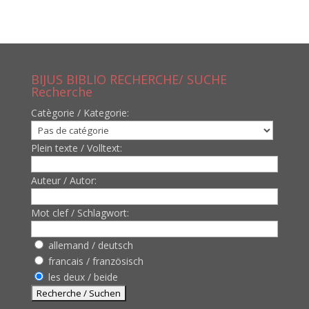
BIJUS BIBLIO RECHERCHE/ SUCHE
Recherche
Catègorie / Kategorie:
Plein texte / Volltext:
Auteur / Autor:
Mot clef / Schlagwort:
allemand / deutsch
francais / französisch
les deux / beide