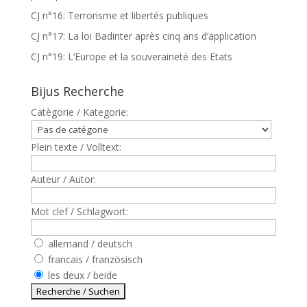
CJ n°16: Terrorisme et libertés publiques
CJ n°17: La loi Badinter après cinq ans d’application
CJ n°19: L’Europe et la souveraineté des Etats
Bijus Recherche
Catègorie / Kategorie:
Plein texte / Volltext:
Auteur / Autor:
Mot clef / Schlagwort:
allemand / deutsch
francais / französisch
les deux / beide