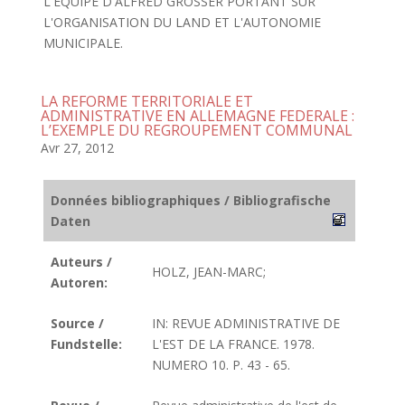
L'EQUIPE D'ALFRED GROSSER PORTANT SUR
L'ORGANISATION DU LAND ET L'AUTONOMIE
MUNICIPALE.
LA REFORME TERRITORIALE ET
ADMINISTRATIVE EN ALLEMAGNE FEDERALE :
L’EXEMPLE DU REGROUPEMENT COMMUNAL
Avr 27, 2012
Données bibliographiques / Bibliografische
Daten
Auteurs /
HOLZ, JEAN-MARC;
Autoren:
Source /
IN: REVUE ADMINISTRATIVE DE
Fundstelle:
L'EST DE LA FRANCE. 1978.
NUMERO 10. P. 43 - 65.