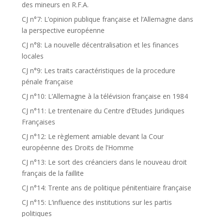
des mineurs en R.F.A.
CJ n°7: L’opinion publique française et l’Allemagne dans
la perspective européenne
CJ n°8: La nouvelle décentralisation et les finances
locales
CJ n°9: Les traits caractéristiques de la procedure
pénale française
CJ n°10: L’Allemagne à la télévision française en 1984
CJ n°11: Le trentenaire du Centre d’Etudes Juridiques
Françaises
CJ n°12: Le règlement amiable devant la Cour
européenne des Droits de l’Homme
CJ n°13: Le sort des créanciers dans le nouveau droit
français de la faillite
CJ n°14: Trente ans de politique pénitentiaire française
CJ n°15: L’influence des institutions sur les partis
politiques