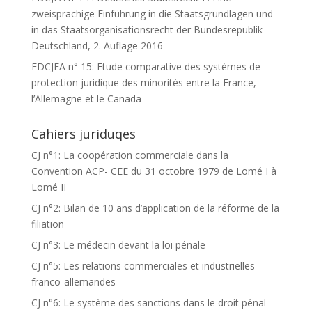
zweisprachige Einführung in die Staatsgrundlagen und
in das Staatsorganisationsrecht der Bundesrepublik
Deutschland, 2. Auflage 2016
EDCJFA n° 15: Etude comparative des systèmes de
protection juridique des minorités entre la France,
l’Allemagne et le Canada
Cahiers juriduqes
CJ n°1: La coopération commerciale dans la
Convention ACP- CEE du 31 octobre 1979 de Lomé I à
Lomé II
CJ n°2: Bilan de 10 ans d’application de la réforme de la
filiation
CJ n°3: Le médecin devant la loi pénale
CJ n°5: Les relations commerciales et industrielles
franco-allemandes
CJ n°6: Le système des sanctions dans le droit pénal