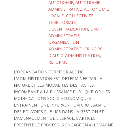
AUTONOMIE
,
AUTONOMIE
ADMINISTRATIVE
,
AUTONOMIE
LOCALE
,
COLLECTIVITE
TERRITORIALE
,
DECENTRALISATION
,
DROIT
ADMINISTRATIF
,
ORGANISATION
ADMINISTRATIVE
,
PRINCIPE
D'AUTO-ADMINISTRATION
,
REFORME
L'ORGANISATION TERRITORIALE DE
L'ADMINISTRATION EST DETERMINEE PAR LA
NATURE ET LES MODALITES DES TACHES
INCOMBANT A LA PUISSANCE PUBLIQUE. OR, LES
MODIFICATIONS SOCIO-ECONOMIQUES
ENTRAINENT UNE INTERVENTION CROISSANTE
DES POUVOIRS PUBLICS DANS LA GESTION ET
L'AMENAGEMENT DE L'ESPACE. L'ARTICLE
PRESENTE LE PROCESSUS ENGAGE EN ALLEMAGNE