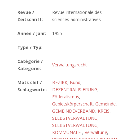
Revue /
Revue internationale des
Zeitschrift:
sciences administratives
Année / Jahr:
1955
Type / Typ:
Catégorie /
Verwaltungsrecht
Kategorie:
Mots clef /
BEZIRK
,
Bund
,
Schlagworte:
DEZENTRALISIERUNG
,
Föderalismus
,
Gebietskörperschaft
,
Gemeinde
,
GEMEINDEVERBAND
,
KREIS
,
SELBSTVERWALTUNG
,
SELBSTVERWALTUNG,
KOMMUNALE-
,
Verwaltung
,