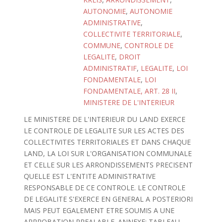
AUTONOMIE
,
AUTONOMIE
ADMINISTRATIVE
,
COLLECTIVITE TERRITORIALE
,
COMMUNE
,
CONTROLE DE
LEGALITE
,
DROIT
ADMINISTRATIF
,
LEGALITE
,
LOI
FONDAMENTALE
,
LOI
FONDAMENTALE, ART. 28 II
,
MINISTERE DE L'INTERIEUR
LE MINISTERE DE L'INTERIEUR DU LAND EXERCE
LE CONTROLE DE LEGALITE SUR LES ACTES DES
COLLECTIVITES TERRITORIALES ET DANS CHAQUE
LAND, LA LOI SUR L'ORGANISATION COMMUNALE
ET CELLE SUR LES ARRONDISSEMENTS PRECISENT
QUELLE EST L'ENTITE ADMINISTRATIVE
RESPONSABLE DE CE CONTROLE. LE CONTROLE
DE LEGALITE S'EXERCE EN GENERAL A POSTERIORI
MAIS PEUT EGALEMENT ETRE SOUMIS A UNE
APPROBATION PREALABLE. ANNEXE: TABLEAU