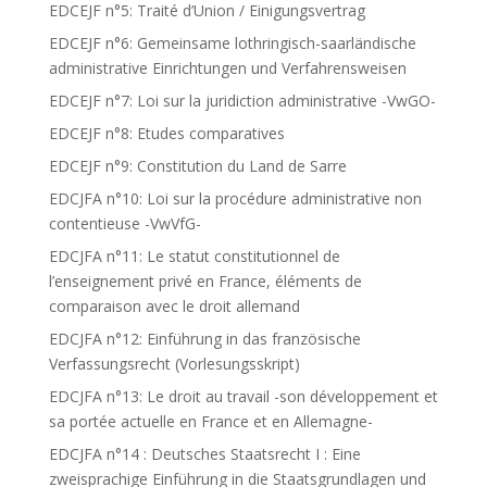
EDCEJF n°5: Traité d’Union / Einigungsvertrag
EDCEJF n°6: Gemeinsame lothringisch-saarländische
administrative Einrichtungen und Verfahrensweisen
EDCEJF n°7: Loi sur la juridiction administrative -VwGO-
EDCEJF n°8: Etudes comparatives
EDCEJF n°9: Constitution du Land de Sarre
EDCJFA n°10: Loi sur la procédure administrative non
contentieuse -VwVfG-
EDCJFA n°11: Le statut constitutionnel de
l’enseignement privé en France, éléments de
comparaison avec le droit allemand
EDCJFA n°12: Einführung in das französische
Verfassungsrecht (Vorlesungsskript)
EDCJFA n°13: Le droit au travail -son développement et
sa portée actuelle en France et en Allemagne-
EDCJFA n°14 : Deutsches Staatsrecht I : Eine
zweisprachige Einführung in die Staatsgrundlagen und