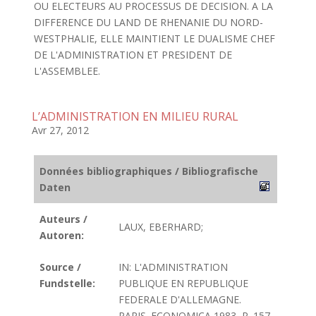
OU ELECTEURS AU PROCESSUS DE DECISION. A LA
DIFFERENCE DU LAND DE RHENANIE DU NORD-
WESTPHALIE, ELLE MAINTIENT LE DUALISME CHEF
DE L'ADMINISTRATION ET PRESIDENT DE
L'ASSEMBLEE.
L’ADMINISTRATION EN MILIEU RURAL
Avr 27, 2012
Données bibliographiques / Bibliografische
Daten
Auteurs /
LAUX, EBERHARD;
Autoren:
Source /
IN: L'ADMINISTRATION
Fundstelle:
PUBLIQUE EN REPUBLIQUE
FEDERALE D'ALLEMAGNE.
PARIS. ECONOMICA 1983, P. 157