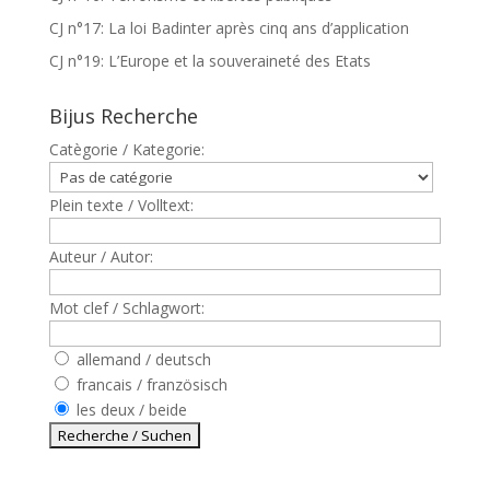
CJ n°17: La loi Badinter après cinq ans d’application
CJ n°19: L’Europe et la souveraineté des Etats
Bijus Recherche
Catègorie / Kategorie:
Plein texte / Volltext:
Auteur / Autor:
Mot clef / Schlagwort:
allemand / deutsch
francais / französisch
les deux / beide