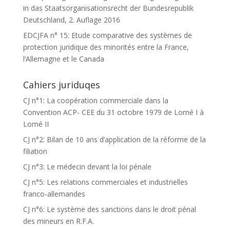
in das Staatsorganisationsrecht der Bundesrepublik
Deutschland, 2. Auflage 2016
EDCJFA n° 15: Etude comparative des systèmes de
protection juridique des minorités entre la France,
l’Allemagne et le Canada
Cahiers juriduqes
CJ n°1: La coopération commerciale dans la
Convention ACP- CEE du 31 octobre 1979 de Lomé I à
Lomé II
CJ n°2: Bilan de 10 ans d’application de la réforme de la
filiation
CJ n°3: Le médecin devant la loi pénale
CJ n°5: Les relations commerciales et industrielles
franco-allemandes
CJ n°6: Le système des sanctions dans le droit pénal
des mineurs en R.F.A.