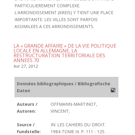
PARTICULIEREMENT COMPLEXE.
L'ARRONDISSEMENT (KREIS) Y TIENT UNE PLACE
IMPORTANTE. LES VILLES SONT PARFOIS
ASSIMILEES A CES ARRONDISSEMENTS.
LA « GRANDE AFFAIRE » DE LA VIE POLITIQUE
LOCALE EN ALLEMAGNE, LA
RESTRUCTURATION TERRITORIALE DES
ANNEES 70
Avr 27, 2012
Données bibliographiques / Bibliografische
Daten
Auteurs /
OFFMANN-MARTINOT,
Autoren:
VINCENT;
Source /
IN: LES CAHIERS DU DROIT.
Fundstelle:
1984-TOME III. P. 111 - 125.