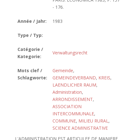
- 176.
Année / Jahr:
1983
Type / Typ:
Catégorie /
Verwaltungsrecht
Kategorie:
Mots clef /
Gemeinde
,
Schlagworte:
GEMEINDEVERBAND
,
KREIS
,
LAENDLICHER RAUM
,
Administration
,
ARRONDISSEMENT
,
ASSOCIATION
INTERCOMMUNALE
,
COMMUNE
,
MILIEU RURAL
,
SCIENCE ADMINISTRATIVE
L'ADMINISTRATION EST ARTICULEE DE MANIERE