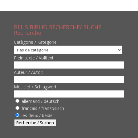
BIJUS BIBLIO RECHERCHE/ SUCHE
Recherche
Catègorie / Kategorie:
Plein texte / Volltext:
Auteur / Autor:
Mot clef / Schlagwort:
allemand / deutsch
francais / französisch
les deux / beide