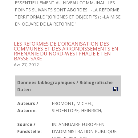
ESSENTIELLEMENT AU NIVEAU COMMUNAL. LES
POINTS SUIVANTS SONT ABORDES : -LA REFORME
TERRITORIALE "(ORIGNES ET OBJECTIFS) ; -LA MISE
EN OEUVRE DE LA REFORME."
LES REFORMES DE L’ORGANISATION DES
COMMUNES ET DES ARRONDISSEMENTS EN
RHENANIE DU NORD-WESTPHALIE ET EN
BASSE-SAXE
Avr 27, 2012
Données bibliographiques / Bibliografische
Daten
Auteurs /
FROMONT, MICHEL;
Autoren:
SIEDENTOPF, HEINRICH;
Source /
IN: ANNUAIRE EUROPEEN
Fundstelle:
D'ADMINISTRATION PUBLIQUE.