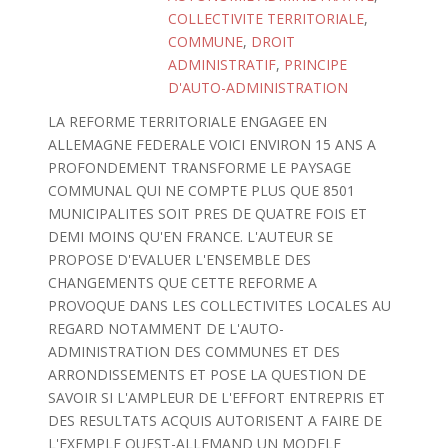
COLLECTIVITE TERRITORIALE
,
COMMUNE
,
DROIT
ADMINISTRATIF
,
PRINCIPE
D'AUTO-ADMINISTRATION
LA REFORME TERRITORIALE ENGAGEE EN
ALLEMAGNE FEDERALE VOICI ENVIRON 15 ANS A
PROFONDEMENT TRANSFORME LE PAYSAGE
COMMUNAL QUI NE COMPTE PLUS QUE 8501
MUNICIPALITES SOIT PRES DE QUATRE FOIS ET
DEMI MOINS QU'EN FRANCE. L'AUTEUR SE
PROPOSE D'EVALUER L'ENSEMBLE DES
CHANGEMENTS QUE CETTE REFORME A
PROVOQUE DANS LES COLLECTIVITES LOCALES AU
REGARD NOTAMMENT DE L'AUTO-
ADMINISTRATION DES COMMUNES ET DES
ARRONDISSEMENTS ET POSE LA QUESTION DE
SAVOIR SI L'AMPLEUR DE L'EFFORT ENTREPRIS ET
DES RESULTATS ACQUIS AUTORISENT A FAIRE DE
L'EXEMPLE OUEST-ALLEMAND UN MODELE