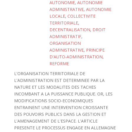
AUTONOMIE
,
AUTONOMIE
ADMINISTRATIVE
,
AUTONOMIE
LOCALE
,
COLLECTIVITE
TERRITORIALE
,
DECENTRALISATION
,
DROIT
ADMINISTRATIF
,
ORGANISATION
ADMINISTRATIVE
,
PRINCIPE
D'AUTO-ADMINISTRATION
,
REFORME
L'ORGANISATION TERRITORIALE DE
L'ADMINISTRATION EST DETERMINEE PAR LA
NATURE ET LES MODALITES DES TACHES
INCOMBANT A LA PUISSANCE PUBLIQUE. OR, LES
MODIFICATIONS SOCIO-ECONOMIQUES
ENTRAINENT UNE INTERVENTION CROISSANTE
DES POUVOIRS PUBLICS DANS LA GESTION ET
L'AMENAGEMENT DE L'ESPACE. L'ARTICLE
PRESENTE LE PROCESSUS ENGAGE EN ALLEMAGNE