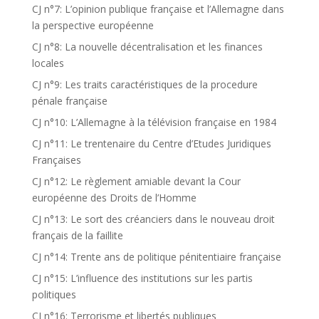
CJ n°7: L’opinion publique française et l’Allemagne dans
la perspective européenne
CJ n°8: La nouvelle décentralisation et les finances
locales
CJ n°9: Les traits caractéristiques de la procedure
pénale française
CJ n°10: L’Allemagne à la télévision française en 1984
CJ n°11: Le trentenaire du Centre d’Etudes Juridiques
Françaises
CJ n°12: Le règlement amiable devant la Cour
européenne des Droits de l’Homme
CJ n°13: Le sort des créanciers dans le nouveau droit
français de la faillite
CJ n°14: Trente ans de politique pénitentiaire française
CJ n°15: L’influence des institutions sur les partis
politiques
CJ n°16: Terrorisme et libertés publiques