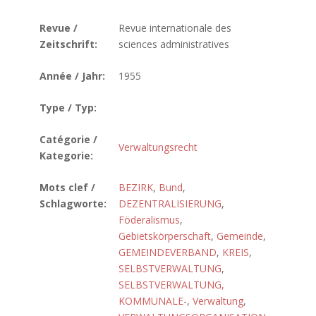
Revue /
Revue internationale des
Zeitschrift:
sciences administratives
Année / Jahr:
1955
Type / Typ:
Catégorie /
Verwaltungsrecht
Kategorie:
Mots clef /
BEZIRK
,
Bund
,
Schlagworte:
DEZENTRALISIERUNG
,
Föderalismus
,
Gebietskörperschaft
,
Gemeinde
,
GEMEINDEVERBAND
,
KREIS
,
SELBSTVERWALTUNG
,
SELBSTVERWALTUNG,
KOMMUNALE-
,
Verwaltung
,