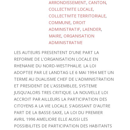
ARRONDISSEMENT
,
CANTON
,
COLLECTIVITE LOCALE
,
COLLECTIVITE TERRITORIALE
,
COMMUNE
,
DROIT
ADMINISTRATIF
,
LAENDER
,
MAIRE
,
ORGANISATION
ADMINISTRATIVE
LES AUTEURS PRESENTENT D'UNE PART LA
REFORME DE L'ORGANISATION LOCALE EN
RHENANIE DU NORD-WESTPHALIE. LA LOI
ADOPTEE PAR LE LANDTAG LE 6 MAI 1994 MET UN
TERME AU DUALISME CHEF DE L'ADMINISTRATION
ET PRESIDENT DE L'ASSEMBLEE, SYSTEME
JUSQU'ALORS TRES CRITIQUE. LA NOUVELLE LOI
ACCROIT PAR AILLEURS LA PARTICIPATION DES
CITOYENS A LA VIE LOCALE. S'AGISSANT D'AUTRE
PART DE LA BASSE-SAXE, LA LOI DU PREMIER
AVRIL 1996 AMELIORE ELLE AUSSI LES
POSSIBILITES DE PARTICIPATION DES HABITANTS