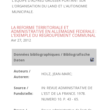
L'EQUIPE D'ALFRED GROSSER PORTANT SUR
L'ORGANISATION DU LAND ET L'AUTONOMIE
MUNICIPALE.
LA REFORME TERRITORIALE ET
ADMINISTRATIVE EN ALLEMAGNE FEDERALE :
L’EXEMPLE DU REGROUPEMENT COMMUNAL
Avr 27, 2012
Données bibliographiques / Bibliografische
Daten
Auteurs /
HOLZ, JEAN-MARC;
Autoren:
Source /
IN: REVUE ADMINISTRATIVE DE
Fundstelle:
L'EST DE LA FRANCE. 1978.
NUMERO 10. P. 43 - 65.