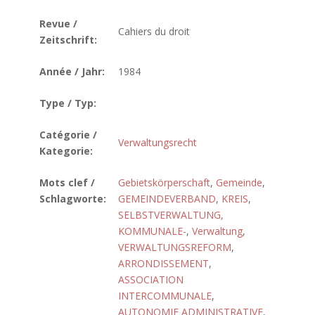
Revue /
Cahiers du droit
Zeitschrift:
Année / Jahr:
1984
Type / Typ:
Catégorie /
Verwaltungsrecht
Kategorie:
Mots clef /
Gebietskörperschaft
,
Gemeinde
,
Schlagworte:
GEMEINDEVERBAND
,
KREIS
,
SELBSTVERWALTUNG,
KOMMUNALE-
,
Verwaltung
,
VERWALTUNGSREFORM
,
ARRONDISSEMENT
,
ASSOCIATION
INTERCOMMUNALE
,
AUTONOMIE ADMINISTRATIVE
,