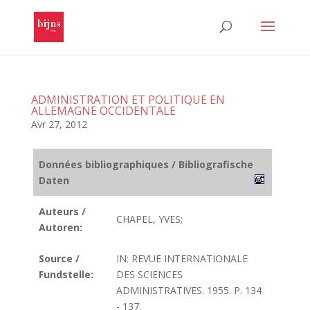
ADMINISTRATION ET POLITIQUE EN
ALLEMAGNE OCCIDENTALE
Avr 27, 2012
Données bibliographiques / Bibliografische
Daten
Auteurs /
CHAPEL, YVES;
Autoren:
Source /
IN: REVUE INTERNATIONALE
Fundstelle:
DES SCIENCES
ADMINISTRATIVES. 1955. P. 134
- 137.