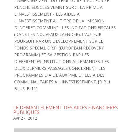
L'AMENAGEMENT DU TERRITOIRE. L'AUTEUR SE
PENCHE SUCCESSIVEMNT SUR : - LA PRIME A
L'INVESTISSEMENT - LES AIDES A
L'INVESTISSEMENT AU TITRE DE LA "MISSION
D'INTERET COMMUN" - LES INCITATIONS FISCALES
(DANS LES NOUVEAUX LAENDER). L'AUTEUR
POURSUIT PAR UN DEVELOPPEMENT SUR LE
FONDS SPECIAL E.R.P. (EUROPEAN RECOVERY
PROGRAMM) ET SA GESTION PAR LES
DIFFERENTES INSTITUTIONS ALLEMANDES. LES
DEUX DERNIERS PASSAGES CONCERNENT LES
PROGRAMMES D'AIDE AUX PME ET LES AIDES
COMMUNAUTAIRES A L'INVESTISSEMENT. [BIBLI
BIJUS: F. 11]
LE DEMANTELEMENT DES AIDES FINANCIERES
PUBLIQUES
Avr 27, 2012