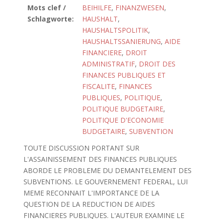
Mots clef /
BEIHILFE
,
FINANZWESEN
,
Schlagworte:
HAUSHALT
,
HAUSHALTSPOLITIK
,
HAUSHALTSSANIERUNG
,
AIDE
FINANCIERE
,
DROIT
ADMINISTRATIF
,
DROIT DES
FINANCES PUBLIQUES ET
FISCALITE
,
FINANCES
PUBLIQUES
,
POLITIQUE
,
POLITIQUE BUDGETAIRE
,
POLITIQUE D'ECONOMIE
BUDGETAIRE
,
SUBVENTION
TOUTE DISCUSSION PORTANT SUR
L'ASSAINISSEMENT DES FINANCES PUBLIQUES
ABORDE LE PROBLEME DU DEMANTELEMENT DES
SUBVENTIONS. LE GOUVERNEMENT FEDERAL, LUI
MEME RECONNAIT L'IMPORTANCE DE LA
QUESTION DE LA REDUCTION DE AIDES
FINANCIERES PUBLIQUES. L'AUTEUR EXAMINE LE