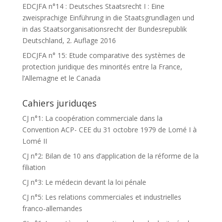
EDCJFA n°14 : Deutsches Staatsrecht I : Eine
zweisprachige Einführung in die Staatsgrundlagen und
in das Staatsorganisationsrecht der Bundesrepublik
Deutschland, 2. Auflage 2016
EDCJFA n° 15: Etude comparative des systèmes de
protection juridique des minorités entre la France,
l’Allemagne et le Canada
Cahiers juriduqes
CJ n°1: La coopération commerciale dans la
Convention ACP- CEE du 31 octobre 1979 de Lomé I à
Lomé II
CJ n°2: Bilan de 10 ans d’application de la réforme de la
filiation
CJ n°3: Le médecin devant la loi pénale
CJ n°5: Les relations commerciales et industrielles
franco-allemandes