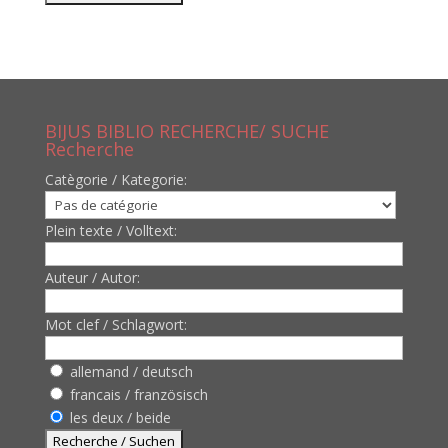
BIJUS BIBLIO RECHERCHE/ SUCHE
Recherche
Catègorie / Kategorie:
Plein texte / Volltext:
Auteur / Autor:
Mot clef / Schlagwort:
allemand / deutsch
francais / französisch
les deux / beide