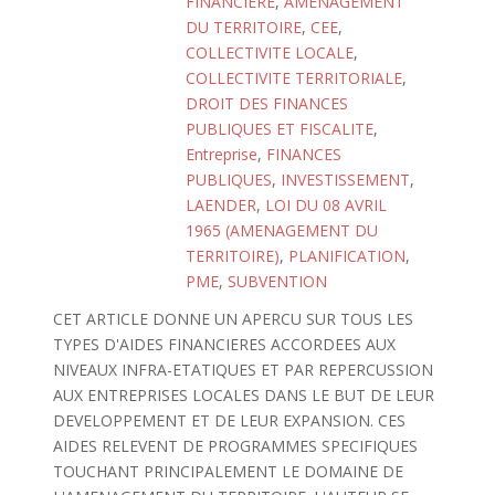
FINANCIERE
,
AMENAGEMENT
DU TERRITOIRE
,
CEE
,
COLLECTIVITE LOCALE
,
COLLECTIVITE TERRITORIALE
,
DROIT DES FINANCES
PUBLIQUES ET FISCALITE
,
Entreprise
,
FINANCES
PUBLIQUES
,
INVESTISSEMENT
,
LAENDER
,
LOI DU 08 AVRIL
1965 (AMENAGEMENT DU
TERRITOIRE)
,
PLANIFICATION
,
PME
,
SUBVENTION
CET ARTICLE DONNE UN APERCU SUR TOUS LES
TYPES D'AIDES FINANCIERES ACCORDEES AUX
NIVEAUX INFRA-ETATIQUES ET PAR REPERCUSSION
AUX ENTREPRISES LOCALES DANS LE BUT DE LEUR
DEVELOPPEMENT ET DE LEUR EXPANSION. CES
AIDES RELEVENT DE PROGRAMMES SPECIFIQUES
TOUCHANT PRINCIPALEMENT LE DOMAINE DE