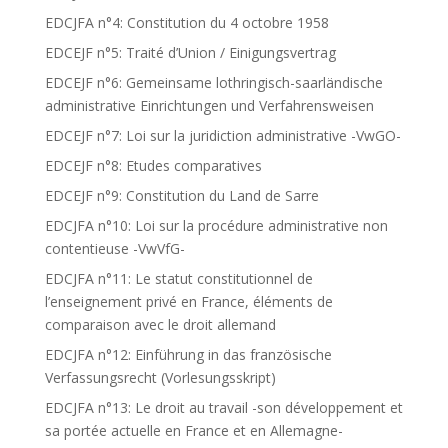
EDCJFA n°4: Constitution du 4 octobre 1958
EDCEJF n°5: Traité d’Union / Einigungsvertrag
EDCEJF n°6: Gemeinsame lothringisch-saarländische
administrative Einrichtungen und Verfahrensweisen
EDCEJF n°7: Loi sur la juridiction administrative -VwGO-
EDCEJF n°8: Etudes comparatives
EDCEJF n°9: Constitution du Land de Sarre
EDCJFA n°10: Loi sur la procédure administrative non
contentieuse -VwVfG-
EDCJFA n°11: Le statut constitutionnel de
l’enseignement privé en France, éléments de
comparaison avec le droit allemand
EDCJFA n°12: Einführung in das französische
Verfassungsrecht (Vorlesungsskript)
EDCJFA n°13: Le droit au travail -son développement et
sa portée actuelle en France et en Allemagne-