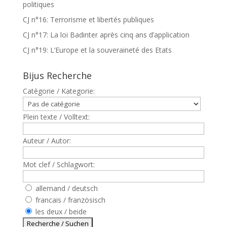
politiques
CJ n°16: Terrorisme et libertés publiques
CJ n°17: La loi Badinter après cinq ans d’application
CJ n°19: L’Europe et la souveraineté des Etats
Bijus Recherche
Catègorie / Kategorie:
Plein texte / Volltext:
Auteur / Autor:
Mot clef / Schlagwort:
allemand / deutsch
francais / französisch
les deux / beide