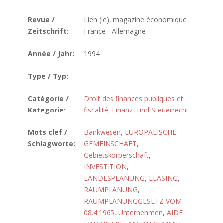
Revue /
Lien (le), magazine économique
Zeitschrift:
France - Allemagne
Année / Jahr:
1994
Type / Typ:
Catégorie /
Droit des finances publiques et
Kategorie:
fiscalité
,
Finanz- und Steuerrecht
Mots clef /
Bankwesen
,
EUROPAEISCHE
Schlagworte:
GEMEINSCHAFT
,
Gebietskörperschaft
,
INVESTITION
,
LANDESPLANUNG
,
LEASING
,
RAUMPLANUNG
,
RAUMPLANUNGGESETZ VOM
08.4.1965
,
Unternehmen
,
AIDE