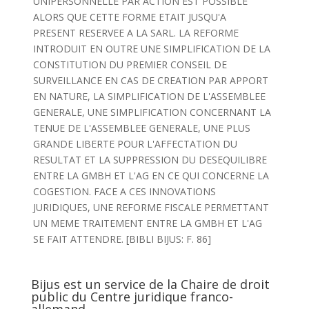
UNIPERSONNELLE PAR ACTION EST POSSIBLE
ALORS QUE CETTE FORME ETAIT JUSQU'A
PRESENT RESERVEE A LA SARL. LA REFORME
INTRODUIT EN OUTRE UNE SIMPLIFICATION DE LA
CONSTITUTION DU PREMIER CONSEIL DE
SURVEILLANCE EN CAS DE CREATION PAR APPORT
EN NATURE, LA SIMPLIFICATION DE L'ASSEMBLEE
GENERALE, UNE SIMPLIFICATION CONCERNANT LA
TENUE DE L'ASSEMBLEE GENERALE, UNE PLUS
GRANDE LIBERTE POUR L'AFFECTATION DU
RESULTAT ET LA SUPPRESSION DU DESEQUILIBRE
ENTRE LA GMBH ET L'AG EN CE QUI CONCERNE LA
COGESTION. FACE A CES INNOVATIONS
JURIDIQUES, UNE REFORME FISCALE PERMETTANT
UN MEME TRAITEMENT ENTRE LA GMBH ET L'AG
SE FAIT ATTENDRE. [BIBLI BIJUS: F. 86]
Bijus est un service de la Chaire de droit
public du Centre juridique franco-