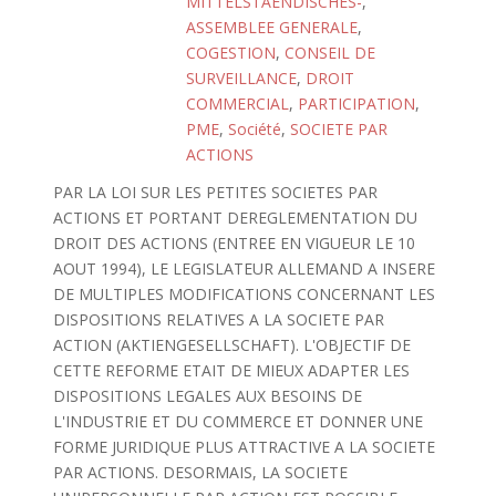
MITTELSTAENDISCHES-
,
ASSEMBLEE GENERALE
,
COGESTION
,
CONSEIL DE
SURVEILLANCE
,
DROIT
COMMERCIAL
,
PARTICIPATION
,
PME
,
Société
,
SOCIETE PAR
ACTIONS
PAR LA LOI SUR LES PETITES SOCIETES PAR
ACTIONS ET PORTANT DEREGLEMENTATION DU
DROIT DES ACTIONS (ENTREE EN VIGUEUR LE 10
AOUT 1994), LE LEGISLATEUR ALLEMAND A INSERE
DE MULTIPLES MODIFICATIONS CONCERNANT LES
DISPOSITIONS RELATIVES A LA SOCIETE PAR
ACTION (AKTIENGESELLSCHAFT). L'OBJECTIF DE
CETTE REFORME ETAIT DE MIEUX ADAPTER LES
DISPOSITIONS LEGALES AUX BESOINS DE
L'INDUSTRIE ET DU COMMERCE ET DONNER UNE
FORME JURIDIQUE PLUS ATTRACTIVE A LA SOCIETE
PAR ACTIONS. DESORMAIS, LA SOCIETE