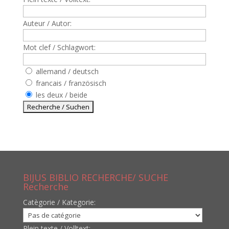
Auteur / Autor:
Mot clef / Schlagwort:
allemand / deutsch
francais / französisch
les deux / beide
BIJUS BIBLIO RECHERCHE/ SUCHE
Recherche
Catègorie / Kategorie:
Plein texte / Volltext: