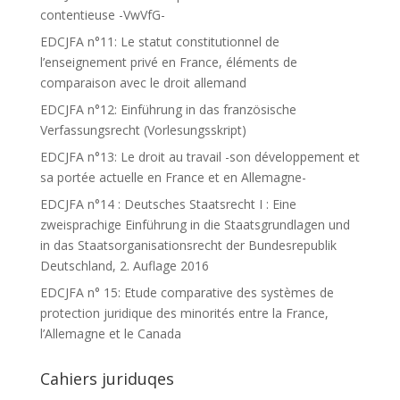
contentieuse -VwVfG-
EDCJFA n°11: Le statut constitutionnel de
l’enseignement privé en France, éléments de
comparaison avec le droit allemand
EDCJFA n°12: Einführung in das französische
Verfassungsrecht (Vorlesungsskript)
EDCJFA n°13: Le droit au travail -son développement et
sa portée actuelle en France et en Allemagne-
EDCJFA n°14 : Deutsches Staatsrecht I : Eine
zweisprachige Einführung in die Staatsgrundlagen und
in das Staatsorganisationsrecht der Bundesrepublik
Deutschland, 2. Auflage 2016
EDCJFA n° 15: Etude comparative des systèmes de
protection juridique des minorités entre la France,
l’Allemagne et le Canada
Cahiers juriduqes