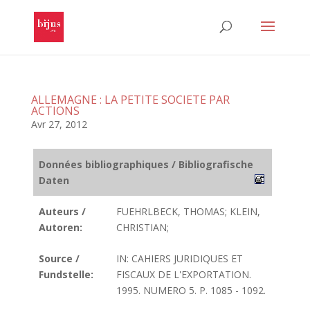
ALLEMAGNE : LA PETITE SOCIETE PAR
ACTIONS
Avr 27, 2012
Données bibliographiques / Bibliografische
Daten
Auteurs /
FUEHRLBECK, THOMAS; KLEIN,
Autoren:
CHRISTIAN;
Source /
IN: CAHIERS JURIDIQUES ET
Fundstelle:
FISCAUX DE L'EXPORTATION.
1995. NUMERO 5. P. 1085 - 1092.