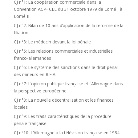
CJ n°1: La coopération commerciale dans la
Convention ACP- CEE du 31 octobre 1979 de Lomé I à
Lomé II
CJ n°2: Bilan de 10 ans d’application de la réforme de la
filiation
CJ n°3: Le médecin devant la loi pénale
CJ n°5: Les relations commerciales et industrielles
franco-allemandes
CJ n°6: Le système des sanctions dans le droit pénal
des mineurs en R.F.A.
CJ n°7: L’opinion publique française et l’Allemagne dans
la perspective européenne
CJ n°8: La nouvelle décentralisation et les finances
locales
CJ n°9: Les traits caractéristiques de la procedure
pénale française
CJ n°10: L’Allemagne à la télévision française en 1984