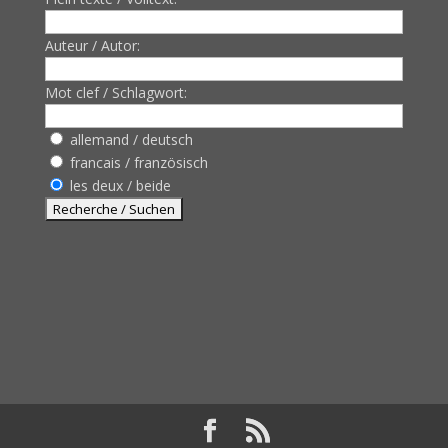
Auteur / Autor:
Mot clef / Schlagwort:
allemand / deutsch
francais / französisch
les deux / beide