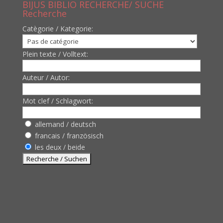
BIJUS BIBLIO RECHERCHE/ SUCHE
Recherche
Catègorie / Kategorie:
Plein texte / Volltext:
Auteur / Autor:
Mot clef / Schlagwort:
allemand / deutsch
francais / französisch
les deux / beide