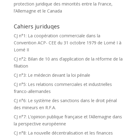
protection juridique des minorités entre la France,
l’Allemagne et le Canada
Cahiers juriduqes
CJ n°1: La coopération commerciale dans la
Convention ACP- CEE du 31 octobre 1979 de Lomé I à
Lomé II
CJ n°2: Bilan de 10 ans d’application de la réforme de la
filiation
CJ n°3: Le médecin devant la loi pénale
CJ n°5: Les relations commerciales et industrielles
franco-allemandes
CJ n°6: Le système des sanctions dans le droit pénal
des mineurs en R.F.A.
CJ n°7: L’opinion publique française et l’Allemagne dans
la perspective européenne
CJ n°8: La nouvelle décentralisation et les finances