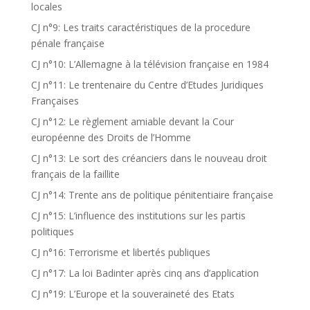
locales
CJ n°9: Les traits caractéristiques de la procedure
pénale française
CJ n°10: L’Allemagne à la télévision française en 1984
CJ n°11: Le trentenaire du Centre d’Etudes Juridiques
Françaises
CJ n°12: Le règlement amiable devant la Cour
européenne des Droits de l’Homme
CJ n°13: Le sort des créanciers dans le nouveau droit
français de la faillite
CJ n°14: Trente ans de politique pénitentiaire française
CJ n°15: L’influence des institutions sur les partis
politiques
CJ n°16: Terrorisme et libertés publiques
CJ n°17: La loi Badinter après cinq ans d’application
CJ n°19: L’Europe et la souveraineté des Etats