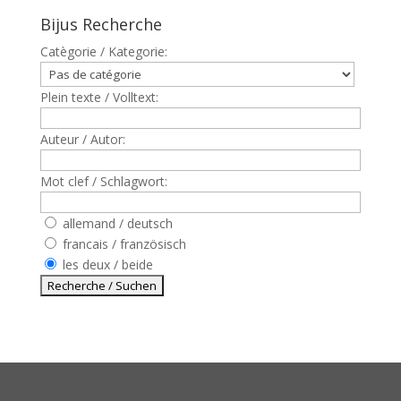
Bijus Recherche
Catègorie / Kategorie:
Plein texte / Volltext:
Auteur / Autor:
Mot clef / Schlagwort:
allemand / deutsch
francais / französisch
les deux / beide