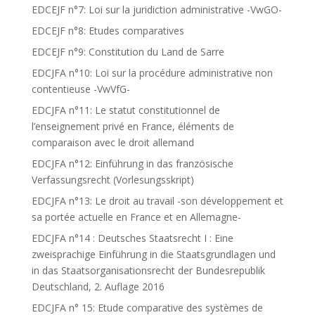
EDCEJF n°7: Loi sur la juridiction administrative -VwGO-
EDCEJF n°8: Etudes comparatives
EDCEJF n°9: Constitution du Land de Sarre
EDCJFA n°10: Loi sur la procédure administrative non
contentieuse -VwVfG-
EDCJFA n°11: Le statut constitutionnel de
l’enseignement privé en France, éléments de
comparaison avec le droit allemand
EDCJFA n°12: Einführung in das französische
Verfassungsrecht (Vorlesungsskript)
EDCJFA n°13: Le droit au travail -son développement et
sa portée actuelle en France et en Allemagne-
EDCJFA n°14 : Deutsches Staatsrecht I : Eine
zweisprachige Einführung in die Staatsgrundlagen und
in das Staatsorganisationsrecht der Bundesrepublik
Deutschland, 2. Auflage 2016
EDCJFA n° 15: Etude comparative des systèmes de