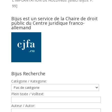
L'IMPLANTATION DE HOLDINGS. [BIBLI BIJUS: F.
99]
Bijus est un service de la Chaire de droit
public du Centre juridique franco-
allemand
Bijus Recherche
Catègorie / Kategorie:
Plein texte / Volltext:
Auteur / Autor: