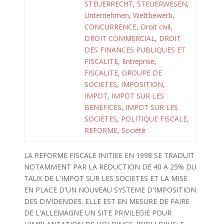
STEUERRECHT
,
STEUERWESEN
,
Unternehmen
,
Wettbewerb
,
CONCURRENCE
,
Droit civil
,
DROIT COMMERCIAL
,
DROIT
DES FINANCES PUBLIQUES ET
FISCALITE
,
Entreprise
,
FISCALITE
,
GROUPE DE
SOCIETES
,
IMPOSITION
,
IMPOT
,
IMPOT SUR LES
BENEFICES
,
IMPOT SUR LES
SOCIETES
,
POLITIQUE FISCALE
,
REFORME
,
Société
LA REFORME FISCALE INITIEE EN 1998 SE TRADUIT
NOTAMMENT PAR LA REDUCTION DE 40 A 25% DU
TAUX DE L'IMPOT SUR LES SOCIETES ET LA MISE
EN PLACE D'UN NOUVEAU SYSTEME D'IMPOSITION
DES DIVIDENDES. ELLE EST EN MESURE DE FAIRE
DE L'ALLEMAGNE UN SITE PRIVILEGIE POUR