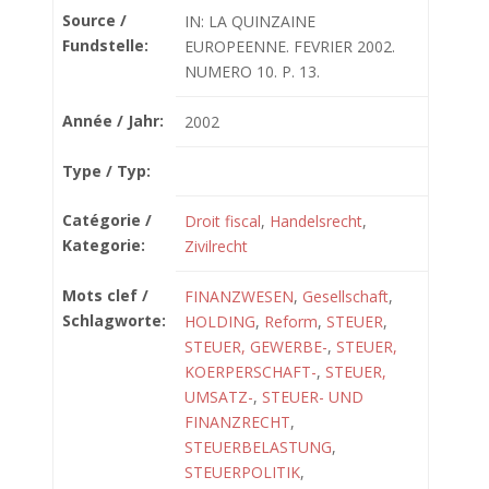
Source /
IN: LA QUINZAINE
Fundstelle:
EUROPEENNE. FEVRIER 2002.
NUMERO 10. P. 13.
Année / Jahr:
2002
Type / Typ:
Catégorie /
Droit fiscal
,
Handelsrecht
,
Kategorie:
Zivilrecht
Mots clef /
FINANZWESEN
,
Gesellschaft
,
Schlagworte:
HOLDING
,
Reform
,
STEUER
,
STEUER, GEWERBE-
,
STEUER,
KOERPERSCHAFT-
,
STEUER,
UMSATZ-
,
STEUER- UND
FINANZRECHT
,
STEUERBELASTUNG
,
STEUERPOLITIK
,