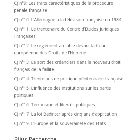
CJ n°9: Les traits caractéristiques de la procedure
pénale française
CJ n°10: L’Allemagne à la télévision française en 1984
CJ n°11: Le trentenaire du Centre d’Etudes Juridiques
Françaises
CJ n°12: Le règlement amiable devant la Cour
européenne des Droits de l’Homme
CJ n°13: Le sort des créanciers dans le nouveau droit
français de la faillite
CJ n°14: Trente ans de politique pénitentiaire française
CJ n°15: L’influence des institutions sur les partis
politiques
CJ n°16: Terrorisme et libertés publiques
CJ n°17: La loi Badinter après cinq ans d’application
CJ n°19: L’Europe et la souveraineté des Etats
Bijus Recherche