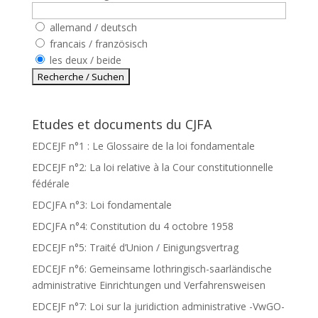
allemand / deutsch
francais / französisch
les deux / beide
Etudes et documents du CJFA
EDCEJF n°1 : Le Glossaire de la loi fondamentale
EDCEJF n°2: La loi relative à la Cour constitutionnelle
fédérale
EDCJFA n°3: Loi fondamentale
EDCJFA n°4: Constitution du 4 octobre 1958
EDCEJF n°5: Traité d’Union / Einigungsvertrag
EDCEJF n°6: Gemeinsame lothringisch-saarländische
administrative Einrichtungen und Verfahrensweisen
EDCEJF n°7: Loi sur la juridiction administrative -VwGO-