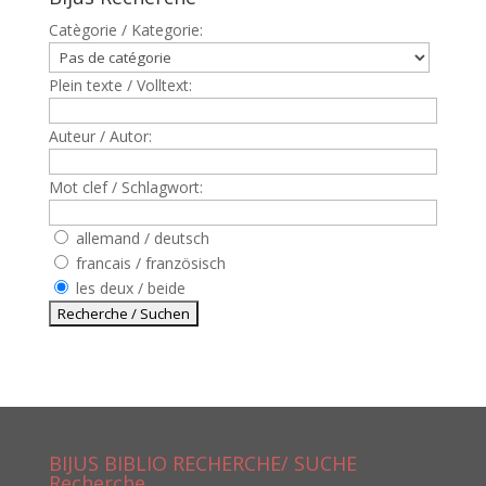
Catègorie / Kategorie:
Plein texte / Volltext:
Auteur / Autor:
Mot clef / Schlagwort:
allemand / deutsch
francais / französisch
les deux / beide
BIJUS BIBLIO RECHERCHE/ SUCHE
Recherche