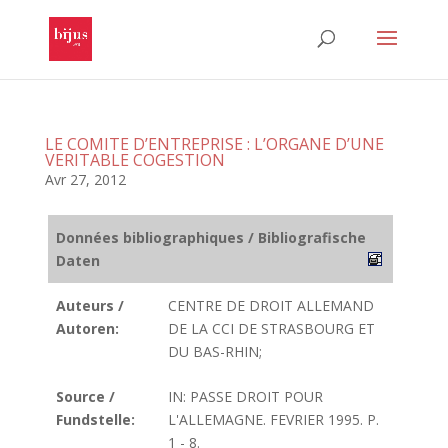
LE COMITE D’ENTREPRISE : L’ORGANE D’UNE
VERITABLE COGESTION
Avr 27, 2012
Données bibliographiques / Bibliografische
Daten
Auteurs /
CENTRE DE DROIT ALLEMAND
Autoren:
DE LA CCI DE STRASBOURG ET
DU BAS-RHIN;
Source /
IN: PASSE DROIT POUR
Fundstelle:
L'ALLEMAGNE. FEVRIER 1995. P.
1 - 8.