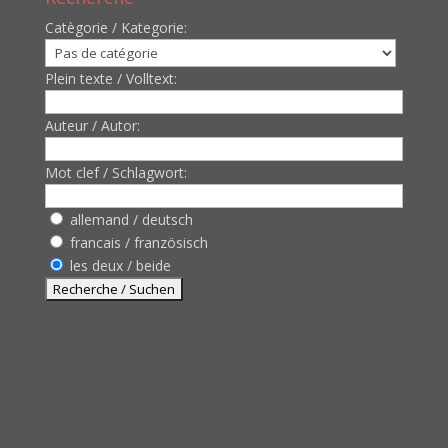
Catègorie / Kategorie:
Plein texte / Volltext:
Auteur / Autor:
Mot clef / Schlagwort:
allemand / deutsch
francais / französisch
les deux / beide