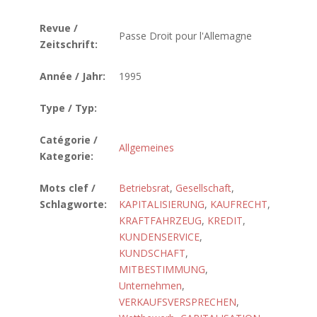
Revue /
Passe Droit pour l'Allemagne
Zeitschrift:
Année / Jahr:
1995
Type / Typ:
Catégorie /
Allgemeines
Kategorie:
Mots clef /
Betriebsrat
,
Gesellschaft
,
Schlagworte:
KAPITALISIERUNG
,
KAUFRECHT
,
KRAFTFAHRZEUG
,
KREDIT
,
KUNDENSERVICE
,
KUNDSCHAFT
,
MITBESTIMMUNG
,
Unternehmen
,
VERKAUFSVERSPRECHEN
,