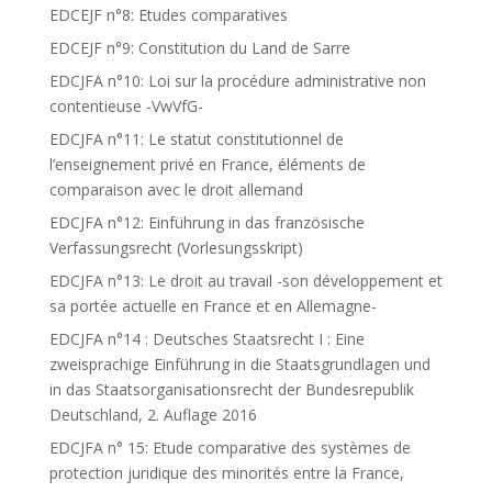
EDCEJF n°8: Etudes comparatives
EDCEJF n°9: Constitution du Land de Sarre
EDCJFA n°10: Loi sur la procédure administrative non
contentieuse -VwVfG-
EDCJFA n°11: Le statut constitutionnel de
l’enseignement privé en France, éléments de
comparaison avec le droit allemand
EDCJFA n°12: Einführung in das französische
Verfassungsrecht (Vorlesungsskript)
EDCJFA n°13: Le droit au travail -son développement et
sa portée actuelle en France et en Allemagne-
EDCJFA n°14 : Deutsches Staatsrecht I : Eine
zweisprachige Einführung in die Staatsgrundlagen und
in das Staatsorganisationsrecht der Bundesrepublik
Deutschland, 2. Auflage 2016
EDCJFA n° 15: Etude comparative des systèmes de
protection juridique des minorités entre la France,