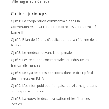
l’Allemagne et le Canada
Cahiers juriduqes
CJ n°1: La coopération commerciale dans la
Convention ACP- CEE du 31 octobre 1979 de Lomé I à
Lomé II
CJ n°2: Bilan de 10 ans d’application de la réforme de la
filiation
CJ n°3: Le médecin devant la loi pénale
CJ n°5: Les relations commerciales et industrielles
franco-allemandes
CJ n°6: Le système des sanctions dans le droit pénal
des mineurs en R.F.A.
CJ n°7: L’opinion publique française et l’Allemagne dans
la perspective européenne
CJ n°8: La nouvelle décentralisation et les finances
locales