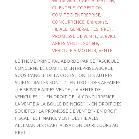
Wettbewerb
,
CAPITALISATION
,
CLIENTELE
,
COGESTION
,
COMITE D'ENTREPRISE
,
CONCURRENCE
,
Entreprise
,
FILIALE
,
GENERALITES
,
PRET
,
PROMESSE DE VENTE
,
SERVICE
APRES-VENTE
,
Société
,
VEHICULE A MOTEUR
,
VENTE
LE THEME PRINCIPAL ABORDE PAR CE FASCICULE
CONCERNE LE COMITE D'ENTREPRISE ABORDE
SOUS L'ANGLE DE LA COGESTION. LES AUTRES
SUJETS TRAITES SONT : "- EN DROIT DES AFFAIRES
: LE SERVICE APRES-VENTE ; LA VENTE DE
VEHICULES;" "- EN DROIT DE LA CONCURRENCE :
LA VENTE A LA BOULE DE NEIGE;" "- EN DROIT DES
SOCIETES : LA PROMESSE DE VENTE;" - EN DROIT
FISCAL : LE FINANCEMENT DES FILIALES
ALLEMANDES : CAPITALISATION OU RECOURS AU
PRET.