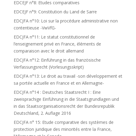
EDCEJF n°8: Etudes comparatives
EDCEJF n°9: Constitution du Land de Sarre
EDCJFA n°10: Loi sur la procédure administrative non
contentieuse -VwVfG-
EDCJFA n°11: Le statut constitutionnel de
l’enseignement privé en France, éléments de
comparaison avec le droit allemand
EDCJFA n°12: Einführung in das französische
Verfassungsrecht (Vorlesungsskript)
EDCJFA n°13: Le droit au travail -son développement et
sa portée actuelle en France et en Allemagne-
EDCJFA n°14 : Deutsches Staatsrecht I : Eine
zweisprachige Einführung in die Staatsgrundlagen und
in das Staatsorganisationsrecht der Bundesrepublik
Deutschland, 2. Auflage 2016
EDCJFA n° 15: Etude comparative des systèmes de
protection juridique des minorités entre la France,