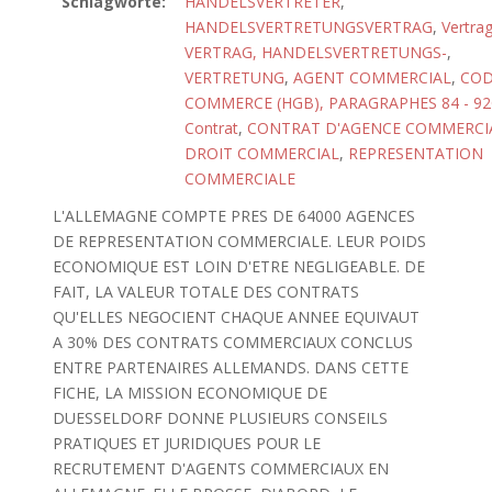
Schlagworte:
HANDELSVERTRETER
,
HANDELSVERTRETUNGSVERTRAG
,
Vertra
VERTRAG, HANDELSVERTRETUNGS-
,
VERTRETUNG
,
AGENT COMMERCIAL
,
COD
COMMERCE (HGB), PARAGRAPHES 84 - 92
Contrat
,
CONTRAT D'AGENCE COMMERCI
DROIT COMMERCIAL
,
REPRESENTATION
COMMERCIALE
L'ALLEMAGNE COMPTE PRES DE 64000 AGENCES
DE REPRESENTATION COMMERCIALE. LEUR POIDS
ECONOMIQUE EST LOIN D'ETRE NEGLIGEABLE. DE
FAIT, LA VALEUR TOTALE DES CONTRATS
QU'ELLES NEGOCIENT CHAQUE ANNEE EQUIVAUT
A 30% DES CONTRATS COMMERCIAUX CONCLUS
ENTRE PARTENAIRES ALLEMANDS. DANS CETTE
FICHE, LA MISSION ECONOMIQUE DE
DUESSELDORF DONNE PLUSIEURS CONSEILS
PRATIQUES ET JURIDIQUES POUR LE
RECRUTEMENT D'AGENTS COMMERCIAUX EN