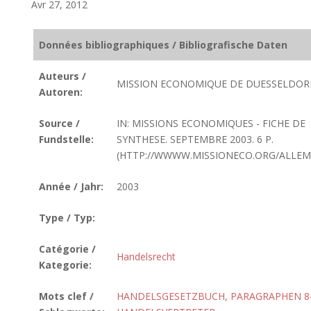
Avr 27, 2012
Données bibliographiques / Bibliografische Daten
Auteurs /
MISSION ECONOMIQUE DE DUESSELDOR
Autoren:
Source /
IN: MISSIONS ECONOMIQUES - FICHE DE
Fundstelle:
SYNTHESE. SEPTEMBRE 2003. 6 P.
(HTTP://WWWW.MISSIONECO.ORG/ALLEM
Année / Jahr:
2003
Type / Typ:
Catégorie /
Handelsrecht
Kategorie:
Mots clef /
HANDELSGESETZBUCH, PARAGRAPHEN 84