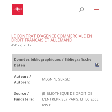
LE CONTRAT D’AGENCE COMMERCIALE EN
DROIT FRANCAIS ET ALLEMAND
Avr 27, 2012
Données bibliographiques / Bibliografische
Daten
Auteurs /
MEGNIN, SERGE;
Autoren:
Source /
(BIBLIOTHEQUE DE DROIT DE
Fundstelle:
L'ENTREPRISE). PARIS. LITEC 2003,
695 P.