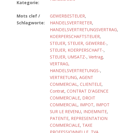
Kategorie:
Mots clef /
GEWERBESTEUER
,
Schlagworte:
HANDELSVERTRETER
,
HANDELSVERTRETUNGSVERTRAG
,
KOERPERSCHAFTSTEUER
,
STEUER
,
STEUER, GEWERBE-
,
STEUER, KOERPERSCHAFT-
,
STEUER, UMSATZ-
,
Vertrag
,
VERTRAG,
HANDELSVERTRETUNGS-
,
VERTRETUNG
,
AGENT
COMMERCIAL
,
CLIENTELE
,
Contrat
,
CONTRAT D'AGENCE
COMMERCIALE
,
DROIT
COMMERCIAL
,
IMPOT
,
IMPOT
SUR LE REVENU
,
INDEMNITE
,
PATENTE
,
REPRESENTATION
COMMERCIALE
,
TAXE
PROFESSIONNELLE
,
TVA
,