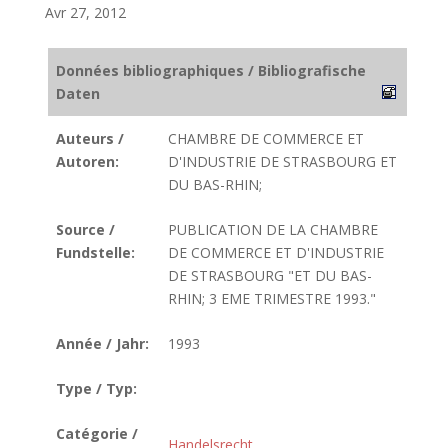
Avr 27, 2012
Données bibliographiques / Bibliografische
Daten
Auteurs /
CHAMBRE DE COMMERCE ET
Autoren:
D'INDUSTRIE DE STRASBOURG ET
DU BAS-RHIN;
Source /
PUBLICATION DE LA CHAMBRE
Fundstelle:
DE COMMERCE ET D'INDUSTRIE
DE STRASBOURG "ET DU BAS-
RHIN; 3 EME TRIMESTRE 1993."
Année / Jahr:
1993
Type / Typ:
Catégorie /
Handelsrecht