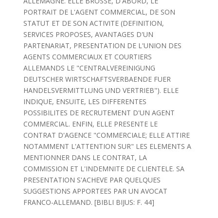
ALLEMAGNE. ELLE BROSSE, D'ABORD, LE
PORTRAIT DE L'AGENT COMMERCIAL, DE SON
STATUT ET DE SON ACTIVITE (DEFINITION,
SERVICES PROPOSES, AVANTAGES D'UN
PARTENARIAT, PRESENTATION DE L'UNION DES
AGENTS COMMERCIAUX ET COURTIERS
ALLEMANDS LE "CENTRALVEREINIGUNG
DEUTSCHER WIRTSCHAFTSVERBAENDE FUER
HANDELSVERMITTLUNG UND VERTRIEB"). ELLE
INDIQUE, ENSUITE, LES DIFFERENTES
POSSIBILITES DE RECRUTEMENT D'UN AGENT
COMMERCIAL. ENFIN, ELLE PRESENTE LE
CONTRAT D'AGENCE "COMMERCIALE; ELLE ATTIRE
NOTAMMENT L'ATTENTION SUR" LES ELEMENTS A
MENTIONNER DANS LE CONTRAT, LA
COMMISSION ET L'INDEMNITE DE CLIENTELE. SA
PRESENTATION S'ACHEVE PAR QUELQUES
SUGGESTIONS APPORTEES PAR UN AVOCAT
FRANCO-ALLEMAND. [BIBLI BIJUS: F. 44]