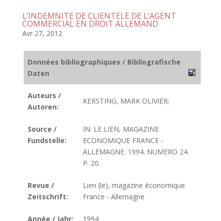
L’INDEMNITE DE CLIENTELE DE L’AGENT
COMMERCIAL EN DROIT ALLEMAND
Avr 27, 2012
Données bibliographiques / Bibliografische
Daten
Auteurs /
KERSTING, MARK OLIVIER;
Autoren:
Source /
IN: LE LIEN, MAGAZINE
Fundstelle:
ECONOMIQUE FRANCE -
ALLEMAGNE. 1994. NUMERO 24.
P. 20.
Revue /
Lien (le), magazine économique
Zeitschrift:
France - Allemagne
Année / Jahr:
1994