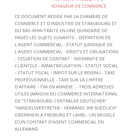
VOYAGEUR DE COMMERCE
CE DOCUMENT REDIGE PAR LA CHAMBRE DE
COMMERCE ET D'INDUSTRIE DE STRASBOURG ET
DU BAS-RHIN TRAITE EN UNE QUINZAINE DE
PAGES LES SUJETS SUIVANTS: - DEFINITION DE
L'AGENT COMMERCIAL - STATUT JURIDIQUE DE
L'AGENT COMMERCIAL - DROITS ET OBLIGATIONS
- CESSATION DE CONTRAT - INDEMNITE DE
CLIENTELE - IMMATRICULATION - STATUT SOCIAL
- STATUT FISCAL - IMPOT SUR LE REVENU - TAXE
PROFESSIONNELLE - TAXE SUR LA CHIFFRE
D'AFFAIRE - TVA EN ANNEXE : - TROIS ADRESSES
UTILES (MAISON DU COMMERCE INTERNATIONAL
DE "STRASBOURG; CENTRALER DEUTSCHER"
"HANDELSVERTRETER - VERBAND; IHK SUEDLICH"
OBERRHEIN A FREIBURG ET LAHR) - UN MODELE
D'UN CONTRAT D'AGENT COMMERCIAL EN
ALLEMAND