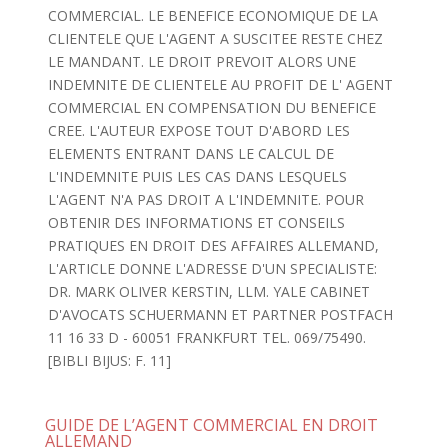
COMMERCIAL. LE BENEFICE ECONOMIQUE DE LA
CLIENTELE QUE L'AGENT A SUSCITEE RESTE CHEZ
LE MANDANT. LE DROIT PREVOIT ALORS UNE
INDEMNITE DE CLIENTELE AU PROFIT DE L' AGENT
COMMERCIAL EN COMPENSATION DU BENEFICE
CREE. L'AUTEUR EXPOSE TOUT D'ABORD LES
ELEMENTS ENTRANT DANS LE CALCUL DE
L'INDEMNITE PUIS LES CAS DANS LESQUELS
L'AGENT N'A PAS DROIT A L'INDEMNITE. POUR
OBTENIR DES INFORMATIONS ET CONSEILS
PRATIQUES EN DROIT DES AFFAIRES ALLEMAND,
L'ARTICLE DONNE L'ADRESSE D'UN SPECIALISTE:
DR. MARK OLIVER KERSTIN, LLM. YALE CABINET
D'AVOCATS SCHUERMANN ET PARTNER POSTFACH
11 16 33 D - 60051 FRANKFURT TEL. 069/75490.
[BIBLI BIJUS: F. 11]
GUIDE DE L’AGENT COMMERCIAL EN DROIT
ALLEMAND