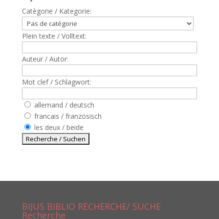
Catègorie / Kategorie:
Plein texte / Volltext:
Auteur / Autor:
Mot clef / Schlagwort:
allemand / deutsch
francais / französisch
les deux / beide
BIJUS BIBLIO RECHERCHE/ SUCHE
Recherche