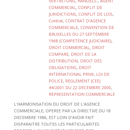
VERTRETUNG, HANDELS-
,
AGENT
COMMERCIAL
,
CONFLIT DE
JURIDICTIONS
,
CONFLIT DE LOIS
,
Contrat
,
CONTRAT D'AGENCE
COMMERCIALE
,
CONVENTION DE
BRUXELLES DU 27 SEPTEMBRE
1968 (COMPETENCE JUDICIAIRE)
,
DROIT COMMERCIAL
,
DROIT
COMPARE
,
DROIT DE LA
DISTRIBUTION
,
DROIT DES
OBLIGATIONS
,
DROIT
INTERNATIONAL PRIVé
,
LOI DE
POLICE
,
REGLEMENT (CEE)
44/2001 DU 22 DECEMBRE 2000
,
REPRESENTATION COMMERCIALE
L'HARMONISATION DU DROIT DE L'AGENCE
COMMERCIALE, OPEREE PAR LA DIRECTIVE DU 18
DECEMBRE 1986, EST LOIN D'AVOIR FAIT
DISPARAITRE TOUTES LES PARTICULARITES