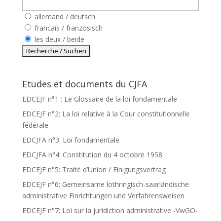
allemand / deutsch
francais / französisch
les deux / beide
Etudes et documents du CJFA
EDCEJF n°1 : Le Glossaire de la loi fondamentale
EDCEJF n°2: La loi relative à la Cour constitutionnelle
fédérale
EDCJFA n°3: Loi fondamentale
EDCJFA n°4: Constitution du 4 octobre 1958
EDCEJF n°5: Traité d’Union / Einigungsvertrag
EDCEJF n°6: Gemeinsame lothringisch-saarländische
administrative Einrichtungen und Verfahrensweisen
EDCEJF n°7: Loi sur la juridiction administrative -VwGO-