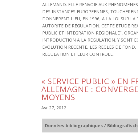
ALLEMAND. ELLE RENVOIE AUX PHENOMENES D
DES INSTANCES EUROPEENNES, TOUCHERENT 
DONNERENT LIEU, EN 1996, A LA LOI SUR L
AUTORITE DE REGULATION. CETTE ETUDE RE
PUBLIC ET INTEGRATION REGIONALE", ORGANIS
INTRODUCTION A LA REGULATION. Y SONT E
EVOLUTION RECENTE, LES REGLES DE FOND, 
REGULATION ET LEUR CONTROLE.
« SERVICE PUBLIC » EN 
ALLEMAGNE : CONVERGEN
MOYENS
Avr 27, 2012
Données bibliographiques / Bibliografisc