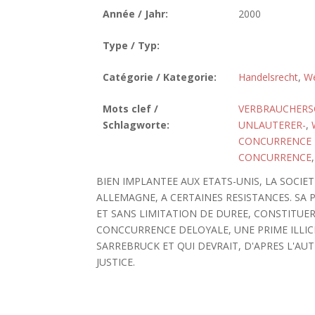
Année / Jahr:
2000
Type / Typ:
Catégorie / Kategorie:
Handelsrecht
,
We
Mots clef /
VERBRAUCHERS
Schlagworte:
UNLAUTERER-
,
CONCURRENCE 
CONCURRENCE
BIEN IMPLANTEE AUX ETATS-UNIS, LA SOCIE
ALLEMAGNE, A CERTAINES RESISTANCES. SA 
ET SANS LIMITATION DE DUREE, CONSTITUER
CONCCURRENCE DELOYALE, UNE PRIME ILLICI
SARREBRUCK ET QUI DEVRAIT, D'APRES L'AU
JUSTICE.