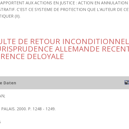
RAPPORTENT AUX ACTIONS EN JUSTICE : ACTION EN ANNULATION
TRATIF. C'EST CE SYSTEME DE PROTECTION QUE L'AUTEUR DE CE
IQUER (II).
ACULTE DE RETOUR INCONDITIONNE
 JURISPRUDENCE ALLEMANDE RECEN
RRENCE DELOYALE
he Daten
AN;
PALAIS. 2000. P. 1248 - 1249.
s