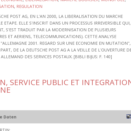
SATION
,
REGULATION
HE POST AG, EN L'AN 2000, LA LIBERALISATION DU MARCHE
ETAPE. ELLE S'INSCRIT DANS UN PROCESSUS IRREVERSIBLE QUI,
 S'EST TRADUIT PAR LA MODERNISATION DE PLUSIEURS
IRES ET AERIENS, TELECOMMUNICATIONS). CETTE ANALYSE
NS "ALLEMAGNE 2001. REGARD SUR UNE ECONOMIE EN MUTATION",
PART, DE LA DEUTSCHE POST AG A LA VEILLE DE L'OUVERTURE D
LLEMAND DES SERVICES POSTAUX. [BIBLI BIJUS: F. 140]
N, SERVICE PUBLIC ET INTEGRATIO
GNE
he Daten
RTIN;