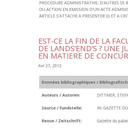
PROCEDURE ADMINISTRATIVE, D'AUTRES SE 
OU ACTION EN EMISSION D'UN ACTE ADMINIS
ARTICLE S'ATTACHE A PRESENTER (I) ET A CRIT
EST-CE LA FIN DE LA F
DE LANDS’END’S ? UNE
EN MATIERE DE CONCU
Avr 27, 2012
Données bibliographiques / Bibliografisc
Auteurs / Autoren:
DITTMER, STEF
Source / Fundstelle:
IN: GAZETTE DU 
Revue / Zeitschrift:
Gazette du palai