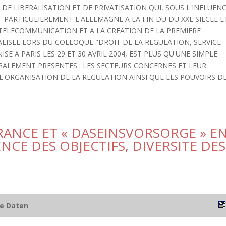
E LIBERALISATION ET DE PRIVATISATION QUI, SOUS L'INFLUEN
PARTICULIEREMENT L'ALLEMAGNE A LA FIN DU DU XXE SIECLE E
A TELECOMMUNICATION ET A LA CREATION DE LA PREMIERE
ALISEE LORS DU COLLOQUE "DROIT DE LA REGULATION, SERVICE
E A PARIS LES 29 ET 30 AVRIL 2004, EST PLUS QU'UNE SIMPLE
GALEMENT PRESENTES : LES SECTEURS CONCERNES ET LEUR
L'ORGANISATION DE LA REGULATION AINSI QUE LES POUVOIRS D
FRANCE ET « DASEINSVORSORGE » E
CE DES OBJECTIFS, DIVERSITE DES
he Daten