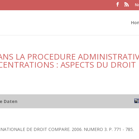
No
Ho
DANS LA PROCEDURE ADMINISTRATI
ENTRATIONS : ASPECTS DU DROIT
he Daten
RNATIONALE DE DROIT COMPARE. 2006. NUMERO 3. P. 771 - 785.