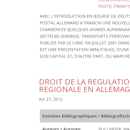
POSTE
,
PRIVATI
AVEC L'INTRODUCTION EN BOURSE DE DEUTSC
POSTAL ALLEMAND A FRANCHI UNE NOUVELLE 
COMMENCEE QUELQUES ANNEES AUPARAVANT,
SECTEURS (ENERGIE, TRANSPORTS FERROVIA
PUBLIEE PAR LE CIRAC EN JUILLET 2001 DA
EST UNE PRESENTATION MINUTIEUSE, D'UNE 
SON CAPITAL ET, D'AUTRE PART, DU MARCHE A
DROIT DE LA REGULATIO
REGIONALE EN ALLEMA
Avr 27, 2012
Données bibliographiques / Bibliografisc
Auteurs / Autoren:
BULLINGER, MA