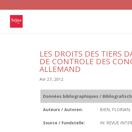
LES DROITS DES TIERS 
DE CONTROLE DES CONC
ALLEMAND
Avr 27, 2012
Données bibliographiques / Bibliografisc
Auteurs / Autoren:
BIEN, FLORIAN;
Source / Fundstelle:
IN: REVUE INTE