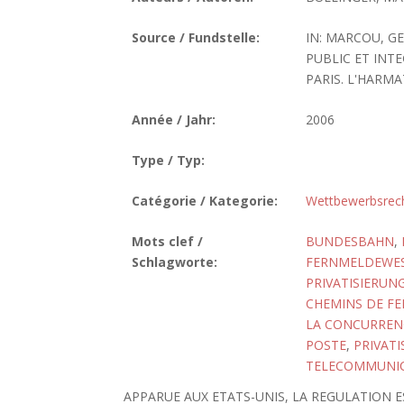
Source / Fundstelle:
IN: MARCOU, G
PUBLIC ET INT
PARIS. L'HARMAT
Année / Jahr:
2006
Type / Typ:
Catégorie / Kategorie:
Wettbewerbsrec
Mots clef /
BUNDESBAHN
,
Schlagworte:
FERNMELDEWE
PRIVATISIERUN
CHEMINS DE FE
LA CONCURREN
POSTE
,
PRIVATI
TELECOMMUNI
APPARUE AUX ETATS-UNIS, LA REGULATION