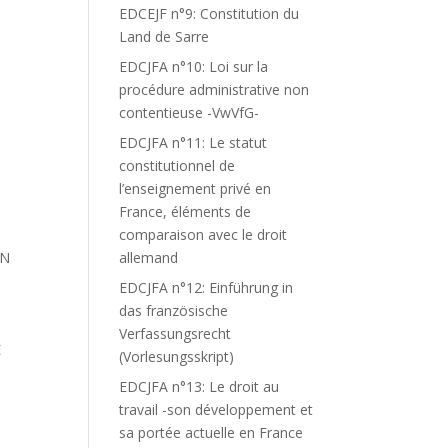
EDCEJF n°9: Constitution du
Land de Sarre
EDCJFA n°10: Loi sur la
procédure administrative non
contentieuse -VwVfG-
EDCJFA n°11: Le statut
constitutionnel de
l’enseignement privé en
France, éléments de
comparaison avec le droit
EN
allemand
EDCJFA n°12: Einführung in
das französische
Verfassungsrecht
E
(Vorlesungsskript)
EDCJFA n°13: Le droit au
travail -son développement et
sa portée actuelle en France