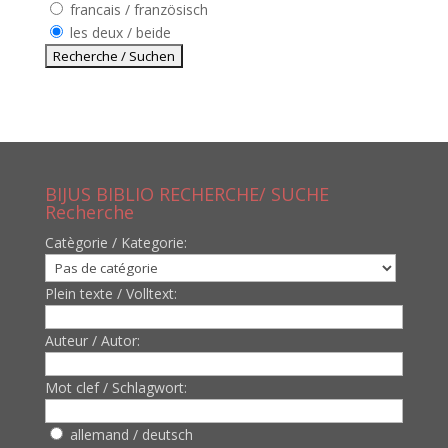
francais / französisch
les deux / beide
BIJUS BIBLIO RECHERCHE/ SUCHE
Recherche
Catègorie / Kategorie:
Plein texte / Volltext:
Auteur / Autor:
Mot clef / Schlagwort:
allemand / deutsch