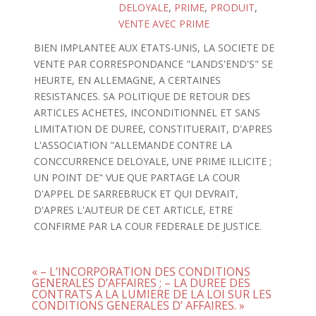
DELOYALE
,
PRIME
,
PRODUIT
,
VENTE AVEC PRIME
BIEN IMPLANTEE AUX ETATS-UNIS, LA SOCIETE DE
VENTE PAR CORRESPONDANCE "LANDS'END'S" SE
HEURTE, EN ALLEMAGNE, A CERTAINES
RESISTANCES. SA POLITIQUE DE RETOUR DES
ARTICLES ACHETES, INCONDITIONNEL ET SANS
LIMITATION DE DUREE, CONSTITUERAIT, D'APRES
L'ASSOCIATION "ALLEMANDE CONTRE LA
CONCCURRENCE DELOYALE, UNE PRIME ILLICITE ;
UN POINT DE" VUE QUE PARTAGE LA COUR
D'APPEL DE SARREBRUCK ET QUI DEVRAIT,
D'APRES L'AUTEUR DE CET ARTICLE, ETRE
CONFIRME PAR LA COUR FEDERALE DE JUSTICE.
« – L’INCORPORATION DES CONDITIONS
GENERALES D’AFFAIRES ; – LA DUREE DES
CONTRATS A LA LUMIERE DE LA LOI SUR LES
CONDITIONS GENERALES D’ AFFAIRES. »