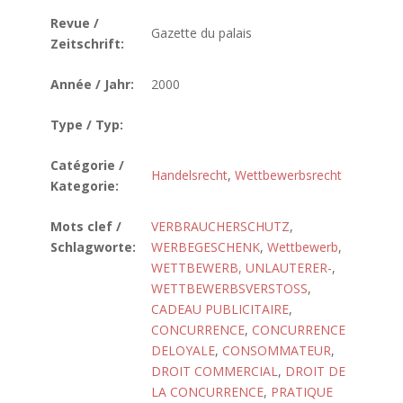
Revue /
Gazette du palais
Zeitschrift:
Année / Jahr:
2000
Type / Typ:
Catégorie /
Handelsrecht
,
Wettbewerbsrecht
Kategorie:
Mots clef /
VERBRAUCHERSCHUTZ
,
Schlagworte:
WERBEGESCHENK
,
Wettbewerb
,
WETTBEWERB, UNLAUTERER-
,
WETTBEWERBSVERSTOSS
,
CADEAU PUBLICITAIRE
,
CONCURRENCE
,
CONCURRENCE
DELOYALE
,
CONSOMMATEUR
,
DROIT COMMERCIAL
,
DROIT DE
LA CONCURRENCE
,
PRATIQUE