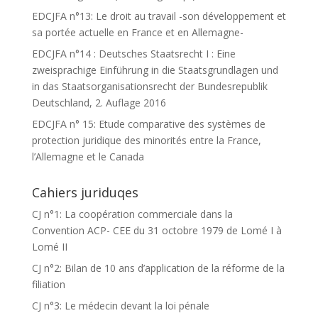
EDCJFA n°13: Le droit au travail -son développement et
sa portée actuelle en France et en Allemagne-
EDCJFA n°14 : Deutsches Staatsrecht I : Eine
zweisprachige Einführung in die Staatsgrundlagen und
in das Staatsorganisationsrecht der Bundesrepublik
Deutschland, 2. Auflage 2016
EDCJFA n° 15: Etude comparative des systèmes de
protection juridique des minorités entre la France,
l’Allemagne et le Canada
Cahiers juriduqes
CJ n°1: La coopération commerciale dans la
Convention ACP- CEE du 31 octobre 1979 de Lomé I à
Lomé II
CJ n°2: Bilan de 10 ans d’application de la réforme de la
filiation
CJ n°3: Le médecin devant la loi pénale