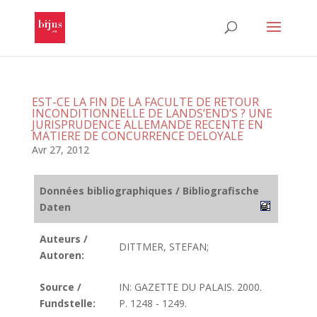
EST-CE LA FIN DE LA FACULTE DE RETOUR
INCONDITIONNELLE DE LANDS’END’S ? UNE
JURISPRUDENCE ALLEMANDE RECENTE EN
MATIERE DE CONCURRENCE DELOYALE
Avr 27, 2012
Données bibliographiques / Bibliografische
Daten
Auteurs /
DITTMER, STEFAN;
Autoren:
Source /
IN: GAZETTE DU PALAIS. 2000.
Fundstelle:
P. 1248 - 1249.