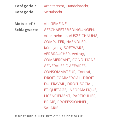
Catégorie /
Arbeitsrecht
,
Handelsrecht
,
Kategorie:
Sozialrecht
Mots clef /
ALLGEMEINE
Schlagworte:
GESCHAEFTSBEDINGUNGEN
,
Arbeitnehmer
,
AUSZEICHNUNG
,
COMPUTER
,
HAENDLER
,
Kündigung
,
SOFTWARE
,
VERBRAUCHER
,
Vertrag
,
COMMERCANT
,
CONDITIONS
GENERALES D'AFFAIRES
,
CONSOMMATEUR
,
Contrat
,
DROIT COMMERCIAL
,
DROIT
DU TRAVAIL
,
DROIT SOCIAL
,
ETIQUETAGE
,
INFORMATIQUE
,
LICENCIEMENT
,
PARTICULIER
,
PRIME
,
PROFESSIONNEL
,
SALARIE
LE PREMIER SUJET EST CONSACRE PLUS