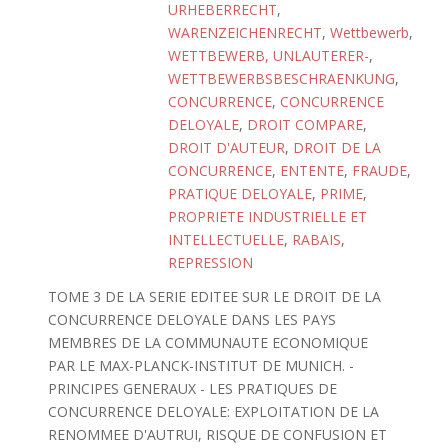
URHEBERRECHT
,
WARENZEICHENRECHT
,
Wettbewerb
,
WETTBEWERB, UNLAUTERER-
,
WETTBEWERBSBESCHRAENKUNG
,
CONCURRENCE
,
CONCURRENCE
DELOYALE
,
DROIT COMPARE
,
DROIT D'AUTEUR
,
DROIT DE LA
CONCURRENCE
,
ENTENTE
,
FRAUDE
,
PRATIQUE DELOYALE
,
PRIME
,
PROPRIETE INDUSTRIELLE ET
INTELLECTUELLE
,
RABAIS
,
REPRESSION
TOME 3 DE LA SERIE EDITEE SUR LE DROIT DE LA
CONCURRENCE DELOYALE DANS LES PAYS
MEMBRES DE LA COMMUNAUTE ECONOMIQUE
PAR LE MAX-PLANCK-INSTITUT DE MUNICH. -
PRINCIPES GENERAUX - LES PRATIQUES DE
CONCURRENCE DELOYALE: EXPLOITATION DE LA
RENOMMEE D'AUTRUI, RISQUE DE CONFUSION ET