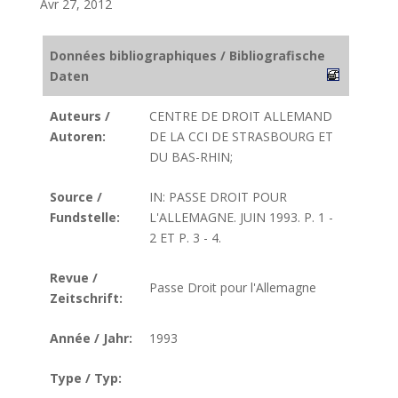
Avr 27, 2012
Données bibliographiques / Bibliografische
Daten
Auteurs /
CENTRE DE DROIT ALLEMAND
Autoren:
DE LA CCI DE STRASBOURG ET
DU BAS-RHIN;
Source /
IN: PASSE DROIT POUR
Fundstelle:
L'ALLEMAGNE. JUIN 1993. P. 1 -
2 ET P. 3 - 4.
Revue /
Passe Droit pour l'Allemagne
Zeitschrift:
Année / Jahr:
1993
Type / Typ: