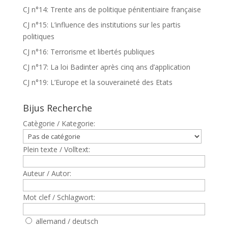
CJ n°14: Trente ans de politique pénitentiaire française
CJ n°15: L’influence des institutions sur les partis
politiques
CJ n°16: Terrorisme et libertés publiques
CJ n°17: La loi Badinter après cinq ans d’application
CJ n°19: L’Europe et la souveraineté des Etats
Bijus Recherche
Catègorie / Kategorie:
Plein texte / Volltext:
Auteur / Autor:
Mot clef / Schlagwort:
allemand / deutsch