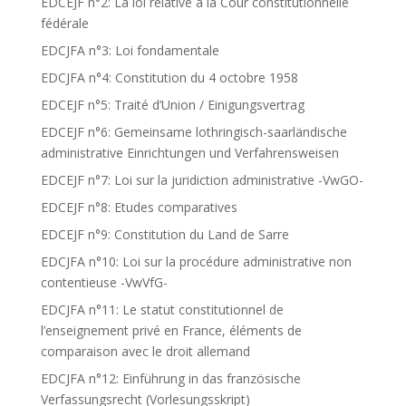
EDCEJF n°2: La loi relative à la Cour constitutionnelle
fédérale
EDCJFA n°3: Loi fondamentale
EDCJFA n°4: Constitution du 4 octobre 1958
EDCEJF n°5: Traité d’Union / Einigungsvertrag
EDCEJF n°6: Gemeinsame lothringisch-saarländische
administrative Einrichtungen und Verfahrensweisen
EDCEJF n°7: Loi sur la juridiction administrative -VwGO-
EDCEJF n°8: Etudes comparatives
EDCEJF n°9: Constitution du Land de Sarre
EDCJFA n°10: Loi sur la procédure administrative non
contentieuse -VwVfG-
EDCJFA n°11: Le statut constitutionnel de
l’enseignement privé en France, éléments de
comparaison avec le droit allemand
EDCJFA n°12: Einführung in das französische
Verfassungsrecht (Vorlesungsskript)