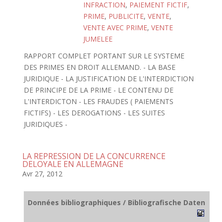
INFRACTION
,
PAIEMENT FICTIF
,
PRIME
,
PUBLICITE
,
VENTE
,
VENTE AVEC PRIME
,
VENTE
JUMELEE
RAPPORT COMPLET PORTANT SUR LE SYSTEME
DES PRIMES EN DROIT ALLEMAND. - LA BASE
JURIDIQUE - LA JUSTIFICATION DE L'INTERDICTION
DE PRINCIPE DE LA PRIME - LE CONTENU DE
L'INTERDICTON - LES FRAUDES ( PAIEMENTS
FICTIFS) - LES DEROGATIONS - LES SUITES
JURIDIQUES -
LA REPRESSION DE LA CONCURRENCE
DELOYALE EN ALLEMAGNE
Avr 27, 2012
Données bibliographiques / Bibliografische Daten