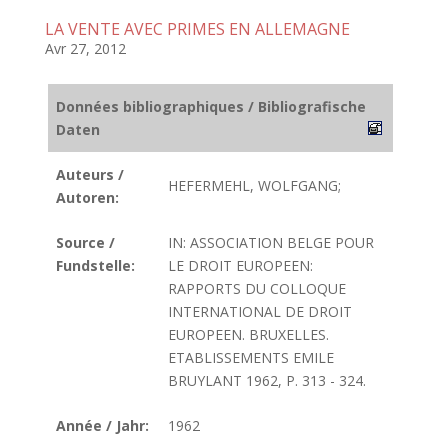
LA VENTE AVEC PRIMES EN ALLEMAGNE
Avr 27, 2012
Données bibliographiques / Bibliografische
Daten
Auteurs /
HEFERMEHL, WOLFGANG;
Autoren:
Source /
IN: ASSOCIATION BELGE POUR
Fundstelle:
LE DROIT EUROPEEN:
RAPPORTS DU COLLOQUE
INTERNATIONAL DE DROIT
EUROPEEN. BRUXELLES.
ETABLISSEMENTS EMILE
BRUYLANT 1962, P. 313 - 324.
Année / Jahr:
1962