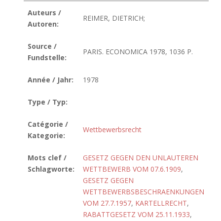
Auteurs /
REIMER, DIETRICH;
Autoren:
Source /
PARIS. ECONOMICA 1978, 1036 P.
Fundstelle:
Année / Jahr:
1978
Type / Typ:
Catégorie /
Wettbewerbsrecht
Kategorie:
Mots clef /
GESETZ GEGEN DEN UNLAUTEREN
Schlagworte:
WETTBEWERB VOM 07.6.1909
,
GESETZ GEGEN
WETTBEWERBSBESCHRAENKUNGEN
VOM 27.7.1957
,
KARTELLRECHT
,
RABATTGESETZ VOM 25.11.1933
,