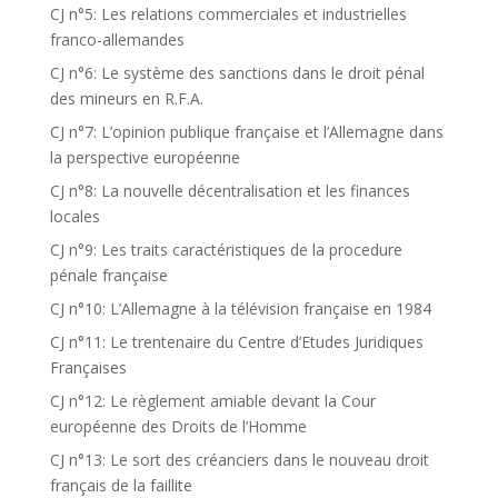
CJ n°5: Les relations commerciales et industrielles
franco-allemandes
CJ n°6: Le système des sanctions dans le droit pénal
des mineurs en R.F.A.
CJ n°7: L’opinion publique française et l’Allemagne dans
la perspective européenne
CJ n°8: La nouvelle décentralisation et les finances
locales
CJ n°9: Les traits caractéristiques de la procedure
pénale française
CJ n°10: L’Allemagne à la télévision française en 1984
CJ n°11: Le trentenaire du Centre d’Etudes Juridiques
Françaises
CJ n°12: Le règlement amiable devant la Cour
européenne des Droits de l’Homme
CJ n°13: Le sort des créanciers dans le nouveau droit
français de la faillite