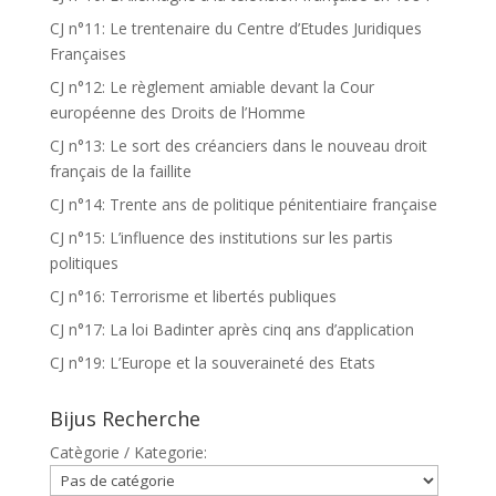
CJ n°11: Le trentenaire du Centre d’Etudes Juridiques
Françaises
CJ n°12: Le règlement amiable devant la Cour
européenne des Droits de l’Homme
CJ n°13: Le sort des créanciers dans le nouveau droit
français de la faillite
CJ n°14: Trente ans de politique pénitentiaire française
CJ n°15: L’influence des institutions sur les partis
politiques
CJ n°16: Terrorisme et libertés publiques
CJ n°17: La loi Badinter après cinq ans d’application
CJ n°19: L’Europe et la souveraineté des Etats
Bijus Recherche
Catègorie / Kategorie: