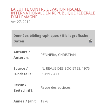
LA LUTTE CONTRE L’EVASION FISCALE
INTERNATIONALE EN REPUBLIQUE FEDERALE
D’ALLEMAGNE
Avr 27, 2012
Données bibliographiques / Bibliografische
Daten
Auteurs /
PENNERA, CHRISTIAN;
Autoren:
Source /
IN: REVUE DES SOCIETES. 1976.
Fundstelle:
P. 455 - 473
Revue /
Revue des sociétés
Zeitschrift:
Année / Jahr:
1976