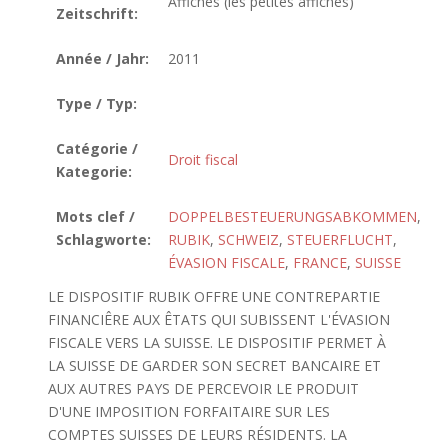
Affiches (les petites affiches)
Zeitschrift:
Année / Jahr:
2011
Type / Typ:
Catégorie /
Droit fiscal
Kategorie:
Mots clef /
DOPPELBESTEUERUNGSABKOMMEN
,
Schlagworte:
RUBIK
,
SCHWEIZ
,
STEUERFLUCHT
,
ÉVASION FISCALE
,
FRANCE
,
SUISSE
LE DISPOSITIF RUBIK OFFRE UNE CONTREPARTIE
FINANCIÊRE AUX ÊTATS QUI SUBISSENT L'ÉVASION
FISCALE VERS LA SUISSE. LE DISPOSITIF PERMET À
LA SUISSE DE GARDER SON SECRET BANCAIRE ET
AUX AUTRES PAYS DE PERCEVOIR LE PRODUIT
D'UNE IMPOSITION FORFAITAIRE SUR LES
COMPTES SUISSES DE LEURS RÉSIDENTS. LA