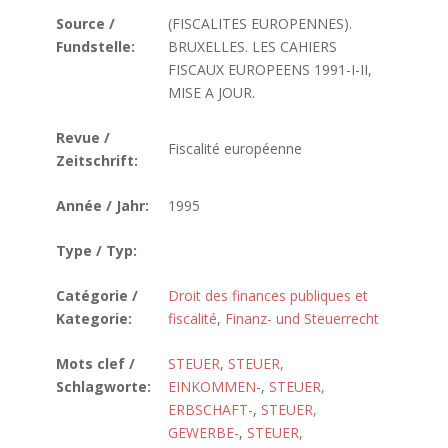
Source /
(FISCALITES EUROPENNES).
Fundstelle:
BRUXELLES. LES CAHIERS
FISCAUX EUROPEENS 1991-I-II,
MISE A JOUR.
Revue /
Fiscalité européenne
Zeitschrift:
Année / Jahr:
1995
Type / Typ:
Catégorie /
Droit des finances publiques et
Kategorie:
fiscalité
,
Finanz- und Steuerrecht
Mots clef /
STEUER
,
STEUER,
Schlagworte:
EINKOMMEN-
,
STEUER,
ERBSCHAFT-
,
STEUER,
GEWERBE-
,
STEUER,