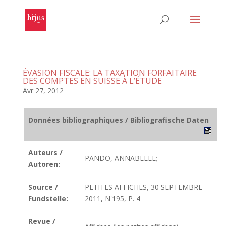
ÉVASION FISCALE: LA TAXATION FORFAITAIRE
DES COMPTES EN SUISSE À L’ÉTUDE
Avr 27, 2012
Données bibliographiques / Bibliografische Daten
Auteurs /
PANDO, ANNABELLE;
Autoren:
Source /
PETITES AFFICHES, 30 SEPTEMBRE
Fundstelle:
2011, N'195, P. 4
Revue /