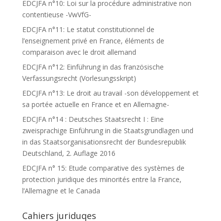
EDCJFA n°10: Loi sur la procédure administrative non
contentieuse -VwVfG-
EDCJFA n°11: Le statut constitutionnel de
l’enseignement privé en France, éléments de
comparaison avec le droit allemand
EDCJFA n°12: Einführung in das französische
Verfassungsrecht (Vorlesungsskript)
EDCJFA n°13: Le droit au travail -son développement et
sa portée actuelle en France et en Allemagne-
EDCJFA n°14 : Deutsches Staatsrecht I : Eine
zweisprachige Einführung in die Staatsgrundlagen und
in das Staatsorganisationsrecht der Bundesrepublik
Deutschland, 2. Auflage 2016
EDCJFA n° 15: Etude comparative des systèmes de
protection juridique des minorités entre la France,
l’Allemagne et le Canada
Cahiers juriduqes