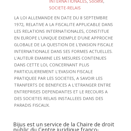
INTERNATIONALES
,
Société
,
SOCIETE-RELAIS
LA LOI ALLEMANDE EN DATE DU 8 SEPTEMBRE
1972, RELATIVE A LA FISCALITE APPLICABLE DANS
LES RELATIONS INTERNATIONALES, CONSTITUE
EN EUROPE L'UNIQUE EXEMPLE D'UNE APPROCHE
GLOBALE DE LA QUESTION DE L'EVASION FISCALE
INTERNATIONALE DANS SES FORMES ACTUELLES.
L'AUTEUR EXAMINE LES MESURES CONTENUES
DANS CETTE LOI, CONCERNANT PLUS
PARTICULIEREMENT L'EVASION FISCALE
PRATIQUEE PAR LES SOCIETES, A SAVOIR LES
TRANFERTS DE BENEFICES A L'ETRANGER ENTRE
ENTREPRISES DEPENDANTES ET LE RECOURS A
DES SOCIETES RELAIS INSTALLEES DANS DES
PARADIS FISCAUX.
Bijus est un service de la Chaire de droit
public du Centre juridique franco-