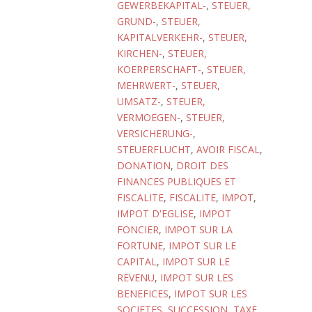
GEWERBEKAPITAL-
,
STEUER,
GRUND-
,
STEUER,
KAPITALVERKEHR-
,
STEUER,
KIRCHEN-
,
STEUER,
KOERPERSCHAFT-
,
STEUER,
MEHRWERT-
,
STEUER,
UMSATZ-
,
STEUER,
VERMOEGEN-
,
STEUER,
VERSICHERUNG-
,
STEUERFLUCHT
,
AVOIR FISCAL
,
DONATION
,
DROIT DES
FINANCES PUBLIQUES ET
FISCALITE
,
FISCALITE
,
IMPOT
,
IMPOT D'EGLISE
,
IMPOT
FONCIER
,
IMPOT SUR LA
FORTUNE
,
IMPOT SUR LE
CAPITAL
,
IMPOT SUR LE
REVENU
,
IMPOT SUR LES
BENEFICES
,
IMPOT SUR LES
SOCIETES
,
SUCCESSION
,
TAXE
,