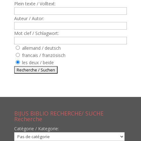
Plein texte / Volltext:
Auteur / Autor:
Mot clef / Schlagwort:
allemand / deutsch
francais / französisch
les deux / beide
BIJUS BIBLIO RECHERCHE/ SUCHE
Recherche
Catègorie / Kategorie: