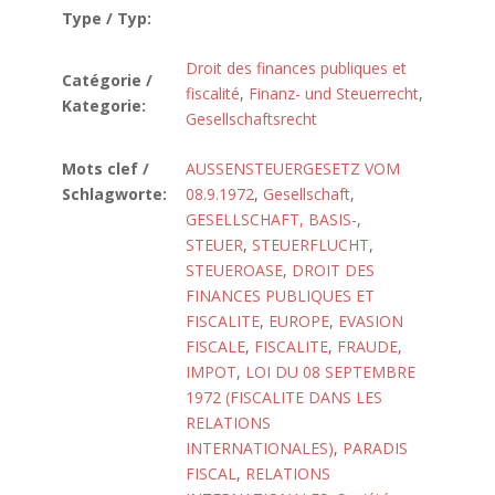
Type / Typ:
Droit des finances publiques et
Catégorie /
fiscalité
,
Finanz- und Steuerrecht
,
Kategorie:
Gesellschaftsrecht
Mots clef /
AUSSENSTEUERGESETZ VOM
Schlagworte:
08.9.1972
,
Gesellschaft
,
GESELLSCHAFT, BASIS-
,
STEUER
,
STEUERFLUCHT
,
STEUEROASE
,
DROIT DES
FINANCES PUBLIQUES ET
FISCALITE
,
EUROPE
,
EVASION
FISCALE
,
FISCALITE
,
FRAUDE
,
IMPOT
,
LOI DU 08 SEPTEMBRE
1972 (FISCALITE DANS LES
RELATIONS
INTERNATIONALES)
,
PARADIS
FISCAL
,
RELATIONS