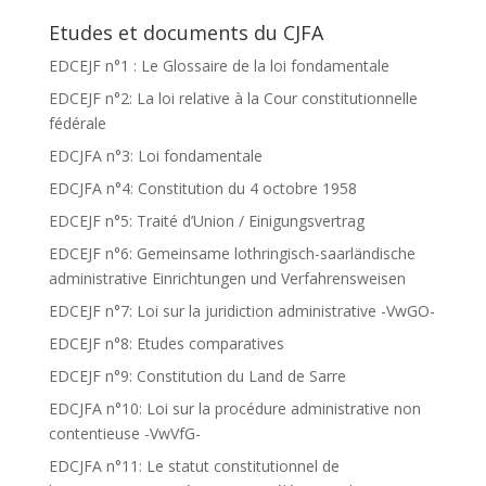
Etudes et documents du CJFA
EDCEJF n°1 : Le Glossaire de la loi fondamentale
EDCEJF n°2: La loi relative à la Cour constitutionnelle
fédérale
EDCJFA n°3: Loi fondamentale
EDCJFA n°4: Constitution du 4 octobre 1958
EDCEJF n°5: Traité d’Union / Einigungsvertrag
EDCEJF n°6: Gemeinsame lothringisch-saarländische
administrative Einrichtungen und Verfahrensweisen
EDCEJF n°7: Loi sur la juridiction administrative -VwGO-
EDCEJF n°8: Etudes comparatives
EDCEJF n°9: Constitution du Land de Sarre
EDCJFA n°10: Loi sur la procédure administrative non
contentieuse -VwVfG-
EDCJFA n°11: Le statut constitutionnel de