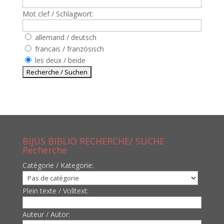
Mot clef / Schlagwort:
allemand / deutsch
francais / französisch
les deux / beide
BIJUS BIBLIO RECHERCHE/ SUCHE
Recherche
Catègorie / Kategorie:
Plein texte / Volltext:
Auteur / Autor: