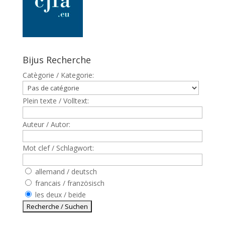
Bijus Recherche
Catègorie / Kategorie:
Plein texte / Volltext:
Auteur / Autor:
Mot clef / Schlagwort:
allemand / deutsch
francais / französisch
les deux / beide