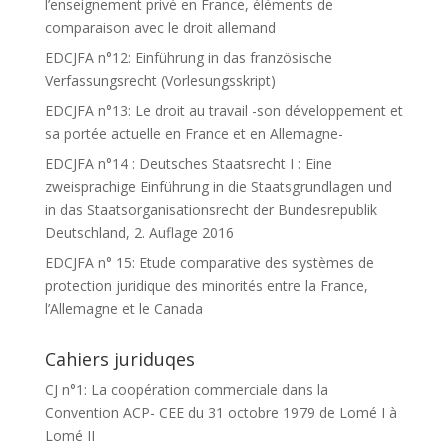
l’enseignement privé en France, éléments de
comparaison avec le droit allemand
EDCJFA n°12: Einführung in das französische
Verfassungsrecht (Vorlesungsskript)
EDCJFA n°13: Le droit au travail -son développement et
sa portée actuelle en France et en Allemagne-
EDCJFA n°14 : Deutsches Staatsrecht I : Eine
zweisprachige Einführung in die Staatsgrundlagen und
in das Staatsorganisationsrecht der Bundesrepublik
Deutschland, 2. Auflage 2016
EDCJFA n° 15: Etude comparative des systèmes de
protection juridique des minorités entre la France,
l’Allemagne et le Canada
Cahiers juriduqes
CJ n°1: La coopération commerciale dans la
Convention ACP- CEE du 31 octobre 1979 de Lomé I à
Lomé II