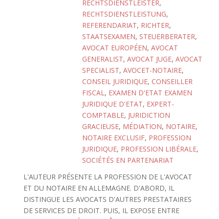
RECHTSDIENSTLEISTER
,
RECHTSDIENSTLEISTUNG
,
REFERENDARIAT
,
RICHTER
,
STAATSEXAMEN
,
STEUERBERATER
,
AVOCAT EUROPÉEN
,
AVOCAT
GENERALIST
,
AVOCAT JUGE
,
AVOCAT
SPECIALIST
,
AVOCET-NOTAIRE
,
CONSEIL JURIDIQUE
,
CONSEILLER
FISCAL
,
EXAMEN D'ETAT EXAMEN
JURIDIQUE D'ETAT
,
EXPERT-
COMPTABLE
,
JURIDICTION
GRACIEUSE
,
MÉDIATION
,
NOTAIRE
,
NOTAIRE EXCLUSIF
,
PROFESSION
JURIDIQUE
,
PROFESSION LIBÉRALE
,
SOCIÉTÉS EN PARTENARIAT
L'AUTEUR PRÉSENTE LA PROFESSION DE L'AVOCAT
ET DU NOTAIRE EN ALLEMAGNE. D'ABORD, IL
DISTINGUE LES AVOCATS D'AUTRES PRESTATAIRES
DE SERVICES DE DROIT. PUIS, IL EXPOSE ENTRE