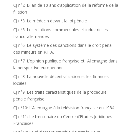
CJ n°2: Bilan de 10 ans d’application de la réforme de la
filiation
CJ n°3: Le médecin devant la loi pénale
CJ n°5: Les relations commerciales et industrielles
franco-allemandes
CJ n°6: Le système des sanctions dans le droit pénal
des mineurs en R.F.A.
CJ n°7: L’opinion publique française et l’Allemagne dans
la perspective européenne
CJ n°8: La nouvelle décentralisation et les finances
locales
CJ n°9: Les traits caractéristiques de la procedure
pénale française
CJ n°10: L’Allemagne à la télévision française en 1984
CJ n°11: Le trentenaire du Centre d’Etudes Juridiques
Françaises