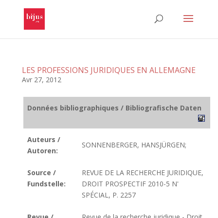
LES PROFESSIONS JURIDIQUES EN ALLEMAGNE
Avr 27, 2012
Données bibliographiques / Bibliografische Daten
Auteurs /
SONNENBERGER, HANSJÜRGEN;
Autoren:
Source /
REVUE DE LA RECHERCHE JURIDIQUE,
Fundstelle:
DROIT PROSPECTIF 2010-5 N'
SPÉCIAL, P. 2257
Revue /
Revue de la recherche juridique - Droit