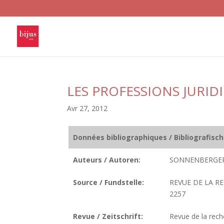
LES PROFESSIONS JURI
Avr 27, 2012
Données bibliographiques / Bibliografisc
Auteurs / Autoren:
SONNENBERGER
Source / Fundstelle:
REVUE DE LA RE
2257
Revue / Zeitschrift:
Revue de la reche