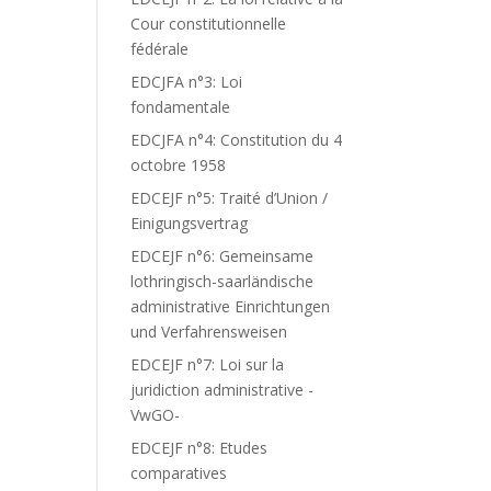
Cour constitutionnelle
fédérale
EDCJFA n°3: Loi
fondamentale
EDCJFA n°4: Constitution du 4
octobre 1958
EDCEJF n°5: Traité d’Union /
Einigungsvertrag
EDCEJF n°6: Gemeinsame
lothringisch-saarländische
administrative Einrichtungen
und Verfahrensweisen
EDCEJF n°7: Loi sur la
juridiction administrative -
VwGO-
EDCEJF n°8: Etudes
comparatives