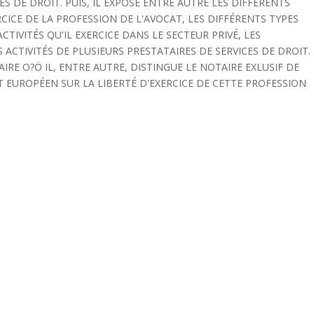
S DE DROIT. PUIS, IL EXPOSE ENTRE AUTRE LES DIFFÉRENTS
CICE DE LA PROFESSION DE L'AVOCAT, LES DIFFÉRENTS TYPES
CTIVITÉS QU'IL EXERCICE DANS LE SECTEUR PRIVÉ, LES
ACTIVITÉS DE PLUSIEURS PRESTATAIRES DE SERVICES DE DROIT.
AIRE O?Ö IL, ENTRE AUTRE, DISTINGUE LE NOTAIRE EXLUSIF DE
T EUROPÉEN SUR LA LIBERTÉ D'EXERCICE DE CETTE PROFESSION