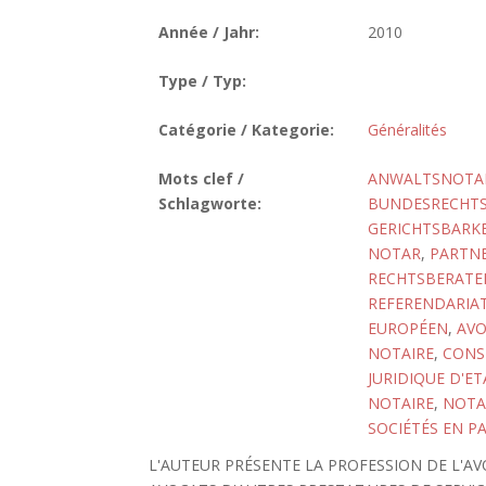
Année / Jahr:
2010
Type / Typ:
Catégorie / Kategorie:
Généralités
Mots clef /
ANWALTSNOTA
Schlagworte:
BUNDESRECHT
GERICHTSBARKE
NOTAR
,
PARTN
RECHTSBERATER
REFERENDARIA
EUROPÉEN
,
AVO
NOTAIRE
,
CONSE
JURIDIQUE D'ET
NOTAIRE
,
NOTAI
SOCIÉTÉS EN P
L'AUTEUR PRÉSENTE LA PROFESSION DE L'AV