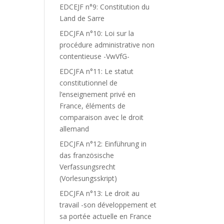
EDCEJF n°9: Constitution du
Land de Sarre
EDCJFA n°10: Loi sur la
procédure administrative non
contentieuse -VwVfG-
EDCJFA n°11: Le statut
constitutionnel de
l’enseignement privé en
France, éléments de
comparaison avec le droit
allemand
EDCJFA n°12: Einführung in
das französische
Verfassungsrecht
(Vorlesungsskript)
EDCJFA n°13: Le droit au
travail -son développement et
sa portée actuelle en France