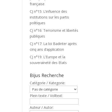
française
CJ n°15: L’influence des
institutions sur les partis
politiques
CJ n°16: Terrorisme et libertés
publiques
CJ n°17: La loi Badinter après
cinq ans d’application
CJ n°19: L’Europe et la
souveraineté des Etats
Bijus Recherche
Catègorie / Kategorie:
Plein texte / Volltext:
Auteur / Autor: