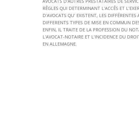
AVOCATS D'AUTRES PRESTATAIRES DE SERVICE
RÊGLES QUI DETERMINANT L'ACCÊS ET L'EXER
D'AVOCATS QU' EXISTENT, LES DIFFÉRENTES A
DIFFERENTS TYPES DE MISE EN COMMUN DES 
ENFIN, IL TRAITE DE LA PROFESSION DU NOT
L'AVOCAT-NOTAIRE ET L'INCIDENCE DU DROI
EN ALLEMAGNE.