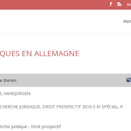
No
Ho
DIQUES EN ALLEMAGNE
he Daten
, HANSJÜRGEN;
CHERCHE JURIDIQUE, DROIT PROSPECTIF 2010-5 N' SPÉCIAL, P.
rche juridique - Droit prospectif