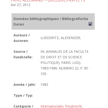
PRIVE ALLEMAND – QUELQUES ASPECTS
Avr 27, 2012
Données bibliographiques / Bibliografische
Daten
Auteurs /
LUEDERITZ, ALEXENDER;
Autoren:
Source /
IN: (ANNALES DE LA FACULTE
Fundstelle:
DE DROIT ET DE SCIENCE
POLITIQUE). PARIS. LGDJ.
1985/1986. NUMERO 22. P. 85 -
105.
Année / Jahr:
1985
Type / Typ:
Catégorie /
Internationales Privatrecht
,