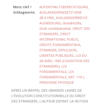
Mots clef /
AUFENTHALTSBERECHTIGUNG
,
Schlagworte:
AUSLAENDERGESETZ VOM
28.4.1965
,
AUSLAENDERRECHT
,
AUSWEISUNG
,
Grundrechte
,
Droit constitutionnel
,
DROIT DES
ETRANGERS
,
DROIT
INTERNATIONAL PUBLIC
,
DROITS FONDAMENTAUX
,
ETRANGER
,
EXPULSION
,
LIBERTES PUBLIQUES
,
LOI DU
28 AVRIL 1965 (CONDITION DES
ETRANGERS)
,
LOI
FONDAMENTALE
,
LOI
FONDAMENTALE, ART. 116 I
,
PERSONNE PHYSIQUE
APRES UN RAPPEL DES GRANDES LIGNES DE
L'EVOLUTION CONSTITUTIONNELLE DU DROIT
DES ETRANGERS, L'AUTEUR DEFINIT LA NOTION