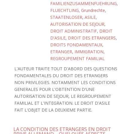
FAMILIENZUSAMMENFUEHRUNG
,
FLUECHTLING
,
Grundrechte
,
STAATENLOSER
,
ASILE
,
AUTORISATION DE SEJOUR
,
DROIT ADMINISTRATIF
,
DROIT
D'ASILE
,
DROIT DES ETRANGERS
,
DROITS FONDAMENTAUX
,
ETRANGER
,
IMMIGRATION
,
REGROUPEMENT FAMILIAL
L'AUTEUR TRAITE TOUT D'ABORD DES QUESTIONS
FONDAMENTALES DU DROIT DES ETRANGERS
NON PRIVILEGIES. NOTAMMENT LES CONDITIONS
GENERALES POUR L'OBTENTION D'UNE
AUTORISATION DE SEJOUR, LE REGROUPEMENT
FAMILIAL ET L'INTEGRATION. LE DROIT D'ASILE
FAIT L'OBJET DE LA DEUXIEME PARTIE.
LA CONDITION DES ETRANGERS EN DROIT