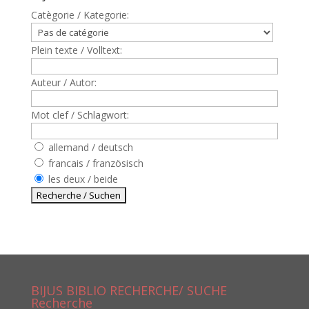
Catègorie / Kategorie:
Plein texte / Volltext:
Auteur / Autor:
Mot clef / Schlagwort:
allemand / deutsch
francais / französisch
les deux / beide
BIJUS BIBLIO RECHERCHE/ SUCHE
Recherche