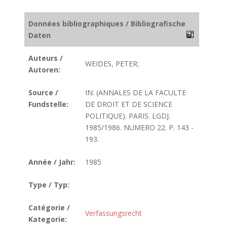
Données bibliographiques / Bibliografische
Daten
Auteurs /
WEIDES, PETER;
Autoren:
Source /
IN: (ANNALES DE LA FACULTE
Fundstelle:
DE DROIT ET DE SCIENCE
POLITIQUE). PARIS. LGDJ.
1985/1986. NUMERO 22. P. 143 -
193.
Année / Jahr:
1985
Type / Typ:
Catégorie /
Verfassungsrecht
Kategorie: