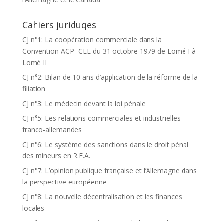
Cahiers juriduqes
CJ n°1: La coopération commerciale dans la
Convention ACP- CEE du 31 octobre 1979 de Lomé I à
Lomé II
CJ n°2: Bilan de 10 ans d’application de la réforme de la
filiation
CJ n°3: Le médecin devant la loi pénale
CJ n°5: Les relations commerciales et industrielles
franco-allemandes
CJ n°6: Le système des sanctions dans le droit pénal
des mineurs en R.F.A.
CJ n°7: L’opinion publique française et l’Allemagne dans
la perspective européenne
CJ n°8: La nouvelle décentralisation et les finances
locales