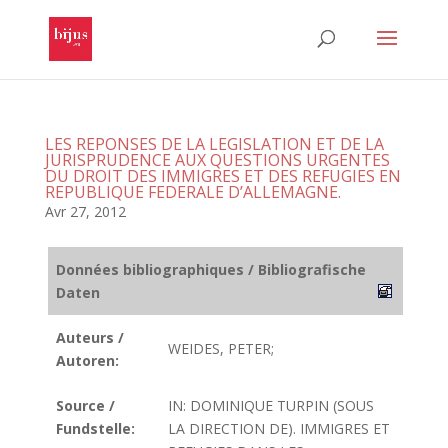
LES REPONSES DE LA LEGISLATION ET DE LA
JURISPRUDENCE AUX QUESTIONS URGENTES
DU DROIT DES IMMIGRES ET DES REFUGIES EN
REPUBLIQUE FEDERALE D’ALLEMAGNE.
Avr 27, 2012
Données bibliographiques / Bibliografische
Daten
Auteurs /
WEIDES, PETER;
Autoren:
Source /
IN: DOMINIQUE TURPIN (SOUS
Fundstelle:
LA DIRECTION DE). IMMIGRES ET