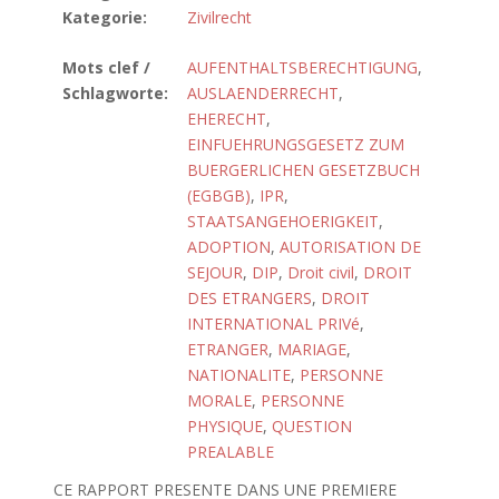
Kategorie:
Zivilrecht
Mots clef /
AUFENTHALTSBERECHTIGUNG
,
Schlagworte:
AUSLAENDERRECHT
,
EHERECHT
,
EINFUEHRUNGSGESETZ ZUM
BUERGERLICHEN GESETZBUCH
(EGBGB)
,
IPR
,
STAATSANGEHOERIGKEIT
,
ADOPTION
,
AUTORISATION DE
SEJOUR
,
DIP
,
Droit civil
,
DROIT
DES ETRANGERS
,
DROIT
INTERNATIONAL PRIVé
,
ETRANGER
,
MARIAGE
,
NATIONALITE
,
PERSONNE
MORALE
,
PERSONNE
PHYSIQUE
,
QUESTION
PREALABLE
CE RAPPORT PRESENTE DANS UNE PREMIERE