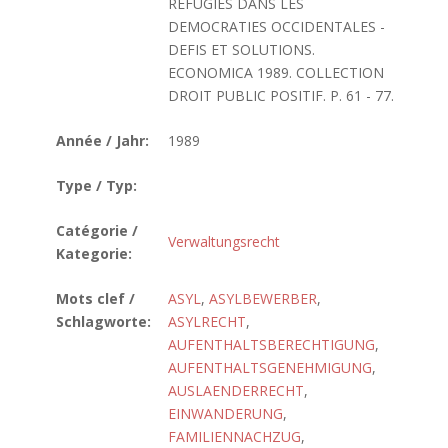
REFUGIES DANS LES
DEMOCRATIES OCCIDENTALES -
DEFIS ET SOLUTIONS.
ECONOMICA 1989. COLLECTION
DROIT PUBLIC POSITIF. P. 61 - 77.
Année / Jahr:
1989
Type / Typ:
Catégorie /
Verwaltungsrecht
Kategorie:
Mots clef /
ASYL
,
ASYLBEWERBER
,
Schlagworte:
ASYLRECHT
,
AUFENTHALTSBERECHTIGUNG
,
AUFENTHALTSGENEHMIGUNG
,
AUSLAENDERRECHT
,
EINWANDERUNG
,
FAMILIENNACHZUG
,