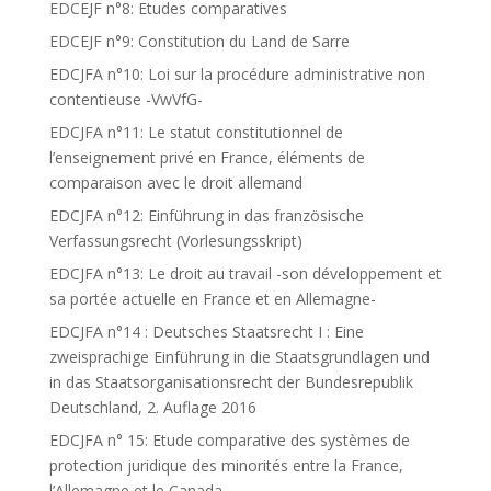
EDCEJF n°8: Etudes comparatives
EDCEJF n°9: Constitution du Land de Sarre
EDCJFA n°10: Loi sur la procédure administrative non
contentieuse -VwVfG-
EDCJFA n°11: Le statut constitutionnel de
l’enseignement privé en France, éléments de
comparaison avec le droit allemand
EDCJFA n°12: Einführung in das französische
Verfassungsrecht (Vorlesungsskript)
EDCJFA n°13: Le droit au travail -son développement et
sa portée actuelle en France et en Allemagne-
EDCJFA n°14 : Deutsches Staatsrecht I : Eine
zweisprachige Einführung in die Staatsgrundlagen und
in das Staatsorganisationsrecht der Bundesrepublik
Deutschland, 2. Auflage 2016
EDCJFA n° 15: Etude comparative des systèmes de
protection juridique des minorités entre la France,
l’Allemagne et le Canada