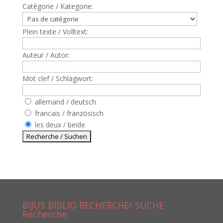
Catègorie / Kategorie:
Plein texte / Volltext:
Auteur / Autor:
Mot clef / Schlagwort:
allemand / deutsch
francais / französisch
les deux / beide
BIJUS BIBLIO RECHERCHE/ SUCHE
Recherche