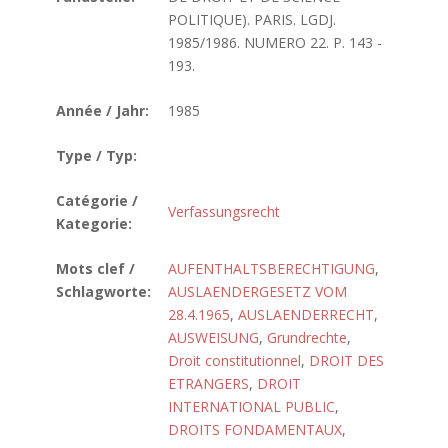
POLITIQUE). PARIS. LGDJ.
1985/1986. NUMERO 22. P. 143 -
193.
Année / Jahr:
1985
Type / Typ:
Catégorie /
Verfassungsrecht
Kategorie:
Mots clef /
AUFENTHALTSBERECHTIGUNG
,
Schlagworte:
AUSLAENDERGESETZ VOM
28.4.1965
,
AUSLAENDERRECHT
,
AUSWEISUNG
,
Grundrechte
,
Droit constitutionnel
,
DROIT DES
ETRANGERS
,
DROIT
INTERNATIONAL PUBLIC
,
DROITS FONDAMENTAUX
,