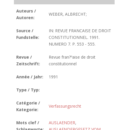
Auteurs /
WEBER, ALBRECHT;
Autoren:
Source /
IN: REVUE FRANCAISE DE DROIT
Fundstelle:
CONSTITUTIONNEL. 1991.
NUMERO 7. P. 553 - 555.
Revue /
Revue fran?ºaise de droit
Zeitschrift:
constitutionnel
Année / Jahr:
1991
Type / Typ:
Catégorie /
Verfassungsrecht
Kategorie:
Mots clef /
AUSLAENDER
,
Schlagworte:
AUSLAENDERGESETZ VOM