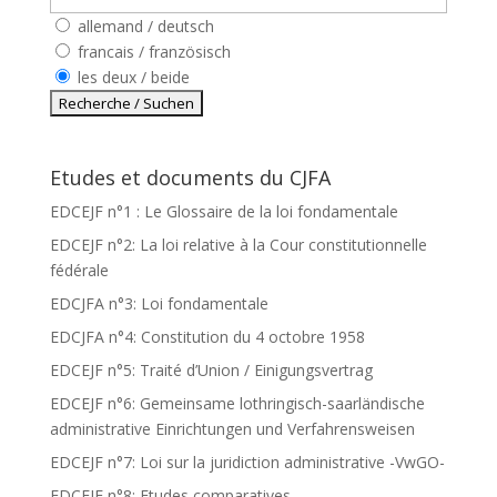
allemand / deutsch
francais / französisch
les deux / beide
Etudes et documents du CJFA
EDCEJF n°1 : Le Glossaire de la loi fondamentale
EDCEJF n°2: La loi relative à la Cour constitutionnelle
fédérale
EDCJFA n°3: Loi fondamentale
EDCJFA n°4: Constitution du 4 octobre 1958
EDCEJF n°5: Traité d’Union / Einigungsvertrag
EDCEJF n°6: Gemeinsame lothringisch-saarländische
administrative Einrichtungen und Verfahrensweisen
EDCEJF n°7: Loi sur la juridiction administrative -VwGO-
EDCEJF n°8: Etudes comparatives