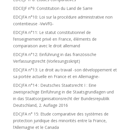
EDCEJF n°9: Constitution du Land de Sarre
EDCJFA n°10: Loi sur la procédure administrative non
contentieuse -VwVfG-
EDCJFA n°11: Le statut constitutionnel de
l’enseignement privé en France, éléments de
comparaison avec le droit allemand
EDCJFA n°12: Einführung in das französische
Verfassungsrecht (Vorlesungsskript)
EDCJFA n°13: Le droit au travail -son développement et
sa portée actuelle en France et en Allemagne-
EDCJFA n°14 : Deutsches Staatsrecht I : Eine
zweisprachige Einführung in die Staatsgrundlagen und
in das Staatsorganisationsrecht der Bundesrepublik
Deutschland, 2. Auflage 2016
EDCJFA n° 15: Etude comparative des systèmes de
protection juridique des minorités entre la France,
l’Allemagne et le Canada