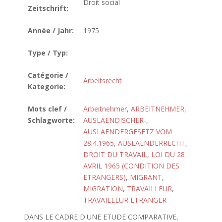
Droit social
Zeitschrift:
Année / Jahr:
1975
Type / Typ:
Catégorie /
Arbeitsrecht
Kategorie:
Mots clef /
Arbeitnehmer
,
ARBEITNEHMER,
Schlagworte:
AUSLAENDISCHER-
,
AUSLAENDERGESETZ VOM
28.4.1965
,
AUSLAENDERRECHT
,
DROIT DU TRAVAIL
,
LOI DU 28
AVRIL 1965 (CONDITION DES
ETRANGERS)
,
MIGRANT
,
MIGRATION
,
TRAVAILLEUR
,
TRAVAILLEUR ETRANGER
DANS LE CADRE D'UNE ETUDE COMPARATIVE,