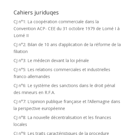
Cahiers juriduqes
CJ n°1: La coopération commerciale dans la
Convention ACP- CEE du 31 octobre 1979 de Lomé I à
Lomé II
CJ n°2: Bilan de 10 ans d’application de la réforme de la
filiation
CJ n°3: Le médecin devant la loi pénale
CJ n°5: Les relations commerciales et industrielles
franco-allemandes
CJ n°6: Le système des sanctions dans le droit pénal
des mineurs en R.F.A.
CJ n°7: L’opinion publique française et l’Allemagne dans
la perspective européenne
CJ n°8: La nouvelle décentralisation et les finances
locales
CJ n°9: Les traits caractéristiques de la procedure