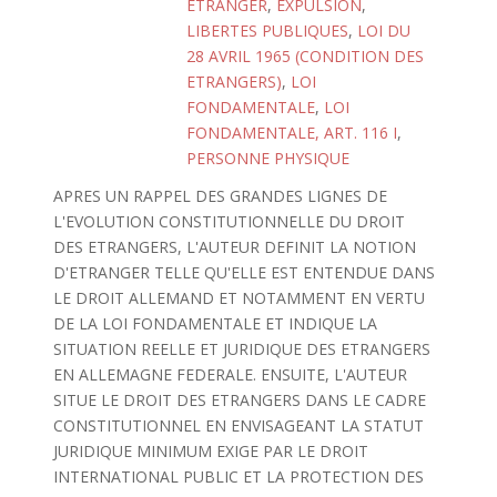
ETRANGER
,
EXPULSION
,
LIBERTES PUBLIQUES
,
LOI DU
28 AVRIL 1965 (CONDITION DES
ETRANGERS)
,
LOI
FONDAMENTALE
,
LOI
FONDAMENTALE, ART. 116 I
,
PERSONNE PHYSIQUE
APRES UN RAPPEL DES GRANDES LIGNES DE
L'EVOLUTION CONSTITUTIONNELLE DU DROIT
DES ETRANGERS, L'AUTEUR DEFINIT LA NOTION
D'ETRANGER TELLE QU'ELLE EST ENTENDUE DANS
LE DROIT ALLEMAND ET NOTAMMENT EN VERTU
DE LA LOI FONDAMENTALE ET INDIQUE LA
SITUATION REELLE ET JURIDIQUE DES ETRANGERS
EN ALLEMAGNE FEDERALE. ENSUITE, L'AUTEUR
SITUE LE DROIT DES ETRANGERS DANS LE CADRE
CONSTITUTIONNEL EN ENVISAGEANT LA STATUT
JURIDIQUE MINIMUM EXIGE PAR LE DROIT
INTERNATIONAL PUBLIC ET LA PROTECTION DES