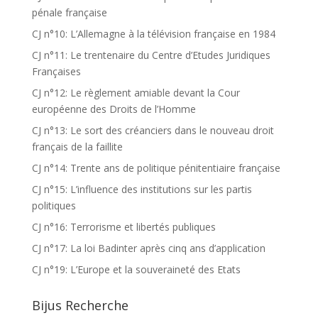
pénale française
CJ n°10: L’Allemagne à la télévision française en 1984
CJ n°11: Le trentenaire du Centre d’Etudes Juridiques
Françaises
CJ n°12: Le règlement amiable devant la Cour
européenne des Droits de l’Homme
CJ n°13: Le sort des créanciers dans le nouveau droit
français de la faillite
CJ n°14: Trente ans de politique pénitentiaire française
CJ n°15: L’influence des institutions sur les partis
politiques
CJ n°16: Terrorisme et libertés publiques
CJ n°17: La loi Badinter après cinq ans d’application
CJ n°19: L’Europe et la souveraineté des Etats
Bijus Recherche