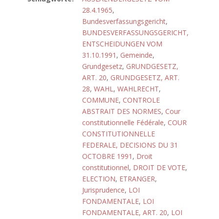
28.4.1965
,
Bundesverfassungsgericht
,
BUNDESVERFASSUNGSGERICHT,
ENTSCHEIDUNGEN VOM
31.10.1991
,
Gemeinde
,
Grundgesetz
,
GRUNDGESETZ,
ART. 20
,
GRUNDGESETZ, ART.
28
,
WAHL
,
WAHLRECHT
,
COMMUNE
,
CONTROLE
ABSTRAIT DES NORMES
,
Cour
constitutionnelle Fédérale
,
COUR
CONSTITUTIONNELLE
FEDERALE, DECISIONS DU 31
OCTOBRE 1991
,
Droit
constitutionnel
,
DROIT DE VOTE
,
ELECTION
,
ETRANGER
,
Jurisprudence
,
LOI
FONDAMENTALE
,
LOI
FONDAMENTALE, ART. 20
,
LOI