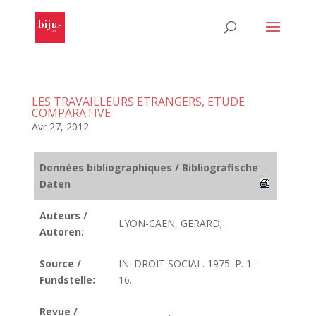
LES TRAVAILLEURS ETRANGERS, ETUDE
COMPARATIVE
Avr 27, 2012
Données bibliographiques / Bibliografische
Daten
Auteurs /
LYON-CAEN, GERARD;
Autoren:
Source /
IN: DROIT SOCIAL. 1975. P. 1 -
Fundstelle:
16.
Revue /