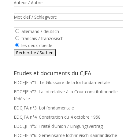
Auteur / Autor:
Mot clef / Schlagwort:
allemand / deutsch
francais / französisch
les deux / beide
Etudes et documents du CJFA
EDCEJF n°1 : Le Glossaire de la loi fondamentale
EDCEJF n°2: La loi relative à la Cour constitutionnelle
fédérale
EDCJFA n°3: Loi fondamentale
EDCJFA n°4: Constitution du 4 octobre 1958
EDCEJF n°5: Traité d’Union / Einigungsvertrag
EDCEJF n°6: Gemeinsame lothringisch-saarländische