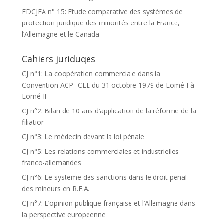
EDCJFA n° 15: Etude comparative des systèmes de
protection juridique des minorités entre la France,
l’Allemagne et le Canada
Cahiers juriduqes
CJ n°1: La coopération commerciale dans la
Convention ACP- CEE du 31 octobre 1979 de Lomé I à
Lomé II
CJ n°2: Bilan de 10 ans d’application de la réforme de la
filiation
CJ n°3: Le médecin devant la loi pénale
CJ n°5: Les relations commerciales et industrielles
franco-allemandes
CJ n°6: Le système des sanctions dans le droit pénal
des mineurs en R.F.A.
CJ n°7: L’opinion publique française et l’Allemagne dans
la perspective européenne