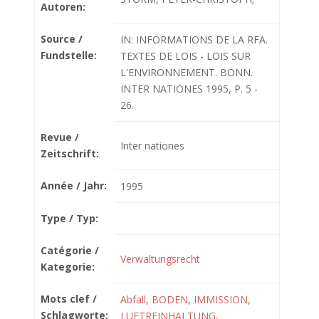
Autoren:
Source /
IN: INFORMATIONS DE LA RFA.
Fundstelle:
TEXTES DE LOIS - LOIS SUR
L'ENVIRONNEMENT. BONN.
INTER NATIONES 1995, P. 5 -
26.
Revue /
Inter nationes
Zeitschrift:
Année / Jahr:
1995
Type / Typ:
Catégorie /
Verwaltungsrecht
Kategorie:
Mots clef /
Abfall
,
BODEN
,
IMMISSION
,
Schlagworte:
LUFTREINHALTUNG
,