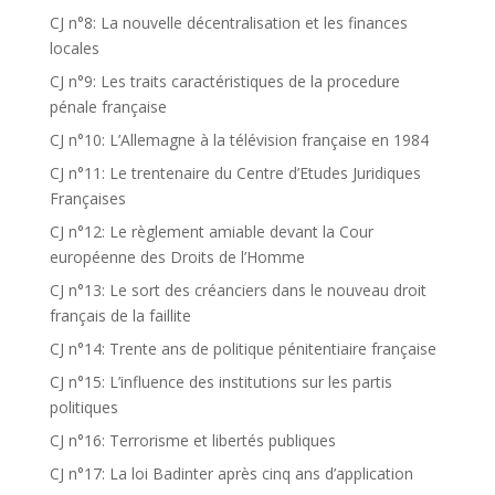
CJ n°8: La nouvelle décentralisation et les finances
locales
CJ n°9: Les traits caractéristiques de la procedure
pénale française
CJ n°10: L’Allemagne à la télévision française en 1984
CJ n°11: Le trentenaire du Centre d’Etudes Juridiques
Françaises
CJ n°12: Le règlement amiable devant la Cour
européenne des Droits de l’Homme
CJ n°13: Le sort des créanciers dans le nouveau droit
français de la faillite
CJ n°14: Trente ans de politique pénitentiaire française
CJ n°15: L’influence des institutions sur les partis
politiques
CJ n°16: Terrorisme et libertés publiques
CJ n°17: La loi Badinter après cinq ans d’application