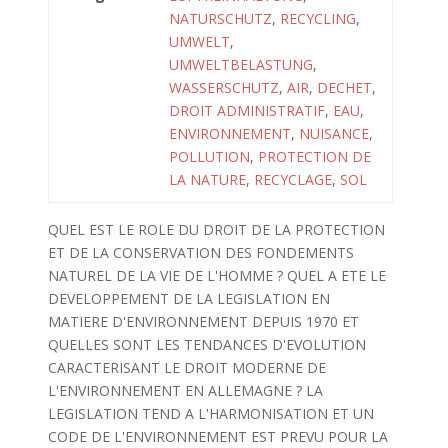
NATURSCHUTZ
,
RECYCLING
,
UMWELT
,
UMWELTBELASTUNG
,
WASSERSCHUTZ
,
AIR
,
DECHET
,
DROIT ADMINISTRATIF
,
EAU
,
ENVIRONNEMENT
,
NUISANCE
,
POLLUTION
,
PROTECTION DE
LA NATURE
,
RECYCLAGE
,
SOL
QUEL EST LE ROLE DU DROIT DE LA PROTECTION
ET DE LA CONSERVATION DES FONDEMENTS
NATUREL DE LA VIE DE L'HOMME ? QUEL A ETE LE
DEVELOPPEMENT DE LA LEGISLATION EN
MATIERE D'ENVIRONNEMENT DEPUIS 1970 ET
QUELLES SONT LES TENDANCES D'EVOLUTION
CARACTERISANT LE DROIT MODERNE DE
L'ENVIRONNEMENT EN ALLEMAGNE ? LA
LEGISLATION TEND A L'HARMONISATION ET UN
CODE DE L'ENVIRONNEMENT EST PREVU POUR LA