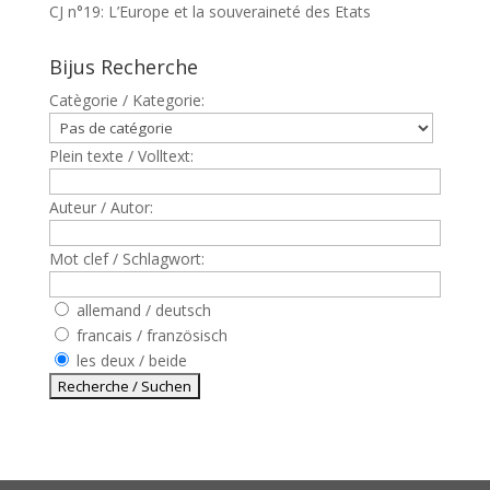
CJ n°19: L’Europe et la souveraineté des Etats
Bijus Recherche
Catègorie / Kategorie:
Plein texte / Volltext:
Auteur / Autor:
Mot clef / Schlagwort:
allemand / deutsch
francais / französisch
les deux / beide