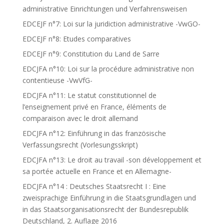
administrative Einrichtungen und Verfahrensweisen
EDCEJF n°7: Loi sur la juridiction administrative -VwGO-
EDCEJF n°8: Etudes comparatives
EDCEJF n°9: Constitution du Land de Sarre
EDCJFA n°10: Loi sur la procédure administrative non
contentieuse -VwVfG-
EDCJFA n°11: Le statut constitutionnel de
l’enseignement privé en France, éléments de
comparaison avec le droit allemand
EDCJFA n°12: Einführung in das französische
Verfassungsrecht (Vorlesungsskript)
EDCJFA n°13: Le droit au travail -son développement et
sa portée actuelle en France et en Allemagne-
EDCJFA n°14 : Deutsches Staatsrecht I : Eine
zweisprachige Einführung in die Staatsgrundlagen und
in das Staatsorganisationsrecht der Bundesrepublik
Deutschland, 2. Auflage 2016