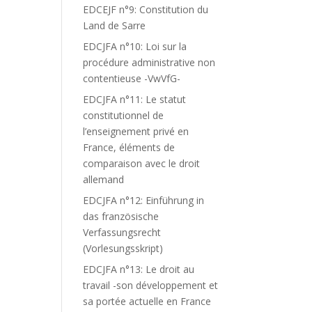
EDCEJF n°9: Constitution du
Land de Sarre
EDCJFA n°10: Loi sur la
procédure administrative non
contentieuse -VwVfG-
EDCJFA n°11: Le statut
constitutionnel de
l’enseignement privé en
France, éléments de
comparaison avec le droit
allemand
EDCJFA n°12: Einführung in
das französische
Verfassungsrecht
(Vorlesungsskript)
EDCJFA n°13: Le droit au
travail -son développement et
sa portée actuelle en France