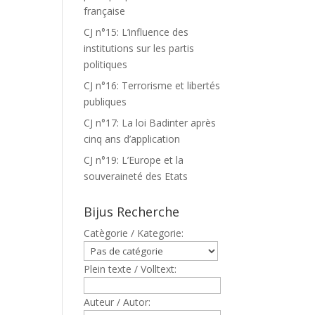
française
CJ n°15: L’influence des
institutions sur les partis
politiques
CJ n°16: Terrorisme et libertés
publiques
CJ n°17: La loi Badinter après
cinq ans d’application
CJ n°19: L’Europe et la
souveraineté des Etats
Bijus Recherche
Catègorie / Kategorie:
Plein texte / Volltext:
Auteur / Autor: