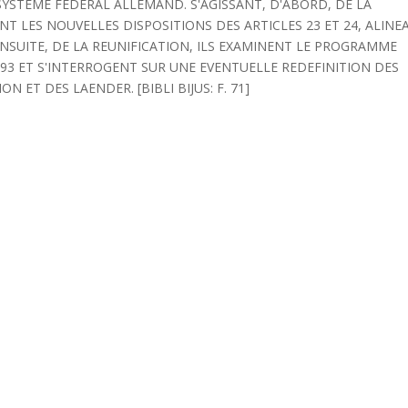
SYSTEME FEDERAL ALLEMAND. S'AGISSANT, D'ABORD, DE LA
 LES NOUVELLES DISPOSITIONS DES ARTICLES 23 ET 24, ALINE
ENSUITE, DE LA REUNIFICATION, ILS EXAMINENT LE PROGRAMME
993 ET S'INTERROGENT SUR UNE EVENTUELLE REDEFINITION DES
 ET DES LAENDER. [BIBLI BIJUS: F. 71]