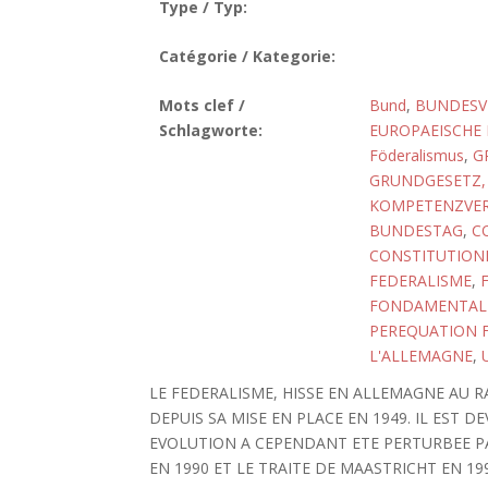
Type / Typ:
Catégorie / Kategorie:
Mots clef /
Bund
,
BUNDESVE
Schlagworte:
EUROPAEISCHE
Föderalismus
,
G
GRUNDGESETZ, 
KOMPETENZVER
BUNDESTAG
,
C
CONSTITUTIONN
FEDERALISME
,
FONDAMENTAL
PEREQUATION F
L'ALLEMAGNE
,
LE FEDERALISME, HISSE EN ALLEMAGNE AU
DEPUIS SA MISE EN PLACE EN 1949. IL EST 
EVOLUTION A CEPENDANT ETE PERTURBEE P
EN 1990 ET LE TRAITE DE MAASTRICHT EN 19