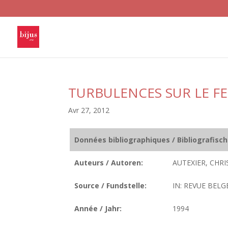
TURBULENCES SUR LE F
Avr 27, 2012
Données bibliographiques / Bibliografisc
Auteurs / Autoren:
AUTEXIER, CHRI
Source / Fundstelle:
IN: REVUE BELG
Année / Jahr:
1994