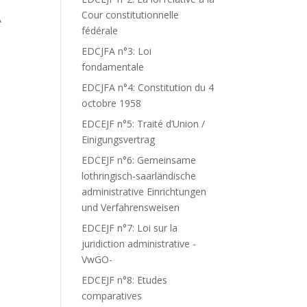
Cour constitutionnelle
A
fédérale
EDCJFA n°3: Loi
fondamentale
EDCJFA n°4: Constitution du 4
octobre 1958
EDCEJF n°5: Traité d’Union /
Einigungsvertrag
EDCEJF n°6: Gemeinsame
lothringisch-saarländische
administrative Einrichtungen
und Verfahrensweisen
EDCEJF n°7: Loi sur la
juridiction administrative -
VwGO-
EDCEJF n°8: Etudes
comparatives