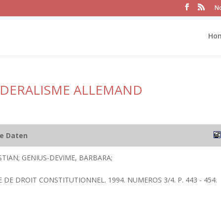
No
Ho
EDERALISME ALLEMAND
he Daten
STIAN; GENIUS-DEVIME, BARBARA;
E DE DROIT CONSTITUTIONNEL. 1994. NUMEROS 3/4. P. 443 - 454.