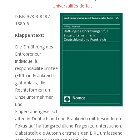
Universalités de fait
ISBN 978-3-8487-
1380-6
Klappentext:
Die Einführung des
Entrepreneur
individuel à
responsabilité limitée
(EIRL) in Frankreich
gibt Anlass, die
Rechtsformen um
Einzelunternehmer
und
Einpersonengesellsch
aften in Deutschland und Frankreich mit besonderem
Fokus auf haftungsrechtliche Fragen zu untersuchen.
Dabei stellt die Autorin erstmals den EIRL umfassend