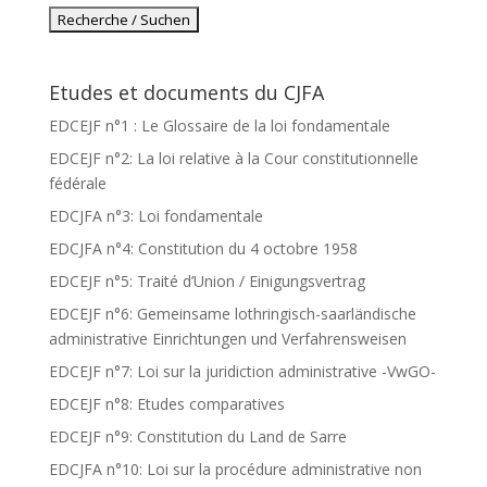
Etudes et documents du CJFA
EDCEJF n°1 : Le Glossaire de la loi fondamentale
EDCEJF n°2: La loi relative à la Cour constitutionnelle
fédérale
EDCJFA n°3: Loi fondamentale
EDCJFA n°4: Constitution du 4 octobre 1958
EDCEJF n°5: Traité d’Union / Einigungsvertrag
EDCEJF n°6: Gemeinsame lothringisch-saarländische
administrative Einrichtungen und Verfahrensweisen
EDCEJF n°7: Loi sur la juridiction administrative -VwGO-
EDCEJF n°8: Etudes comparatives
EDCEJF n°9: Constitution du Land de Sarre
EDCJFA n°10: Loi sur la procédure administrative non