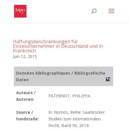
Haftungsbeschränkungen für
Einzelunternehmer in Deutschland und in
Frankreich
Juin 12, 2015
Données bibliographiques / Bibliografische
Daten
Auteurs /
PATERNOT, PHILIPPA
Autoren:
Source /
In: Nomos, Reihe: Saarbrücker
Fundstelle:
Studien zum Internationalen
Recht, Band 56, 2014.