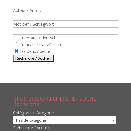
Auteur / Autor:
Mot clef / Schlagwort:
allemand / deutsch
francais / französisch
les deux / beide
BIJUS BIBLIO RECHERCHE/ SUCHE
Recherche
Catègorie / Kategorie:
Plein texte / Volltext: