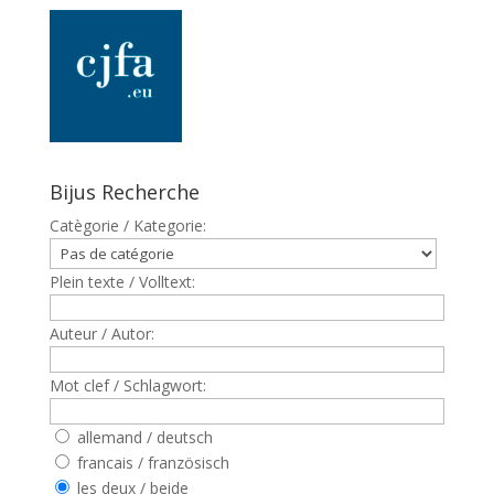
Bijus Recherche
Catègorie / Kategorie:
Plein texte / Volltext:
Auteur / Autor:
Mot clef / Schlagwort:
allemand / deutsch
francais / französisch
les deux / beide