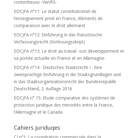
contentieuse -VwVfG-
EDCJFA n°11: Le statut constitutionnel de
l’enseignement privé en France, éléments de
comparaison avec le droit allemand
EDCJFA n°12: Einführung in das französische
Verfassungsrecht (Vorlesungsskript)
EDCJFA n°13: Le droit au travail -son développement et
sa portée actuelle en France et en Allemagne-
EDCJFA n°14 : Deutsches Staatsrecht I : Eine
zweisprachige Einführung in die Staatsgrundlagen und
in das Staatsorganisationsrecht der Bundesrepublik
Deutschland, 2. Auflage 2016
EDCJFA n° 15: Etude comparative des systèmes de
protection juridique des minorités entre la France,
l’Allemagne et le Canada
Cahiers juriduqes
CJ n°1: La coopération commerciale dans la