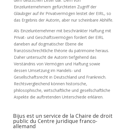
dem deutschen Leser dar. Dem von
Einzelunternehmern gefürchteten Zugriff der
Gläubiger auf ihr Privatvermögen leistet der EIRL, so
das Ergebnis der Autorin, aber nur scheinbare Abhilfe.
Als Einzelunternehmer mit beschränkter Haftung mit
Privat- und Geschäftsvermögen fordert der EIRL
daneben auf dogmatischer Ebene die
französischrechtliche théorie du patrimoine heraus.
Daher untersucht die Autorin tiefgehend das
Verständnis von Vermögen und Haftung sowie
dessen Umsetzung im Handels- und
Gesellschaftsrecht in Deutschland und Frankreich.
Rechtsvergleichend können historische,
philosophische, wirtschaftliche und gesellschaftliche
Aspekte die auftretenden Unterschiede erklären.
Bijus est un service de la Chaire de droit
public du Centre juridique franco-
allemand